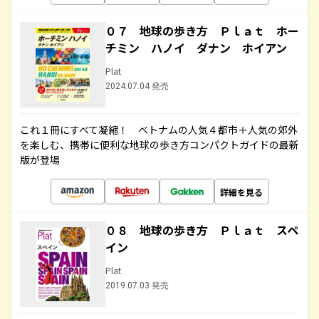
０７ 地球の歩き方 Ｐｌａｔ ホー
チミン ハノイ ダナン ホイアン
Plat
2024.07.04 発売
これ１冊にすべて凝縮！ ベトナムの人気４都市＋人気の郊外
を楽しむ、携帯に便利な地球の歩き方コンパクトガイドの最新
版が登場
詳細を見る
０８ 地球の歩き方 Ｐｌａｔ スペ
イン
Plat
2019.07.03 発売