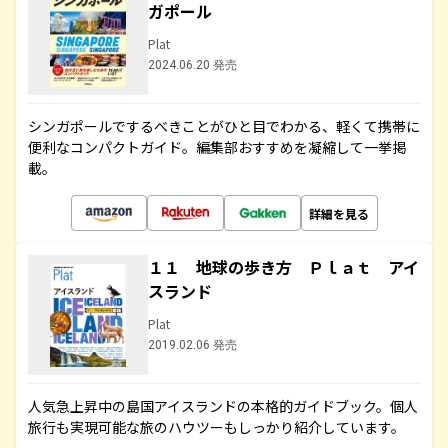
ガポール
Plat
2024.06.20 発売
シンガポールでするべきことがひと目でわかる、軽くて携帯に
便利なコンパクトガイド。編集部おすすめを凝縮して一挙掲
載。
詳細を見る
１１ 地球の歩き方 Ｐｌａｔ アイ
スランド
Plat
2019.02.06 発売
人気急上昇中の島国アイスランドの本格的ガイドブック。個人
旅行も実現可能な旅のハウツーもしっかり紹介しています。