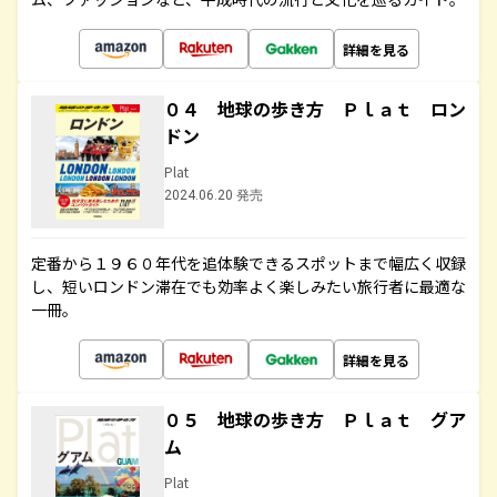
詳細を見る
０４ 地球の歩き方 Ｐｌａｔ ロン
ドン
Plat
2024.06.20 発売
定番から１９６０年代を追体験できるスポットまで幅広く収録
し、短いロンドン滞在でも効率よく楽しみたい旅行者に最適な
一冊。
詳細を見る
０５ 地球の歩き方 Ｐｌａｔ グア
ム
Plat