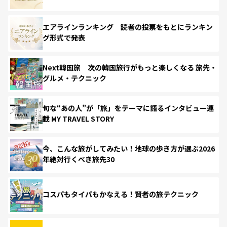
エアラインランキング 読者の投票をもとにランキン
グ形式で発表
Next韓国旅 次の韓国旅行がもっと楽しくなる 旅先・
グルメ・テクニック
旬な“あの人”が「旅」をテーマに語るインタビュー連
載 MY TRAVEL STORY
今、こんな旅がしてみたい！地球の歩き方が選ぶ2026
年絶対行くべき旅先30
コスパもタイパもかなえる！賢者の旅テクニック