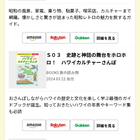
昭和の風景、家電、乗り物、駄菓子、喫茶店、カルチャーまで
網羅。懐かしさと驚きが詰まった昭和レトロの魅力を旅するガ
イド。
詳細を見る
Ｓ０３ 史跡と神話の舞台をホロホ
ロ！ ハワイカルチャーさんぽ
BOOKS 旅の読み物
2024.03.22 発売
おさんぽしながらハワイの歴史と文化を楽しく学ぶ最強のガイ
ドブックが誕生。知っておきたいハワイの年表やキーワード集
も必読
詳細を見る