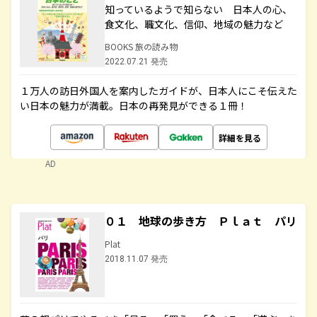
知っているようで知らない 日本人の心、
食文化、職文化、信仰、地域の魅力など
BOOKS 旅の読み物
2022.07.21 発売
１万人の訪日外国人を案内したガイドが、日本人にこそ伝えた
い日本の魅力が満載。日本の再発見ができる１冊！
詳細を見る
AD
０１ 地球の歩き方 Ｐｌａｔ パリ
Plat
2018.11.07 発売