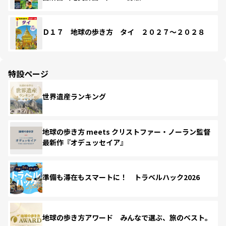
Ｄ１７ 地球の歩き方 タイ ２０２７～２０２８
特設ページ
世界遺産ランキング
地球の歩き方 meets クリストファー・ノーラン監督
最新作『オデュッセイア』
準備も滞在もスマートに！ トラベルハック2026
地球の歩き方アワード みんなで選ぶ、旅のベスト。