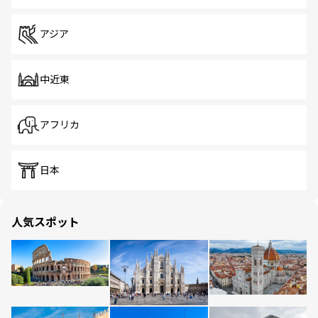
アジア
中近東
アフリカ
日本
人気スポット