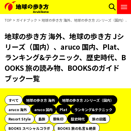
TOP
ガイドブック
地球の歩き方 海外、地球の歩き方 Jシリーズ（国内）、ar
地球の歩き方 海外、地球の歩き方 Jシ
リーズ（国内）、aruco 国内、Plat、
ランキング&テクニック、歴史時代、B
OOKS 旅の読み物、BOOKSのガイド
ブック一覧
すべて
地球の歩き方 海外
地球の歩き方 Jシリーズ（国内）
aruco 海外
aruco 国内
Plat
ランキング&テクニック
Resort Style
島旅
御朱印
歴史時代
旅の図鑑
BOOKS スペシャルコラボ
BOOKS 旅の名言＆絶景