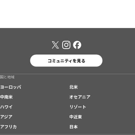
コミュニティを見る
国と地域
ヨーロッパ
北米
中南米
オセアニア
ハワイ
リゾート
アジア
中近東
アフリカ
日本