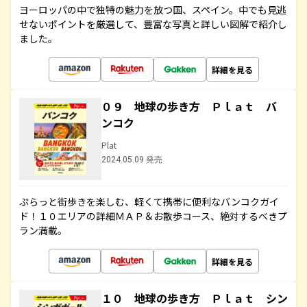
ヨーロッパの中で独特の魅力を放つ国、スペイン。中でも見逃
せないポイントを厳選して、豊富な写真と詳しい図解で紹介し
ました。
詳細を見る
０９ 地球の歩き方 Ｐｌａｔ バ
ンコク
Plat
2024.05.09 発売
ぷらっと街歩きを楽しむ、軽くて携帯に便利なバンコクガイ
ド！１０エリアの詳細ＭＡＰ＆お散歩コース、絶対するべきプ
ラン満載。
詳細を見る
１０ 地球の歩き方 Ｐｌａｔ シン