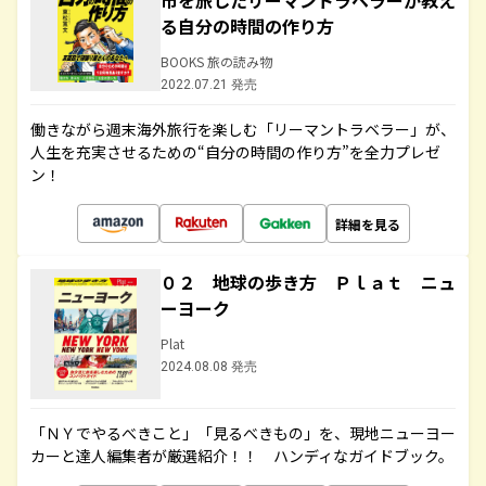
市を旅したリーマントラベラーが教え
る自分の時間の作り方
BOOKS 旅の読み物
2022.07.21 発売
働きながら週末海外旅行を楽しむ「リーマントラベラー」が、
人生を充実させるための“自分の時間の作り方”を全力プレゼ
ン！
詳細を見る
０２ 地球の歩き方 Ｐｌａｔ ニュ
ーヨーク
Plat
2024.08.08 発売
「ＮＹでやるべきこと」「見るべきもの」を、現地ニューヨー
カーと達人編集者が厳選紹介！！ ハンディなガイドブック。