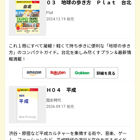
０３ 地球の歩き方 Ｐｌａｔ 台北
Plat
2024.12.19 発売
これ１冊にすべて凝縮！軽くて持ち歩きに便利な「地球の歩き
方」のコンパクトガイド。台北を楽しみ尽くすプラン＆最新情
報満載！
詳細を見る
Ｈ０４ 平成
歴史時代
2026.09.17 発売
渋谷・原宿など平成カルチャーを象徴する街や、音楽、ゲー
ム、ファッションなど、平成時代の流行と文化を巡るガイド。