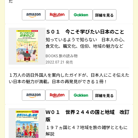
た
詳細を見る
Ｓ０１ 今こそ学びたい日本のこと
知っているようで知らない 日本人の心、
食文化、職文化、信仰、地域の魅力など
BOOKS 旅の読み物
2022.07.21 発売
１万人の訪日外国人を案内したガイドが、日本人にこそ伝えた
い日本の魅力が満載。日本の再発見ができる１冊！
詳細を見る
Ｗ０１ 世界２４４の国と地域 改訂
版
１９７ヵ国と４７地域を旅の雑学とともに
解説