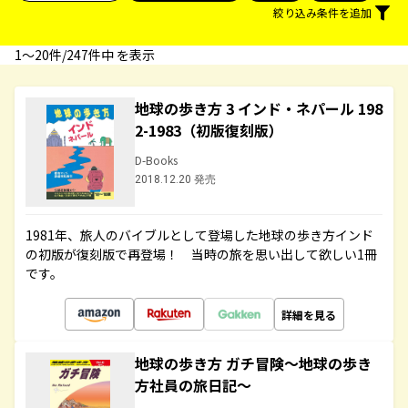
絞り込み条件を追加
1〜20件/247件中 を表示
地球の歩き方 3 インド・ネパール 198
2-1983（初版復刻版）
D-Books
2018.12.20 発売
1981年、旅人のバイブルとして登場した地球の歩き方インド
の初版が復刻版で再登場！ 当時の旅を思い出して欲しい1冊
です。
詳細を見る
地球の歩き方 ガチ冒険～地球の歩き
方社員の旅日記～