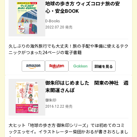
地球の歩き方 ウィズコロナ旅の安
心・安全BOOK
D-Books
2022.07.20 発売
久しぶりの海外旅行でも大丈夫！旅の手配や準備に使えるテク
ニックがつまった24ページの電子書籍
詳細を見る
御朱印はじめました 関東の神社 週
末開運さんぽ
御朱印
2016.12.22 発売
大ヒット「地球の歩き方 御朱印シリーズ」では初めてのコミ
ックエッセイ。イラストレーター柴田かおるが書きおろしまし