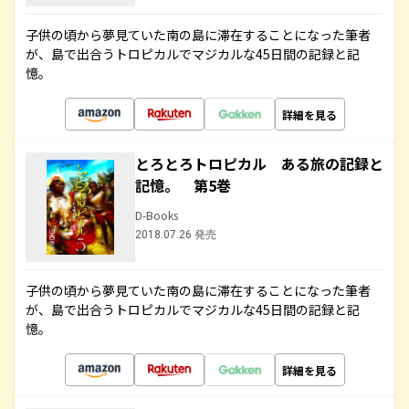
子供の頃から夢見ていた南の島に滞在することになった筆者
が、島で出合うトロピカルでマジカルな45日間の記録と記
憶。
詳細を見る
とろとろトロピカル ある旅の記録と
記憶。 第5巻
D-Books
2018.07.26 発売
子供の頃から夢見ていた南の島に滞在することになった筆者
が、島で出合うトロピカルでマジカルな45日間の記録と記
憶。
詳細を見る