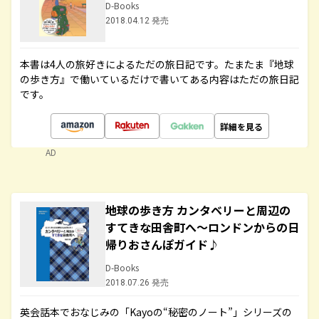
D-Books
2018.04.12 発売
本書は4人の旅好きによるただの旅日記です。たまたま『地球
の歩き方』で働いているだけで書いてある内容はただの旅日記
です。
詳細を見る
AD
地球の歩き方 カンタベリーと周辺の
すてきな田舎町へ～ロンドンからの日
帰りおさんぽガイド♪
D-Books
2018.07.26 発売
英会話本でおなじみの「Kayoの“秘密のノート”」シリーズの