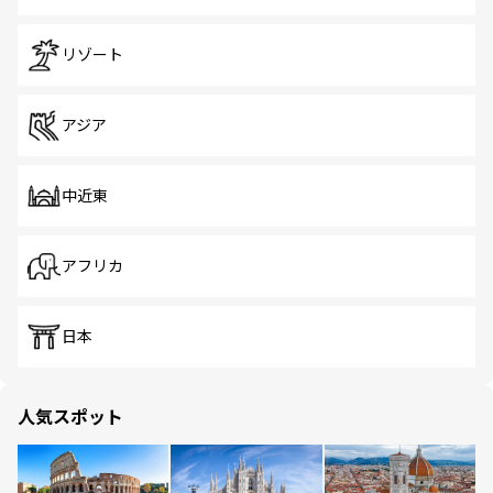
リゾート
アジア
中近東
アフリカ
日本
人気スポット