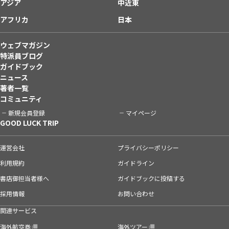
アジア
中近東
アフリカ
日本
ウェブマガジン
特派員ブログ
ガイドブック
ニュース
著者一覧
コミュニティ
新規会員登録
マイページ
GOOD LUCK TRIP
運営会社
プライバシーポリシー
利用規約
ガイドライン
書店御担当者様へ
ガイドブックに投稿する
採用情報
お問い合わせ
関連サービス
海外航空券
海外ツアー