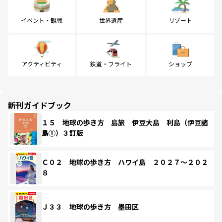
イベント・観戦
世界遺産
リゾート
アクティビティ
鉄道・フライト
ショップ
新刊ガイドブック
１５ 地球の歩き方 島旅 伊豆大島 利島（伊豆諸
島①）３訂版
Ｃ０２ 地球の歩き方 ハワイ島 ２０２７～２０２
８
Ｊ３３ 地球の歩き方 墨田区