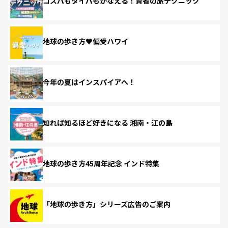
コスパもタイパもかなえる！賢者の旅テクニック
地球の歩き方♥偏愛ハワイ
今年の夏はインスパイアへ！
知れば知るほど好きになる 湘南・江の島
地球の歩き方45周年記念 インド特集
「地球の歩き方」シリーズ広告のご案内