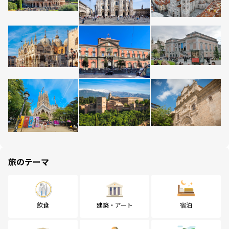
旅のテーマ
飲食
建築・アート
宿泊