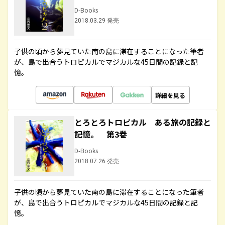
D-Books
2018.03.29 発売
子供の頃から夢見ていた南の島に滞在することになった筆者
が、島で出合うトロピカルでマジカルな45日間の記録と記
憶。
詳細を見る
とろとろトロピカル ある旅の記録と
記憶。 第3巻
D-Books
2018.07.26 発売
子供の頃から夢見ていた南の島に滞在することになった筆者
が、島で出合うトロピカルでマジカルな45日間の記録と記
憶。