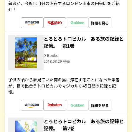
著者が、今度は自分の滞在するロンドン南東の田舎町をご紹
介！
詳細を見る
とろとろトロピカル ある旅の記録と
記憶。 第1巻
D-Books
2018.03.29 発売
子供の頃から夢見ていた南の島に滞在することになった筆者
が、島で出合うトロピカルでマジカルな45日間の記録と記
憶。
詳細を見る
とろとろトロピカル ある旅の記録と
記憶。 第2巻