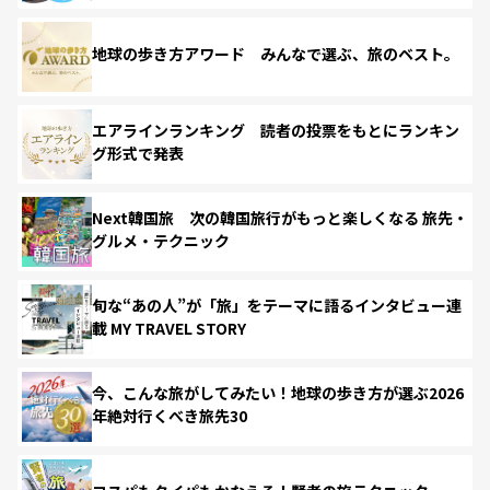
地球の歩き方アワード みんなで選ぶ、旅のベスト。
エアラインランキング 読者の投票をもとにランキン
グ形式で発表
Next韓国旅 次の韓国旅行がもっと楽しくなる 旅先・
グルメ・テクニック
旬な“あの人”が「旅」をテーマに語るインタビュー連
載 MY TRAVEL STORY
今、こんな旅がしてみたい！地球の歩き方が選ぶ2026
年絶対行くべき旅先30