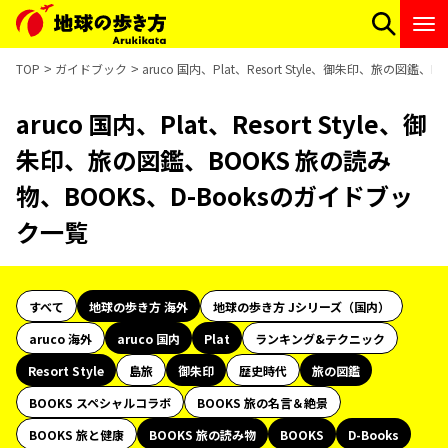
TOP
ガイドブック
aruco 国内、Plat、Resort Style、御朱印、旅の図鑑
aruco 国内、Plat、Resort Style、御
朱印、旅の図鑑、BOOKS 旅の読み
物、BOOKS、D-Booksのガイドブッ
ク一覧
すべて
地球の歩き方 海外
地球の歩き方 Jシリーズ（国内）
aruco 海外
aruco 国内
Plat
ランキング&テクニック
Resort Style
島旅
御朱印
歴史時代
旅の図鑑
BOOKS スペシャルコラボ
BOOKS 旅の名言＆絶景
BOOKS 旅と健康
BOOKS 旅の読み物
BOOKS
D-Books