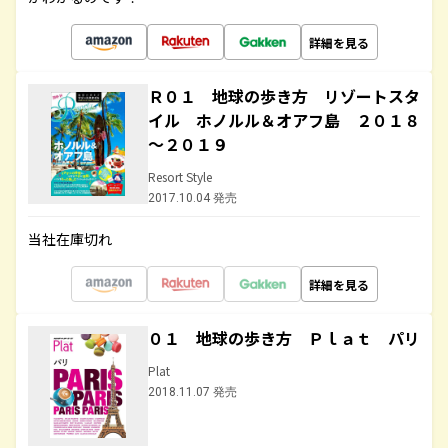
詳細を見る
Ｒ０１ 地球の歩き方 リゾートスタ
イル ホノルル＆オアフ島 ２０１８
～２０１９
Resort Style
2017.10.04 発売
当社在庫切れ
詳細を見る
０１ 地球の歩き方 Ｐｌａｔ パリ
Plat
2018.11.07 発売