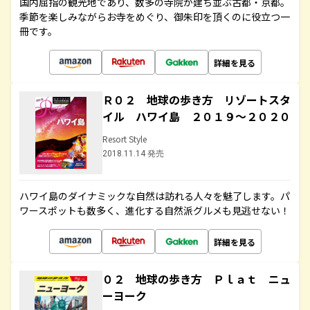
国内屈指の観光地であり、数多の寺院が建ち並ぶ古都・京都。
季節を楽しみながらお寺をめぐり、御朱印を頂くのに役立つ一
冊です。
詳細を見る
Ｒ０２ 地球の歩き方 リゾートスタ
イル ハワイ島 ２０１９～２０２０
Resort Style
2018.11.14 発売
ハワイ島のダイナミックな自然は訪れる人々を魅了します。パ
ワースポットも数多く、進化する自然派グルメも見逃せない！
詳細を見る
０２ 地球の歩き方 Ｐｌａｔ ニュ
ーヨーク