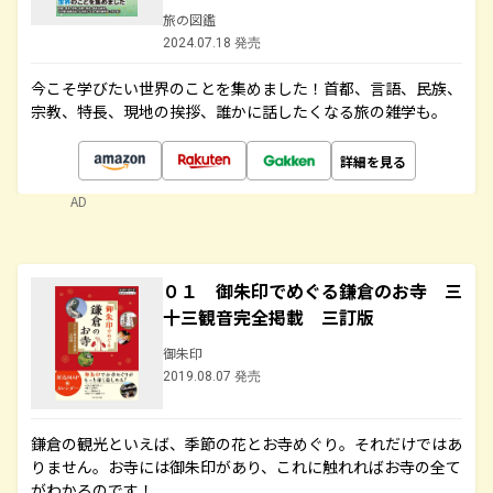
旅の図鑑
2024.07.18 発売
今こそ学びたい世界のことを集めました！首都、言語、民族、
宗教、特長、現地の挨拶、誰かに話したくなる旅の雑学も。
詳細を見る
AD
０１ 御朱印でめぐる鎌倉のお寺 三
十三観音完全掲載 三訂版
御朱印
2019.08.07 発売
鎌倉の観光といえば、季節の花とお寺めぐり。それだけではあ
りません。お寺には御朱印があり、これに触れればお寺の全て
がわかるのです！