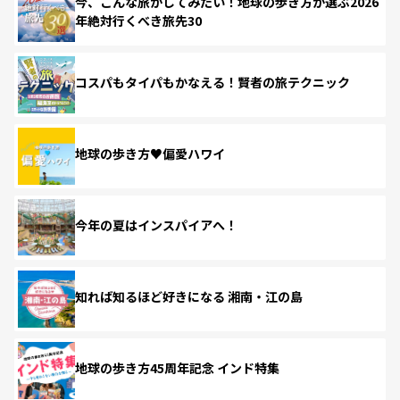
今、こんな旅がしてみたい！地球の歩き方が選ぶ2026
年絶対行くべき旅先30
コスパもタイパもかなえる！賢者の旅テクニック
地球の歩き方♥偏愛ハワイ
今年の夏はインスパイアへ！
知れば知るほど好きになる 湘南・江の島
地球の歩き方45周年記念 インド特集