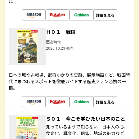
た
詳細を見る
Ｈ０１ 戦国
歴史時代
2025.10.23 発売
日本の城や古戦場、武将ゆかりの史跡、展示施設など、戦国時
代にまつわるスポットを徹底ガイドする歴史ファン必携の一
冊。
詳細を見る
Ｓ０１ 今こそ学びたい日本のこと
知っているようで知らない 日本人の心、
食文化、職文化、信仰、地域の魅力など