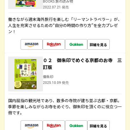
BOOKS 旅の読み物
2022.07.21 発売
働きながら週末海外旅行を楽しむ「リーマントラベラー」が、
人生を充実させるための“自分の時間の作り方”を全力プレゼ
ン！
詳細を見る
０２ 御朱印でめぐる京都のお寺 三
訂版
御朱印
2025.10.09 発売
国内屈指の観光地であり、数多の寺院が建ち並ぶ古都・京都。
季節を楽しみながらお寺をめぐり、御朱印を頂くのに役立つ一
冊です。
詳細を見る