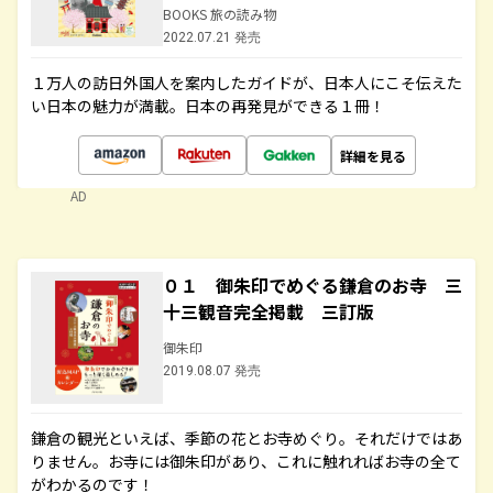
BOOKS 旅の読み物
2022.07.21 発売
１万人の訪日外国人を案内したガイドが、日本人にこそ伝えた
い日本の魅力が満載。日本の再発見ができる１冊！
詳細を見る
AD
０１ 御朱印でめぐる鎌倉のお寺 三
十三観音完全掲載 三訂版
御朱印
2019.08.07 発売
鎌倉の観光といえば、季節の花とお寺めぐり。それだけではあ
りません。お寺には御朱印があり、これに触れればお寺の全て
がわかるのです！