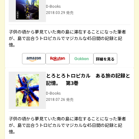
D-Books
2018.03.29 発売
子供の頃から夢見ていた南の島に滞在することになった筆者
が、島で出合うトロピカルでマジカルな45日間の記録と記
憶。
詳細を見る
とろとろトロピカル ある旅の記録と
記憶。 第3巻
D-Books
2018.07.26 発売
子供の頃から夢見ていた南の島に滞在することになった筆者
が、島で出合うトロピカルでマジカルな45日間の記録と記
憶。