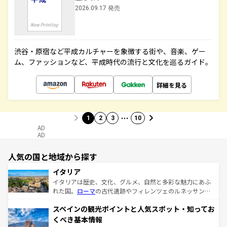
2026.09.17 発売
渋谷・原宿など平成カルチャーを象徴する街や、音楽、ゲー
ム、ファッションなど、平成時代の流行と文化を巡るガイド。
詳細を見る
…
1
2
3
10
AD
AD
人気の国と地域から探す
イタリア
イタリアは歴史、文化、グルメ、自然と多彩な魅力にあふ
れた国。
ローマ
の古代遺跡やフィレンツェのルネッサンス
美術、ヴェネツィアの運河など、歴史あるスポットはもち
スペインの観光ポイントと人気スポット・知ってお
ろん、トスカーナの美しい田園風景やアマルフィ海岸の絶
景など、自然景観も見逃せない。観光の合間には、本場の
くべき基本情報