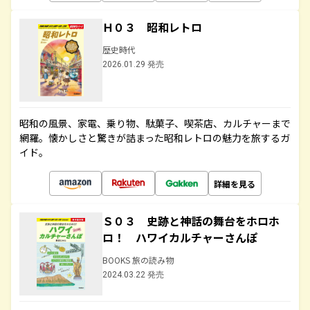
Ｈ０３ 昭和レトロ
歴史時代
2026.01.29 発売
昭和の風景、家電、乗り物、駄菓子、喫茶店、カルチャーまで
網羅。懐かしさと驚きが詰まった昭和レトロの魅力を旅するガ
イド。
詳細を見る
Ｓ０３ 史跡と神話の舞台をホロホ
ロ！ ハワイカルチャーさんぽ
BOOKS 旅の読み物
2024.03.22 発売