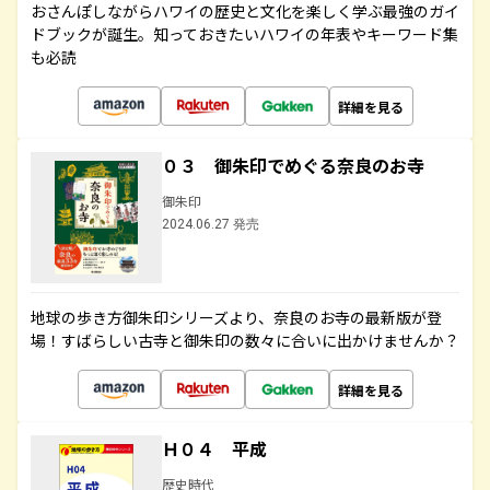
おさんぽしながらハワイの歴史と文化を楽しく学ぶ最強のガイ
ドブックが誕生。知っておきたいハワイの年表やキーワード集
も必読
詳細を見る
０３ 御朱印でめぐる奈良のお寺
御朱印
2024.06.27 発売
地球の歩き方御朱印シリーズより、奈良のお寺の最新版が登
場！すばらしい古寺と御朱印の数々に合いに出かけませんか？
詳細を見る
Ｈ０４ 平成
歴史時代