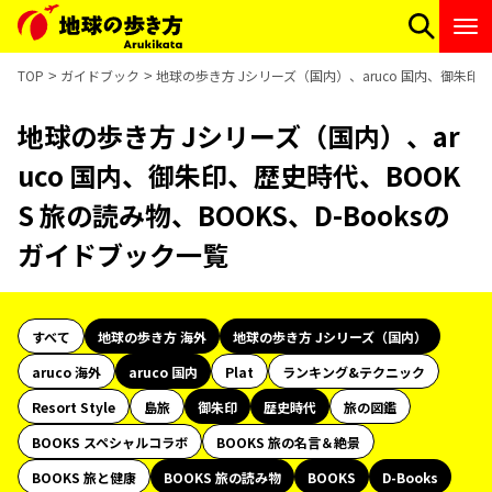
TOP
ガイドブック
地球の歩き方 Jシリーズ（国内）、aruco 国内、御朱印、
地球の歩き方 Jシリーズ（国内）、ar
uco 国内、御朱印、歴史時代、BOOK
S 旅の読み物、BOOKS、D-Booksの
ガイドブック一覧
すべて
地球の歩き方 海外
地球の歩き方 Jシリーズ（国内）
aruco 海外
aruco 国内
Plat
ランキング&テクニック
Resort Style
島旅
御朱印
歴史時代
旅の図鑑
BOOKS スペシャルコラボ
BOOKS 旅の名言＆絶景
BOOKS 旅と健康
BOOKS 旅の読み物
BOOKS
D-Books