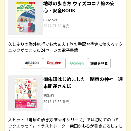
地球の歩き方 ウィズコロナ旅の安
心・安全BOOK
D-Books
2022.07.20 発売
久しぶりの海外旅行でも大丈夫！旅の手配や準備に使えるテク
ニックがつまった24ページの電子書籍
詳細を見る
御朱印はじめました 関東の神社 週
末開運さんぽ
御朱印
2016.12.22 発売
大ヒット「地球の歩き方 御朱印シリーズ」では初めてのコミ
ックエッセイ。イラストレーター柴田かおるが書きおろしまし