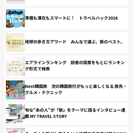
準備も滞在もスマートに！ トラベルハック2026
地球の歩き方アワード みんなで選ぶ、旅のベスト。
エアラインランキング 読者の投票をもとにランキン
グ形式で発表
Next韓国旅 次の韓国旅行がもっと楽しくなる 旅先・
グルメ・テクニック
旬な“あの人”が「旅」をテーマに語るインタビュー連
載 MY TRAVEL STORY