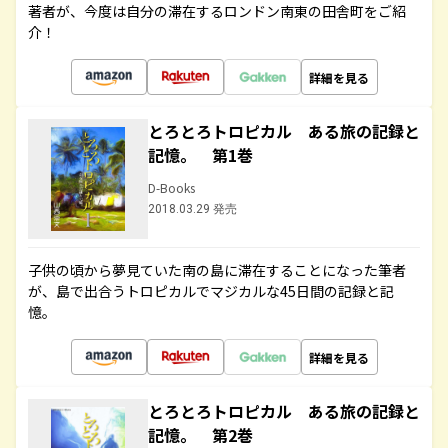
著者が、今度は自分の滞在するロンドン南東の田舎町をご紹
介！
詳細を見る
とろとろトロピカル ある旅の記録と
記憶。 第1巻
D-Books
2018.03.29 発売
子供の頃から夢見ていた南の島に滞在することになった筆者
が、島で出合うトロピカルでマジカルな45日間の記録と記
憶。
詳細を見る
とろとろトロピカル ある旅の記録と
記憶。 第2巻