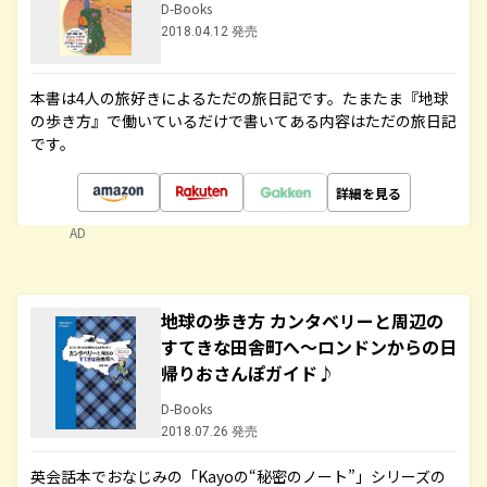
D-Books
2018.04.12 発売
本書は4人の旅好きによるただの旅日記です。たまたま『地球
の歩き方』で働いているだけで書いてある内容はただの旅日記
です。
詳細を見る
AD
地球の歩き方 カンタベリーと周辺の
すてきな田舎町へ～ロンドンからの日
帰りおさんぽガイド♪
D-Books
2018.07.26 発売
英会話本でおなじみの「Kayoの“秘密のノート”」シリーズの