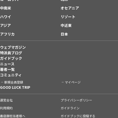
中南米
オセアニア
ハワイ
リゾート
アジア
中近東
アフリカ
日本
ウェブマガジン
特派員ブログ
ガイドブック
ニュース
著者一覧
コミュニティ
新規会員登録
マイページ
GOOD LUCK TRIP
運営会社
プライバシーポリシー
利用規約
ガイドライン
書店御担当者様へ
ガイドブックに投稿する