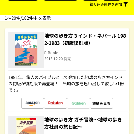
絞り込み条件を追加
1〜20件/182件中 を表示
地球の歩き方 3 インド・ネパール 198
2-1983（初版復刻版）
D-Books
2018.12.20 発売
1981年、旅人のバイブルとして登場した地球の歩き方インド
の初版が復刻版で再登場！ 当時の旅を思い出して欲しい1冊
です。
詳細を見る
地球の歩き方 ガチ冒険～地球の歩き
方社員の旅日記～