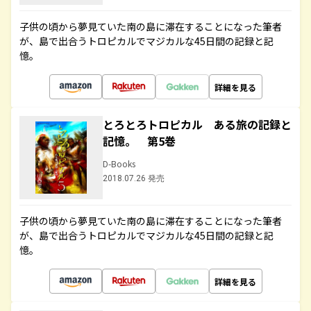
子供の頃から夢見ていた南の島に滞在することになった筆者
が、島で出合うトロピカルでマジカルな45日間の記録と記
憶。
詳細を見る
とろとろトロピカル ある旅の記録と
記憶。 第5巻
D-Books
2018.07.26 発売
子供の頃から夢見ていた南の島に滞在することになった筆者
が、島で出合うトロピカルでマジカルな45日間の記録と記
憶。
詳細を見る