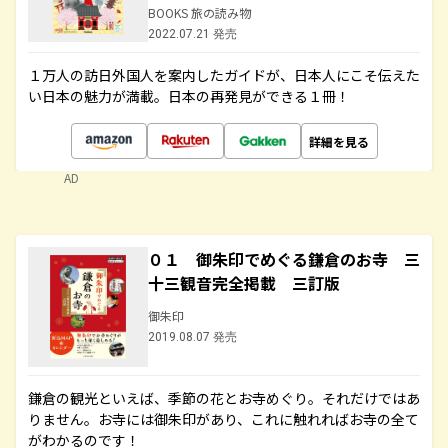
BOOKS 旅の読み物
2022.07.21 発売
１万人の訪日外国人を案内したガイドが、日本人にこそ伝えた
い日本の魅力が満載。日本の再発見ができる１冊！
詳細を見る
AD
０１ 御朱印でめぐる鎌倉のお寺 三
十三観音完全掲載 三訂版
御朱印
2019.08.07 発売
鎌倉の観光といえば、季節の花とお寺めぐり。それだけではあ
りません。お寺には御朱印があり、これに触れればお寺の全て
がわかるのです！