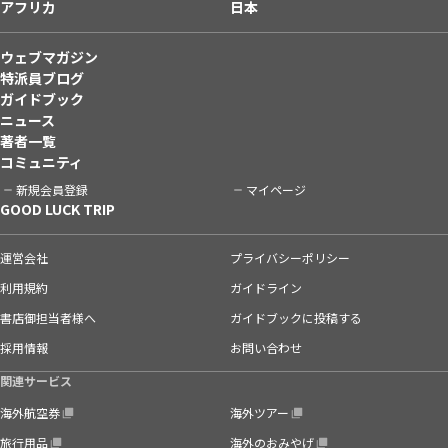
アフリカ
日本
ウェブマガジン
特派員ブログ
ガイドブック
ニュース
著者一覧
コミュニティ
新規会員登録
マイページ
GOOD LUCK TRIP
運営会社
プライバシーポリシー
利用規約
ガイドライン
書店御担当者様へ
ガイドブックに投稿する
採用情報
お問い合わせ
関連サービス
海外航空券
海外ツアー
旅行用品
海外のおみやげ