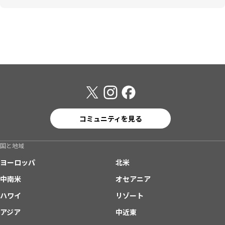
コミュニティを見る
国と地域
ヨーロッパ
北米
中南米
オセアニア
ハワイ
リゾート
アジア
中近東