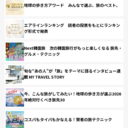
地球の歩き方アワード みんなで選ぶ、旅のベスト。
エアラインランキング 読者の投票をもとにランキン
グ形式で発表
Next韓国旅 次の韓国旅行がもっと楽しくなる 旅先・
グルメ・テクニック
旬な“あの人”が「旅」をテーマに語るインタビュー連
載 MY TRAVEL STORY
今、こんな旅がしてみたい！地球の歩き方が選ぶ2026
年絶対行くべき旅先30
コスパもタイパもかなえる！賢者の旅テクニック