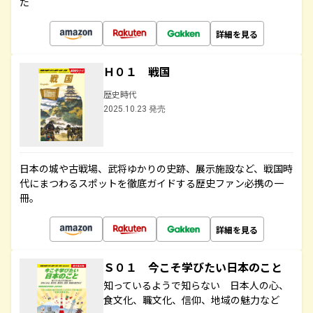
た
詳細を見る
Ｈ０１ 戦国
歴史時代
2025.10.23 発売
日本の城や古戦場、武将ゆかりの史跡、展示施設など、戦国時
代にまつわるスポットを徹底ガイドする歴史ファン必携の一
冊。
詳細を見る
Ｓ０１ 今こそ学びたい日本のこと
知っているようで知らない 日本人の心、
食文化、職文化、信仰、地域の魅力など