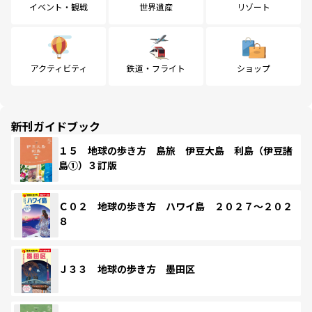
イベント・観戦
世界遺産
リゾート
アクティビティ
鉄道・フライト
ショップ
新刊ガイドブック
１５ 地球の歩き方 島旅 伊豆大島 利島（伊豆諸
島①）３訂版
Ｃ０２ 地球の歩き方 ハワイ島 ２０２７～２０２
８
Ｊ３３ 地球の歩き方 墨田区