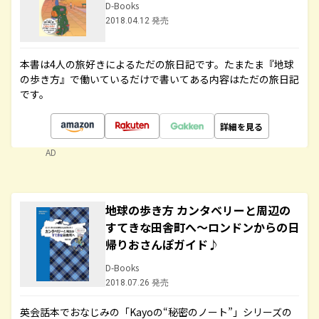
D-Books
2018.04.12 発売
本書は4人の旅好きによるただの旅日記です。たまたま『地球
の歩き方』で働いているだけで書いてある内容はただの旅日記
です。
詳細を見る
AD
地球の歩き方 カンタベリーと周辺の
すてきな田舎町へ～ロンドンからの日
帰りおさんぽガイド♪
D-Books
2018.07.26 発売
英会話本でおなじみの「Kayoの“秘密のノート”」シリーズの