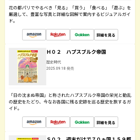
花の都パリでやるべき「見る」「買う」「食べる」「遊ぶ」を
厳選して、豊富な写真と詳細な図解で案内するビジュアルガイ
ド。
詳細を見る
Ｈ０２ ハプスブルク帝国
歴史時代
2025.09.18 発売
「日の沈まぬ帝国」と称されたハプスブルク帝国の栄光と動乱
の歴史をたどり、今なお各国に残る史跡を巡る歴史を旅するガ
イド。
詳細を見る
Ｓ０２ 週末だけで７０ヵ国１５９都