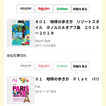
詳細を見る
Ｒ０１ 地球の歩き方 リゾートスタ
イル ホノルル＆オアフ島 ２０１８
～２０１９
Resort Style
2017.10.04 発売
当社在庫切れ
詳細を見る
０１ 地球の歩き方 Ｐｌａｔ パリ
Plat
2018.11.07 発売