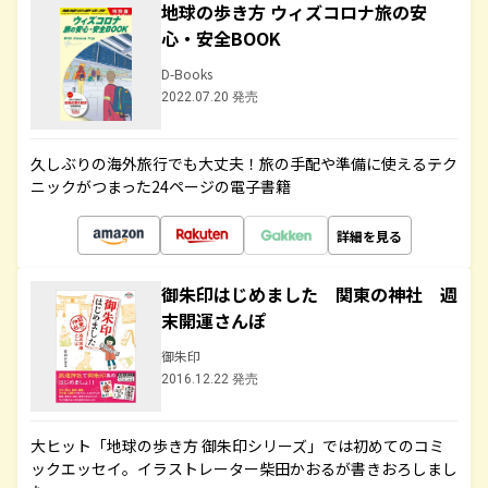
地球の歩き方 ウィズコロナ旅の安
心・安全BOOK
D-Books
2022.07.20 発売
久しぶりの海外旅行でも大丈夫！旅の手配や準備に使えるテク
ニックがつまった24ページの電子書籍
詳細を見る
御朱印はじめました 関東の神社 週
末開運さんぽ
御朱印
2016.12.22 発売
大ヒット「地球の歩き方 御朱印シリーズ」では初めてのコミ
ックエッセイ。イラストレーター柴田かおるが書きおろしまし