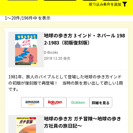
絞り込み条件を追加
1〜20件/196件中 を表示
地球の歩き方 3 インド・ネパール 198
2-1983（初版復刻版）
D-Books
2018.12.20 発売
1981年、旅人のバイブルとして登場した地球の歩き方インド
の初版が復刻版で再登場！ 当時の旅を思い出して欲しい1冊
です。
詳細を見る
地球の歩き方 ガチ冒険～地球の歩き
方社員の旅日記～