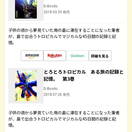
D-Books
2018.03.29 発売
子供の頃から夢見ていた南の島に滞在することになった筆者
が、島で出合うトロピカルでマジカルな45日間の記録と記
憶。
詳細を見る
とろとろトロピカル ある旅の記録と
記憶。 第3巻
D-Books
2018.07.26 発売
子供の頃から夢見ていた南の島に滞在することになった筆者
が、島で出合うトロピカルでマジカルな45日間の記録と記
憶。