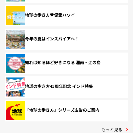
地球の歩き方♥偏愛ハワイ
今年の夏はインスパイアへ！
知れば知るほど好きになる 湘南・江の島
地球の歩き方45周年記念 インド特集
「地球の歩き方」シリーズ広告のご案内
もっと見る