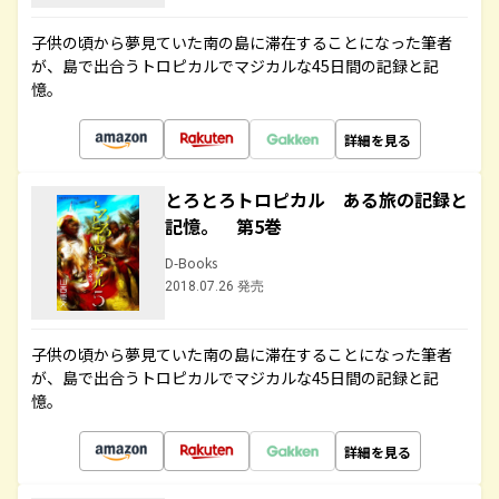
子供の頃から夢見ていた南の島に滞在することになった筆者
が、島で出合うトロピカルでマジカルな45日間の記録と記
憶。
詳細を見る
とろとろトロピカル ある旅の記録と
記憶。 第5巻
D-Books
2018.07.26 発売
子供の頃から夢見ていた南の島に滞在することになった筆者
が、島で出合うトロピカルでマジカルな45日間の記録と記
憶。
詳細を見る