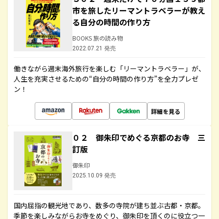
市を旅したリーマントラベラーが教え
る自分の時間の作り方
BOOKS 旅の読み物
2022.07.21 発売
働きながら週末海外旅行を楽しむ「リーマントラベラー」が、
人生を充実させるための“自分の時間の作り方”を全力プレゼ
ン！
詳細を見る
０２ 御朱印でめぐる京都のお寺 三
訂版
御朱印
2025.10.09 発売
国内屈指の観光地であり、数多の寺院が建ち並ぶ古都・京都。
季節を楽しみながらお寺をめぐり、御朱印を頂くのに役立つ一