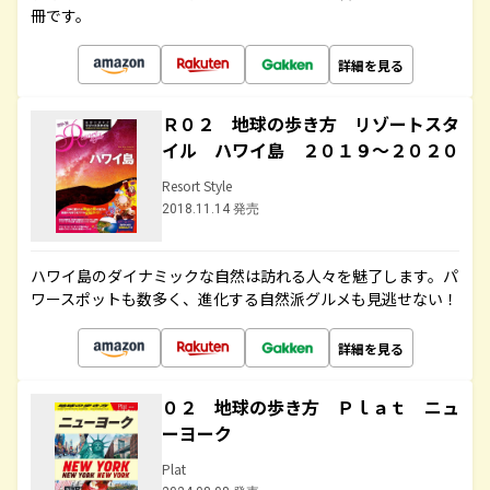
冊です。
詳細を見る
Ｒ０２ 地球の歩き方 リゾートスタ
イル ハワイ島 ２０１９～２０２０
Resort Style
2018.11.14 発売
ハワイ島のダイナミックな自然は訪れる人々を魅了します。パ
ワースポットも数多く、進化する自然派グルメも見逃せない！
詳細を見る
０２ 地球の歩き方 Ｐｌａｔ ニュ
ーヨーク
Plat