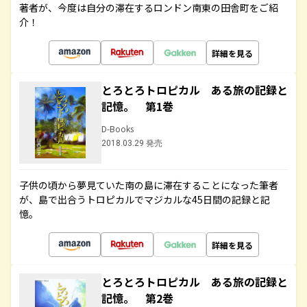
著者が、今度は自分の滞在するロンドン南東の田舎町をご紹
介！
詳細を見る
とろとろトロピカル ある旅の記録と
記憶。 第1巻
D-Books
2018.03.29 発売
子供の頃から夢見ていた南の島に滞在することになった筆者
が、島で出合うトロピカルでマジカルな45日間の記録と記
憶。
詳細を見る
とろとろトロピカル ある旅の記録と
記憶。 第2巻