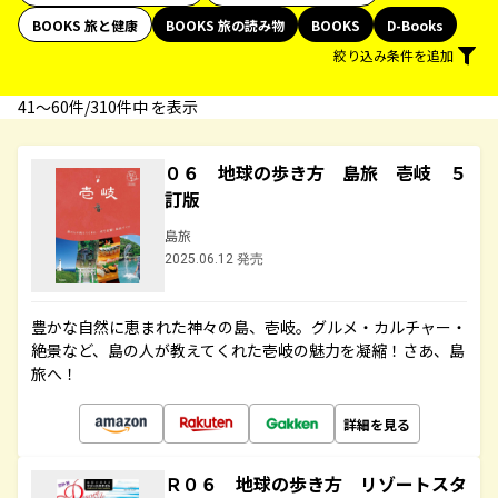
BOOKS 旅と健康
BOOKS 旅の読み物
BOOKS
D-Books
絞り込み条件を追加
41〜60件/310件中 を表示
０６ 地球の歩き方 島旅 壱岐 ５
訂版
島旅
2025.06.12 発売
豊かな自然に恵まれた神々の島、壱岐。グルメ・カルチャー・
絶景など、島の人が教えてくれた壱岐の魅力を凝縮！さあ、島
旅へ！
詳細を見る
Ｒ０６ 地球の歩き方 リゾートスタ