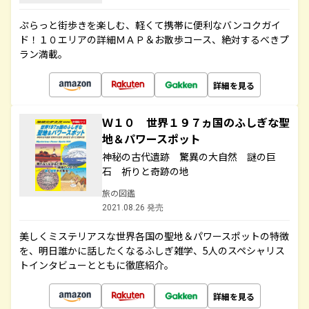
ぷらっと街歩きを楽しむ、軽くて携帯に便利なバンコクガイ
ド！１０エリアの詳細ＭＡＰ＆お散歩コース、絶対するべきプ
ラン満載。
詳細を見る
Ｗ１０ 世界１９７ヵ国のふしぎな聖
地＆パワースポット
神秘の古代遺跡 驚異の大自然 謎の巨
石 祈りと奇跡の地
旅の図鑑
2021.08.26 発売
美しくミステリアスな世界各国の聖地＆パワースポットの特徴
を、明日誰かに話したくなるふしぎ雑学、5人のスペシャリス
トインタビューとともに徹底紹介。
詳細を見る