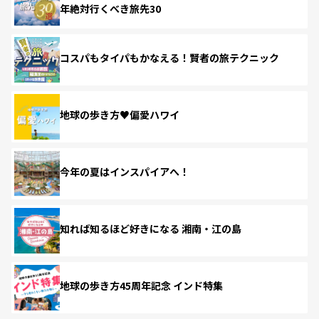
年絶対行くべき旅先30
コスパもタイパもかなえる！賢者の旅テクニック
地球の歩き方♥偏愛ハワイ
今年の夏はインスパイアへ！
知れば知るほど好きになる 湘南・江の島
地球の歩き方45周年記念 インド特集