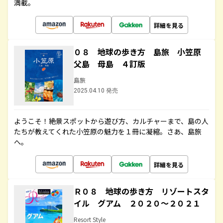
満載。
詳細を見る
０８ 地球の歩き方 島旅 小笠原
父島 母島 ４訂版
島旅
2025.04.10 発売
ようこそ！絶景スポットから遊び方、カルチャーまで、島の人
たちが教えてくれた小笠原の魅力を１冊に凝縮。さあ、島旅
へ。
詳細を見る
Ｒ０８ 地球の歩き方 リゾートスタ
イル グアム ２０２０～２０２１
Resort Style