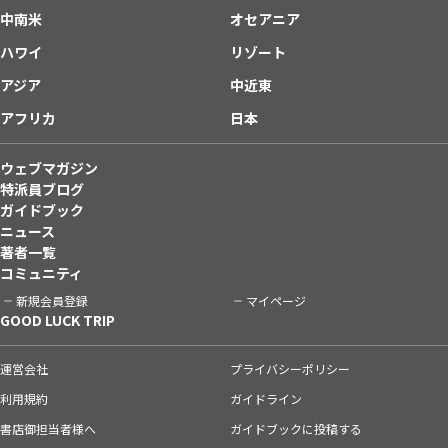
中南米
オセアニア
ハワイ
リゾート
アジア
中近東
アフリカ
日本
ウェブマガジン
特派員ブログ
ガイドブック
ニュース
著者一覧
コミュニティ
新規会員登録
マイページ
GOOD LUCK TRIP
運営会社
プライバシーポリシー
利用規約
ガイドライン
書店御担当者様へ
ガイドブックに投稿する