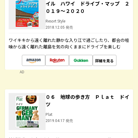
イル ハワイ ドライブ・マップ ２
０１９～２０２０
Resort Style
2018.12.05 発売
ワイキキから遠く離れた静かな入り江で過ごしたり、都会の喧
噪から遠く離れた離島を気の向くままにドライブを楽しむ
詳細を見る
AD
０６ 地球の歩き方 Ｐｌａｔ ドイ
ツ
Plat
2019.04.17 発売