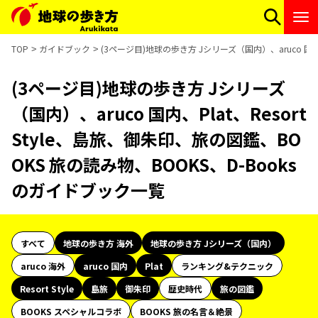
TOP
ガイドブック
(3ページ目)地球の歩き方 Jシリーズ（国内）、aruco 国内、
(3ページ目)地球の歩き方 Jシリーズ
（国内）、aruco 国内、Plat、Resort
Style、島旅、御朱印、旅の図鑑、BO
OKS 旅の読み物、BOOKS、D-Books
のガイドブック一覧
すべて
地球の歩き方 海外
地球の歩き方 Jシリーズ（国内）
aruco 海外
aruco 国内
Plat
ランキング&テクニック
Resort Style
島旅
御朱印
歴史時代
旅の図鑑
BOOKS スペシャルコラボ
BOOKS 旅の名言＆絶景