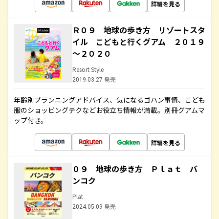
詳細を見る
Ｒ０９ 地球の歩き方 リゾートスタ
イル こどもと行くグアム ２０１９
～２０２０
Resort Style
2019.03.27 発売
年齢別プランニングアドバイス、気になるゴハン事情、こども
服のショッピングテクなどお役立ち情報が満載。別冊グアムマ
ップ付き。
詳細を見る
０９ 地球の歩き方 Ｐｌａｔ バ
ンコク
Plat
2024.05.09 発売