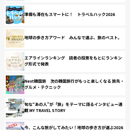
準備も滞在もスマートに！ トラベルハック2026
地球の歩き方アワード みんなで選ぶ、旅のベスト。
エアラインランキング 読者の投票をもとにランキン
グ形式で発表
Next韓国旅 次の韓国旅行がもっと楽しくなる 旅先・
グルメ・テクニック
旬な“あの人”が「旅」をテーマに語るインタビュー連
載 MY TRAVEL STORY
今、こんな旅がしてみたい！地球の歩き方が選ぶ2026