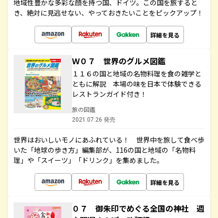
地域性豊かな多彩な顔を持つ国、ドイツ。この国を旅すると
き、絶対に見逃せない、やっておきたいことをピックアップ！
詳細を見る
Ｗ０７ 世界のグルメ図鑑
１１６の国と地域の名物料理を食の雑学と
ともに解説 本場の味を日本で体験できる
レストランガイド付き！
旅の図鑑
2021.07.26 発売
世界はおいしいモノにあふれている！ 世界中を旅して食べ歩
いた「地球の歩き方」編集部が、116の国と地域の「名物料
理」や「スイーツ」「ドリンク」を集めました。
詳細を見る
０７ 御朱印でめぐる全国の神社 週