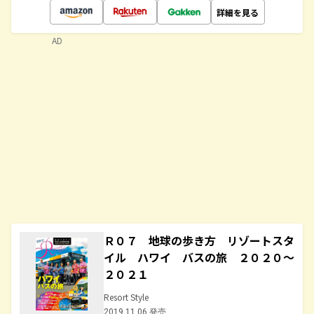
詳細を見る
AD
Ｒ０７ 地球の歩き方 リゾートスタ
イル ハワイ バスの旅 ２０２０～
２０２１
Resort Style
2019.11.06 発売