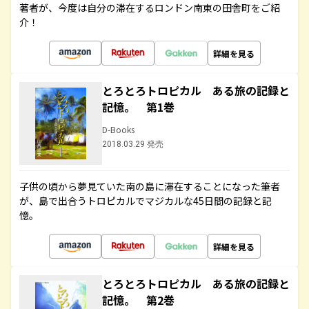
著者が、今度は自分の滞在するロンドン南東の田舎町をご紹
介！
詳細を見る
とろとろトロピカル ある旅の記録と
記憶。 第1巻
D-Books
2018.03.29 発売
子供の頃から夢見ていた南の島に滞在することになった筆者
が、島で出合うトロピカルでマジカルな45日間の記録と記
憶。
詳細を見る
とろとろトロピカル ある旅の記録と
記憶。 第2巻