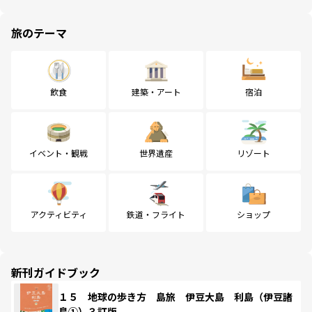
旅のテーマ
飲食
建築・アート
宿泊
イベント・観戦
世界遺産
リゾート
アクティビティ
鉄道・フライト
ショップ
新刊ガイドブック
１５ 地球の歩き方 島旅 伊豆大島 利島（伊豆諸
島①）３訂版