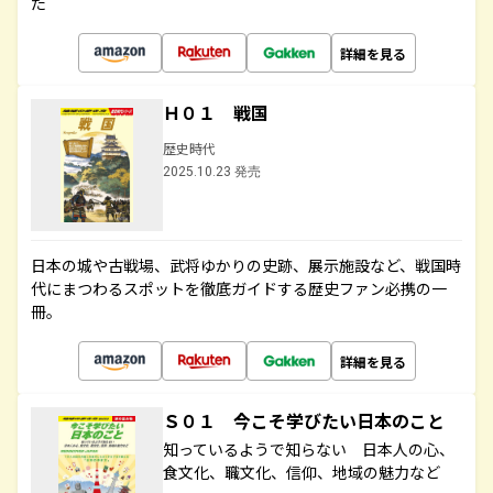
た
詳細を見る
Ｈ０１ 戦国
歴史時代
2025.10.23 発売
日本の城や古戦場、武将ゆかりの史跡、展示施設など、戦国時
代にまつわるスポットを徹底ガイドする歴史ファン必携の一
冊。
詳細を見る
Ｓ０１ 今こそ学びたい日本のこと
知っているようで知らない 日本人の心、
食文化、職文化、信仰、地域の魅力など