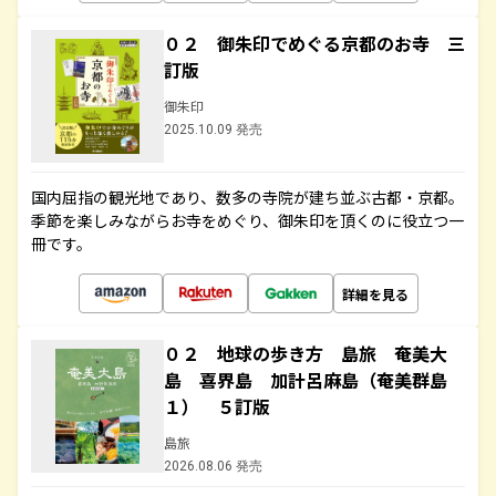
０２ 御朱印でめぐる京都のお寺 三
訂版
御朱印
2025.10.09 発売
国内屈指の観光地であり、数多の寺院が建ち並ぶ古都・京都。
季節を楽しみながらお寺をめぐり、御朱印を頂くのに役立つ一
冊です。
詳細を見る
０２ 地球の歩き方 島旅 奄美大
島 喜界島 加計呂麻島（奄美群島
１） ５訂版
島旅
2026.08.06 発売