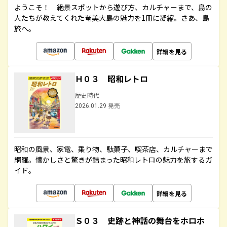
ようこそ！ 絶景スポットから遊び方、カルチャーまで、島の
人たちが教えてくれた奄美大島の魅力を1冊に凝縮。さあ、島
旅へ。
詳細を見る
Ｈ０３ 昭和レトロ
歴史時代
2026.01.29 発売
昭和の風景、家電、乗り物、駄菓子、喫茶店、カルチャーまで
網羅。懐かしさと驚きが詰まった昭和レトロの魅力を旅するガ
イド。
詳細を見る
Ｓ０３ 史跡と神話の舞台をホロホ