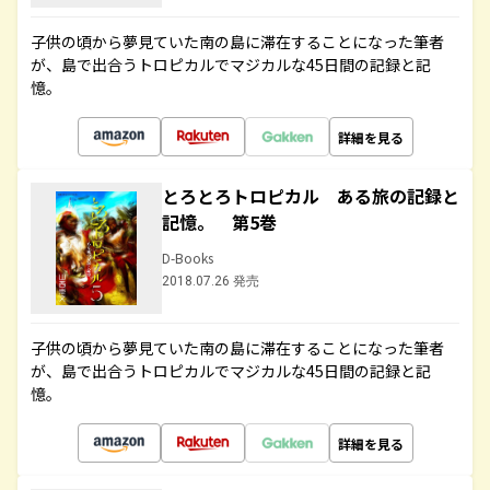
子供の頃から夢見ていた南の島に滞在することになった筆者
が、島で出合うトロピカルでマジカルな45日間の記録と記
憶。
詳細を見る
とろとろトロピカル ある旅の記録と
記憶。 第5巻
D-Books
2018.07.26 発売
子供の頃から夢見ていた南の島に滞在することになった筆者
が、島で出合うトロピカルでマジカルな45日間の記録と記
憶。
詳細を見る