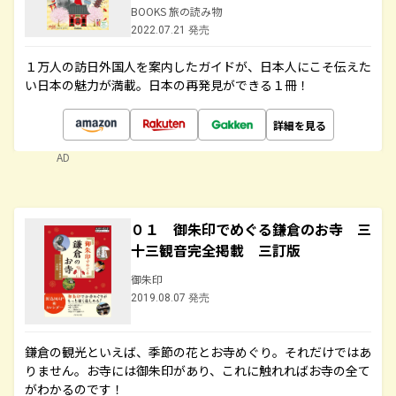
BOOKS 旅の読み物
2022.07.21 発売
１万人の訪日外国人を案内したガイドが、日本人にこそ伝えた
い日本の魅力が満載。日本の再発見ができる１冊！
詳細を見る
AD
０１ 御朱印でめぐる鎌倉のお寺 三
十三観音完全掲載 三訂版
御朱印
2019.08.07 発売
鎌倉の観光といえば、季節の花とお寺めぐり。それだけではあ
りません。お寺には御朱印があり、これに触れればお寺の全て
がわかるのです！