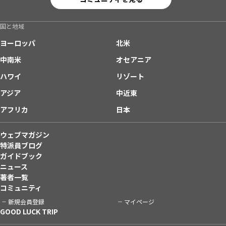
国と地域
ヨーロッパ
北米
中南米
オセアニア
ハワイ
リゾート
アジア
中近東
アフリカ
日本
ウェブマガジン
特派員ブログ
ガイドブック
ニュース
著者一覧
コミュニティ
新規会員登録
マイページ
GOOD LUCK TRIP