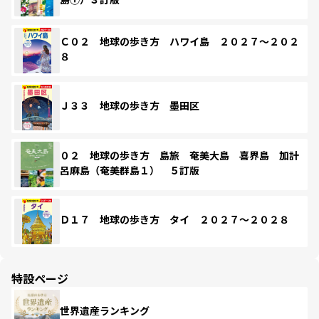
Ｃ０２ 地球の歩き方 ハワイ島 ２０２７～２０２
８
Ｊ３３ 地球の歩き方 墨田区
０２ 地球の歩き方 島旅 奄美大島 喜界島 加計
呂麻島（奄美群島１） ５訂版
Ｄ１７ 地球の歩き方 タイ ２０２７～２０２８
特設ページ
世界遺産ランキング