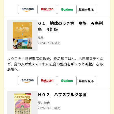
詳細を見る
０１ 地球の歩き方 島旅 五島列
島 ４訂版
島旅
2024.07.04 発売
ようこそ！世界遺産の教会、絶品島ごはん、古民家ステイな
ど、島の人が教えてくれた五島の魅力をギュッと凝縮。さあ、
島旅へ。
詳細を見る
Ｈ０２ ハプスブルク帝国
歴史時代
2025.09.18 発売