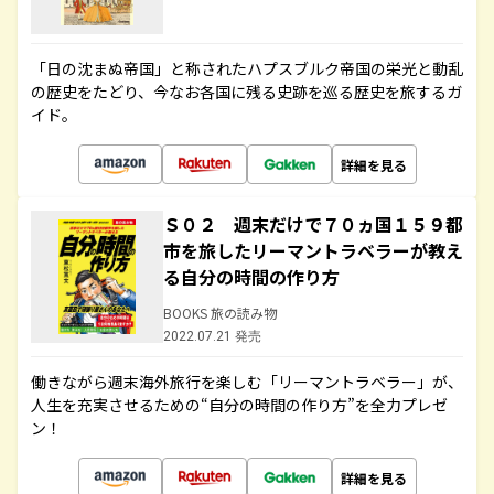
「日の沈まぬ帝国」と称されたハプスブルク帝国の栄光と動乱
の歴史をたどり、今なお各国に残る史跡を巡る歴史を旅するガ
イド。
詳細を見る
Ｓ０２ 週末だけで７０ヵ国１５９都
市を旅したリーマントラベラーが教え
る自分の時間の作り方
BOOKS 旅の読み物
2022.07.21 発売
働きながら週末海外旅行を楽しむ「リーマントラベラー」が、
人生を充実させるための“自分の時間の作り方”を全力プレゼ
ン！
詳細を見る