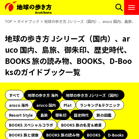
TOP
ガイドブック
地球の歩き方 Jシリーズ（国内）、aruco 国内、島旅、御
地球の歩き方 Jシリーズ（国内）、ar
uco 国内、島旅、御朱印、歴史時代、
BOOKS 旅の読み物、BOOKS、D-Boo
ksのガイドブック一覧
すべて
地球の歩き方 海外
地球の歩き方 Jシリーズ（国内）
aruco 海外
aruco 国内
Plat
ランキング&テクニック
Resort Style
島旅
御朱印
歴史時代
旅の図鑑
BOOKS スペシャルコラボ
BOOKS 旅の名言＆絶景
BOOKS 旅と健康
BOOKS 旅の読み物
BOOKS
D-Books