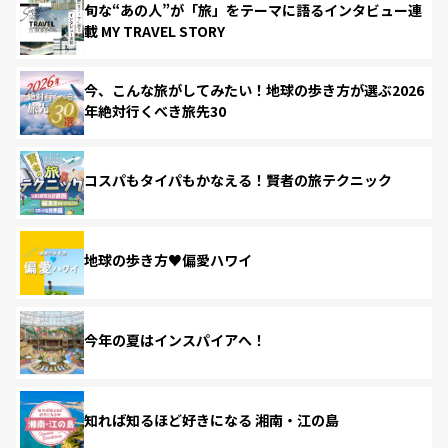
旬な“あの人”が「旅」をテーマに語るインタビュー連
載 MY TRAVEL STORY
今、こんな旅がしてみたい！地球の歩き方が選ぶ2026
年絶対行くべき旅先30
コスパもタイパもかなえる！賢者の旅テクニック
地球の歩き方♥偏愛ハワイ
今年の夏はインスパイアへ！
知れば知るほど好きになる 湘南・江の島