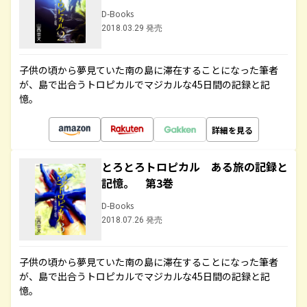
D-Books
2018.03.29 発売
子供の頃から夢見ていた南の島に滞在することになった筆者
が、島で出合うトロピカルでマジカルな45日間の記録と記
憶。
詳細を見る
とろとろトロピカル ある旅の記録と
記憶。 第3巻
D-Books
2018.07.26 発売
子供の頃から夢見ていた南の島に滞在することになった筆者
が、島で出合うトロピカルでマジカルな45日間の記録と記
憶。