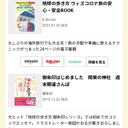
地球の歩き方 ウィズコロナ旅の安
心・安全BOOK
D-Books
2022.07.20 発売
久しぶりの海外旅行でも大丈夫！旅の手配や準備に使えるテク
ニックがつまった24ページの電子書籍
詳細を見る
御朱印はじめました 関東の神社 週
末開運さんぽ
御朱印
2016.12.22 発売
大ヒット「地球の歩き方 御朱印シリーズ」では初めてのコミ
ックエッセイ。イラストレーター柴田かおるが書きおろしまし