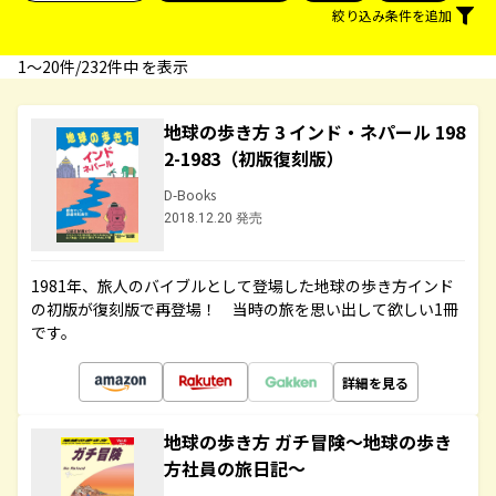
絞り込み条件を追加
1〜20件/232件中 を表示
地球の歩き方 3 インド・ネパール 198
2-1983（初版復刻版）
D-Books
2018.12.20 発売
1981年、旅人のバイブルとして登場した地球の歩き方インド
の初版が復刻版で再登場！ 当時の旅を思い出して欲しい1冊
です。
詳細を見る
地球の歩き方 ガチ冒険～地球の歩き
方社員の旅日記～