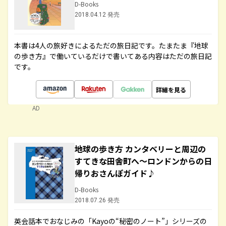
D-Books
2018.04.12 発売
本書は4人の旅好きによるただの旅日記です。たまたま『地球
の歩き方』で働いているだけで書いてある内容はただの旅日記
です。
詳細を見る
AD
地球の歩き方 カンタベリーと周辺の
すてきな田舎町へ～ロンドンからの日
帰りおさんぽガイド♪
D-Books
2018.07.26 発売
英会話本でおなじみの「Kayoの“秘密のノート”」シリーズの