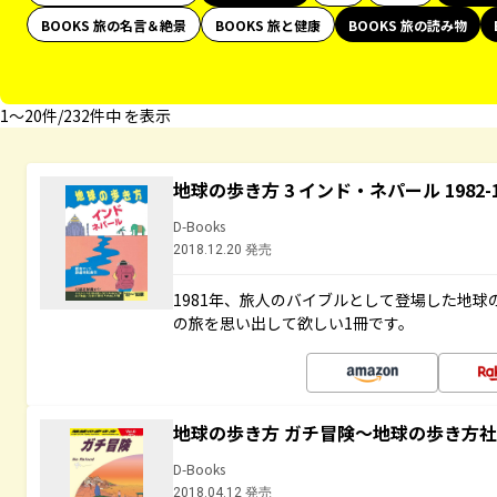
BOOKS 旅の名言＆絶景
BOOKS 旅と健康
BOOKS 旅の読み物
1〜20件/232件中 を表示
地球の歩き方 3 インド・ネパール 1982
D-Books
2018.12.20 発売
1981年、旅人のバイブルとして登場した地
の旅を思い出して欲しい1冊です。
地球の歩き方 ガチ冒険～地球の歩き方
D-Books
2018.04.12 発売