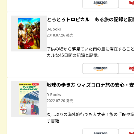
とろとろトロピカル ある旅の記録と記
D-Books
2018.07.26 発売
子供の頃から夢見ていた南の島に滞在するこ
カルな45日間の記録と記憶。
地球の歩き方 ウィズコロナ旅の安心・安
D-Books
2022.07.20 発売
久しぶりの海外旅行でも大丈夫！旅の手配や準
子書籍