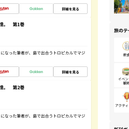
詳細を見る
憶。 第1巻
旅のテ
とになった筆者が、島で出合うトロピカルでマジ
飲
詳細を見る
イベン
観
憶。 第2巻
アクティ
とになった筆者が、島で出合うトロピカルでマジ