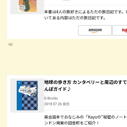
本書は4人の旅好きによるただの旅日記です。
いてある内容はただの旅日記です。
AD
地球の歩き方 カンタベリーと周辺のす
んぽガイド♪
D-Books
2018.07.26 発売
英会話本でおなじみの「Kayoの“秘密のノー
ンドン南東の田舎町をご紹介！