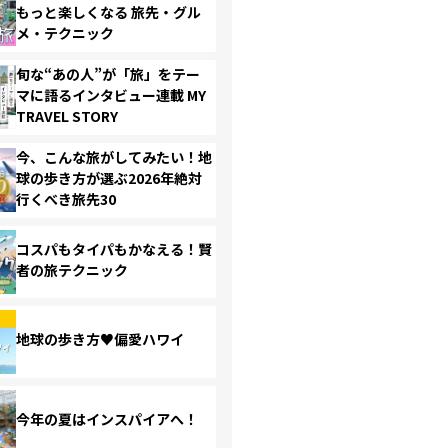
もっと楽しくなる 旅先・グル
メ・テクニック
旬な“あの人”が「旅」をテー
マに語るインタビュー連載 MY
TRAVEL STORY
今、こんな旅がしてみたい！地
球の歩き方が選ぶ2026年絶対
行くべき旅先30
コスパもタイパもかなえる！賢
者の旅テクニック
地球の歩き方♥偏愛ハワイ
今年の夏はインスパイアへ！