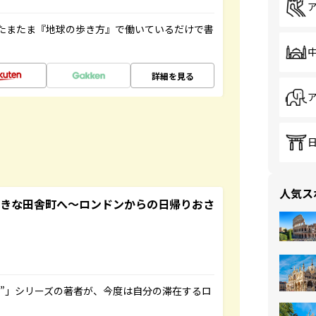
たまたま『地球の歩き方』で働いているだけで書
詳細を見る
人気ス
てきな田舎町へ～ロンドンからの日帰りおさ
ト”」シリーズの著者が、今度は自分の滞在するロ