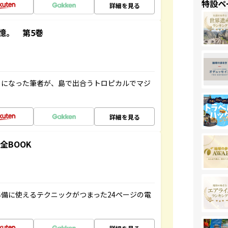
特設ペ
詳細を見る
憶。 第5巻
とになった筆者が、島で出合うトロピカルでマジ
詳細を見る
全BOOK
備に使えるテクニックがつまった24ページの電