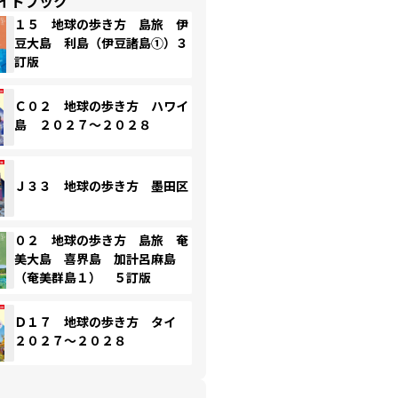
イドブック
１５ 地球の歩き方 島旅 伊
豆大島 利島（伊豆諸島①）３
訂版
Ｃ０２ 地球の歩き方 ハワイ
島 ２０２７～２０２８
Ｊ３３ 地球の歩き方 墨田区
０２ 地球の歩き方 島旅 奄
美大島 喜界島 加計呂麻島
（奄美群島１） ５訂版
Ｄ１７ 地球の歩き方 タイ
２０２７～２０２８