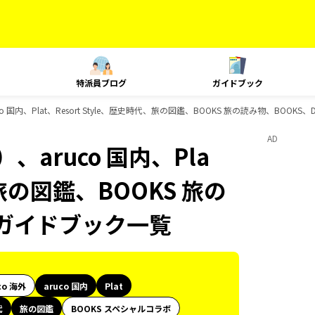
特派員ブログ
ガイドブック
国内、Plat、Resort Style、歴史時代、旅の図鑑、BOOKS 旅の読み物、BOOKS
AD
aruco 国内、Pla
、旅の図鑑、BOOKS 旅の
sのガイドブック一覧
co 海外
aruco 国内
Plat
代
旅の図鑑
BOOKS スペシャルコラボ