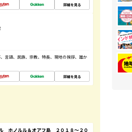
詳細を見る
説
都、言語、民族、宗教、特長、現地の挨拶、誰か
詳細を見る
ル ホノルル＆オアフ島 ２０１８～２０