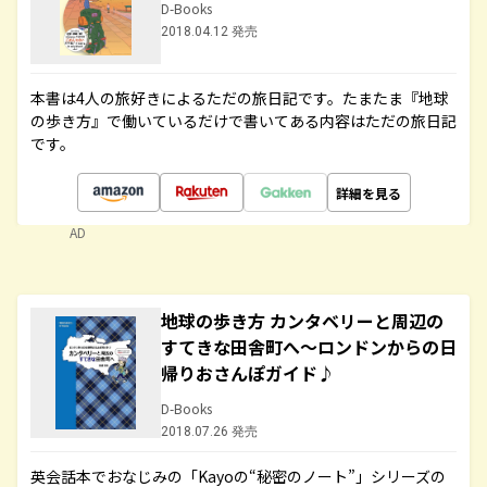
D-Books
2018.04.12 発売
本書は4人の旅好きによるただの旅日記です。たまたま『地球
の歩き方』で働いているだけで書いてある内容はただの旅日記
です。
詳細を見る
AD
地球の歩き方 カンタベリーと周辺の
すてきな田舎町へ～ロンドンからの日
帰りおさんぽガイド♪
D-Books
2018.07.26 発売
英会話本でおなじみの「Kayoの“秘密のノート”」シリーズの