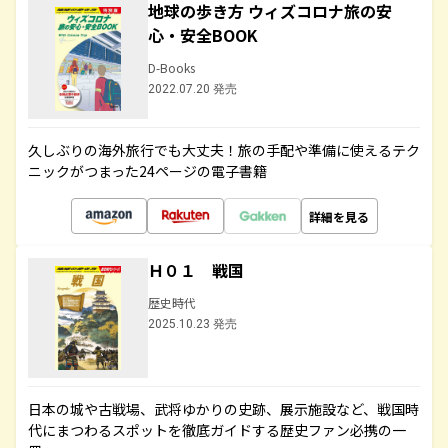
地球の歩き方 ウィズコロナ旅の安
心・安全BOOK
D-Books
2022.07.20 発売
久しぶりの海外旅行でも大丈夫！旅の手配や準備に使えるテク
ニックがつまった24ページの電子書籍
詳細を見る
Ｈ０１ 戦国
歴史時代
2025.10.23 発売
日本の城や古戦場、武将ゆかりの史跡、展示施設など、戦国時
代にまつわるスポットを徹底ガイドする歴史ファン必携の一