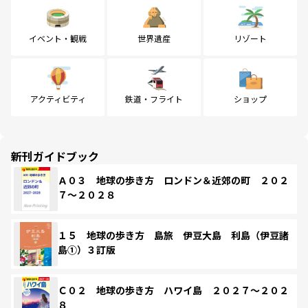
イベント・観戦
世界遺産
リゾート
アクティビティ
鉄道・フライト
ショップ
新刊ガイドブック
Ａ０３ 地球の歩き方 ロンドン＆近郊の町 ２０２
７～２０２８
１５ 地球の歩き方 島旅 伊豆大島 利島（伊豆諸
島①）３訂版
Ｃ０２ 地球の歩き方 ハワイ島 ２０２７～２０２
８