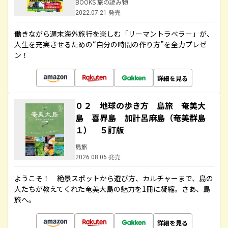
BOOKS 旅の読み物
2022.07.21 発売
働きながら週末海外旅行を楽しむ「リーマントラベラー」が、
人生を充実させるための“自分の時間の作り方”を全力プレゼ
ン！
詳細を見る
０２ 地球の歩き方 島旅 奄美大
島 喜界島 加計呂麻島（奄美群島
１） ５訂版
島旅
2026.08.06 発売
ようこそ！ 絶景スポットから遊び方、カルチャーまで、島の
人たちが教えてくれた奄美大島の魅力を1冊に凝縮。さあ、島
旅へ。
詳細を見る