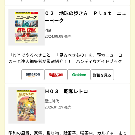
０２ 地球の歩き方 Ｐｌａｔ ニュ
ーヨーク
Plat
2024.08.08 発売
「ＮＹでやるべきこと」「見るべきもの」を、現地ニューヨー
カーと達人編集者が厳選紹介！！ ハンディなガイドブック。
詳細を見る
Ｈ０３ 昭和レトロ
歴史時代
2026.01.29 発売
昭和の風景、家電、乗り物、駄菓子、喫茶店、カルチャーまで