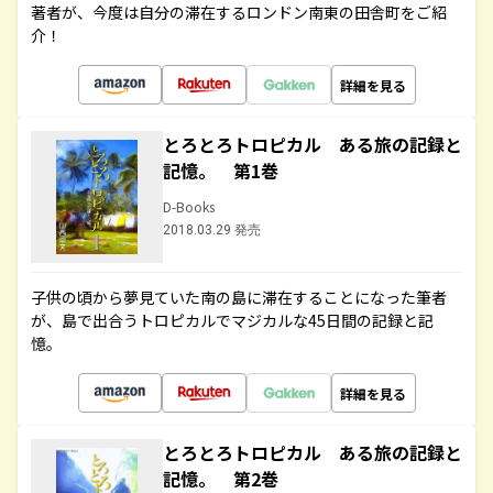
著者が、今度は自分の滞在するロンドン南東の田舎町をご紹
介！
詳細を見る
とろとろトロピカル ある旅の記録と
記憶。 第1巻
D-Books
2018.03.29 発売
子供の頃から夢見ていた南の島に滞在することになった筆者
が、島で出合うトロピカルでマジカルな45日間の記録と記
憶。
詳細を見る
とろとろトロピカル ある旅の記録と
記憶。 第2巻