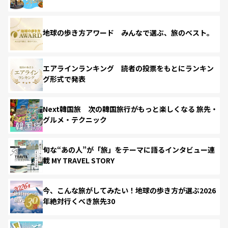
地球の歩き方アワード みんなで選ぶ、旅のベスト。
エアラインランキング 読者の投票をもとにランキン
グ形式で発表
Next韓国旅 次の韓国旅行がもっと楽しくなる 旅先・
グルメ・テクニック
旬な“あの人”が「旅」をテーマに語るインタビュー連
載 MY TRAVEL STORY
今、こんな旅がしてみたい！地球の歩き方が選ぶ2026
年絶対行くべき旅先30