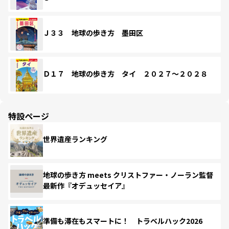
Ｊ３３ 地球の歩き方 墨田区
Ｄ１７ 地球の歩き方 タイ ２０２７～２０２８
特設ページ
世界遺産ランキング
地球の歩き方 meets クリストファー・ノーラン監督
最新作『オデュッセイア』
準備も滞在もスマートに！ トラベルハック2026