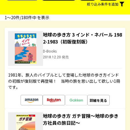
絞り込み条件を追加
1〜20件/180件中 を表示
地球の歩き方 3 インド・ネパール 198
2-1983（初版復刻版）
D-Books
2018.12.20 発売
1981年、旅人のバイブルとして登場した地球の歩き方インド
の初版が復刻版で再登場！ 当時の旅を思い出して欲しい1冊
です。
詳細を見る
地球の歩き方 ガチ冒険～地球の歩き
方社員の旅日記～