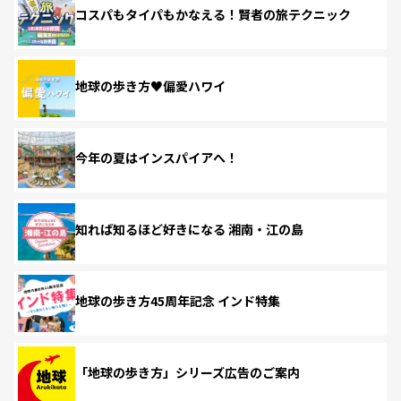
コスパもタイパもかなえる！賢者の旅テクニック
地球の歩き方♥偏愛ハワイ
今年の夏はインスパイアへ！
知れば知るほど好きになる 湘南・江の島
地球の歩き方45周年記念 インド特集
「地球の歩き方」シリーズ広告のご案内