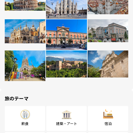
旅のテーマ
飲食
建築・アート
宿泊