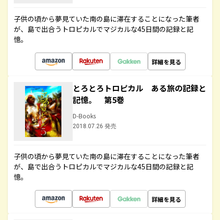
子供の頃から夢見ていた南の島に滞在することになった筆者
が、島で出合うトロピカルでマジカルな45日間の記録と記
憶。
詳細を見る
とろとろトロピカル ある旅の記録と
記憶。 第5巻
D-Books
2018.07.26 発売
子供の頃から夢見ていた南の島に滞在することになった筆者
が、島で出合うトロピカルでマジカルな45日間の記録と記
憶。
詳細を見る