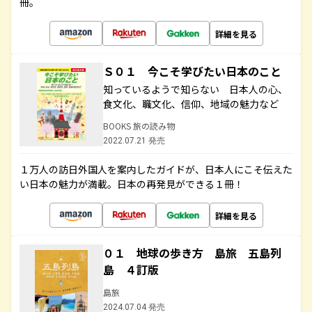
冊。
詳細を見る
Ｓ０１ 今こそ学びたい日本のこと
知っているようで知らない 日本人の心、
食文化、職文化、信仰、地域の魅力など
BOOKS 旅の読み物
2022.07.21 発売
１万人の訪日外国人を案内したガイドが、日本人にこそ伝えた
い日本の魅力が満載。日本の再発見ができる１冊！
詳細を見る
０１ 地球の歩き方 島旅 五島列
島 ４訂版
島旅
2024.07.04 発売