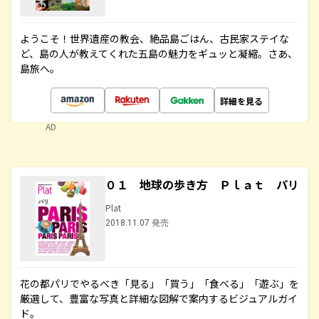
ようこそ！世界遺産の教会、絶品島ごはん、古民家ステイな
ど、島の人が教えてくれた五島の魅力をギュッと凝縮。さあ、
島旅へ。
詳細を見る
AD
０１ 地球の歩き方 Ｐｌａｔ パリ
Plat
2018.11.07 発売
花の都パリでやるべき「見る」「買う」「食べる」「遊ぶ」を
厳選して、豊富な写真と詳細な図解で案内するビジュアルガイ
ド。