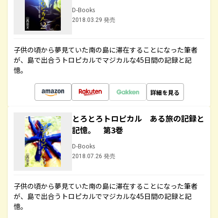
D-Books
2018.03.29 発売
子供の頃から夢見ていた南の島に滞在することになった筆者
が、島で出合うトロピカルでマジカルな45日間の記録と記
憶。
詳細を見る
とろとろトロピカル ある旅の記録と
記憶。 第3巻
D-Books
2018.07.26 発売
子供の頃から夢見ていた南の島に滞在することになった筆者
が、島で出合うトロピカルでマジカルな45日間の記録と記
憶。