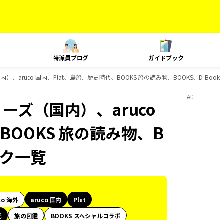
特派員ブログ
ガイドブック
）、aruco 国内、Plat、島旅、歴史時代、BOOKS 旅の読み物、BOOKS、D-Bo
AD
ーズ（国内）、aruco
BOOKS 旅の読み物、B
ック一覧
co 海外
aruco 国内
Plat
代
旅の図鑑
BOOKS スペシャルコラボ