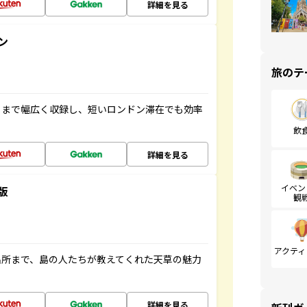
詳細を見る
ン
旅のテ
トまで幅広く収録し、短いロンドン滞在でも効率
飲
詳細を見る
イベン
版
観
アクティ
名所まで、島の人たちが教えてくれた天草の魅力
詳細を見る