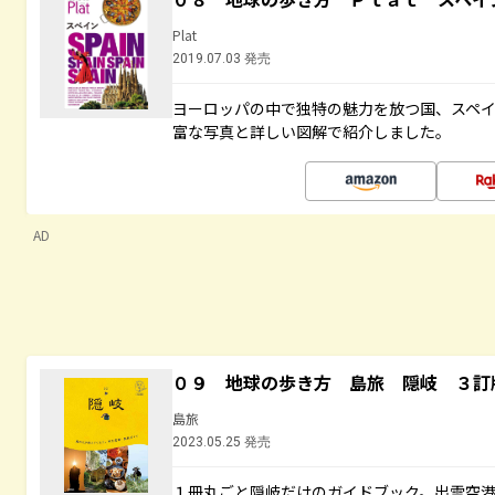
Plat
2019.07.03 発売
ヨーロッパの中で独特の魅力を放つ国、スペ
富な写真と詳しい図解で紹介しました。
AD
０９ 地球の歩き方 島旅 隠岐 ３訂
島旅
2023.05.25 発売
１冊丸ごと隠岐だけのガイドブック。出雲空