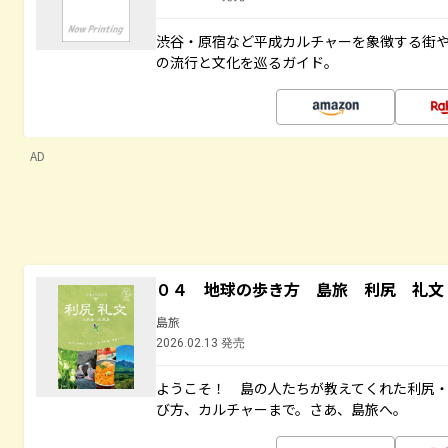
渋谷・原宿など平成カルチャーを象徴する街
の流行と文化を巡るガイド。
AD
０４ 地球の歩き方 島旅 利尻 礼文
島旅
2026.02.13 発売
ようこそ！ 島の人たちが教えてくれた利尻
び方、カルチャーまで。さあ、島旅へ。