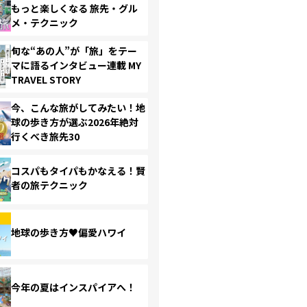
もっと楽しくなる 旅先・グル
メ・テクニック
旬な“あの人”が「旅」をテー
マに語るインタビュー連載 MY
TRAVEL STORY
今、こんな旅がしてみたい！地
球の歩き方が選ぶ2026年絶対
行くべき旅先30
コスパもタイパもかなえる！賢
者の旅テクニック
地球の歩き方♥偏愛ハワイ
今年の夏はインスパイアへ！