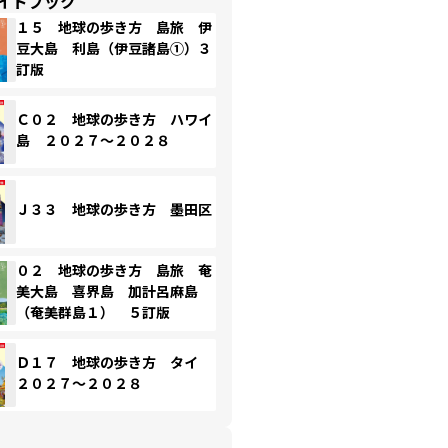
イドブック
１５ 地球の歩き方 島旅 伊
豆大島 利島（伊豆諸島①）３
訂版
Ｃ０２ 地球の歩き方 ハワイ
島 ２０２７～２０２８
Ｊ３３ 地球の歩き方 墨田区
０２ 地球の歩き方 島旅 奄
美大島 喜界島 加計呂麻島
（奄美群島１） ５訂版
Ｄ１７ 地球の歩き方 タイ
２０２７～２０２８