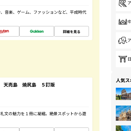
や、音楽、ゲーム、ファッションなど、平成時代
詳細を見る
人気ス
 天売島 焼尻島 ５訂版
・礼文の魅力を１冊に凝縮。絶景スポットから遊