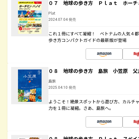
０７ 地球の歩き方 Ｐｌａｔ ホーチ
Plat
2024.07.04 発売
これ１冊にすべて凝縮！ ベトナムの人気４
歩き方コンパクトガイドの最新版が登場
０８ 地球の歩き方 島旅 小笠原 父
島旅
2025.04.10 発売
ようこそ！絶景スポットから遊び方、カルチ
力を１冊に凝縮。さあ、島旅へ。
０８ 地球の歩き方 Ｐｌａｔ スペイ