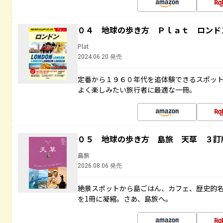
０４ 地球の歩き方 Ｐｌａｔ ロンド
Plat
2024.06.20 発売
定番から１９６０年代を追体験できるスポッ
よく楽しみたい旅行者に最適な一冊。
０５ 地球の歩き方 島旅 天草 ３訂
島旅
2026.08.06 発売
絶景スポットから島ごはん、カフェ、歴史的
を1冊に凝縮。さあ、島旅へ。