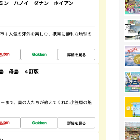
ミン ハノイ ダナン ホイアン
都市＋人気の郊外を楽しむ、携帯に便利な地球の
詳細を見る
島 母島 ４訂版
ャーまで、島の人たちが教えてくれた小笠原の魅
詳細を見る
ン