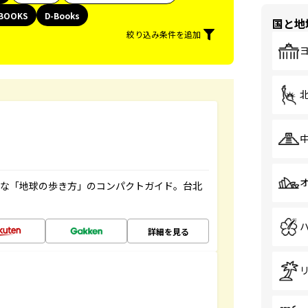
BOOKS
D-Books
国と地
絞り込み条件を追加
利な「地球の歩き方」のコンパクトガイド。台北
詳細を見る