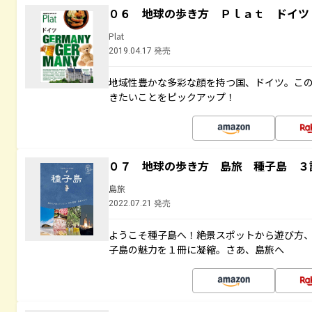
０６ 地球の歩き方 Ｐｌａｔ ドイツ
Plat
2019.04.17 発売
地域性豊かな多彩な顔を持つ国、ドイツ。こ
きたいことをピックアップ！
０７ 地球の歩き方 島旅 種子島 ３
島旅
2022.07.21 発売
ようこそ種子島へ！絶景スポットから遊び方
子島の魅力を１冊に凝縮。さあ、島旅へ