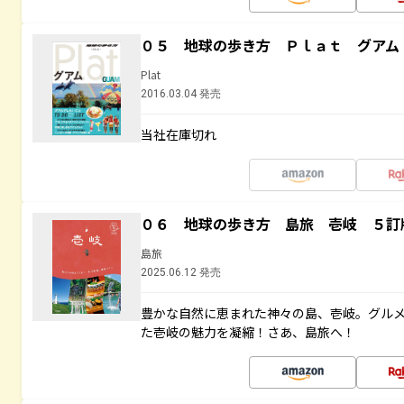
０５ 地球の歩き方 Ｐｌａｔ グアム
Plat
2016.03.04 発売
当社在庫切れ
０６ 地球の歩き方 島旅 壱岐 ５訂
島旅
2025.06.12 発売
豊かな自然に恵まれた神々の島、壱岐。グル
た壱岐の魅力を凝縮！さあ、島旅へ！