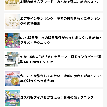
地球の歩き方アワード みんなで選ぶ、旅のベスト。
エアラインランキング 読者の投票をもとにランキン
グ形式で発表
Next韓国旅 次の韓国旅行がもっと楽しくなる 旅先・
グルメ・テクニック
旬な“あの人”が「旅」をテーマに語るインタビュー連
載 MY TRAVEL STORY
今、こんな旅がしてみたい！地球の歩き方が選ぶ2026
年絶対行くべき旅先30
コスパもタイパもかなえる！賢者の旅テクニック