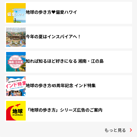
地球の歩き方♥偏愛ハワイ
今年の夏はインスパイアへ！
知れば知るほど好きになる 湘南・江の島
地球の歩き方45周年記念 インド特集
「地球の歩き方」シリーズ広告のご案内
もっと見る