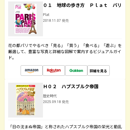
０１ 地球の歩き方 Ｐｌａｔ パリ
Plat
2018.11.07 発売
花の都パリでやるべき「見る」「買う」「食べる」「遊ぶ」を
厳選して、豊富な写真と詳細な図解で案内するビジュアルガイ
ド。
詳細を見る
Ｈ０２ ハプスブルク帝国
歴史時代
2025.09.18 発売
「日の沈まぬ帝国」と称されたハプスブルク帝国の栄光と動乱