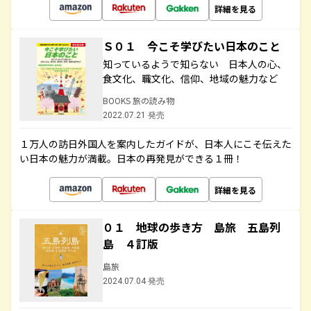
詳細を見る
Ｓ０１ 今こそ学びたい日本のこと
知っているようで知らない 日本人の心、
食文化、職文化、信仰、地域の魅力など
BOOKS 旅の読み物
2022.07.21 発売
１万人の訪日外国人を案内したガイドが、日本人にこそ伝えた
い日本の魅力が満載。日本の再発見ができる１冊！
詳細を見る
０１ 地球の歩き方 島旅 五島列
島 ４訂版
島旅
2024.07.04 発売