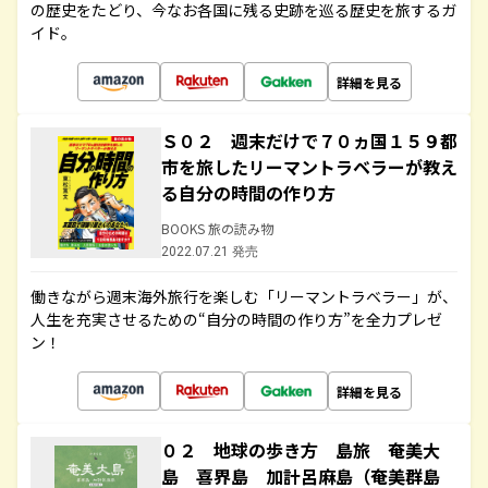
の歴史をたどり、今なお各国に残る史跡を巡る歴史を旅するガ
イド。
詳細を見る
Ｓ０２ 週末だけで７０ヵ国１５９都
市を旅したリーマントラベラーが教え
る自分の時間の作り方
BOOKS 旅の読み物
2022.07.21 発売
働きながら週末海外旅行を楽しむ「リーマントラベラー」が、
人生を充実させるための“自分の時間の作り方”を全力プレゼ
ン！
詳細を見る
０２ 地球の歩き方 島旅 奄美大
島 喜界島 加計呂麻島（奄美群島