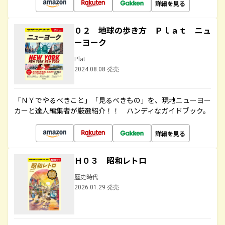
詳細を見る
０２ 地球の歩き方 Ｐｌａｔ ニュ
ーヨーク
Plat
2024.08.08 発売
「ＮＹでやるべきこと」「見るべきもの」を、現地ニューヨー
カーと達人編集者が厳選紹介！！ ハンディなガイドブック。
詳細を見る
Ｈ０３ 昭和レトロ
歴史時代
2026.01.29 発売