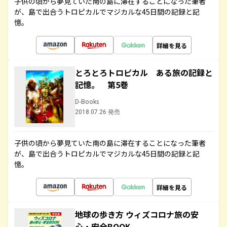
子供の頃から夢見ていた南の島に滞在することになった筆者
が、島で出合うトロピカルでマジカルな45日間の記録と記
憶。
詳細を見る
とろとろトロピカル ある旅の記録と
記憶。 第5巻
D-Books
2018.07.26 発売
子供の頃から夢見ていた南の島に滞在することになった筆者
が、島で出合うトロピカルでマジカルな45日間の記録と記
憶。
詳細を見る
地球の歩き方 ウィズコロナ旅の安
心・安全BOOK