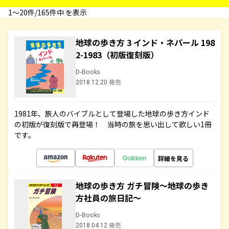
1〜20件/165件中 を表示
地球の歩き方 3 インド・ネパール 198
2-1983（初版復刻版）
D-Books
2018.12.20 発売
1981年、旅人のバイブルとして登場した地球の歩き方インド
の初版が復刻版で再登場！ 当時の旅を思い出して欲しい1冊
です。
詳細を見る
地球の歩き方 ガチ冒険～地球の歩き
方社員の旅日記～
D-Books
2018.04.12 発売