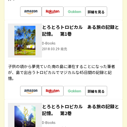
詳細を見る
とろとろトロピカル ある旅の記録と
記憶。 第1巻
D-Books
2018.03.29 発売
子供の頃から夢見ていた南の島に滞在することになった筆者
が、島で出合うトロピカルでマジカルな45日間の記録と記
憶。
詳細を見る
とろとろトロピカル ある旅の記録と
記憶。 第2巻
D-Books