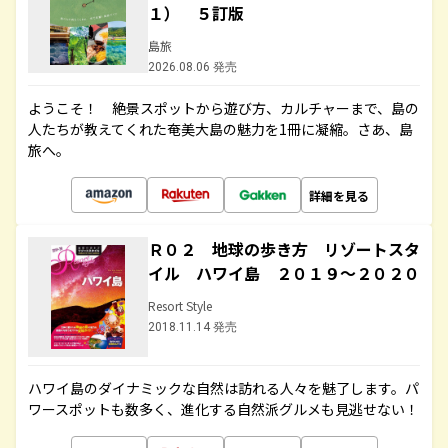
１） ５訂版
島旅
2026.08.06 発売
ようこそ！ 絶景スポットから遊び方、カルチャーまで、島の
人たちが教えてくれた奄美大島の魅力を1冊に凝縮。さあ、島
旅へ。
詳細を見る
Ｒ０２ 地球の歩き方 リゾートスタ
イル ハワイ島 ２０１９～２０２０
Resort Style
2018.11.14 発売
ハワイ島のダイナミックな自然は訪れる人々を魅了します。パ
ワースポットも数多く、進化する自然派グルメも見逃せない！