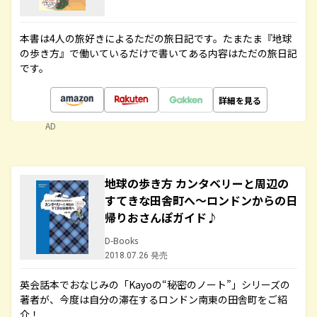
本書は4人の旅好きによるただの旅日記です。たまたま『地球
の歩き方』で働いているだけで書いてある内容はただの旅日記
です。
詳細を見る
AD
地球の歩き方 カンタベリーと周辺の
すてきな田舎町へ～ロンドンからの日
帰りおさんぽガイド♪
D-Books
2018.07.26 発売
英会話本でおなじみの「Kayoの“秘密のノート”」シリーズの
著者が、今度は自分の滞在するロンドン南東の田舎町をご紹
介！