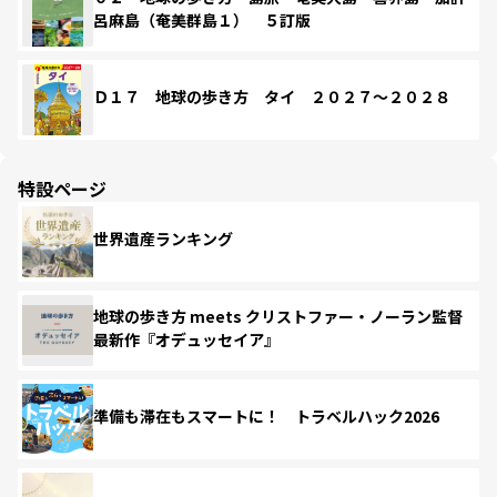
呂麻島（奄美群島１） ５訂版
Ｄ１７ 地球の歩き方 タイ ２０２７～２０２８
特設ページ
世界遺産ランキング
地球の歩き方 meets クリストファー・ノーラン監督
最新作『オデュッセイア』
準備も滞在もスマートに！ トラベルハック2026