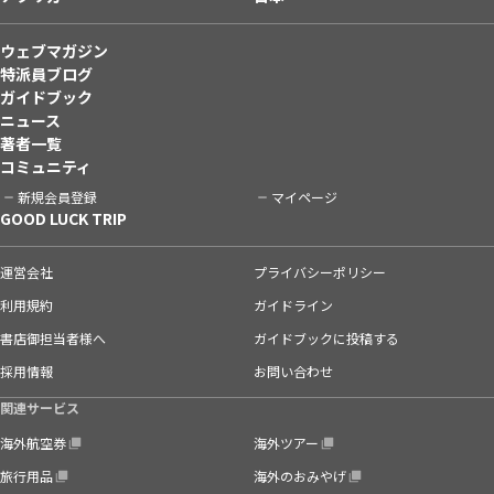
ウェブマガジン
特派員ブログ
ガイドブック
ニュース
著者一覧
コミュニティ
新規会員登録
マイページ
GOOD LUCK TRIP
運営会社
プライバシーポリシー
利用規約
ガイドライン
書店御担当者様へ
ガイドブックに投稿する
採用情報
お問い合わせ
関連サービス
海外航空券
海外ツアー
旅行用品
海外のおみやげ