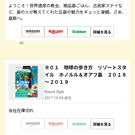
ようこそ！世界遺産の教会、絶品島ごはん、古民家ステイな
ど、島の人が教えてくれた五島の魅力をギュッと凝縮。さあ、
島旅へ。
詳細を見る
AD
Ｒ０１ 地球の歩き方 リゾートスタ
イル ホノルル＆オアフ島 ２０１８
～２０１９
Resort Style
2017.10.04 発売
当社在庫切れ
詳細を見る