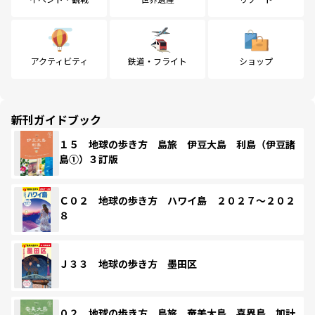
アクティビティ
鉄道・フライト
ショップ
新刊ガイドブック
１５ 地球の歩き方 島旅 伊豆大島 利島（伊豆諸
島①）３訂版
Ｃ０２ 地球の歩き方 ハワイ島 ２０２７～２０２
８
Ｊ３３ 地球の歩き方 墨田区
０２ 地球の歩き方 島旅 奄美大島 喜界島 加計