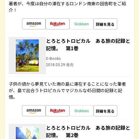
著者が、今度は自分の滞在するロンドン南東の田舎町をご紹
介！
詳細を見る
とろとろトロピカル ある旅の記録と
記憶。 第1巻
D-Books
2018.03.29 発売
子供の頃から夢見ていた南の島に滞在することになった筆者
が、島で出合うトロピカルでマジカルな45日間の記録と記
憶。
詳細を見る
とろとろトロピカル ある旅の記録と
記憶。 第2巻