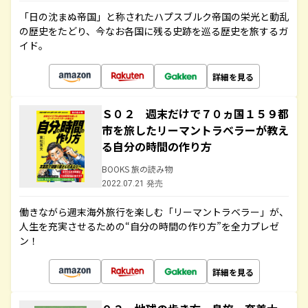
「日の沈まぬ帝国」と称されたハプスブルク帝国の栄光と動乱
の歴史をたどり、今なお各国に残る史跡を巡る歴史を旅するガ
イド。
詳細を見る
Ｓ０２ 週末だけで７０ヵ国１５９都
市を旅したリーマントラベラーが教え
る自分の時間の作り方
BOOKS 旅の読み物
2022.07.21 発売
働きながら週末海外旅行を楽しむ「リーマントラベラー」が、
人生を充実させるための“自分の時間の作り方”を全力プレゼ
ン！
詳細を見る