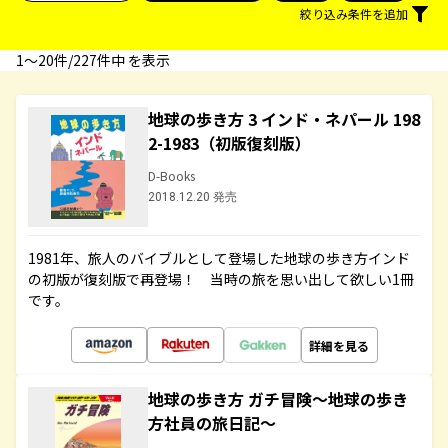
絞り込み条件を追加
1〜20件/227件中 を表示
地球の歩き方 3 インド・ネパール 198
2-1983（初版復刻版）
D-Books
2018.12.20 発売
1981年、旅人のバイブルとして登場した地球の歩き方インド
の初版が復刻版で再登場！ 当時の旅を思い出して欲しい1冊
です。
詳細を見る
地球の歩き方 ガチ冒険～地球の歩き
方社員の旅日記～