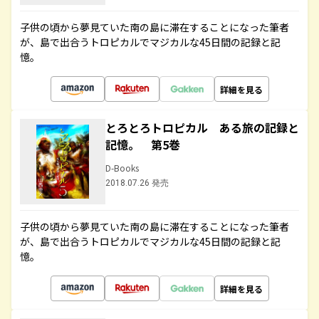
子供の頃から夢見ていた南の島に滞在することになった筆者
が、島で出合うトロピカルでマジカルな45日間の記録と記
憶。
詳細を見る
とろとろトロピカル ある旅の記録と
記憶。 第5巻
D-Books
2018.07.26 発売
子供の頃から夢見ていた南の島に滞在することになった筆者
が、島で出合うトロピカルでマジカルな45日間の記録と記
憶。
詳細を見る