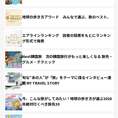
地球の歩き方アワード みんなで選ぶ、旅のベスト。
エアラインランキング 読者の投票をもとにランキン
グ形式で発表
Next韓国旅 次の韓国旅行がもっと楽しくなる 旅先・
グルメ・テクニック
旬な“あの人”が「旅」をテーマに語るインタビュー連
載 MY TRAVEL STORY
今、こんな旅がしてみたい！地球の歩き方が選ぶ2026
年絶対行くべき旅先30