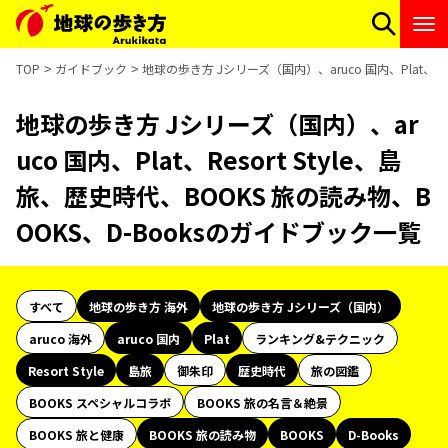
TOP
ガイドブック
地球の歩き方 Jシリーズ（国内）、aruco 国内、Plat、Re
地球の歩き方 Jシリーズ（国内）、ar
uco 国内、Plat、Resort Style、島
旅、歴史時代、BOOKS 旅の読み物、B
OOKS、D-Booksのガイドブック一覧
すべて
地球の歩き方 海外
地球の歩き方 Jシリーズ（国内）
aruco 海外
aruco 国内
Plat
ランキング&テクニック
Resort Style
島旅
御朱印
歴史時代
旅の図鑑
BOOKS スペシャルコラボ
BOOKS 旅の名言＆絶景
BOOKS 旅と健康
BOOKS 旅の読み物
BOOKS
D-Books