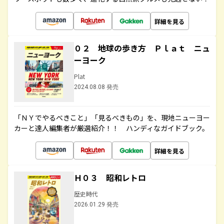
詳細を見る
０２ 地球の歩き方 Ｐｌａｔ ニュ
ーヨーク
Plat
2024.08.08 発売
「ＮＹでやるべきこと」「見るべきもの」を、現地ニューヨー
カーと達人編集者が厳選紹介！！ ハンディなガイドブック。
詳細を見る
Ｈ０３ 昭和レトロ
歴史時代
2026.01.29 発売