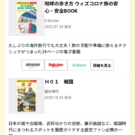
地球の歩き方 ウィズコロナ旅の安
心・安全BOOK
D-Books
2022.07.20 発売
久しぶりの海外旅行でも大丈夫！旅の手配や準備に使えるテク
ニックがつまった24ページの電子書籍
詳細を見る
Ｈ０１ 戦国
歴史時代
2025.10.23 発売
日本の城や古戦場、武将ゆかりの史跡、展示施設など、戦国時
代にまつわるスポットを徹底ガイドする歴史ファン必携の一