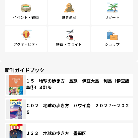
イベント・観戦
世界遺産
リゾート
アクティビティ
鉄道・フライト
ショップ
新刊ガイドブック
１５ 地球の歩き方 島旅 伊豆大島 利島（伊豆諸
島①）３訂版
Ｃ０２ 地球の歩き方 ハワイ島 ２０２７～２０２
８
Ｊ３３ 地球の歩き方 墨田区