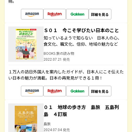
冊。
詳細を見る
Ｓ０１ 今こそ学びたい日本のこと
知っているようで知らない 日本人の心、
食文化、職文化、信仰、地域の魅力など
BOOKS 旅の読み物
2022.07.21 発売
１万人の訪日外国人を案内したガイドが、日本人にこそ伝えた
い日本の魅力が満載。日本の再発見ができる１冊！
詳細を見る
０１ 地球の歩き方 島旅 五島列
島 ４訂版
島旅
2024.07.04 発売