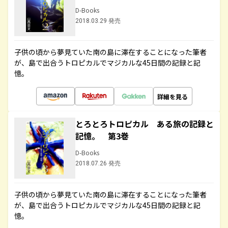
D-Books
2018.03.29 発売
子供の頃から夢見ていた南の島に滞在することになった筆者
が、島で出合うトロピカルでマジカルな45日間の記録と記
憶。
詳細を見る
とろとろトロピカル ある旅の記録と
記憶。 第3巻
D-Books
2018.07.26 発売
子供の頃から夢見ていた南の島に滞在することになった筆者
が、島で出合うトロピカルでマジカルな45日間の記録と記
憶。