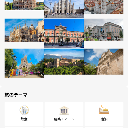
旅のテーマ
飲食
建築・アート
宿泊