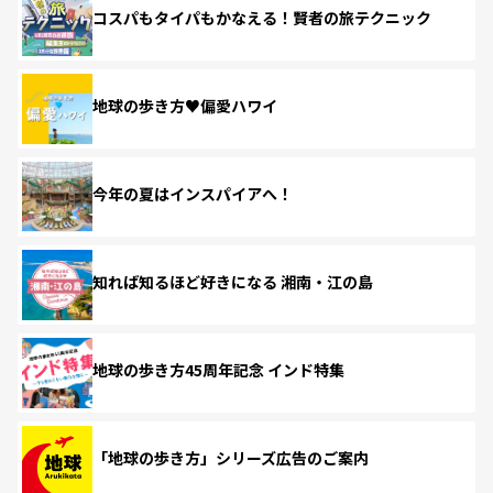
コスパもタイパもかなえる！賢者の旅テクニック
地球の歩き方♥偏愛ハワイ
今年の夏はインスパイアへ！
知れば知るほど好きになる 湘南・江の島
地球の歩き方45周年記念 インド特集
「地球の歩き方」シリーズ広告のご案内