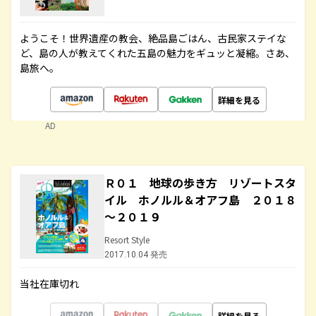
ようこそ！世界遺産の教会、絶品島ごはん、古民家ステイな
ど、島の人が教えてくれた五島の魅力をギュッと凝縮。さあ、
島旅へ。
詳細を見る
AD
Ｒ０１ 地球の歩き方 リゾートスタ
イル ホノルル＆オアフ島 ２０１８
～２０１９
Resort Style
2017.10.04 発売
当社在庫切れ
詳細を見る