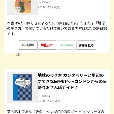
D-Books
2018.04.12 発売
本書は4人の旅好きによるただの旅日記です。たまたま『地球
の歩き方』で働いているだけで書いてある内容はただの旅日記
です。
詳細を見る
AD
地球の歩き方 カンタベリーと周辺の
すてきな田舎町へ～ロンドンからの日
帰りおさんぽガイド♪
D-Books
2018.07.26 発売
英会話本でおなじみの「Kayoの“秘密のノート”」シリーズの