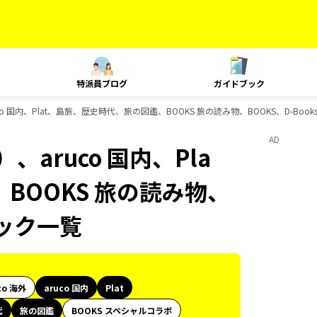
特派員ブログ
ガイドブック
o 国内、Plat、島旅、歴史時代、旅の図鑑、BOOKS 旅の読み物、BOOKS、D-Bo
AD
aruco 国内、Pla
BOOKS 旅の読み物、
ブック一覧
co 海外
aruco 国内
Plat
代
旅の図鑑
BOOKS スペシャルコラボ