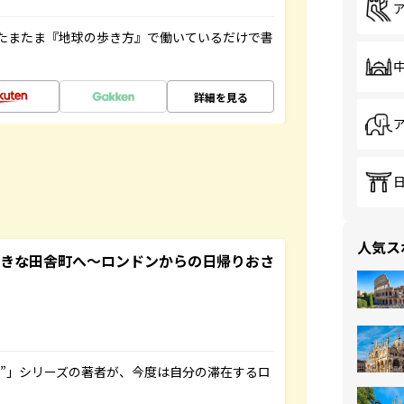
たまたま『地球の歩き方』で働いているだけで書
詳細を見る
人気ス
てきな田舎町へ～ロンドンからの日帰りおさ
ト”」シリーズの著者が、今度は自分の滞在するロ