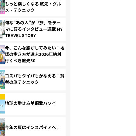
もっと楽しくなる 旅先・グル
メ・テクニック
旬な“あの人”が「旅」をテー
マに語るインタビュー連載 MY
TRAVEL STORY
今、こんな旅がしてみたい！地
球の歩き方が選ぶ2026年絶対
行くべき旅先30
コスパもタイパもかなえる！賢
者の旅テクニック
地球の歩き方♥偏愛ハワイ
今年の夏はインスパイアへ！