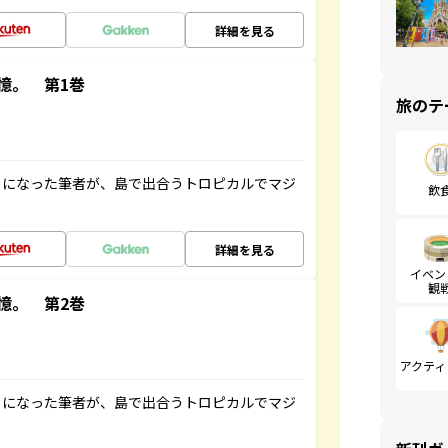
詳細を見る
憶。 第1巻
旅のテ
とになった筆者が、島で出合うトロピカルでマジ
飲
詳細を見る
イベン
観
憶。 第2巻
アクティ
とになった筆者が、島で出合うトロピカルでマジ