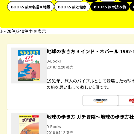
BOOKS 旅の名言＆絶景
BOOKS 旅と健康
BOOKS 旅の読み物
1〜20件/240件中 を表示
地球の歩き方 3 インド・ネパール 1982
D-Books
2018.12.20 発売
1981年、旅人のバイブルとして登場した地
の旅を思い出して欲しい1冊です。
地球の歩き方 ガチ冒険～地球の歩き方
D-Books
2018.04.12 発売