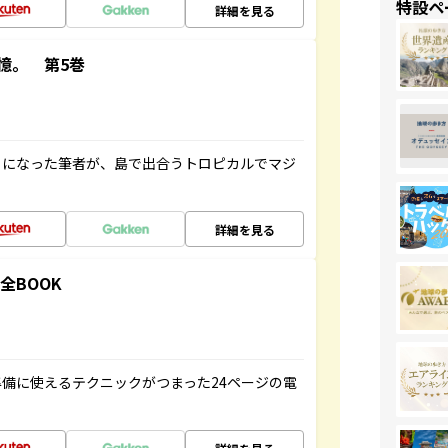
特設ペ
詳細を見る
憶。 第5巻
とになった筆者が、島で出合うトロピカルでマジ
詳細を見る
全BOOK
備に使えるテクニックがつまった24ページの電