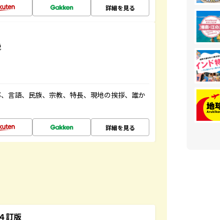
詳細を見る
説
都、言語、民族、宗教、特長、現地の挨拶、誰か
詳細を見る
４訂版