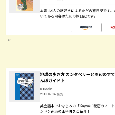
本書は4人の旅好きによるただの旅日記です。
いてある内容はただの旅日記です。
AD
地球の歩き方 カンタベリーと周辺のす
んぽガイド♪
D-Books
2018.07.26 発売
英会話本でおなじみの「Kayoの“秘密のノー
ンドン南東の田舎町をご紹介！