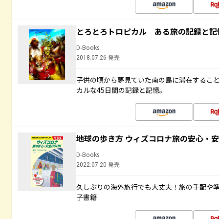
とろとろトロピカル ある旅の記録と記
D-Books
2018.07.26 発売
子供の頃から夢見ていた南の島に滞在するこ
カルな45日間の記録と記憶。
地球の歩き方 ウィズコロナ旅の安心・安
D-Books
2022.07.20 発売
久しぶりの海外旅行でも大丈夫！旅の手配や準
子書籍