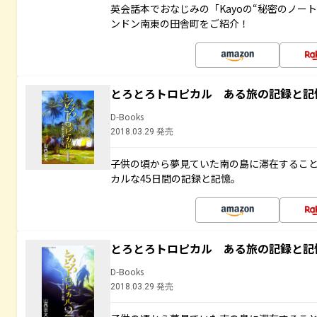
英会話本でおなじみの「Kayoの“秘密のノー
ンドン南東の田舎町をご紹介！
とろとろトロピカル ある旅の記録と記
D-Books
2018.03.29 発売
子供の頃から夢見ていた南の島に滞在するこ
カルな45日間の記録と記憶。
とろとろトロピカル ある旅の記録と記
D-Books
2018.03.29 発売