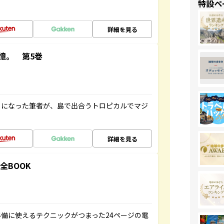
特設ペ
詳細を見る
憶。 第5巻
とになった筆者が、島で出合うトロピカルでマジ
詳細を見る
全BOOK
備に使えるテクニックがつまった24ページの電