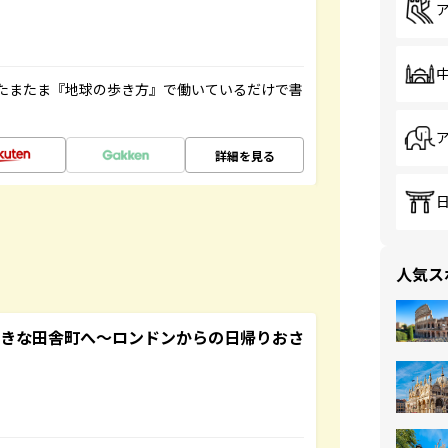
たまたま『地球の歩き方』で働いているだけで書
詳細を見る
人気ス
てきな田舎町へ～ロンドンからの日帰りおさ