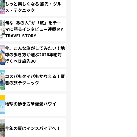
もっと楽しくなる 旅先・グル
メ・テクニック
旬な“あの人”が「旅」をテー
マに語るインタビュー連載 MY
TRAVEL STORY
今、こんな旅がしてみたい！地
球の歩き方が選ぶ2026年絶対
行くべき旅先30
コスパもタイパもかなえる！賢
者の旅テクニック
地球の歩き方♥偏愛ハワイ
今年の夏はインスパイアへ！