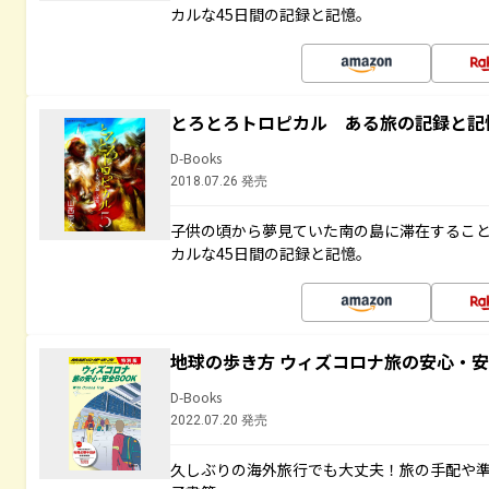
カルな45日間の記録と記憶。
とろとろトロピカル ある旅の記録と記
D-Books
2018.07.26 発売
子供の頃から夢見ていた南の島に滞在するこ
カルな45日間の記録と記憶。
地球の歩き方 ウィズコロナ旅の安心・安
D-Books
2022.07.20 発売
久しぶりの海外旅行でも大丈夫！旅の手配や準