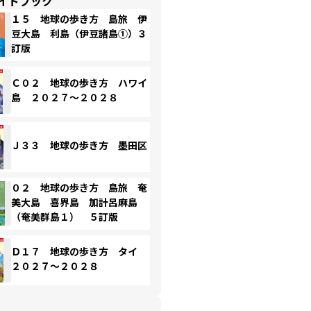
イドブック
１５ 地球の歩き方 島旅 伊
豆大島 利島（伊豆諸島①）３
訂版
Ｃ０２ 地球の歩き方 ハワイ
島 ２０２７～２０２８
Ｊ３３ 地球の歩き方 墨田区
０２ 地球の歩き方 島旅 奄
美大島 喜界島 加計呂麻島
（奄美群島１） ５訂版
Ｄ１７ 地球の歩き方 タイ
２０２７～２０２８