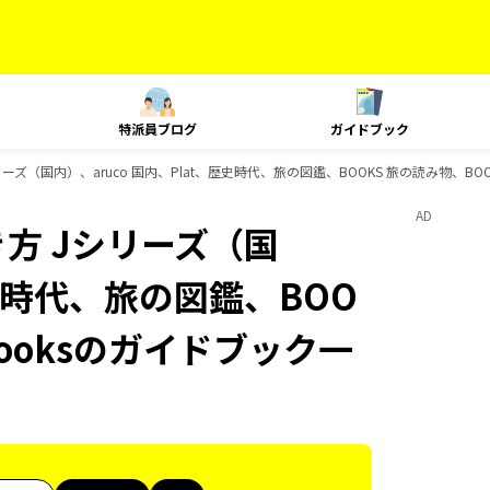
特派員ブログ
ガイドブック
ズ（国内）、aruco 国内、Plat、歴史時代、旅の図鑑、BOOKS 旅の読み物、BOO
AD
方 Jシリーズ（国
歴史時代、旅の図鑑、BOO
Booksのガイドブック一