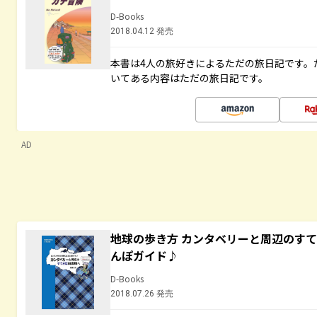
D-Books
2018.04.12 発売
本書は4人の旅好きによるただの旅日記です。
いてある内容はただの旅日記です。
AD
地球の歩き方 カンタベリーと周辺のす
んぽガイド♪
D-Books
2018.07.26 発売