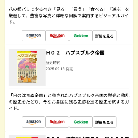
花の都パリでやるべき「見る」「買う」「食べる」「遊ぶ」を
厳選して、豊富な写真と詳細な図解で案内するビジュアルガイ
ド。
詳細を見る
Ｈ０２ ハプスブルク帝国
歴史時代
2025.09.18 発売
「日の沈まぬ帝国」と称されたハプスブルク帝国の栄光と動乱
の歴史をたどり、今なお各国に残る史跡を巡る歴史を旅するガ
イド。
詳細を見る