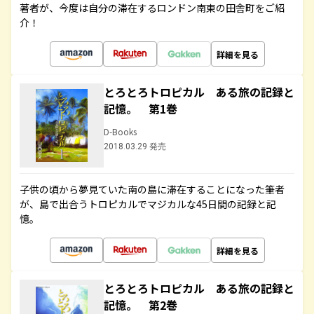
著者が、今度は自分の滞在するロンドン南東の田舎町をご紹
介！
詳細を見る
とろとろトロピカル ある旅の記録と
記憶。 第1巻
D-Books
2018.03.29 発売
子供の頃から夢見ていた南の島に滞在することになった筆者
が、島で出合うトロピカルでマジカルな45日間の記録と記
憶。
詳細を見る
とろとろトロピカル ある旅の記録と
記憶。 第2巻