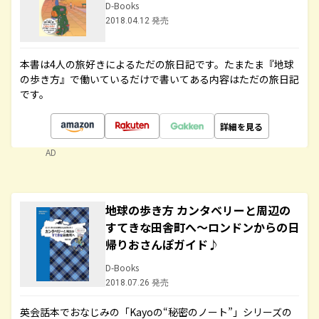
D-Books
2018.04.12 発売
本書は4人の旅好きによるただの旅日記です。たまたま『地球
の歩き方』で働いているだけで書いてある内容はただの旅日記
です。
詳細を見る
AD
地球の歩き方 カンタベリーと周辺の
すてきな田舎町へ～ロンドンからの日
帰りおさんぽガイド♪
D-Books
2018.07.26 発売
英会話本でおなじみの「Kayoの“秘密のノート”」シリーズの