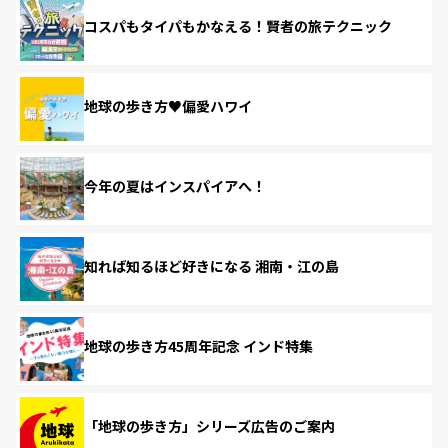
コスパもタイパもかなえる！賢者の旅テクニック
地球の歩き方♥偏愛ハワイ
今年の夏はインスパイアへ！
知れば知るほど好きになる 湘南・江の島
地球の歩き方45周年記念 インド特集
「地球の歩き方」シリーズ広告のご案内