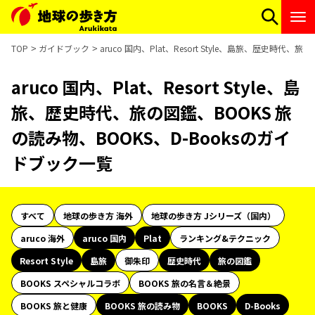
TOP
ガイドブック
aruco 国内、Plat、Resort Style、島旅、歴史時代
aruco 国内、Plat、Resort Style、島
旅、歴史時代、旅の図鑑、BOOKS 旅
の読み物、BOOKS、D-Booksのガイ
ドブック一覧
すべて
地球の歩き方 海外
地球の歩き方 Jシリーズ（国内）
aruco 海外
aruco 国内
Plat
ランキング&テクニック
Resort Style
島旅
御朱印
歴史時代
旅の図鑑
BOOKS スペシャルコラボ
BOOKS 旅の名言＆絶景
BOOKS 旅と健康
BOOKS 旅の読み物
BOOKS
D-Books