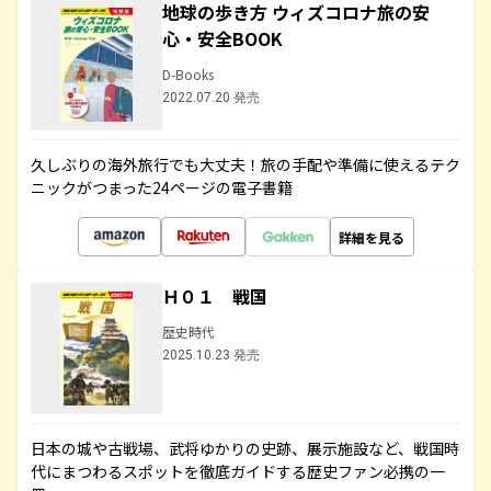
地球の歩き方 ウィズコロナ旅の安
心・安全BOOK
D-Books
2022.07.20 発売
久しぶりの海外旅行でも大丈夫！旅の手配や準備に使えるテク
ニックがつまった24ページの電子書籍
詳細を見る
Ｈ０１ 戦国
歴史時代
2025.10.23 発売
日本の城や古戦場、武将ゆかりの史跡、展示施設など、戦国時
代にまつわるスポットを徹底ガイドする歴史ファン必携の一