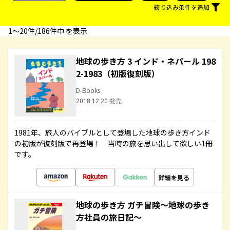
絞り込み条件を追加
1〜20件/186件中 を表示
地球の歩き方 3 インド・ネパール 198
2-1983（初版復刻版）
D-Books
2018.12.20 発売
1981年、旅人のバイブルとして登場した地球の歩き方インド
の初版が復刻版で再登場！ 当時の旅を思い出して欲しい1冊
です。
詳細を見る
地球の歩き方 ガチ冒険～地球の歩き
方社員の旅日記～