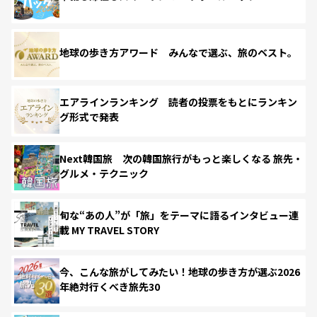
地球の歩き方アワード みんなで選ぶ、旅のベスト。
エアラインランキング 読者の投票をもとにランキン
グ形式で発表
Next韓国旅 次の韓国旅行がもっと楽しくなる 旅先・
グルメ・テクニック
旬な“あの人”が「旅」をテーマに語るインタビュー連
載 MY TRAVEL STORY
今、こんな旅がしてみたい！地球の歩き方が選ぶ2026
年絶対行くべき旅先30