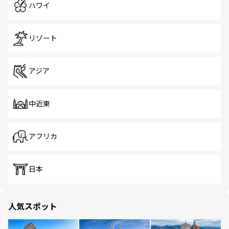
ハワイ
リゾート
アジア
中近東
アフリカ
日本
人気スポット