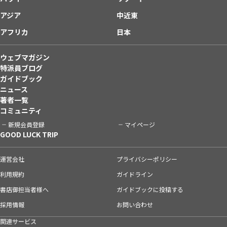
アジア
中近東
アフリカ
日本
ウェブマガジン
特派員ブログ
ガイドブック
ニュース
著者一覧
コミュニティ
新規会員登録
マイページ
GOOD LUCK TRIP
運営会社
プライバシーポリシー
利用規約
ガイドライン
書店御担当者様へ
ガイドブックに投稿する
採用情報
お問い合わせ
関連サービス