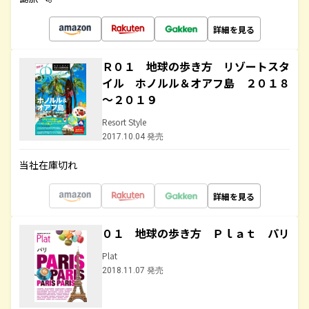
詳細を見る
Ｒ０１ 地球の歩き方 リゾートスタ
イル ホノルル＆オアフ島 ２０１８
～２０１９
Resort Style
2017.10.04 発売
当社在庫切れ
詳細を見る
０１ 地球の歩き方 Ｐｌａｔ パリ
Plat
2018.11.07 発売