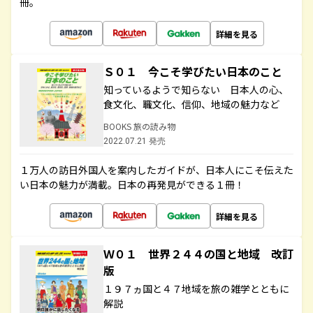
冊。
詳細を見る
Ｓ０１ 今こそ学びたい日本のこと
知っているようで知らない 日本人の心、
食文化、職文化、信仰、地域の魅力など
BOOKS 旅の読み物
2022.07.21 発売
１万人の訪日外国人を案内したガイドが、日本人にこそ伝えた
い日本の魅力が満載。日本の再発見ができる１冊！
詳細を見る
Ｗ０１ 世界２４４の国と地域 改訂
版
１９７ヵ国と４７地域を旅の雑学とともに
解説