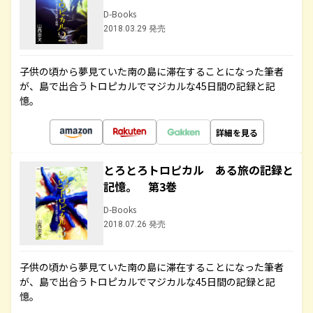
D-Books
2018.03.29 発売
子供の頃から夢見ていた南の島に滞在することになった筆者
が、島で出合うトロピカルでマジカルな45日間の記録と記
憶。
詳細を見る
とろとろトロピカル ある旅の記録と
記憶。 第3巻
D-Books
2018.07.26 発売
子供の頃から夢見ていた南の島に滞在することになった筆者
が、島で出合うトロピカルでマジカルな45日間の記録と記
憶。