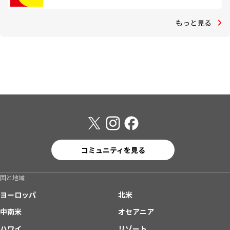
もっと見る
コミュニティを見る
国と地域
ヨーロッパ
北米
中南米
オセアニア
ハワイ
リゾート