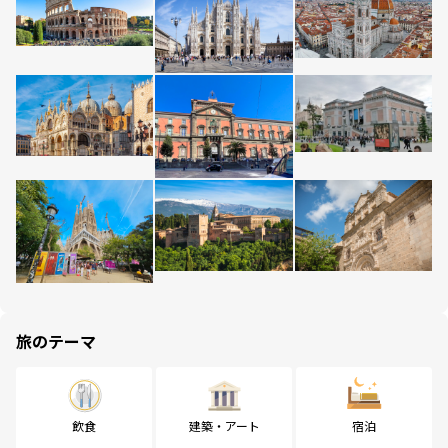
旅のテーマ
飲食
建築・アート
宿泊