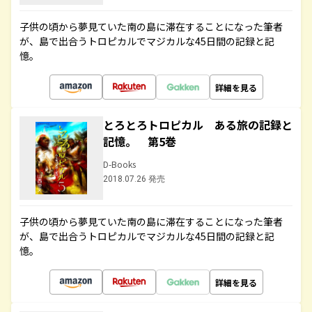
子供の頃から夢見ていた南の島に滞在することになった筆者
が、島で出合うトロピカルでマジカルな45日間の記録と記
憶。
詳細を見る
とろとろトロピカル ある旅の記録と
記憶。 第5巻
D-Books
2018.07.26 発売
子供の頃から夢見ていた南の島に滞在することになった筆者
が、島で出合うトロピカルでマジカルな45日間の記録と記
憶。
詳細を見る