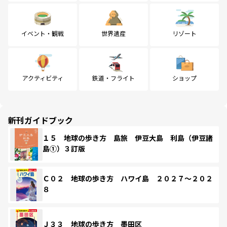
イベント・観戦
世界遺産
リゾート
アクティビティ
鉄道・フライト
ショップ
新刊ガイドブック
１５ 地球の歩き方 島旅 伊豆大島 利島（伊豆諸
島①）３訂版
Ｃ０２ 地球の歩き方 ハワイ島 ２０２７～２０２
８
Ｊ３３ 地球の歩き方 墨田区