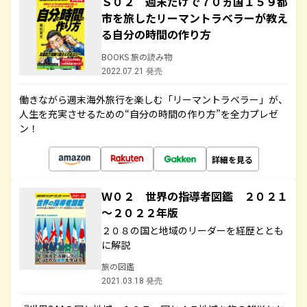
Ｓ０２ 週末だけで７０ヵ国１５９都
市を旅したリーマントラベラーが教え
る自分の時間の作り方
BOOKS 旅の読み物
2022.07.21 発売
働きながら週末海外旅行を楽しむ「リーマントラベラー」が、
人生を充実させるための“自分の時間の作り方”を全力プレゼ
ン！
詳細を見る
Ｗ０２ 世界の指導者図鑑 ２０２１
～２０２２年版
２０８の国と地域のリーダーを経歴ととも
に解説
旅の図鑑
2021.03.18 発売