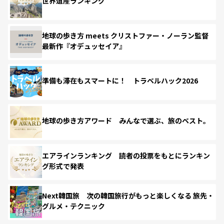
世界遺産ランキング
地球の歩き方 meets クリストファー・ノーラン監督
最新作『オデュッセイア』
準備も滞在もスマートに！ トラベルハック2026
地球の歩き方アワード みんなで選ぶ、旅のベスト。
エアラインランキング 読者の投票をもとにランキン
グ形式で発表
Next韓国旅 次の韓国旅行がもっと楽しくなる 旅先・
グルメ・テクニック