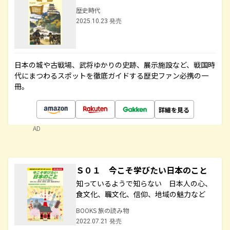
歴史時代
2025.10.23 発売
日本の城や古戦場、武将ゆかりの史跡、展示施設など、戦国時
代にまつわるスポットを徹底ガイドする歴史ファン必携の一
冊。
詳細を見る
AD
Ｓ０１ 今こそ学びたい日本のこと
知っているようで知らない 日本人の心、
食文化、職文化、信仰、地域の魅力など
BOOKS 旅の読み物
2022.07.21 発売