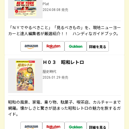
Plat
2024.08.08 発売
「ＮＹでやるべきこと」「見るべきもの」を、現地ニューヨー
カーと達人編集者が厳選紹介！！ ハンディなガイドブック。
詳細を見る
Ｈ０３ 昭和レトロ
歴史時代
2026.01.29 発売
昭和の風景、家電、乗り物、駄菓子、喫茶店、カルチャーまで
網羅。懐かしさと驚きが詰まった昭和レトロの魅力を旅するガ
イド。
詳細を見る