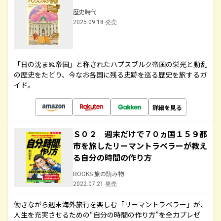
歴史時代
2025.09.18 発売
「日の沈まぬ帝国」と称されたハプスブルク帝国の栄光と動乱
の歴史をたどり、今なお各国に残る史跡を巡る歴史を旅するガ
イド。
詳細を見る
Ｓ０２ 週末だけで７０ヵ国１５９都
市を旅したリーマントラベラーが教え
る自分の時間の作り方
BOOKS 旅の読み物
2022.07.21 発売
働きながら週末海外旅行を楽しむ「リーマントラベラー」が、
人生を充実させるための“自分の時間の作り方”を全力プレゼ