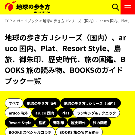
TOP
ガイドブック
地球の歩き方 Jシリーズ（国内）、aruco 国内、Plat、
地球の歩き方 Jシリーズ（国内）、ar
uco 国内、Plat、Resort Style、島
旅、御朱印、歴史時代、旅の図鑑、B
OOKS 旅の読み物、BOOKSのガイド
ブック一覧
すべて
地球の歩き方 海外
地球の歩き方 Jシリーズ（国内）
aruco 海外
aruco 国内
Plat
ランキング&テクニック
Resort Style
島旅
御朱印
歴史時代
旅の図鑑
BOOKS スペシャルコラボ
BOOKS 旅の名言＆絶景