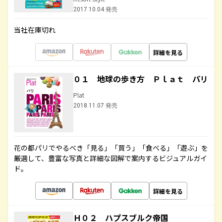
2017.10.04 発売
当社在庫切れ
詳細を見る
０１ 地球の歩き方 Ｐｌａｔ パリ
Plat
2018.11.07 発売
花の都パリでやるべき「見る」「買う」「食べる」「遊ぶ」を
厳選して、豊富な写真と詳細な図解で案内するビジュアルガイ
ド。
詳細を見る
Ｈ０２ ハプスブルク帝国