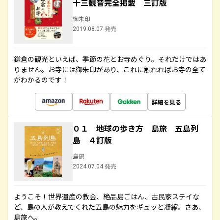
十三観音完全掲載 三訂版
御朱印
2019.08.07 発売
鎌倉の観光といえば、季節の花とお寺めぐり。それだけではあ
りません。お寺には御朱印があり、これに触れればお寺の全て
がわかるのです！
詳細を見る
０１ 地球の歩き方 島旅 五島列
島 ４訂版
島旅
2024.07.04 発売
ようこそ！世界遺産の教会、絶品島ごはん、古民家ステイな
ど、島の人が教えてくれた五島の魅力をギュッと凝縮。さあ、
島旅へ。