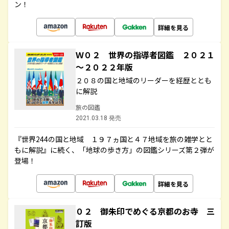
ン！
詳細を見る
Ｗ０２ 世界の指導者図鑑 ２０２１
～２０２２年版
２０８の国と地域のリーダーを経歴ととも
に解説
旅の図鑑
2021.03.18 発売
『世界244の国と地域 １９７ヵ国と４７地域を旅の雑学とと
もに解説』に続く、「地球の歩き方」の図鑑シリーズ第２弾が
登場！
詳細を見る
０２ 御朱印でめぐる京都のお寺 三
訂版