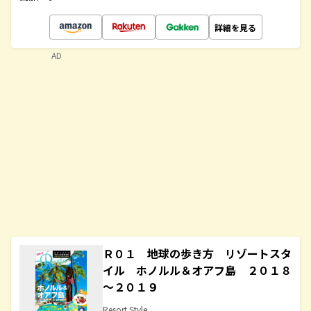
詳細を見る
AD
Ｒ０１ 地球の歩き方 リゾートスタ
イル ホノルル＆オアフ島 ２０１８
～２０１９
Resort Style