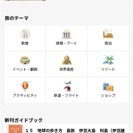
旅のテーマ
飲食
建築・アート
宿泊
イベント・観戦
世界遺産
リゾート
アクティビティ
鉄道・フライト
ショップ
新刊ガイドブック
１５ 地球の歩き方 島旅 伊豆大島 利島（伊豆諸