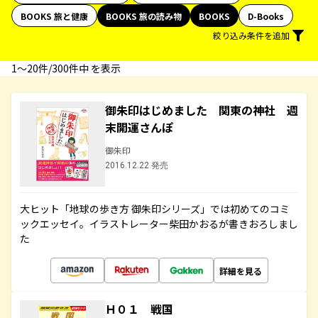
BOOKS 旅と健康
BOOKS 旅の読み物
BOOKS
D-Books
絞り込み条件を追加
1〜20件/300件中 を表示
御朱印はじめました 関東の神社 週
末開運さんぽ
御朱印
2016.12.22 発売
大ヒット「地球の歩き方 御朱印シリーズ」では初めてのコミ
ックエッセイ。イラストレーター柴田かおるが書きおろしまし
た
詳細を見る
Ｈ０１ 戦国