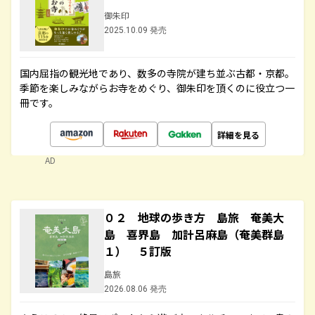
御朱印
2025.10.09 発売
国内屈指の観光地であり、数多の寺院が建ち並ぶ古都・京都。
季節を楽しみながらお寺をめぐり、御朱印を頂くのに役立つ一
冊です。
詳細を見る
AD
０２ 地球の歩き方 島旅 奄美大
島 喜界島 加計呂麻島（奄美群島
１） ５訂版
島旅
2026.08.06 発売