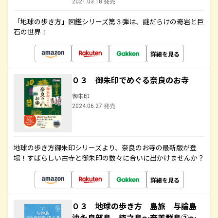
2021.03.18 発売
「地球の歩き方」図鑑シリーズ第３弾は、謎だらけの奇岩と巨
石の世界！
詳細を見る
０３ 御朱印でめぐる奈良のお寺
御朱印
2024.06.27 発売
地球の歩き方御朱印シリーズより、奈良のお寺の最新版が登
場！すばらしい古寺と御朱印の数々に合いに出かけませんか？
詳細を見る
０３ 地球の歩き方 島旅 与論島
沖永良部島 徳之島～奄美群島②～