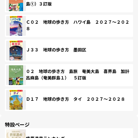
島①）３訂版
Ｃ０２ 地球の歩き方 ハワイ島 ２０２７～２０２
８
Ｊ３３ 地球の歩き方 墨田区
０２ 地球の歩き方 島旅 奄美大島 喜界島 加計
呂麻島（奄美群島１） ５訂版
Ｄ１７ 地球の歩き方 タイ ２０２７～２０２８
特設ページ