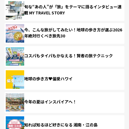
旬な“あの人”が「旅」をテーマに語るインタビュー連
載 MY TRAVEL STORY
今、こんな旅がしてみたい！地球の歩き方が選ぶ2026
年絶対行くべき旅先30
コスパもタイパもかなえる！賢者の旅テクニック
地球の歩き方♥偏愛ハワイ
今年の夏はインスパイアへ！
知れば知るほど好きになる 湘南・江の島