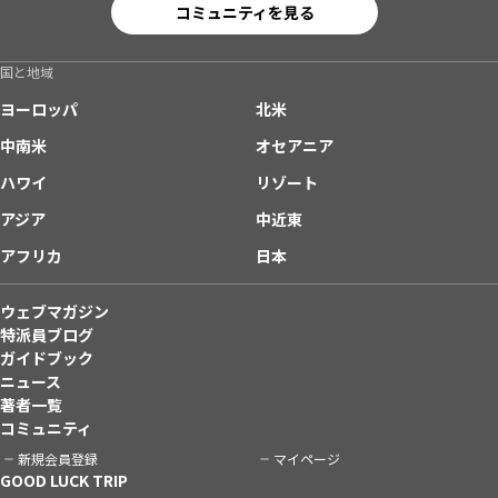
コミュニティを見る
国と地域
ヨーロッパ
北米
中南米
オセアニア
ハワイ
リゾート
アジア
中近東
アフリカ
日本
ウェブマガジン
特派員ブログ
ガイドブック
ニュース
著者一覧
コミュニティ
新規会員登録
マイページ
GOOD LUCK TRIP