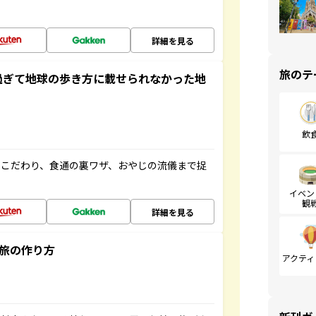
詳細を見る
旅のテ
過ぎて地球の歩き方に載せられなかった地
飲
のこだわり、食通の裏ワザ、おやじの流儀まで捉
イベン
観
詳細を見る
”旅の作り方
アクティ