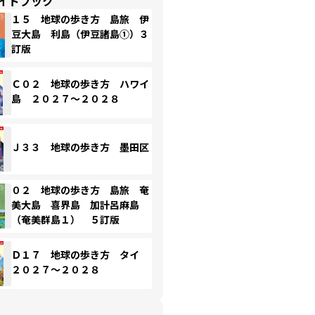
イドブック
１５ 地球の歩き方 島旅 伊
豆大島 利島（伊豆諸島①）３
訂版
Ｃ０２ 地球の歩き方 ハワイ
島 ２０２７～２０２８
Ｊ３３ 地球の歩き方 墨田区
０２ 地球の歩き方 島旅 奄
美大島 喜界島 加計呂麻島
（奄美群島１） ５訂版
Ｄ１７ 地球の歩き方 タイ
２０２７～２０２８