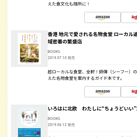
えた食文化も随所に！
香港 地元で愛される名物食堂 ローカル
域密着の繁盛店
BOOKS
2019.07.10 発売
超ローカルな食堂、全軒！師傳（シーフー）
えた名物食堂を案内するガイド本です。
いろはに北欧 わたしに“ちょうどいい
BOOKS
2019.06.12 発売