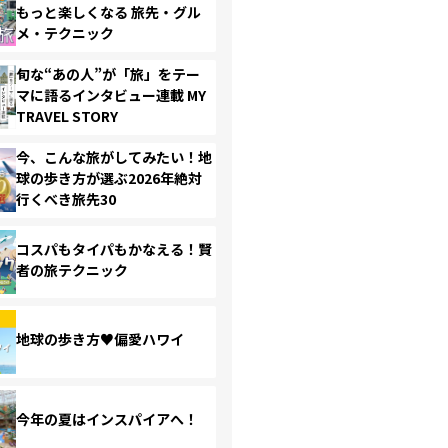
もっと楽しくなる 旅先・グル
メ・テクニック
旬な“あの人”が「旅」をテー
マに語るインタビュー連載 MY
TRAVEL STORY
今、こんな旅がしてみたい！地
球の歩き方が選ぶ2026年絶対
行くべき旅先30
コスパもタイパもかなえる！賢
者の旅テクニック
地球の歩き方♥偏愛ハワイ
今年の夏はインスパイアへ！