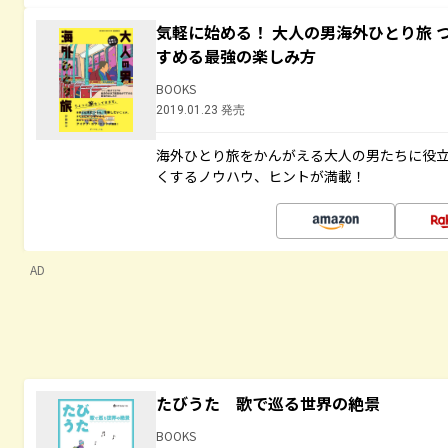
気軽に始める！ 大人の男海外ひとり旅 
すめる最強の楽しみ方
BOOKS
2019.01.23 発売
海外ひとり旅をかんがえる大人の男たちに役
くするノウハウ、ヒントが満載！
AD
たびうた 歌で巡る世界の絶景
BOOKS