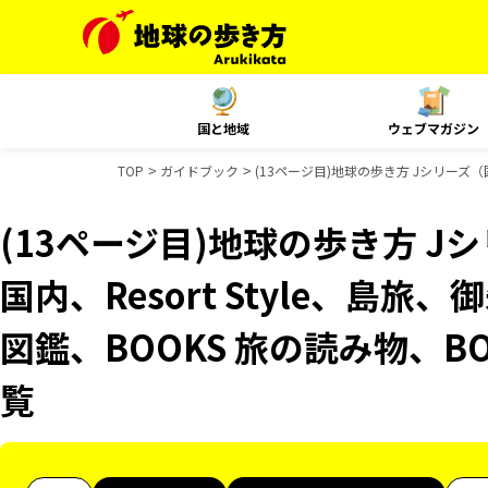
国と地域
ウェブマガジン
TOP
ガイドブック
(13ページ目)地球の歩き方 Jシリーズ（国
(13ページ目)地球の歩き方 Jシ
国内、Resort Style、島
図鑑、BOOKS 旅の読み物、B
覧