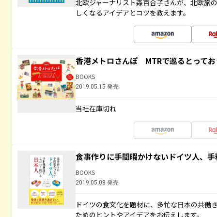
北欧ジャーナリスト森百合子さんが、北欧旅
しくなるアイデアとコツを教えます。
香港メトロさんぽ MTRで巡るとって
BOOKS
2019.05.15 発売
当社在庫切れ
食事作りに手間暇かけないドイツ人、手
BOOKS
2019.05.08 発売
ドイツの食文化を題材に、多忙な日本の共働
ためのヒントやアイデアをお伝えします。