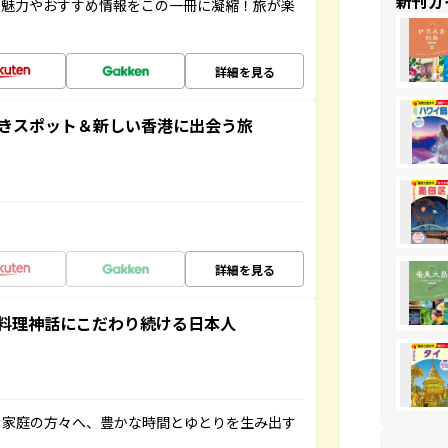
新刊ガ
の魅力やおすすめ情報をこの一冊に凝縮！旅が楽
詳細を見る
おきスポット＆新しい香港に出会う旅
詳細を見る
料理神話にこだわり続ける日本人
き家庭の方々へ、豊かな時間とゆとりを生み出す