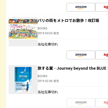
パリの街をメトロでお散歩！改訂版
BOOKS
2019.04.03 発売
当社在庫切れ
旅する翼―Journey beyond the BLUE 
BOOKS
2019.02.06 発売
当社在庫切れ