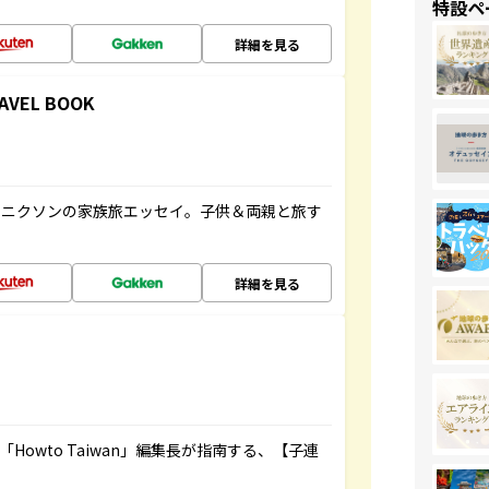
特設ペ
詳細を見る
RAVEL BOOK
コニクソンの家族旅エッセイ。子供＆両親と旅す
詳細を見る
owto Taiwan」編集長が指南する、【子連