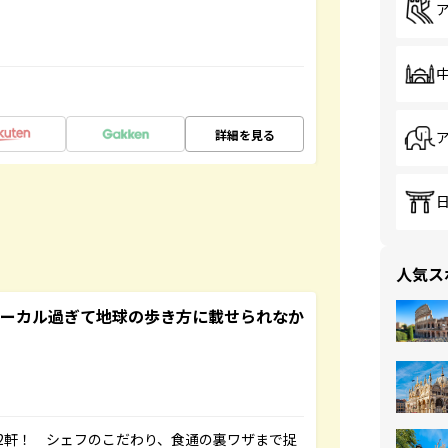
詳細を見る
人気ス
ローカル過ぎて地球の歩き方に載せられなか
2軒！ シェフのこだわり、食通の裏ワザまで捉