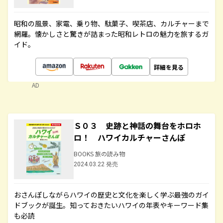
昭和の風景、家電、乗り物、駄菓子、喫茶店、カルチャーまで
網羅。懐かしさと驚きが詰まった昭和レトロの魅力を旅するガ
イド。
詳細を見る
AD
Ｓ０３ 史跡と神話の舞台をホロホ
ロ！ ハワイカルチャーさんぽ
BOOKS 旅の読み物
2024.03.22 発売
おさんぽしながらハワイの歴史と文化を楽しく学ぶ最強のガイ
ドブックが誕生。知っておきたいハワイの年表やキーワード集
も必読