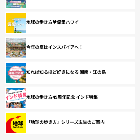
地球の歩き方♥偏愛ハワイ
今年の夏はインスパイアへ！
知れば知るほど好きになる 湘南・江の島
地球の歩き方45周年記念 インド特集
「地球の歩き方」シリーズ広告のご案内