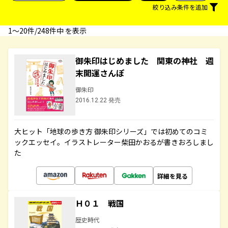
絞り込み条件を追加
1〜20件/248件中 を表示
御朱印はじめました 関東の神社 週
末開運さんぽ
御朱印
2016.12.22 発売
大ヒット「地球の歩き方 御朱印シリーズ」では初めてのコミ
ックエッセイ。イラストレーター柴田かおるが書きおろしまし
た
詳細を見る
Ｈ０１ 戦国
歴史時代