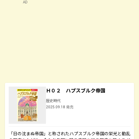
AD
Ｈ０２ ハプスブルク帝国
歴史時代
2025.09.18 発売
「日の沈まぬ帝国」と称されたハプスブルク帝国の栄光と動乱