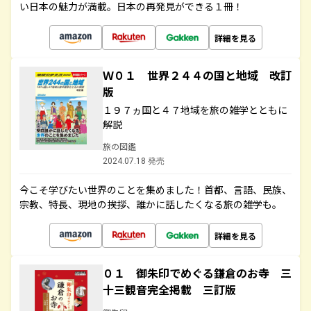
い日本の魅力が満載。日本の再発見ができる１冊！
詳細を見る
Ｗ０１ 世界２４４の国と地域 改訂
版
１９７ヵ国と４７地域を旅の雑学とともに
解説
旅の図鑑
2024.07.18 発売
今こそ学びたい世界のことを集めました！首都、言語、民族、
宗教、特長、現地の挨拶、誰かに話したくなる旅の雑学も。
詳細を見る
０１ 御朱印でめぐる鎌倉のお寺 三
十三観音完全掲載 三訂版