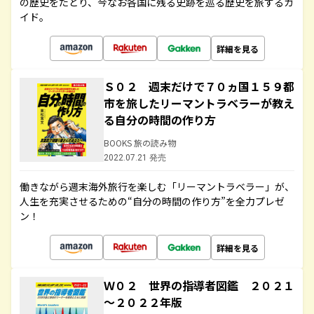
の歴史をたどり、今なお各国に残る史跡を巡る歴史を旅するガ
イド。
詳細を見る
Ｓ０２ 週末だけで７０ヵ国１５９都
市を旅したリーマントラベラーが教え
る自分の時間の作り方
BOOKS 旅の読み物
2022.07.21 発売
働きながら週末海外旅行を楽しむ「リーマントラベラー」が、
人生を充実させるための“自分の時間の作り方”を全力プレゼ
ン！
詳細を見る
Ｗ０２ 世界の指導者図鑑 ２０２１
～２０２２年版