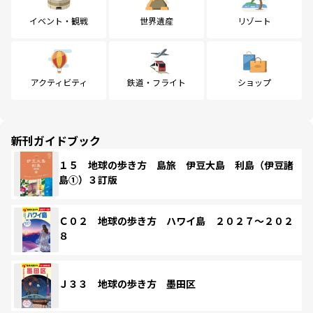
イベント・観戦
世界遺産
リゾート
アクティビティ
鉄道・フライト
ショップ
新刊ガイドブック
１５ 地球の歩き方 島旅 伊豆大島 利島（伊豆諸
島①）３訂版
Ｃ０２ 地球の歩き方 ハワイ島 ２０２７～２０２
８
Ｊ３３ 地球の歩き方 墨田区