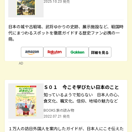
2025.10.23 発売
日本の城や古戦場、武将ゆかりの史跡、展示施設など、戦国時
代にまつわるスポットを徹底ガイドする歴史ファン必携の一
冊。
詳細を見る
AD
Ｓ０１ 今こそ学びたい日本のこと
知っているようで知らない 日本人の心、
食文化、職文化、信仰、地域の魅力など
BOOKS 旅の読み物
2022.07.21 発売
１万人の訪日外国人を案内したガイドが、日本人にこそ伝えた