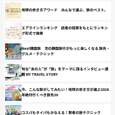
地球の歩き方アワード みんなで選ぶ、旅のベスト。
エアラインランキング 読者の投票をもとにランキン
グ形式で発表
Next韓国旅 次の韓国旅行がもっと楽しくなる 旅先・
グルメ・テクニック
旬な“あの人”が「旅」をテーマに語るインタビュー連
載 MY TRAVEL STORY
今、こんな旅がしてみたい！地球の歩き方が選ぶ2026
年絶対行くべき旅先30
コスパもタイパもかなえる！賢者の旅テクニック