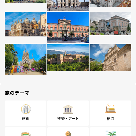
旅のテーマ
飲食
建築・アート
宿泊