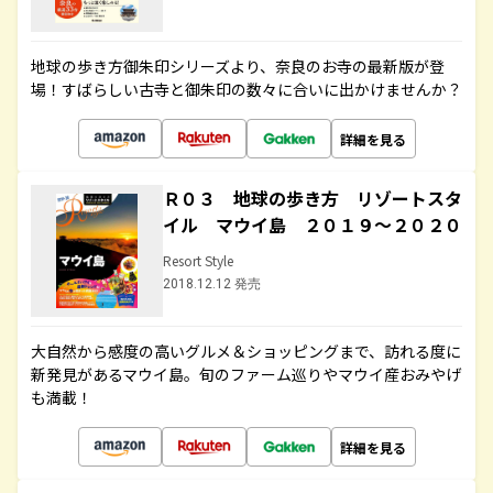
地球の歩き方御朱印シリーズより、奈良のお寺の最新版が登
場！すばらしい古寺と御朱印の数々に合いに出かけませんか？
詳細を見る
Ｒ０３ 地球の歩き方 リゾートスタ
イル マウイ島 ２０１９～２０２０
Resort Style
2018.12.12 発売
大自然から感度の高いグルメ＆ショッピングまで、訪れる度に
新発見があるマウイ島。旬のファーム巡りやマウイ産おみやげ
も満載！
詳細を見る