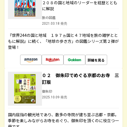
２０８の国と地域のリーダーを経歴ととも
に解説
旅の図鑑
2021.03.18 発売
『世界244の国と地域 １９７ヵ国と４７地域を旅の雑学とと
もに解説』に続く、「地球の歩き方」の図鑑シリーズ第２弾が
登場！
詳細を見る
０２ 御朱印でめぐる京都のお寺 三
訂版
御朱印
2025.10.09 発売
国内屈指の観光地であり、数多の寺院が建ち並ぶ古都・京都。
季節を楽しみながらお寺をめぐり、御朱印を頂くのに役立つ一
冊です。