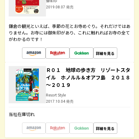
御朱印
2019.08.07 発売
鎌倉の観光といえば、季節の花とお寺めぐり。それだけではあ
りません。お寺には御朱印があり、これに触れればお寺の全て
がわかるのです！
詳細を見る
Ｒ０１ 地球の歩き方 リゾートスタ
イル ホノルル＆オアフ島 ２０１８
～２０１９
Resort Style
2017.10.04 発売
当社在庫切れ
詳細を見る