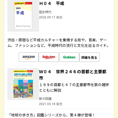
Ｈ０４ 平成
歴史時代
2026.09.17 発売
渋谷・原宿など平成カルチャーを象徴する街や、音楽、ゲー
ム、ファッションなど、平成時代の流行と文化を巡るガイド。
詳細を見る
Ｗ０４ 世界２４６の首都と主要都
市
１９９の首都と４７の主要都市を旅の雑学
とともに解説
旅の図鑑
2021.03.18 発売
「地球の歩き方」図鑑シリーズから、第４弾が登場！