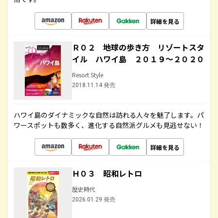
詳細を見る
Ｒ０２ 地球の歩き方 リゾートスタ
イル ハワイ島 ２０１９～２０２０
Resort Style
2018.11.14 発売
ハワイ島のダイナミックな自然は訪れる人々を魅了します。パ
ワースポットも数多く、進化する自然派グルメも見逃せない！
詳細を見る
Ｈ０３ 昭和レトロ
歴史時代
2026.01.29 発売