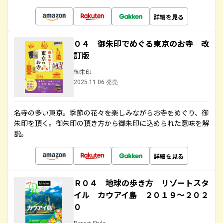
詳細を見る
０４ 御朱印でめぐる東京のお寺 改
訂版
御朱印
2025.11.06 発売
名寺の多い東京。季節の花々を楽しみながらお寺をめぐり、御
朱印を頂く。御朱印の頂き方から御朱印に込められた意味を解
説。
詳細を見る
Ｒ０４ 地球の歩き方 リゾートスタ
イル カウアイ島 ２０１９～２０２
０
Resort Style