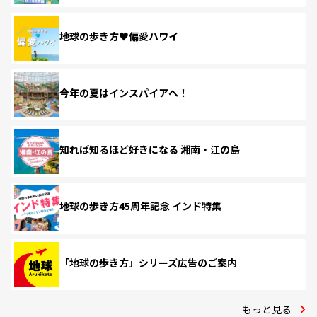
地球の歩き方♥偏愛ハワイ
今年の夏はインスパイアへ！
知れば知るほど好きになる 湘南・江の島
地球の歩き方45周年記念 インド特集
「地球の歩き方」シリーズ広告のご案内
もっと見る