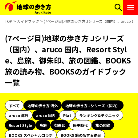
TOP
ガイドブック
(7ページ目)地球の歩き方 Jシリーズ（国内）、aruco 国
(7ページ目)地球の歩き方 Jシリーズ
（国内）、aruco 国内、Resort Styl
e、島旅、御朱印、旅の図鑑、BOOKS
旅の読み物、BOOKSのガイドブック
一覧
すべて
地球の歩き方 海外
地球の歩き方 Jシリーズ（国内）
aruco 海外
aruco 国内
Plat
ランキング&テクニック
Resort Style
島旅
御朱印
歴史時代
旅の図鑑
BOOKS スペシャルコラボ
BOOKS 旅の名言＆絶景