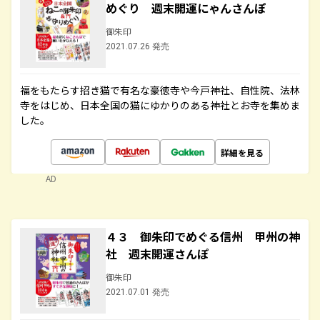
めぐり 週末開運にゃんさんぽ
御朱印
2021.07.26 発売
福をもたらす招き猫で有名な豪徳寺や今戸神社、自性院、法林
寺をはじめ、日本全国の猫にゆかりのある神社とお寺を集めま
した。
詳細を見る
AD
４３ 御朱印でめぐる信州 甲州の神
社 週末開運さんぽ
御朱印
2021.07.01 発売