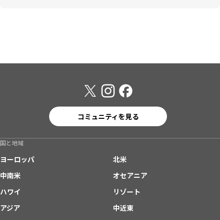
コミュニティを見る
国と地域
ヨーロッパ
北米
中南米
オセアニア
ハワイ
リゾート
アジア
中近東