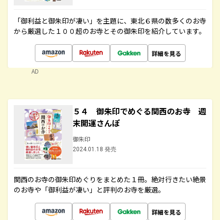
「御利益と御朱印が凄い」を主題に、東北６県の数多くのお寺
から厳選した１００超のお寺とその御朱印を紹介しています。
詳細を見る
AD
５４ 御朱印でめぐる関西のお寺 週
末開運さんぽ
御朱印
2024.01.18 発売
関西のお寺の御朱印めぐりをまとめた１冊。絶対行きたい絶景
のお寺や「御利益が凄い」と評判のお寺を厳選。
詳細を見る