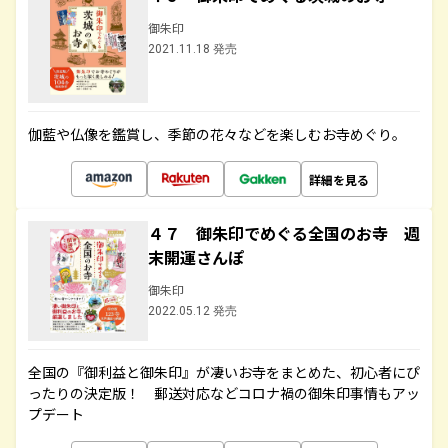
御朱印
2021.11.18 発売
伽藍や仏像を鑑賞し、季節の花々などを楽しむお寺めぐり。
詳細を見る
４７ 御朱印でめぐる全国のお寺 週
末開運さんぽ
御朱印
2022.05.12 発売
全国の『御利益と御朱印』が凄いお寺をまとめた、初心者にぴ
ったりの決定版！ 郵送対応などコロナ禍の御朱印事情もアッ
プデート