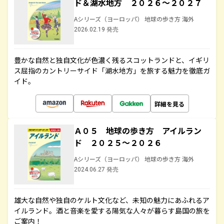
ド＆湖水地方 ２０２６～２０２７
Aシリーズ（ヨーロッパ） 地球の歩き方 海外
2026.02.19 発売
豊かな自然と独自文化が色濃く残るスコットランドと、イギリ
ス屈指のカントリーサイド「湖水地方」を旅する魅力を徹底ガ
イド。
詳細を見る
Ａ０５ 地球の歩き方 アイルラン
ド ２０２５～２０２６
Aシリーズ（ヨーロッパ） 地球の歩き方 海外
2024.06.27 発売
雄大な自然や独自のケルト文化など、未知の魅力にあふれるア
イルランド。酒と音楽を愛する陽気な人々が暮らす島国の旅を
ご案内！