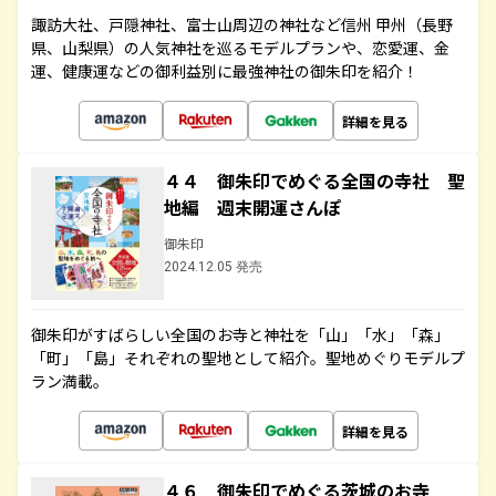
諏訪大社、戸隠神社、富士山周辺の神社など信州 甲州（長野
県、山梨県）の人気神社を巡るモデルプランや、恋愛運、金
運、健康運などの御利益別に最強神社の御朱印を紹介！
詳細を見る
４４ 御朱印でめぐる全国の寺社 聖
地編 週末開運さんぽ
御朱印
2024.12.05 発売
御朱印がすばらしい全国のお寺と神社を「山」「水」「森」
「町」「島」それぞれの聖地として紹介。聖地めぐりモデルプ
ラン満載。
詳細を見る
４６ 御朱印でめぐる茨城のお寺