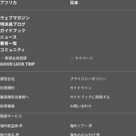
アフリカ
日本
ウェブマガジン
特派員ブログ
ガイドブック
ニュース
著者一覧
コミュニティ
新規会員登録
マイページ
GOOD LUCK TRIP
運営会社
プライバシーポリシー
利用規約
ガイドライン
書店御担当者様へ
ガイドブックに投稿する
採用情報
お問い合わせ
関連サービス
海外航空券
海外ツアー
旅行用品
海外のおみやげ