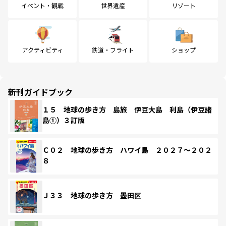
イベント・観戦
世界遺産
リゾート
アクティビティ
鉄道・フライト
ショップ
新刊ガイドブック
１５ 地球の歩き方 島旅 伊豆大島 利島（伊豆諸
島①）３訂版
Ｃ０２ 地球の歩き方 ハワイ島 ２０２７～２０２
８
Ｊ３３ 地球の歩き方 墨田区