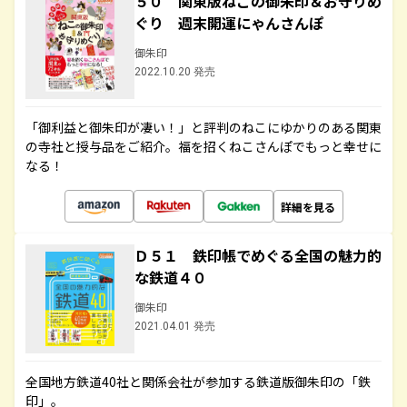
５０ 関東版ねこの御朱印＆お守りめ
ぐり 週末開運にゃんさんぽ
御朱印
2022.10.20 発売
「御利益と御朱印が凄い！」と評判のねこにゆかりのある関東
の寺社と授与品をご紹介。福を招くねこさんぽでもっと幸せに
なる！
詳細を見る
Ｄ５１ 鉄印帳でめぐる全国の魅力的
な鉄道４０
御朱印
2021.04.01 発売
全国地方鉄道40社と関係会社が参加する鉄道版御朱印の「鉄
印」。