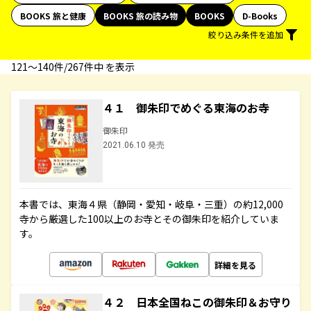
BOOKS 旅と健康
BOOKS 旅の読み物
BOOKS
D-Books
絞り込み条件を追加
121〜140件/267件中 を表示
４１ 御朱印でめぐる東海のお寺
御朱印
2021.06.10 発売
本書では、東海４県（静岡・愛知・岐阜・三重）の約12,000
寺から厳選した100以上のお寺とその御朱印を紹介していま
す。
詳細を見る
４２ 日本全国ねこの御朱印＆お守り