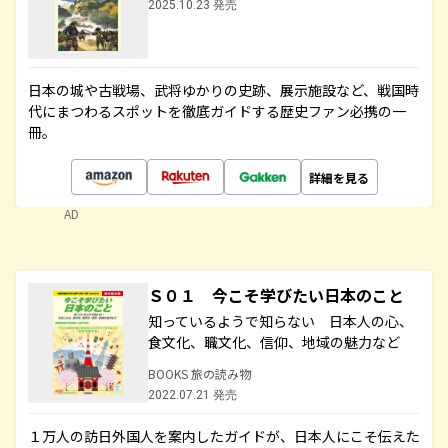
2025.10.23 発売
日本の城や古戦場、武将ゆかりの史跡、展示施設など、戦国時
代にまつわるスポットを徹底ガイドする歴史ファン必携の一
冊。
詳細を見る
AD
Ｓ０１ 今こそ学びたい日本のこと
知っているようで知らない 日本人の心、
食文化、職文化、信仰、地域の魅力など
BOOKS 旅の読み物
2022.07.21 発売
１万人の訪日外国人を案内したガイドが、日本人にこそ伝えた