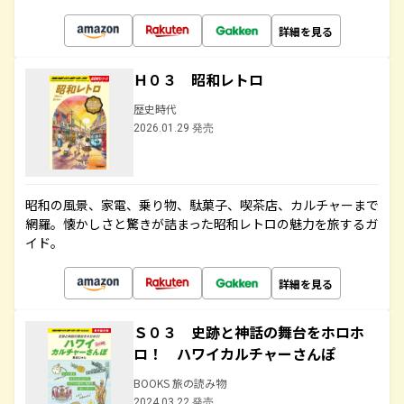
詳細を見る
Ｈ０３ 昭和レトロ
歴史時代
2026.01.29 発売
昭和の風景、家電、乗り物、駄菓子、喫茶店、カルチャーまで
網羅。懐かしさと驚きが詰まった昭和レトロの魅力を旅するガ
イド。
詳細を見る
Ｓ０３ 史跡と神話の舞台をホロホ
ロ！ ハワイカルチャーさんぽ
BOOKS 旅の読み物
2024.03.22 発売