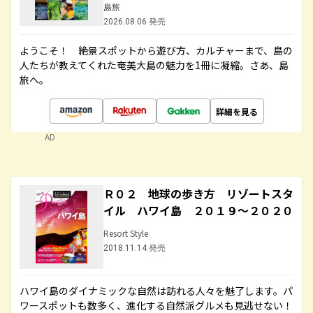
島旅
2026.08.06 発売
ようこそ！ 絶景スポットから遊び方、カルチャーまで、島の
人たちが教えてくれた奄美大島の魅力を1冊に凝縮。さあ、島
旅へ。
詳細を見る
AD
Ｒ０２ 地球の歩き方 リゾートスタ
イル ハワイ島 ２０１９～２０２０
Resort Style
2018.11.14 発売
ハワイ島のダイナミックな自然は訪れる人々を魅了します。パ
ワースポットも数多く、進化する自然派グルメも見逃せない！