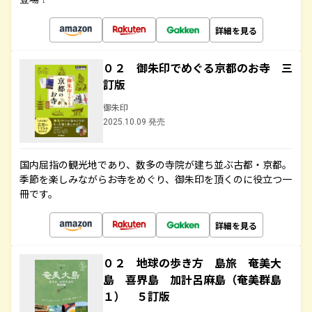
詳細を見る
０２ 御朱印でめぐる京都のお寺 三
訂版
御朱印
2025.10.09 発売
国内屈指の観光地であり、数多の寺院が建ち並ぶ古都・京都。
季節を楽しみながらお寺をめぐり、御朱印を頂くのに役立つ一
冊です。
詳細を見る
０２ 地球の歩き方 島旅 奄美大
島 喜界島 加計呂麻島（奄美群島
１） ５訂版