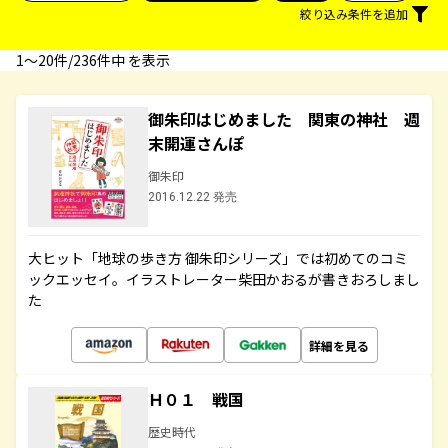
絞り込み条件を追加
1〜20件/236件中 を表示
御朱印はじめました 関東の神社 週
末開運さんぽ
御朱印
2016.12.22 発売
大ヒット「地球の歩き方 御朱印シリーズ」では初めてのコミ
ックエッセイ。イラストレーター柴田かおるが書きおろしまし
た
詳細を見る
Ｈ０１ 戦国
歴史時代