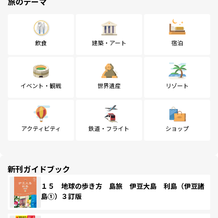
旅のテーマ
飲食
建築・アート
宿泊
イベント・観戦
世界遺産
リゾート
アクティビティ
鉄道・フライト
ショップ
新刊ガイドブック
１５ 地球の歩き方 島旅 伊豆大島 利島（伊豆諸
島①）３訂版