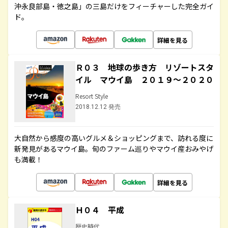
沖永良部島・徳之島」の三島だけをフィーチャーした完全ガイ
ド。
詳細を見る
Ｒ０３ 地球の歩き方 リゾートスタ
イル マウイ島 ２０１９～２０２０
Resort Style
2018.12.12 発売
大自然から感度の高いグルメ＆ショッピングまで、訪れる度に
新発見があるマウイ島。旬のファーム巡りやマウイ産おみやげ
も満載！
詳細を見る
Ｈ０４ 平成
歴史時代