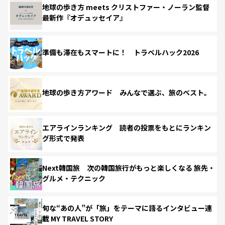
地球の歩き方 meets クリストファー・ノーラン監督
最新作『オデュッセイア』
準備も滞在もスマートに！ トラベルハック2026
地球の歩き方アワード みんなで選ぶ、旅のベスト。
エアラインランキング 読者の投票をもとにランキン
グ形式で発表
Next韓国旅 次の韓国旅行がもっと楽しくなる 旅先・
グルメ・テクニック
旬な“あの人”が「旅」をテーマに語るインタビュー連
載 MY TRAVEL STORY