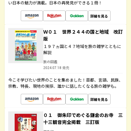
い日本の魅力が満載。日本の再発見ができる１冊！
詳細を見る
Ｗ０１ 世界２４４の国と地域 改訂
版
１９７ヵ国と４７地域を旅の雑学とともに
解説
旅の図鑑
2024.07.18 発売
今こそ学びたい世界のことを集めました！首都、言語、民族、
宗教、特長、現地の挨拶、誰かに話したくなる旅の雑学も。
詳細を見る
０１ 御朱印でめぐる鎌倉のお寺 三
十三観音完全掲載 三訂版