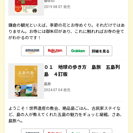
御朱印
2019.08.07 発売
鎌倉の観光といえば、季節の花とお寺めぐり。それだけではあ
りません。お寺には御朱印があり、これに触れればお寺の全て
がわかるのです！
詳細を見る
０１ 地球の歩き方 島旅 五島列
島 ４訂版
島旅
2024.07.04 発売
ようこそ！世界遺産の教会、絶品島ごはん、古民家ステイな
ど、島の人が教えてくれた五島の魅力をギュッと凝縮。さあ、
島旅へ。