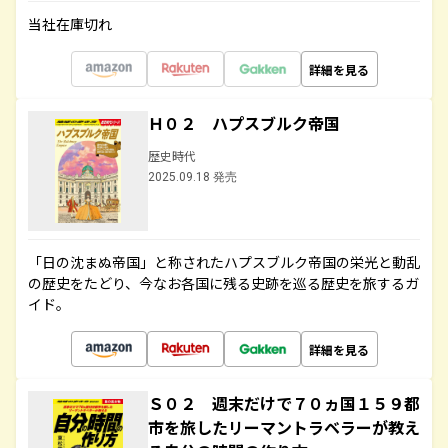
当社在庫切れ
詳細を見る
Ｈ０２ ハプスブルク帝国
歴史時代
2025.09.18 発売
「日の沈まぬ帝国」と称されたハプスブルク帝国の栄光と動乱
の歴史をたどり、今なお各国に残る史跡を巡る歴史を旅するガ
イド。
詳細を見る
Ｓ０２ 週末だけで７０ヵ国１５９都
市を旅したリーマントラベラーが教え