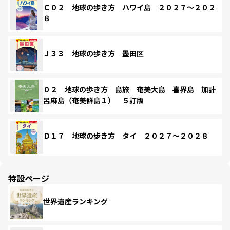
Ｃ０２ 地球の歩き方 ハワイ島 ２０２７～２０２
８
Ｊ３３ 地球の歩き方 墨田区
０２ 地球の歩き方 島旅 奄美大島 喜界島 加計
呂麻島（奄美群島１） ５訂版
Ｄ１７ 地球の歩き方 タイ ２０２７～２０２８
特設ページ
世界遺産ランキング