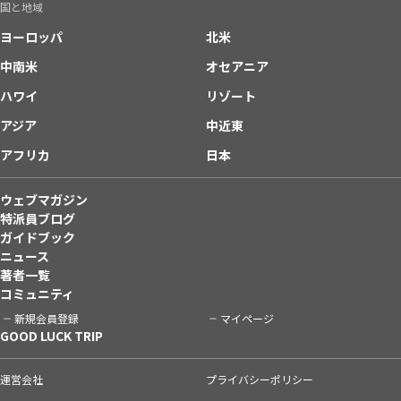
国と地域
ヨーロッパ
北米
中南米
オセアニア
ハワイ
リゾート
アジア
中近東
アフリカ
日本
ウェブマガジン
特派員ブログ
ガイドブック
ニュース
著者一覧
コミュニティ
新規会員登録
マイページ
GOOD LUCK TRIP
運営会社
プライバシーポリシー