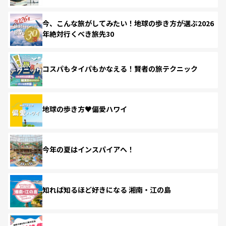
今、こんな旅がしてみたい！地球の歩き方が選ぶ2026
年絶対行くべき旅先30
コスパもタイパもかなえる！賢者の旅テクニック
地球の歩き方♥偏愛ハワイ
今年の夏はインスパイアへ！
知れば知るほど好きになる 湘南・江の島