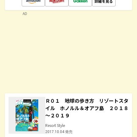
詳細を見る
AD
Ｒ０１ 地球の歩き方 リゾートスタ
イル ホノルル＆オアフ島 ２０１８
～２０１９
Resort Style
2017.10.04 発売