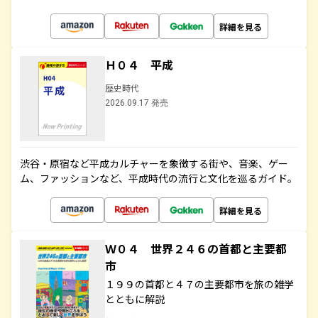
詳細を見る
Ｈ０４ 平成
歴史時代
2026.09.17 発売
渋谷・原宿など平成カルチャーを象徴する街や、音楽、ゲー
ム、ファッションなど、平成時代の流行と文化を巡るガイド。
詳細を見る
Ｗ０４ 世界２４６の首都と主要都
市
１９９の首都と４７の主要都市を旅の雑学
とともに解説