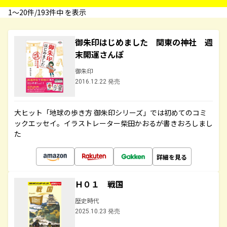
1〜20件/193件中 を表示
御朱印はじめました 関東の神社 週
末開運さんぽ
御朱印
2016.12.22 発売
大ヒット「地球の歩き方 御朱印シリーズ」では初めてのコミ
ックエッセイ。イラストレーター柴田かおるが書きおろしまし
た
詳細を見る
Ｈ０１ 戦国
歴史時代
2025.10.23 発売