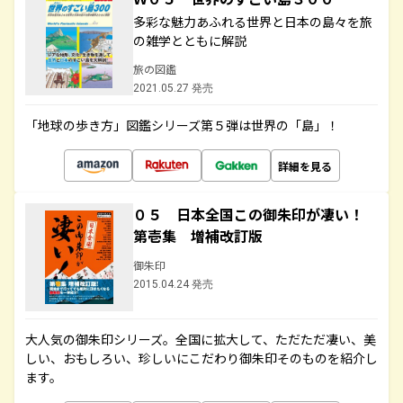
多彩な魅力あふれる世界と日本の島々を旅
の雑学とともに解説
旅の図鑑
2021.05.27 発売
「地球の歩き方」図鑑シリーズ第５弾は世界の「島」！
詳細を見る
０５ 日本全国この御朱印が凄い！
第壱集 増補改訂版
御朱印
2015.04.24 発売
大人気の御朱印シリーズ。全国に拡大して、ただただ凄い、美
しい、おもしろい、珍しいにこだわり御朱印そのものを紹介し
ます。