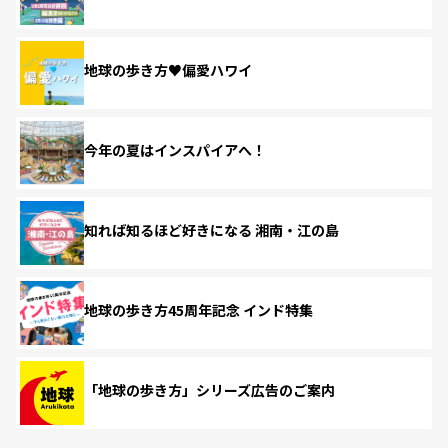
地球の歩き方♥偏愛ハワイ
今年の夏はインスパイアへ！
知れば知るほど好きになる 湘南・江の島
地球の歩き方45周年記念 インド特集
「地球の歩き方」シリーズ広告のご案内