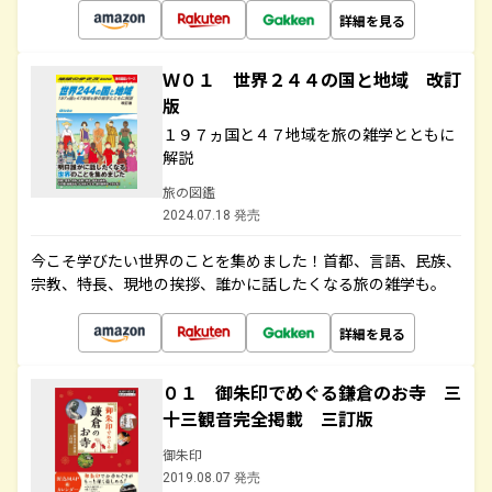
詳細を見る
Ｗ０１ 世界２４４の国と地域 改訂
版
１９７ヵ国と４７地域を旅の雑学とともに
解説
旅の図鑑
2024.07.18 発売
今こそ学びたい世界のことを集めました！首都、言語、民族、
宗教、特長、現地の挨拶、誰かに話したくなる旅の雑学も。
詳細を見る
０１ 御朱印でめぐる鎌倉のお寺 三
十三観音完全掲載 三訂版
御朱印
2019.08.07 発売