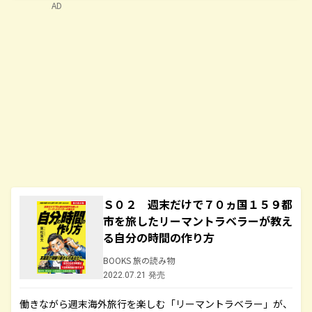
AD
Ｓ０２ 週末だけで７０ヵ国１５９都
市を旅したリーマントラベラーが教え
る自分の時間の作り方
BOOKS 旅の読み物
2022.07.21 発売
働きながら週末海外旅行を楽しむ「リーマントラベラー」が、