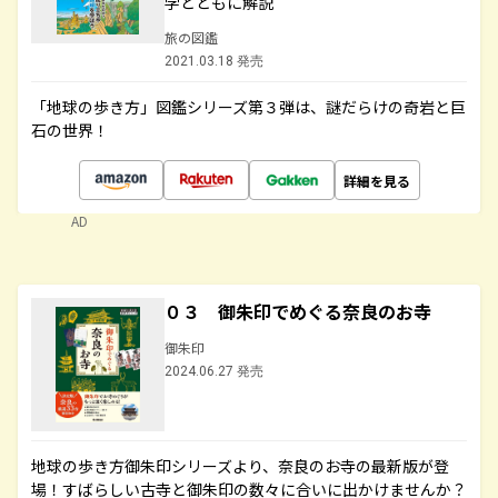
学とともに解説
旅の図鑑
2021.03.18 発売
「地球の歩き方」図鑑シリーズ第３弾は、謎だらけの奇岩と巨
石の世界！
詳細を見る
AD
０３ 御朱印でめぐる奈良のお寺
御朱印
2024.06.27 発売
地球の歩き方御朱印シリーズより、奈良のお寺の最新版が登
場！すばらしい古寺と御朱印の数々に合いに出かけませんか？