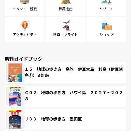
イベント・観戦
世界遺産
リゾート
アクティビティ
鉄道・フライト
ショップ
新刊ガイドブック
１５ 地球の歩き方 島旅 伊豆大島 利島（伊豆諸
島①）３訂版
Ｃ０２ 地球の歩き方 ハワイ島 ２０２７～２０２
８
Ｊ３３ 地球の歩き方 墨田区