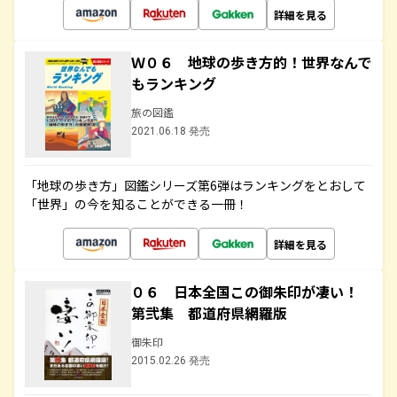
詳細を見る
Ｗ０６ 地球の歩き方的！世界なんで
もランキング
旅の図鑑
2021.06.18 発売
「地球の歩き方」図鑑シリーズ第6弾はランキングをとおして
「世界」の今を知ることができる一冊！
詳細を見る
０６ 日本全国この御朱印が凄い！
第弐集 都道府県網羅版
御朱印
2015.02.26 発売