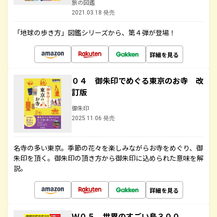
旅の図鑑
2021.03.18 発売
「地球の歩き方」図鑑シリーズから、第４弾が登場！
詳細を見る
０４ 御朱印でめぐる東京のお寺 改
訂版
御朱印
2025.11.06 発売
名寺の多い東京。季節の花々を楽しみながらお寺をめぐり、御
朱印を頂く。御朱印の頂き方から御朱印に込められた意味を解
説。
詳細を見る
Ｗ０５ 世界のすごい島３００