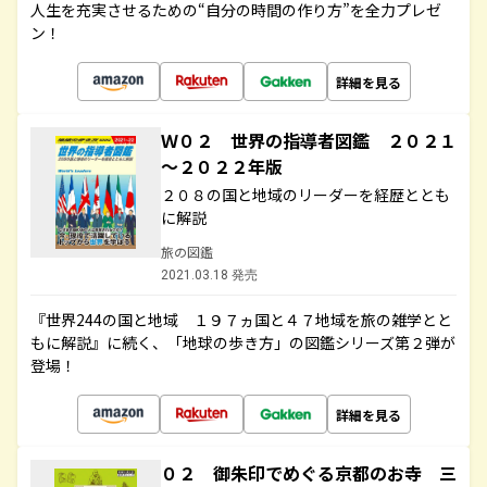
人生を充実させるための“自分の時間の作り方”を全力プレゼ
ン！
詳細を見る
Ｗ０２ 世界の指導者図鑑 ２０２１
～２０２２年版
２０８の国と地域のリーダーを経歴ととも
に解説
旅の図鑑
2021.03.18 発売
『世界244の国と地域 １９７ヵ国と４７地域を旅の雑学とと
もに解説』に続く、「地球の歩き方」の図鑑シリーズ第２弾が
登場！
詳細を見る
０２ 御朱印でめぐる京都のお寺 三