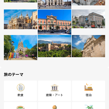
旅のテーマ
飲食
建築・アート
宿泊