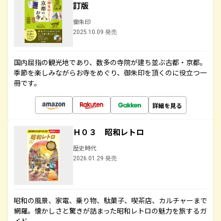
訂版
御朱印
2025.10.09 発売
国内屈指の観光地であり、数多の寺院が建ち並ぶ古都・京都。
季節を楽しみながらお寺をめぐり、御朱印を頂くのに役立つ一
冊です。
詳細を見る
Ｈ０３ 昭和レトロ
歴史時代
2026.01.29 発売
昭和の風景、家電、乗り物、駄菓子、喫茶店、カルチャーまで
網羅。懐かしさと驚きが詰まった昭和レトロの魅力を旅するガ