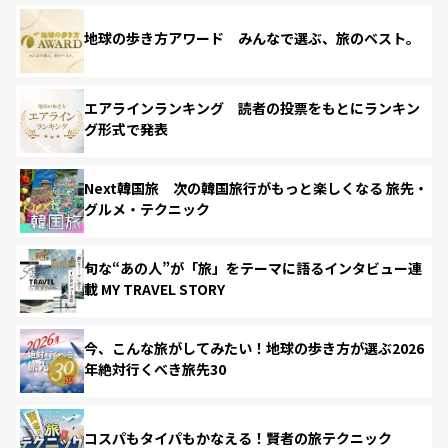
地球の歩き方アワード みんなで選ぶ、旅のベスト。
エアラインランキング 読者の投票をもとにランキン
グ形式で発表
Next韓国旅 次の韓国旅行がもっと楽しくなる 旅先・
グルメ・テクニック
旬な“あの人”が「旅」をテーマに語るインタビュー連
載 MY TRAVEL STORY
今、こんな旅がしてみたい！地球の歩き方が選ぶ2026
年絶対行くべき旅先30
コスパもタイパもかなえる！賢者の旅テクニック