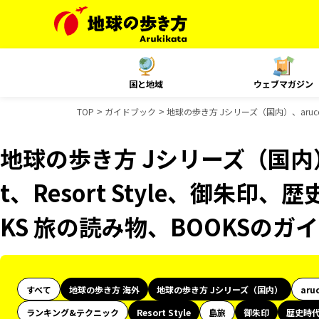
国と地域
ウェブマガジン
TOP
ガイドブック
地球の歩き方 Jシリーズ（国内）、aruco
地球の歩き方 Jシリーズ（国内）、
t、Resort Style、御朱印
KS 旅の読み物、BOOKSのガ
すべて
地球の歩き方 海外
地球の歩き方 Jシリーズ（国内）
aru
ランキング&テクニック
Resort Style
島旅
御朱印
歴史時