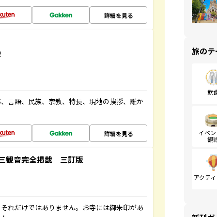
詳細を見る
旅のテ
説
飲
都、言語、民族、宗教、特長、現地の挨拶、誰か
イベン
詳細を見る
観
三観音完全掲載 三訂版
アクティ
。それだけではありません。お寺には御朱印があ