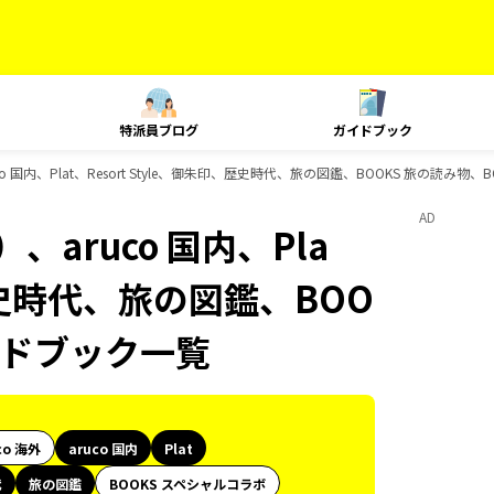
特派員ブログ
ガイドブック
 国内、Plat、Resort Style、御朱印、歴史時代、旅の図鑑、BOOKS 旅の読み物
AD
aruco 国内、Pla
、歴史時代、旅の図鑑、BOO
イドブック一覧
co 海外
aruco 国内
Plat
代
旅の図鑑
BOOKS スペシャルコラボ