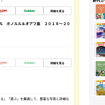
新刊ガ
す！
詳細を見る
ル ホノルル＆オアフ島 ２０１８～２０
詳細を見る
べる」「遊ぶ」を厳選して、豊富な写真と詳細な