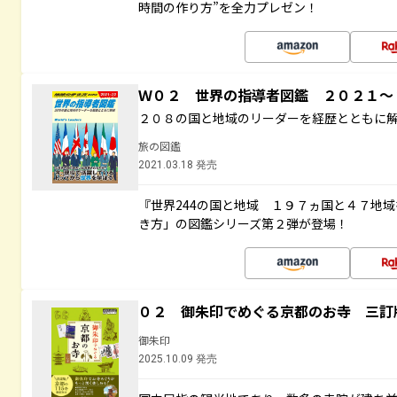
時間の作り方”を全力プレゼン！
Ｗ０２ 世界の指導者図鑑 ２０２１
２０８の国と地域のリーダーを経歴とともに
旅の図鑑
2021.03.18 発売
『世界244の国と地域 １９７ヵ国と４７地
き方」の図鑑シリーズ第２弾が登場！
０２ 御朱印でめぐる京都のお寺 三訂
御朱印
2025.10.09 発売