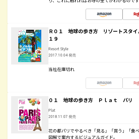
り、これに触れればお寺の全てがわかるので
Ｒ０１ 地球の歩き方 リゾートスタイ
１９
Resort Style
2017.10.04 発売
当社在庫切れ
０１ 地球の歩き方 Ｐｌａｔ パリ
Plat
2018.11.07 発売
花の都パリでやるべき「見る」「買う」「食
図解で案内するビジュアルガイド。