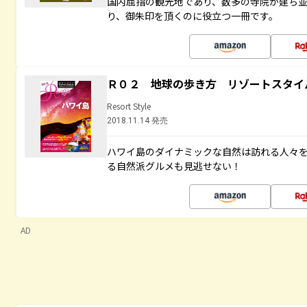
国内屈指の観光地であり、数多の寺院が建ち
り、御朱印を頂くのに役立つ一冊です。
Ｒ０２ 地球の歩き方 リゾートスタイ
Resort Style
2018.11.14 発売
ハワイ島のダイナミックな自然は訪れる人々
る自然派グルメも見逃せない！
AD