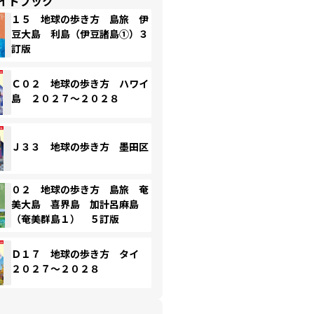
イドブック
１５ 地球の歩き方 島旅 伊
豆大島 利島（伊豆諸島①）３
訂版
Ｃ０２ 地球の歩き方 ハワイ
島 ２０２７～２０２８
Ｊ３３ 地球の歩き方 墨田区
０２ 地球の歩き方 島旅 奄
美大島 喜界島 加計呂麻島
（奄美群島１） ５訂版
Ｄ１７ 地球の歩き方 タイ
２０２７～２０２８