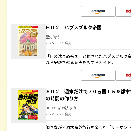
Ｈ０２ ハプスブルク帝国
歴史時代
2025.09.18 発売
「日の沈まぬ帝国」と称されたハプスブルク
残る史跡を巡る歴史を旅するガイド。
Ｓ０２ 週末だけで７０ヵ国１５９都市
の時間の作り方
BOOKS 旅の読み物
2022.07.21 発売
働きながら週末海外旅行を楽しむ「リーマント