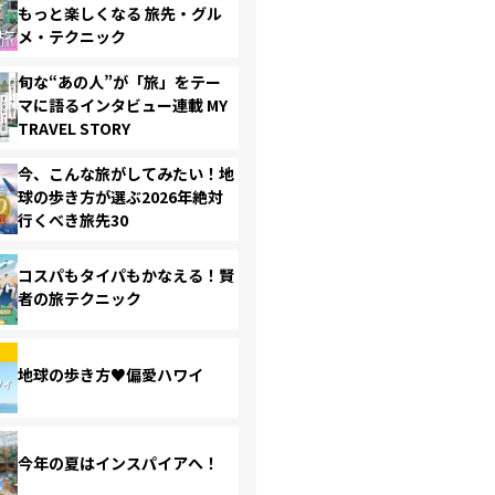
もっと楽しくなる 旅先・グル
メ・テクニック
旬な“あの人”が「旅」をテー
マに語るインタビュー連載 MY
TRAVEL STORY
今、こんな旅がしてみたい！地
球の歩き方が選ぶ2026年絶対
行くべき旅先30
コスパもタイパもかなえる！賢
者の旅テクニック
地球の歩き方♥偏愛ハワイ
今年の夏はインスパイアへ！