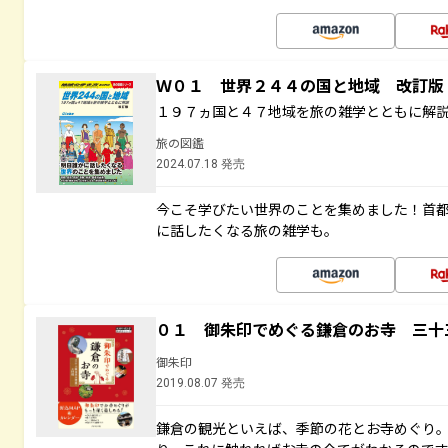
Ｗ０１ 世界２４４の国と地域 改訂版
１９７ヵ国と４７地域を旅の雑学とともに解
旅の図鑑
2024.07.18 発売
今こそ学びたい世界のことを集めました！首
に話したくなる旅の雑学も。
０１ 御朱印でめぐる鎌倉のお寺 三十
御朱印
2019.08.07 発売
鎌倉の観光といえば、季節の花とお寺めぐり