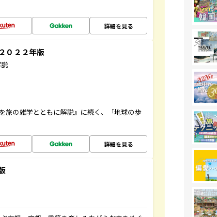
詳細を見る
～２０２２年版
解説
域を旅の雑学とともに解説』に続く、「地球の歩
詳細を見る
版