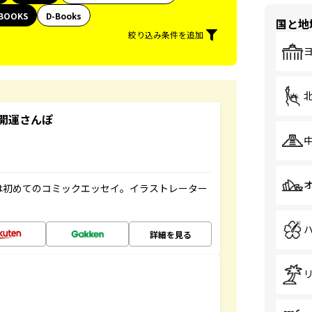
BOOKS
D-Books
国と地
絞り込み条件を追加
開運さんぽ
は初めてのコミックエッセイ。イラストレーター
詳細を見る