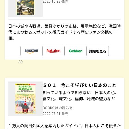
2025.10.23 発売
日本の城や古戦場、武将ゆかりの史跡、展示施設など、戦国時
代にまつわるスポットを徹底ガイドする歴史ファン必携の一
冊。
詳細を見る
AD
Ｓ０１ 今こそ学びたい日本のこと
知っているようで知らない 日本人の心、
食文化、職文化、信仰、地域の魅力など
BOOKS 旅の読み物
2022.07.21 発売
１万人の訪日外国人を案内したガイドが、日本人にこそ伝えた