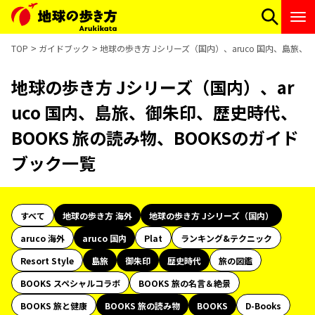
TOP
ガイドブック
地球の歩き方 Jシリーズ（国内）、aruco 国内、島旅、
地球の歩き方 Jシリーズ（国内）、ar
uco 国内、島旅、御朱印、歴史時代、
BOOKS 旅の読み物、BOOKSのガイド
ブック一覧
すべて
地球の歩き方 海外
地球の歩き方 Jシリーズ（国内）
aruco 海外
aruco 国内
Plat
ランキング&テクニック
Resort Style
島旅
御朱印
歴史時代
旅の図鑑
BOOKS スペシャルコラボ
BOOKS 旅の名言＆絶景
BOOKS 旅と健康
BOOKS 旅の読み物
BOOKS
D-Books