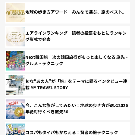
地球の歩き方アワード みんなで選ぶ、旅のベスト。
エアラインランキング 読者の投票をもとにランキン
グ形式で発表
Next韓国旅 次の韓国旅行がもっと楽しくなる 旅先・
グルメ・テクニック
旬な“あの人”が「旅」をテーマに語るインタビュー連
載 MY TRAVEL STORY
今、こんな旅がしてみたい！地球の歩き方が選ぶ2026
年絶対行くべき旅先30
コスパもタイパもかなえる！賢者の旅テクニック