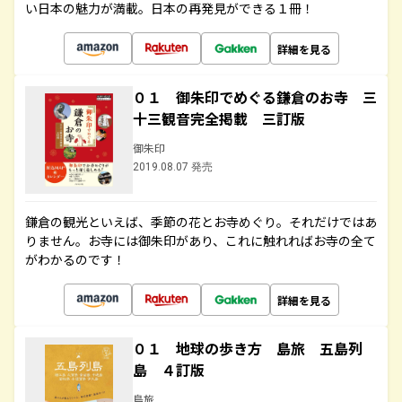
い日本の魅力が満載。日本の再発見ができる１冊！
詳細を見る
０１ 御朱印でめぐる鎌倉のお寺 三
十三観音完全掲載 三訂版
御朱印
2019.08.07 発売
鎌倉の観光といえば、季節の花とお寺めぐり。それだけではあ
りません。お寺には御朱印があり、これに触れればお寺の全て
がわかるのです！
詳細を見る
０１ 地球の歩き方 島旅 五島列
島 ４訂版
島旅