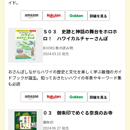
イド。
詳細を見る
Ｓ０３ 史跡と神話の舞台をホロホ
ロ！ ハワイカルチャーさんぽ
BOOKS 旅の読み物
2024.03.22 発売
おさんぽしながらハワイの歴史と文化を楽しく学ぶ最強のガイ
ドブックが誕生。知っておきたいハワイの年表やキーワード集
も必読
詳細を見る
０３ 御朱印でめぐる奈良のお寺
御朱印
2024.06.27 発売