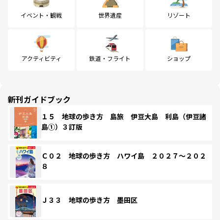
イベント・観戦
世界遺産
リゾート
アクティビティ
鉄道・フライト
ショップ
新刊ガイドブック
１５ 地球の歩き方 島旅 伊豆大島 利島（伊豆諸
島①）３訂版
Ｃ０２ 地球の歩き方 ハワイ島 ２０２７～２０２
８
Ｊ３３ 地球の歩き方 墨田区