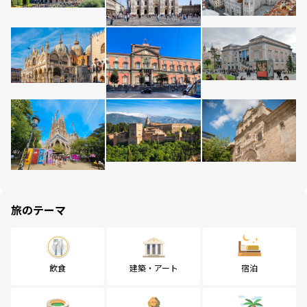
旅のテーマ
飲食
建築・アート
宿泊