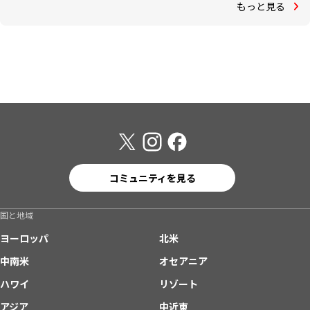
もっと見る
コミュニティを見る
国と地域
ヨーロッパ
北米
中南米
オセアニア
ハワイ
リゾート
アジア
中近東