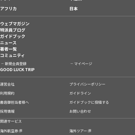
アフリカ
日本
ウェブマガジン
特派員ブログ
ガイドブック
ニュース
著者一覧
コミュニティ
新規会員登録
マイページ
GOOD LUCK TRIP
運営会社
プライバシーポリシー
利用規約
ガイドライン
書店御担当者様へ
ガイドブックに投稿する
採用情報
お問い合わせ
関連サービス
海外航空券
海外ツアー