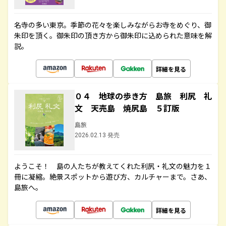
名寺の多い東京。季節の花々を楽しみながらお寺をめぐり、御
朱印を頂く。御朱印の頂き方から御朱印に込められた意味を解
説。
詳細を見る
０４ 地球の歩き方 島旅 利尻 礼
文 天売島 焼尻島 ５訂版
島旅
2026.02.13 発売
ようこそ！ 島の人たちが教えてくれた利尻・礼文の魅力を１
冊に凝縮。絶景スポットから遊び方、カルチャーまで。さあ、
島旅へ。
詳細を見る