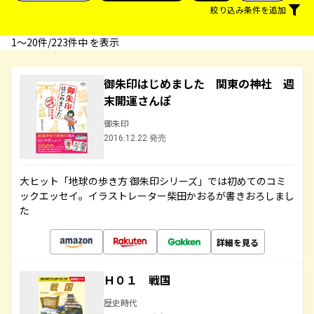
絞り込み条件を追加
1〜20件/223件中 を表示
御朱印はじめました 関東の神社 週
末開運さんぽ
御朱印
2016.12.22 発売
大ヒット「地球の歩き方 御朱印シリーズ」では初めてのコミ
ックエッセイ。イラストレーター柴田かおるが書きおろしまし
た
詳細を見る
Ｈ０１ 戦国
歴史時代