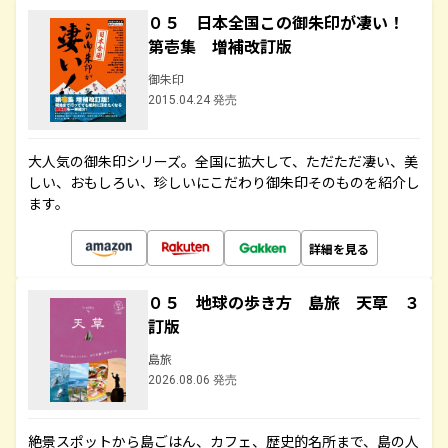
０５ 日本全国この御朱印が凄い！
第壱集 増補改訂版
御朱印
2015.04.24 発売
大人気の御朱印シリーズ。全国に拡大して、ただただ凄い、美
しい、おもしろい、珍しいにこだわり御朱印そのものを紹介し
ます。
詳細を見る
０５ 地球の歩き方 島旅 天草 ３
訂版
島旅
2026.08.06 発売
絶景スポットから島ごはん、カフェ、歴史的名所まで、島の人