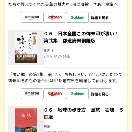
たちが教えてくれた天草の魅力を1冊に凝縮。さあ、島旅へ。
詳細を見る
０６ 日本全国この御朱印が凄い！
第弐集 都道府県網羅版
御朱印
2015.02.26 発売
「凄い編」の第2集。美しい、おもしろい、珍しいにこだわり
御朱印そのものを今回は47都道府県を網羅して紹介します。
詳細を見る
０６ 地球の歩き方 島旅 壱岐 ５
訂版
島旅