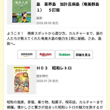
島 喜界島 加計呂麻島（奄美群島
１） ５訂版
島旅
2026.08.06 発売
ようこそ！ 絶景スポットから遊び方、カルチャーまで、島の
人たちが教えてくれた奄美大島の魅力を1冊に凝縮。さあ、島
旅へ。
詳細を見る
Ｈ０３ 昭和レトロ
歴史時代
2026.01.29 発売
昭和の風景、家電、乗り物、駄菓子、喫茶店、カルチャーまで
網羅。懐かしさと驚きが詰まった昭和レトロの魅力を旅するガ