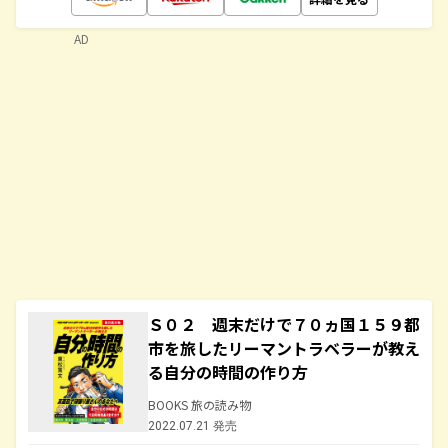
AD
Ｓ０２ 週末だけで７０ヵ国１５９都
市を旅したリーマントラベラーが教え
る自分の時間の作り方
BOOKS 旅の読み物
2022.07.21 発売