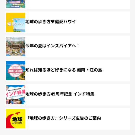
地球の歩き方♥偏愛ハワイ
今年の夏はインスパイアへ！
知れば知るほど好きになる 湘南・江の島
地球の歩き方45周年記念 インド特集
「地球の歩き方」シリーズ広告のご案内