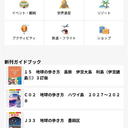
イベント・観戦
世界遺産
リゾート
アクティビティ
鉄道・フライト
ショップ
新刊ガイドブック
１５ 地球の歩き方 島旅 伊豆大島 利島（伊豆諸
島①）３訂版
Ｃ０２ 地球の歩き方 ハワイ島 ２０２７～２０２
８
Ｊ３３ 地球の歩き方 墨田区