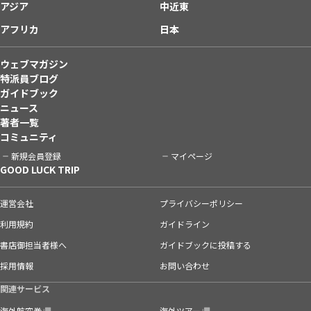
アジア
中近東
アフリカ
日本
ウェブマガジン
特派員ブログ
ガイドブック
ニュース
著者一覧
コミュニティ
新規会員登録
マイページ
GOOD LUCK TRIP
運営会社
プライバシーポリシー
利用規約
ガイドライン
書店御担当者様へ
ガイドブックに投稿する
採用情報
お問い合わせ
関連サービス
海外航空券
海外ツアー