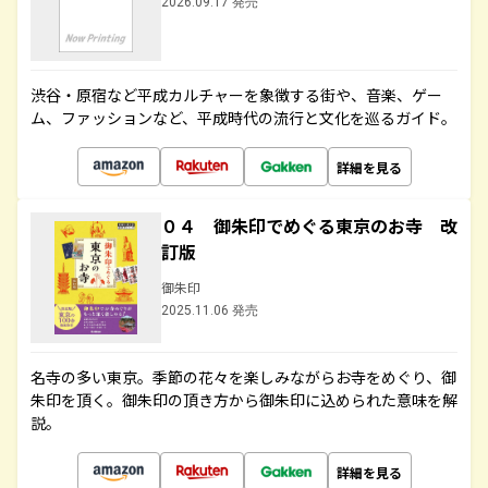
2026.09.17 発売
渋谷・原宿など平成カルチャーを象徴する街や、音楽、ゲー
ム、ファッションなど、平成時代の流行と文化を巡るガイド。
詳細を見る
０４ 御朱印でめぐる東京のお寺 改
訂版
御朱印
2025.11.06 発売
名寺の多い東京。季節の花々を楽しみながらお寺をめぐり、御
朱印を頂く。御朱印の頂き方から御朱印に込められた意味を解
説。
詳細を見る