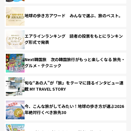
地球の歩き方アワード みんなで選ぶ、旅のベスト。
エアラインランキング 読者の投票をもとにランキン
グ形式で発表
Next韓国旅 次の韓国旅行がもっと楽しくなる 旅先・
グルメ・テクニック
旬な“あの人”が「旅」をテーマに語るインタビュー連
載 MY TRAVEL STORY
今、こんな旅がしてみたい！地球の歩き方が選ぶ2026
年絶対行くべき旅先30