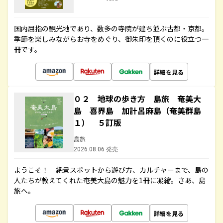
国内屈指の観光地であり、数多の寺院が建ち並ぶ古都・京都。
季節を楽しみながらお寺をめぐり、御朱印を頂くのに役立つ一
冊です。
詳細を見る
０２ 地球の歩き方 島旅 奄美大
島 喜界島 加計呂麻島（奄美群島
１） ５訂版
島旅
2026.08.06 発売
ようこそ！ 絶景スポットから遊び方、カルチャーまで、島の
人たちが教えてくれた奄美大島の魅力を1冊に凝縮。さあ、島
旅へ。
詳細を見る