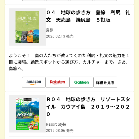
０４ 地球の歩き方 島旅 利尻 礼
文 天売島 焼尻島 ５訂版
島旅
2026.02.13 発売
ようこそ！ 島の人たちが教えてくれた利尻・礼文の魅力を１
冊に凝縮。絶景スポットから遊び方、カルチャーまで。さあ、
島旅へ。
詳細を見る
Ｒ０４ 地球の歩き方 リゾートスタ
イル カウアイ島 ２０１９～２０２
０
Resort Style
2019.03.06 発売