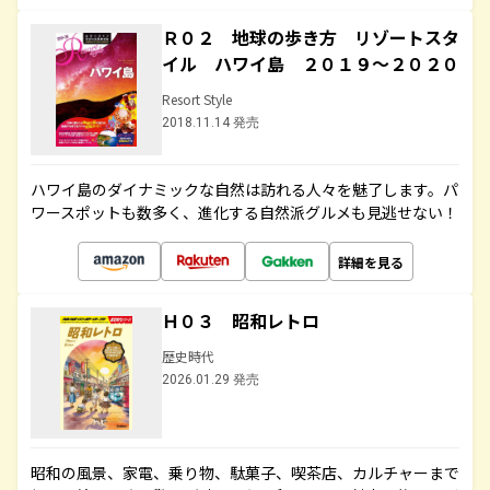
Ｒ０２ 地球の歩き方 リゾートスタ
イル ハワイ島 ２０１９～２０２０
Resort Style
2018.11.14 発売
ハワイ島のダイナミックな自然は訪れる人々を魅了します。パ
ワースポットも数多く、進化する自然派グルメも見逃せない！
詳細を見る
Ｈ０３ 昭和レトロ
歴史時代
2026.01.29 発売
昭和の風景、家電、乗り物、駄菓子、喫茶店、カルチャーまで