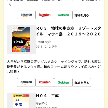
ド。
詳細を見る
Ｒ０３ 地球の歩き方 リゾートスタ
イル マウイ島 ２０１９～２０２０
Resort Style
2018.12.12 発売
大自然から感度の高いグルメ＆ショッピングまで、訪れる度に
新発見があるマウイ島。旬のファーム巡りやマウイ産おみやげ
も満載！
詳細を見る
Ｈ０４ 平成
歴史時代