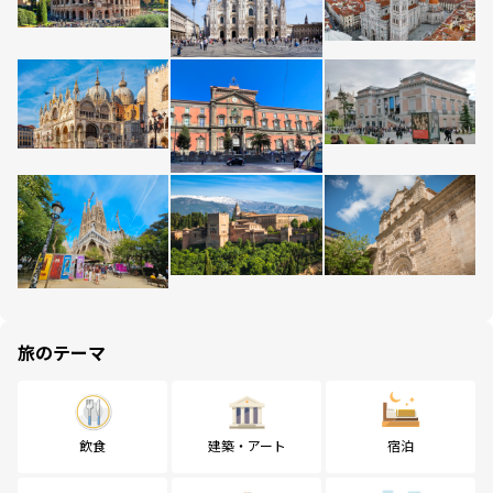
旅のテーマ
飲食
建築・アート
宿泊