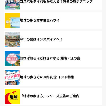
コスパもタイパもかなえる！賢者の旅テクニック
地球の歩き方♥偏愛ハワイ
今年の夏はインスパイアへ！
知れば知るほど好きになる 湘南・江の島
地球の歩き方45周年記念 インド特集
「地球の歩き方」シリーズ広告のご案内