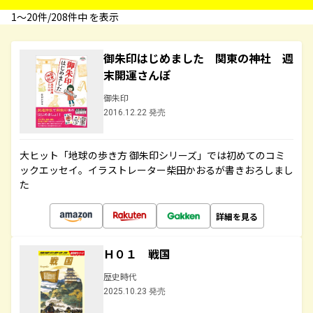
1〜20件/208件中 を表示
御朱印はじめました 関東の神社 週
末開運さんぽ
御朱印
2016.12.22 発売
大ヒット「地球の歩き方 御朱印シリーズ」では初めてのコミ
ックエッセイ。イラストレーター柴田かおるが書きおろしまし
た
詳細を見る
Ｈ０１ 戦国
歴史時代
2025.10.23 発売