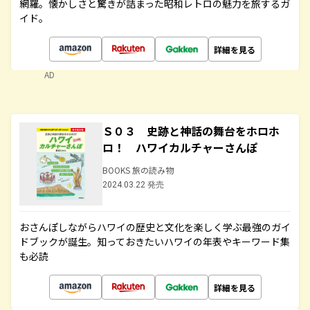
網羅。懐かしさと驚きが詰まった昭和レトロの魅力を旅するガ
イド。
詳細を見る
AD
Ｓ０３ 史跡と神話の舞台をホロホ
ロ！ ハワイカルチャーさんぽ
BOOKS 旅の読み物
2024.03.22 発売
おさんぽしながらハワイの歴史と文化を楽しく学ぶ最強のガイ
ドブックが誕生。知っておきたいハワイの年表やキーワード集
も必読
詳細を見る