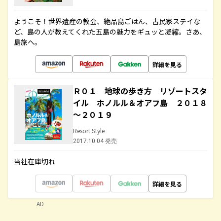
ようこそ！世界遺産の教会、絶品島ごはん、古民家ステイな
ど、島の人が教えてくれた五島の魅力をギュッと凝縮。さあ、
島旅へ。
詳細を見る
Ｒ０１ 地球の歩き方 リゾートスタ
イル ホノルル＆オアフ島 ２０１８
～２０１９
Resort Style
2017.10.04 発売
当社在庫切れ
詳細を見る
AD