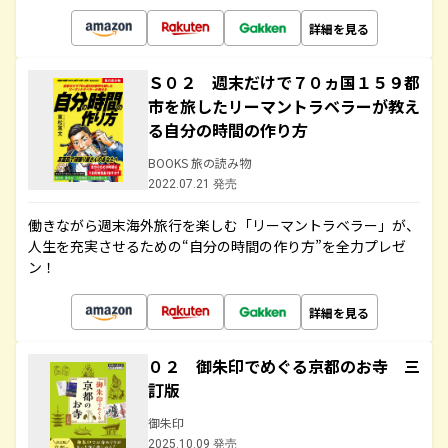
詳細を見る
Ｓ０２ 週末だけで７０ヵ国１５９都
市を旅したリーマントラベラーが教え
る自分の時間の作り方
BOOKS 旅の読み物
2022.07.21 発売
働きながら週末海外旅行を楽しむ「リーマントラベラー」が、
人生を充実させるための“自分の時間の作り方”を全力プレゼ
ン！
詳細を見る
０２ 御朱印でめぐる京都のお寺 三
訂版
御朱印
2025.10.09 発売