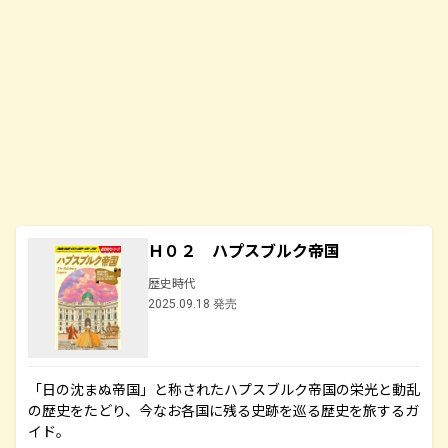
Ｈ０２ ハプスブルク帝国
歴史時代
2025.09.18 発売
「日の沈まぬ帝国」と称されたハプスブルク帝国の栄光と動乱
の歴史をたどり、今なお各国に残る史跡を巡る歴史を旅するガ
イド。