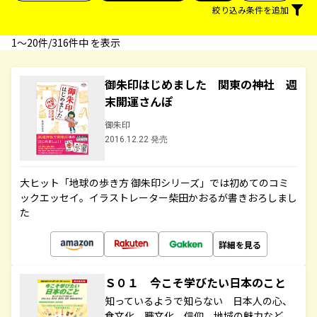
絞り込み条件を追加
1〜20件/316件中 を表示
御朱印はじめました 関東の神社 週
末開運さんぽ
御朱印
2016.12.22 発売
大ヒット「地球の歩き方 御朱印シリーズ」では初めてのコミ
ックエッセイ。イラストレーター柴田かおるが書きおろしまし
た
詳細を見る
Ｓ０１ 今こそ学びたい日本のこと
知っているようで知らない 日本人の心、
食文化、職文化、信仰、地域の魅力など