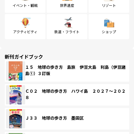
イベント・観戦
世界遺産
リゾート
アクティビティ
鉄道・フライト
ショップ
新刊ガイドブック
１５ 地球の歩き方 島旅 伊豆大島 利島（伊豆諸
島①）３訂版
Ｃ０２ 地球の歩き方 ハワイ島 ２０２７～２０２
８
Ｊ３３ 地球の歩き方 墨田区