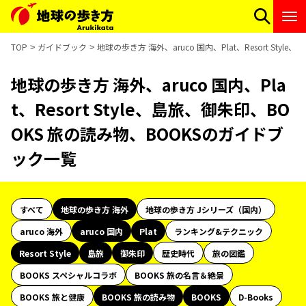
TOP
ガイドブック
地球の歩き方 海外、aruco 国内、Plat、Resort St
地球の歩き方 海外、aruco 国内、Pla
t、Resort Style、島旅、御朱印、BO
OKS 旅の読み物、BOOKSのガイドブ
ック一覧
すべて
地球の歩き方 海外
地球の歩き方 Jシリーズ（国内）
aruco 海外
aruco 国内
Plat
ランキング&テクニック
Resort Style
島旅
御朱印
歴史時代
旅の図鑑
BOOKS スペシャルコラボ
BOOKS 旅の名言＆絶景
BOOKS 旅と健康
BOOKS 旅の読み物
BOOKS
D-Books