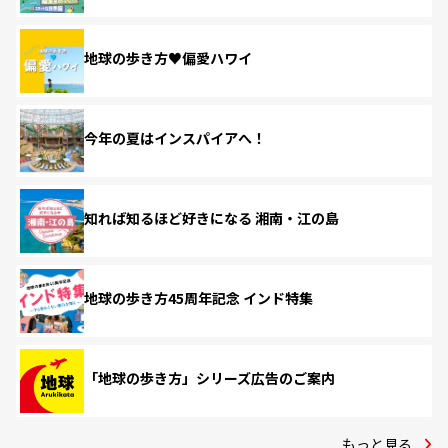
地球の歩き方♥偏愛ハワイ
今年の夏はインスパイアへ！
知れば知るほど好きになる 湘南・江の島
地球の歩き方45周年記念 インド特集
「地球の歩き方」シリーズ広告のご案内
もっと見る