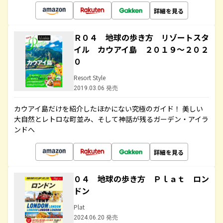
詳細を見る
Ｒ０４ 地球の歩き方 リゾートスタ
イル カウアイ島 ２０１９～２０２
０
Resort Style
2019.03.06 発売
カウアイ島だけを紹介したほかにない究極のガイド！ 美しい
大自然とレトロな町並み、そして神話が残るガーデン・アイラ
ンドへ
詳細を見る
０４ 地球の歩き方 Ｐｌａｔ ロン
ドン
Plat
2024.06.20 発売