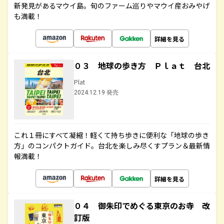
新発見があるマウイ島。旬のファーム巡りやマウイ産おみやげ
も満載！
詳細を見る
０３ 地球の歩き方 Ｐｌａｔ 台北
Plat
2024.12.19 発売
これ１冊にすべて凝縮！軽くて持ち歩きに便利な「地球の歩き
方」のコンパクトガイド。台北を楽しみ尽くすプラン＆最新情
報満載！
詳細を見る
０４ 御朱印でめぐる東京のお寺 改
訂版