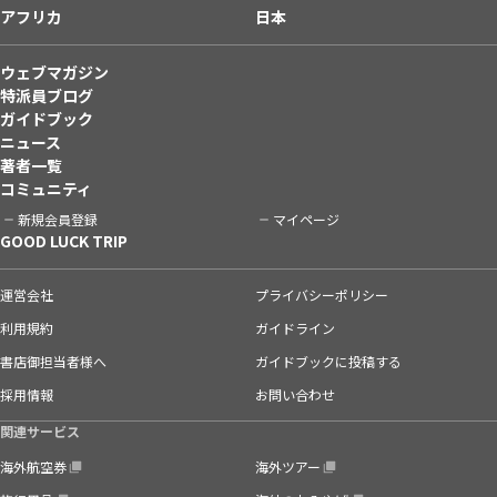
アフリカ
日本
ウェブマガジン
特派員ブログ
ガイドブック
ニュース
著者一覧
コミュニティ
新規会員登録
マイページ
GOOD LUCK TRIP
運営会社
プライバシーポリシー
利用規約
ガイドライン
書店御担当者様へ
ガイドブックに投稿する
採用情報
お問い合わせ
関連サービス
海外航空券
海外ツアー