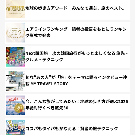
地球の歩き方アワード みんなで選ぶ、旅のベスト。
エアラインランキング 読者の投票をもとにランキン
グ形式で発表
Next韓国旅 次の韓国旅行がもっと楽しくなる 旅先・
グルメ・テクニック
旬な“あの人”が「旅」をテーマに語るインタビュー連
載 MY TRAVEL STORY
今、こんな旅がしてみたい！地球の歩き方が選ぶ2026
年絶対行くべき旅先30
コスパもタイパもかなえる！賢者の旅テクニック