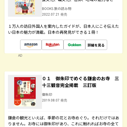
BOOKS 旅の読み物
2022.07.21 発売
１万人の訪日外国人を案内したガイドが、日本人にこそ伝えた
い日本の魅力が満載。日本の再発見ができる１冊！
詳細を見る
AD
０１ 御朱印でめぐる鎌倉のお寺 三
十三観音完全掲載 三訂版
御朱印
2019.08.07 発売
鎌倉の観光といえば、季節の花とお寺めぐり。それだけではあ
りません。お寺には御朱印があり、これに触れればお寺の全て