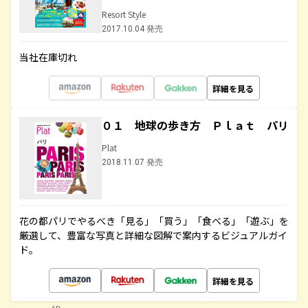
Resort Style
2017.10.04 発売
当社在庫切れ
詳細を見る
０１ 地球の歩き方 Ｐｌａｔ パリ
Plat
2018.11.07 発売
花の都パリでやるべき「見る」「買う」「食べる」「遊ぶ」を
厳選して、豊富な写真と詳細な図解で案内するビジュアルガイ
ド。
詳細を見る