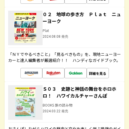
０２ 地球の歩き方 Ｐｌａｔ ニュ
ーヨーク
Plat
2024.08.08 発売
「ＮＹでやるべきこと」「見るべきもの」を、現地ニューヨー
カーと達人編集者が厳選紹介！！ ハンディなガイドブック。
詳細を見る
Ｓ０３ 史跡と神話の舞台をホロホ
ロ！ ハワイカルチャーさんぽ
BOOKS 旅の読み物
2024.03.22 発売
おさんぽしながらハワイの歴史と文化を楽しく学ぶ最強のガイ