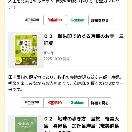
人生を充実させるための“自分の時間の作り方”を全力プレゼ
ン！
詳細を見る
０２ 御朱印でめぐる京都のお寺 三
訂版
御朱印
2025.10.09 発売
国内屈指の観光地であり、数多の寺院が建ち並ぶ古都・京都。
季節を楽しみながらお寺をめぐり、御朱印を頂くのに役立つ一
冊です。
詳細を見る
０２ 地球の歩き方 島旅 奄美大
島 喜界島 加計呂麻島（奄美群島