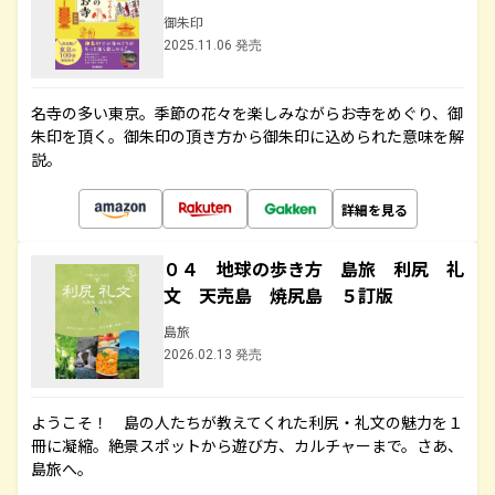
御朱印
2025.11.06 発売
名寺の多い東京。季節の花々を楽しみながらお寺をめぐり、御
朱印を頂く。御朱印の頂き方から御朱印に込められた意味を解
説。
詳細を見る
０４ 地球の歩き方 島旅 利尻 礼
文 天売島 焼尻島 ５訂版
島旅
2026.02.13 発売
ようこそ！ 島の人たちが教えてくれた利尻・礼文の魅力を１
冊に凝縮。絶景スポットから遊び方、カルチャーまで。さあ、
島旅へ。