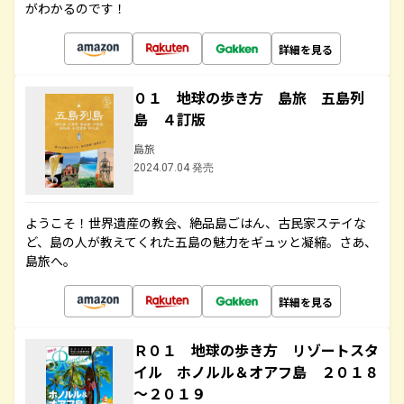
がわかるのです！
詳細を見る
０１ 地球の歩き方 島旅 五島列
島 ４訂版
島旅
2024.07.04 発売
ようこそ！世界遺産の教会、絶品島ごはん、古民家ステイな
ど、島の人が教えてくれた五島の魅力をギュッと凝縮。さあ、
島旅へ。
詳細を見る
Ｒ０１ 地球の歩き方 リゾートスタ
イル ホノルル＆オアフ島 ２０１８
～２０１９