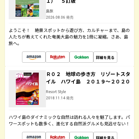
１） ５訂版
島旅
2026.08.06 発売
ようこそ！ 絶景スポットから遊び方、カルチャーまで、島の
人たちが教えてくれた奄美大島の魅力を1冊に凝縮。さあ、島
旅へ。
詳細を見る
Ｒ０２ 地球の歩き方 リゾートスタ
イル ハワイ島 ２０１９～２０２０
Resort Style
2018.11.14 発売
ハワイ島のダイナミックな自然は訪れる人々を魅了します。パ
ワースポットも数多く、進化する自然派グルメも見逃せない！
詳細を見る