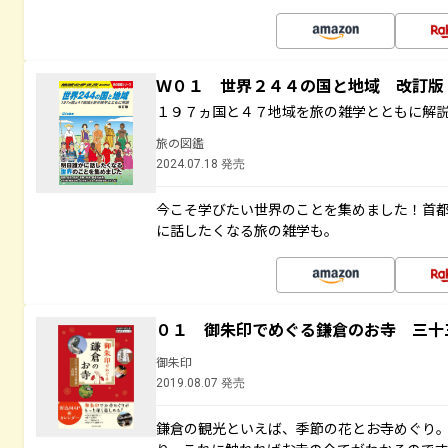
Ｗ０１ 世界２４４の国と地域 改訂版
１９７ヵ国と４７地域を旅の雑学とともに解
旅の図鑑
2024.07.18 発売
今こそ学びたい世界のことを集めました！首
に話したくなる旅の雑学も。
０１ 御朱印でめぐる鎌倉のお寺 三十
御朱印
2019.08.07 発売
鎌倉の観光といえば、季節の花とお寺めぐり