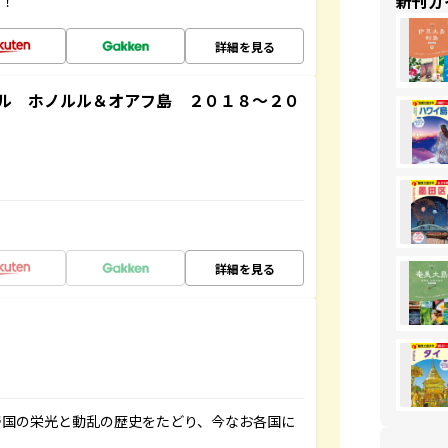
新刊ガ
す！
詳細を見る
ル ホノルル＆オアフ島 ２０１８～２０
詳細を見る
帝国の栄光と動乱の歴史をたどり、今なお各国に