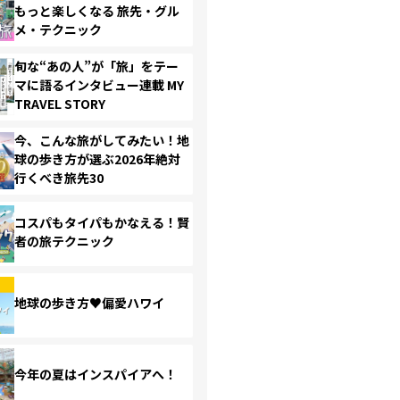
もっと楽しくなる 旅先・グル
メ・テクニック
旬な“あの人”が「旅」をテー
マに語るインタビュー連載 MY
TRAVEL STORY
今、こんな旅がしてみたい！地
球の歩き方が選ぶ2026年絶対
行くべき旅先30
コスパもタイパもかなえる！賢
者の旅テクニック
地球の歩き方♥偏愛ハワイ
今年の夏はインスパイアへ！