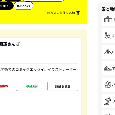
BOOKS
D-Books
国と地
絞り込み条件を追加
開運さんぽ
は初めてのコミックエッセイ。イラストレーター
詳細を見る