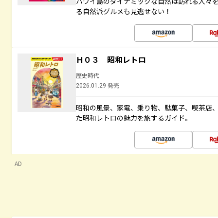
ハワイ島のダイナミックな自然は訪れる人々
る自然派グルメも見逃せない！
Ｈ０３ 昭和レトロ
歴史時代
2026.01.29 発売
昭和の風景、家電、乗り物、駄菓子、喫茶店
た昭和レトロの魅力を旅するガイド。
AD