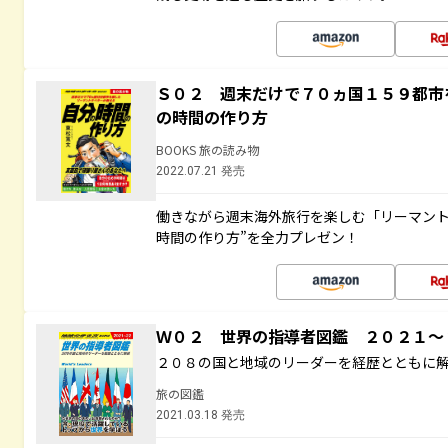
Ｓ０２ 週末だけで７０ヵ国１５９都市
の時間の作り方
BOOKS 旅の読み物
2022.07.21 発売
働きながら週末海外旅行を楽しむ「リーマント
時間の作り方”を全力プレゼン！
Ｗ０２ 世界の指導者図鑑 ２０２１
２０８の国と地域のリーダーを経歴とともに
旅の図鑑
2021.03.18 発売