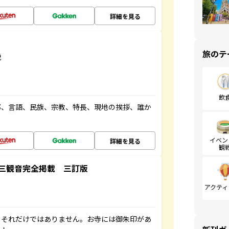
詳細を見る
旅のテ
説
飲
都、言語、民族、宗教、特長、現地の挨拶、誰か
イベン
詳細を見る
観
三観音完全掲載 三訂版
アクティ
。それだけではありません。お寺には御朱印があ