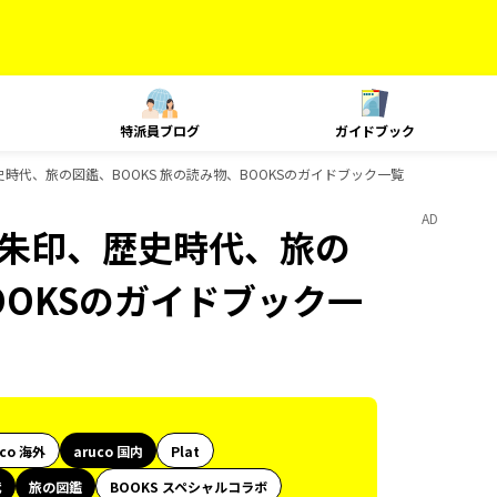
特派員ブログ
ガイドブック
御朱印、歴史時代、旅の図鑑、BOOKS 旅の読み物、BOOKSのガイドブック一覧
AD
le、御朱印、歴史時代、旅の
OOKSのガイドブック一
uco 海外
aruco 国内
Plat
代
旅の図鑑
BOOKS スペシャルコラボ