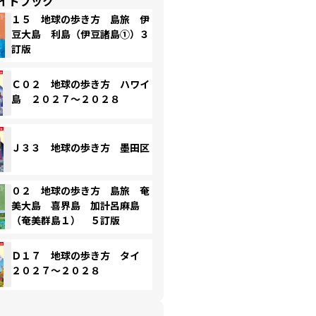
イドブック
１５ 地球の歩き方 島旅 伊
豆大島 利島（伊豆諸島①）３
訂版
Ｃ０２ 地球の歩き方 ハワイ
島 ２０２７～２０２８
Ｊ３３ 地球の歩き方 墨田区
０２ 地球の歩き方 島旅 奄
美大島 喜界島 加計呂麻島
（奄美群島１） ５訂版
Ｄ１７ 地球の歩き方 タイ
２０２７～２０２８