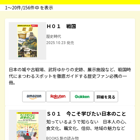
1〜20件/156件中 を表示
Ｈ０１ 戦国
歴史時代
2025.10.23 発売
日本の城や古戦場、武将ゆかりの史跡、展示施設など、戦国時
代にまつわるスポットを徹底ガイドする歴史ファン必携の一
冊。
詳細を見る
Ｓ０１ 今こそ学びたい日本のこと
知っているようで知らない 日本人の心、
食文化、職文化、信仰、地域の魅力など
BOOKS 旅の読み物