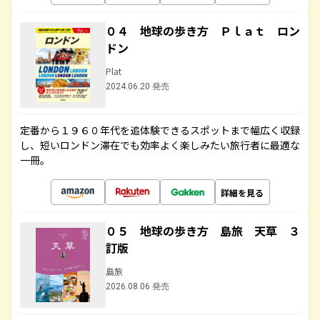
０４ 地球の歩き方 Ｐｌａｔ ロン
ドン
Plat
2024.06.20 発売
定番から１９６０年代を追体験できるスポットまで幅広く収録
し、短いロンドン滞在でも効率よく楽しみたい旅行者に最適な
一冊。
詳細を見る
０５ 地球の歩き方 島旅 天草 ３
訂版
島旅
2026.08.06 発売