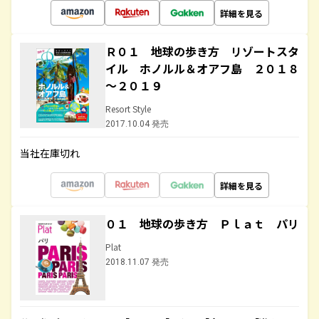
詳細を見る
Ｒ０１ 地球の歩き方 リゾートスタ
イル ホノルル＆オアフ島 ２０１８
～２０１９
Resort Style
2017.10.04 発売
当社在庫切れ
詳細を見る
０１ 地球の歩き方 Ｐｌａｔ パリ
Plat
2018.11.07 発売