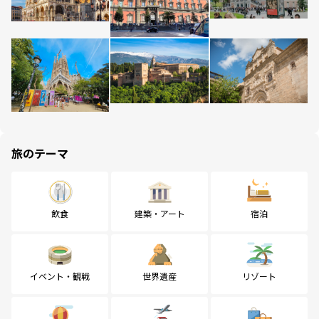
旅のテーマ
飲食
建築・アート
宿泊
イベント・観戦
世界遺産
リゾート