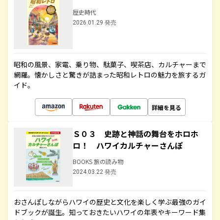
歴史時代
2026.01.29 発売
昭和の風景、家電、乗り物、駄菓子、喫茶店、カルチャーまで
網羅。懐かしさと驚きが詰まった昭和レトロの魅力を旅するガ
イド。
詳細を見る
Ｓ０３ 史跡と神話の舞台をホロホ
ロ！ ハワイカルチャーさんぽ
BOOKS 旅の読み物
2024.03.22 発売
おさんぽしながらハワイの歴史と文化を楽しく学ぶ最強のガイ
ドブックが誕生。知っておきたいハワイの年表やキーワード集