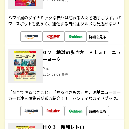
2018.11.14 発売
ハワイ島のダイナミックな自然は訪れる人々を魅了します。パ
ワースポットも数多く、進化する自然派グルメも見逃せない！
詳細を見る
０２ 地球の歩き方 Ｐｌａｔ ニュ
ーヨーク
Plat
2024.08.08 発売
「ＮＹでやるべきこと」「見るべきもの」を、現地ニューヨー
カーと達人編集者が厳選紹介！！ ハンディなガイドブック。
詳細を見る
Ｈ０３ 昭和レトロ