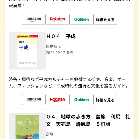
報満載！
詳細を見る
Ｈ０４ 平成
歴史時代
2026.09.17 発売
渋谷・原宿など平成カルチャーを象徴する街や、音楽、ゲー
ム、ファッションなど、平成時代の流行と文化を巡るガイド。
詳細を見る
０４ 地球の歩き方 島旅 利尻 礼
文 天売島 焼尻島 ５訂版
島旅