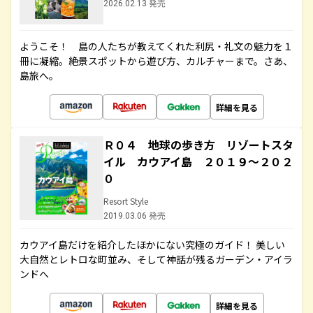
2026.02.13 発売
ようこそ！ 島の人たちが教えてくれた利尻・礼文の魅力を１
冊に凝縮。絶景スポットから遊び方、カルチャーまで。さあ、
島旅へ。
詳細を見る
Ｒ０４ 地球の歩き方 リゾートスタ
イル カウアイ島 ２０１９～２０２
０
Resort Style
2019.03.06 発売
カウアイ島だけを紹介したほかにない究極のガイド！ 美しい
大自然とレトロな町並み、そして神話が残るガーデン・アイラ
ンドへ
詳細を見る