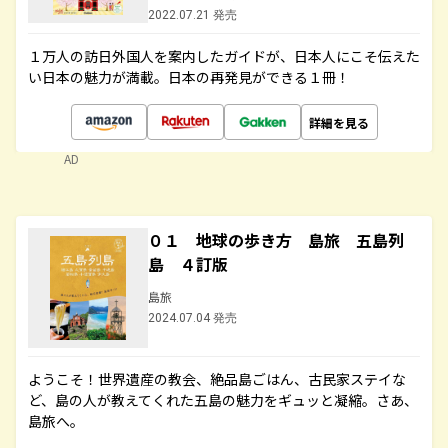
2022.07.21 発売
１万人の訪日外国人を案内したガイドが、日本人にこそ伝えた
い日本の魅力が満載。日本の再発見ができる１冊！
詳細を見る
AD
０１ 地球の歩き方 島旅 五島列
島 ４訂版
島旅
2024.07.04 発売
ようこそ！世界遺産の教会、絶品島ごはん、古民家ステイな
ど、島の人が教えてくれた五島の魅力をギュッと凝縮。さあ、
島旅へ。