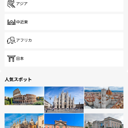
アジア
中近東
アフリカ
日本
人気スポット