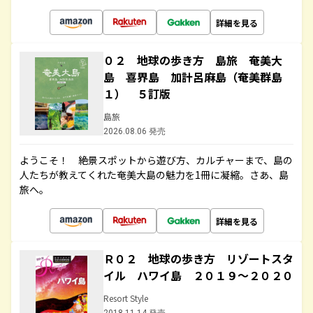
詳細を見る
０２ 地球の歩き方 島旅 奄美大
島 喜界島 加計呂麻島（奄美群島
１） ５訂版
島旅
2026.08.06 発売
ようこそ！ 絶景スポットから遊び方、カルチャーまで、島の
人たちが教えてくれた奄美大島の魅力を1冊に凝縮。さあ、島
旅へ。
詳細を見る
Ｒ０２ 地球の歩き方 リゾートスタ
イル ハワイ島 ２０１９～２０２０
Resort Style