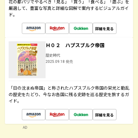
花の都パリでやるべき「見る」「買う」「食べる」「遊ぶ」を
厳選して、豊富な写真と詳細な図解で案内するビジュアルガイ
ド。
詳細を見る
Ｈ０２ ハプスブルク帝国
歴史時代
2025.09.18 発売
「日の沈まぬ帝国」と称されたハプスブルク帝国の栄光と動乱
の歴史をたどり、今なお各国に残る史跡を巡る歴史を旅するガ
イド。
詳細を見る
AD