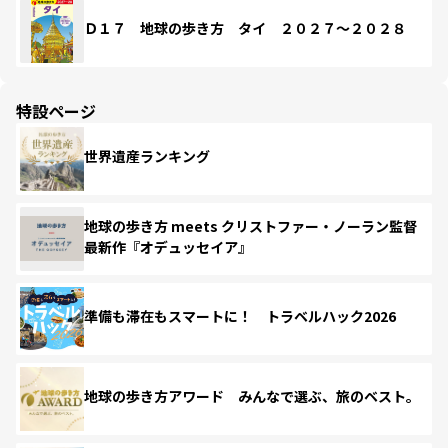
Ｄ１７ 地球の歩き方 タイ ２０２７～２０２８
特設ページ
世界遺産ランキング
地球の歩き方 meets クリストファー・ノーラン監督
最新作『オデュッセイア』
準備も滞在もスマートに！ トラベルハック2026
地球の歩き方アワード みんなで選ぶ、旅のベスト。