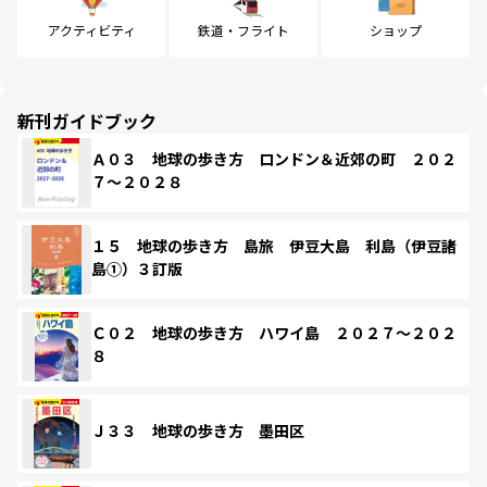
アクティビティ
鉄道・フライト
ショップ
新刊ガイドブック
Ａ０３ 地球の歩き方 ロンドン＆近郊の町 ２０２
７～２０２８
１５ 地球の歩き方 島旅 伊豆大島 利島（伊豆諸
島①）３訂版
Ｃ０２ 地球の歩き方 ハワイ島 ２０２７～２０２
８
Ｊ３３ 地球の歩き方 墨田区