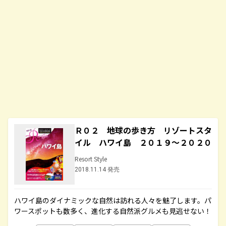
Ｒ０２ 地球の歩き方 リゾートスタ
イル ハワイ島 ２０１９～２０２０
Resort Style
2018.11.14 発売
ハワイ島のダイナミックな自然は訪れる人々を魅了します。パ
ワースポットも数多く、進化する自然派グルメも見逃せない！