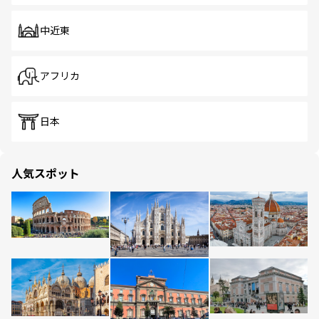
中近東
アフリカ
日本
人気スポット