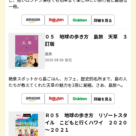
し、短いロンドン滞在でも効率よく楽しみたい旅行者に最適な
一冊。
詳細を見る
０５ 地球の歩き方 島旅 天草 ３
訂版
島旅
2026.08.06 発売
絶景スポットから島ごはん、カフェ、歴史的名所まで、島の人
たちが教えてくれた天草の魅力を1冊に凝縮。さあ、島旅へ。
詳細を見る
Ｒ０５ 地球の歩き方 リゾートスタ
イル こどもと行くハワイ ２０２０
～２０２１