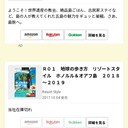
ようこそ！世界遺産の教会、絶品島ごはん、古民家ステイな
ど、島の人が教えてくれた五島の魅力をギュッと凝縮。さあ、
島旅へ。
詳細を見る
AD
Ｒ０１ 地球の歩き方 リゾートスタ
イル ホノルル＆オアフ島 ２０１８
～２０１９
Resort Style
2017.10.04 発売
当社在庫切れ
詳細を見る