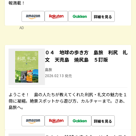
報満載！
詳細を見る
AD
０４ 地球の歩き方 島旅 利尻 礼
文 天売島 焼尻島 ５訂版
島旅
2026.02.13 発売
ようこそ！ 島の人たちが教えてくれた利尻・礼文の魅力を１
冊に凝縮。絶景スポットから遊び方、カルチャーまで。さあ、
島旅へ。
詳細を見る