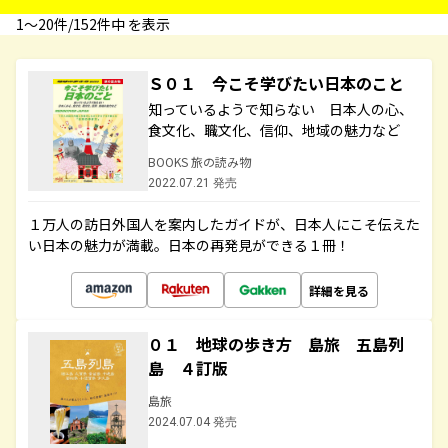
1〜20件/152件中 を表示
Ｓ０１ 今こそ学びたい日本のこと
知っているようで知らない 日本人の心、
食文化、職文化、信仰、地域の魅力など
BOOKS 旅の読み物
2022.07.21 発売
１万人の訪日外国人を案内したガイドが、日本人にこそ伝えた
い日本の魅力が満載。日本の再発見ができる１冊！
詳細を見る
０１ 地球の歩き方 島旅 五島列
島 ４訂版
島旅
2024.07.04 発売