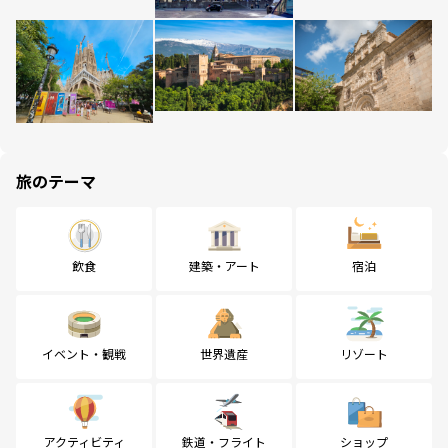
旅のテーマ
飲食
建築・アート
宿泊
イベント・観戦
世界遺産
リゾート
アクティビティ
鉄道・フライト
ショップ