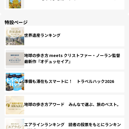
特設ページ
世界遺産ランキング
地球の歩き方 meets クリストファー・ノーラン監督
最新作『オデュッセイア』
準備も滞在もスマートに！ トラベルハック2026
地球の歩き方アワード みんなで選ぶ、旅のベスト。
エアラインランキング 読者の投票をもとにランキン