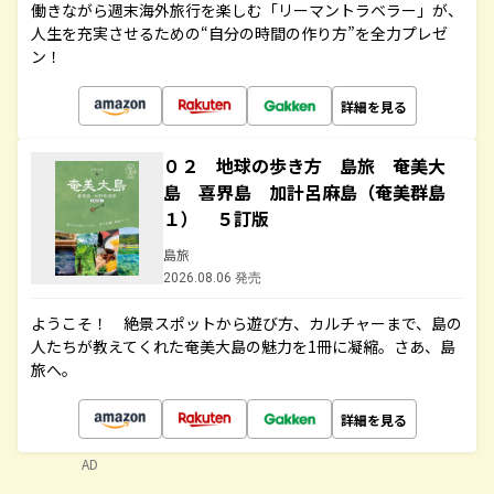
働きながら週末海外旅行を楽しむ「リーマントラベラー」が、
人生を充実させるための“自分の時間の作り方”を全力プレゼ
ン！
詳細を見る
０２ 地球の歩き方 島旅 奄美大
島 喜界島 加計呂麻島（奄美群島
１） ５訂版
島旅
2026.08.06 発売
ようこそ！ 絶景スポットから遊び方、カルチャーまで、島の
人たちが教えてくれた奄美大島の魅力を1冊に凝縮。さあ、島
旅へ。
詳細を見る
AD