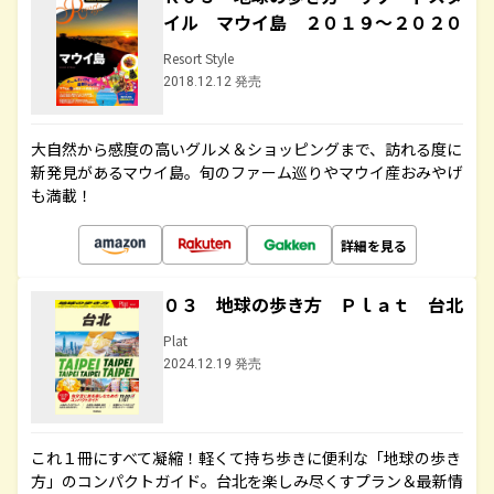
イル マウイ島 ２０１９～２０２０
Resort Style
2018.12.12 発売
大自然から感度の高いグルメ＆ショッピングまで、訪れる度に
新発見があるマウイ島。旬のファーム巡りやマウイ産おみやげ
も満載！
詳細を見る
０３ 地球の歩き方 Ｐｌａｔ 台北
Plat
2024.12.19 発売
これ１冊にすべて凝縮！軽くて持ち歩きに便利な「地球の歩き
方」のコンパクトガイド。台北を楽しみ尽くすプラン＆最新情