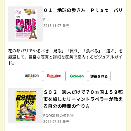
０１ 地球の歩き方 Ｐｌａｔ パリ
Plat
2018.11.07 発売
花の都パリでやるべき「見る」「買う」「食べる」「遊ぶ」を
厳選して、豊富な写真と詳細な図解で案内するビジュアルガイ
ド。
詳細を見る
Ｓ０２ 週末だけで７０ヵ国１５９都
市を旅したリーマントラベラーが教え
る自分の時間の作り方
BOOKS 旅の読み物
2022.07.21 発売