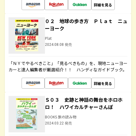
詳細を見る
０２ 地球の歩き方 Ｐｌａｔ ニュ
ーヨーク
Plat
2024.08.08 発売
「ＮＹでやるべきこと」「見るべきもの」を、現地ニューヨー
カーと達人編集者が厳選紹介！！ ハンディなガイドブック。
詳細を見る
Ｓ０３ 史跡と神話の舞台をホロホ
ロ！ ハワイカルチャーさんぽ
BOOKS 旅の読み物
2024.03.22 発売