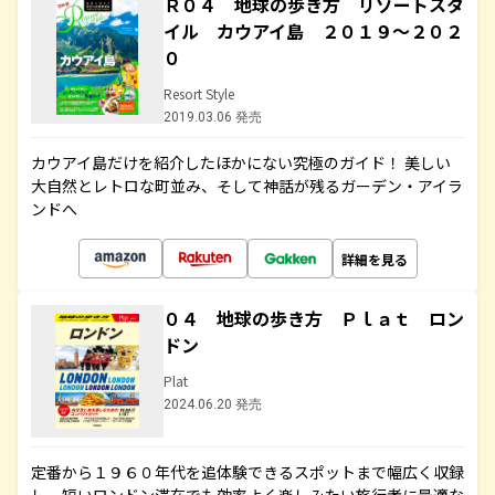
Ｒ０４ 地球の歩き方 リゾートスタ
イル カウアイ島 ２０１９～２０２
０
Resort Style
2019.03.06 発売
カウアイ島だけを紹介したほかにない究極のガイド！ 美しい
大自然とレトロな町並み、そして神話が残るガーデン・アイラ
ンドへ
詳細を見る
０４ 地球の歩き方 Ｐｌａｔ ロン
ドン
Plat
2024.06.20 発売
定番から１９６０年代を追体験できるスポットまで幅広く収録