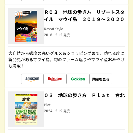
Ｒ０３ 地球の歩き方 リゾートスタ
イル マウイ島 ２０１９～２０２０
Resort Style
2018.12.12 発売
大自然から感度の高いグルメ＆ショッピングまで、訪れる度に
新発見があるマウイ島。旬のファーム巡りやマウイ産おみやげ
も満載！
詳細を見る
０３ 地球の歩き方 Ｐｌａｔ 台北
Plat
2024.12.19 発売