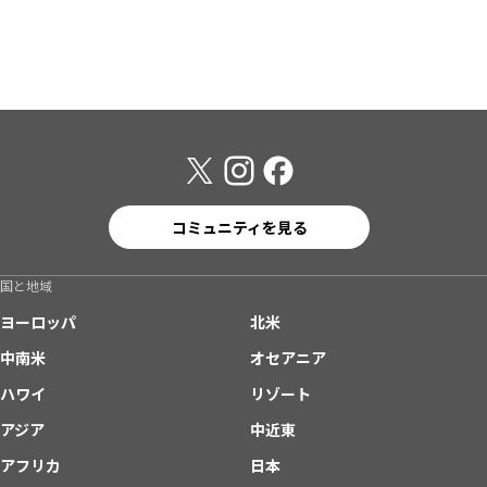
コミュニティを見る
国と地域
ヨーロッパ
北米
中南米
オセアニア
ハワイ
リゾート
アジア
中近東
アフリカ
日本