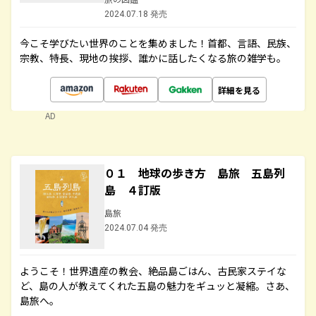
2024.07.18 発売
今こそ学びたい世界のことを集めました！首都、言語、民族、
宗教、特長、現地の挨拶、誰かに話したくなる旅の雑学も。
詳細を見る
AD
０１ 地球の歩き方 島旅 五島列
島 ４訂版
島旅
2024.07.04 発売
ようこそ！世界遺産の教会、絶品島ごはん、古民家ステイな
ど、島の人が教えてくれた五島の魅力をギュッと凝縮。さあ、
島旅へ。