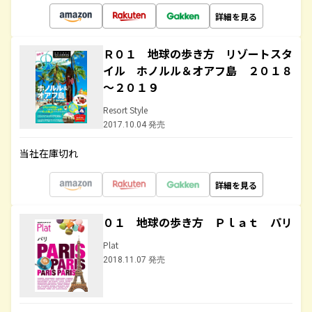
詳細を見る
Ｒ０１ 地球の歩き方 リゾートスタ
イル ホノルル＆オアフ島 ２０１８
～２０１９
Resort Style
2017.10.04 発売
当社在庫切れ
詳細を見る
０１ 地球の歩き方 Ｐｌａｔ パリ
Plat
2018.11.07 発売