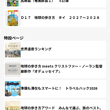
呂麻島（奄美群島１） ５訂版
Ｄ１７ 地球の歩き方 タイ ２０２７～２０２８
特設ページ
世界遺産ランキング
地球の歩き方 meets クリストファー・ノーラン監督
最新作『オデュッセイア』
準備も滞在もスマートに！ トラベルハック2026
地球の歩き方アワード みんなで選ぶ、旅のベスト。