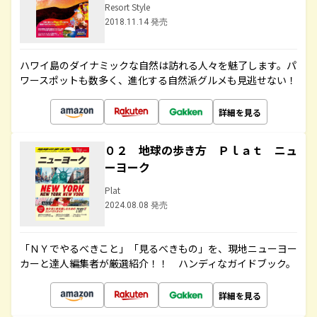
Resort Style
2018.11.14 発売
ハワイ島のダイナミックな自然は訪れる人々を魅了します。パ
ワースポットも数多く、進化する自然派グルメも見逃せない！
詳細を見る
０２ 地球の歩き方 Ｐｌａｔ ニュ
ーヨーク
Plat
2024.08.08 発売
「ＮＹでやるべきこと」「見るべきもの」を、現地ニューヨー
カーと達人編集者が厳選紹介！！ ハンディなガイドブック。
詳細を見る