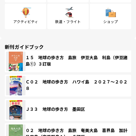
アクティビティ
鉄道・フライト
ショップ
新刊ガイドブック
１５ 地球の歩き方 島旅 伊豆大島 利島（伊豆諸
島①）３訂版
Ｃ０２ 地球の歩き方 ハワイ島 ２０２７～２０２
８
Ｊ３３ 地球の歩き方 墨田区
０２ 地球の歩き方 島旅 奄美大島 喜界島 加計