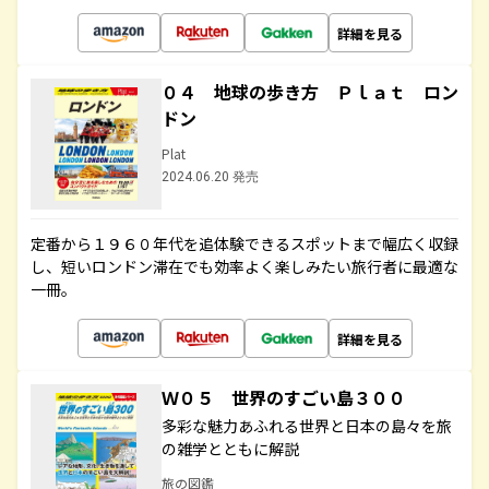
詳細を見る
０４ 地球の歩き方 Ｐｌａｔ ロン
ドン
Plat
2024.06.20 発売
定番から１９６０年代を追体験できるスポットまで幅広く収録
し、短いロンドン滞在でも効率よく楽しみたい旅行者に最適な
一冊。
詳細を見る
Ｗ０５ 世界のすごい島３００
多彩な魅力あふれる世界と日本の島々を旅
の雑学とともに解説
旅の図鑑