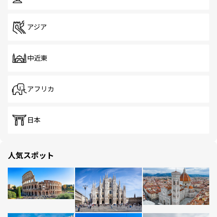
アジア
中近東
アフリカ
日本
人気スポット