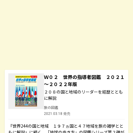
Ｗ０２ 世界の指導者図鑑 ２０２１
～２０２２年版
２０８の国と地域のリーダーを経歴ととも
に解説
旅の図鑑
2021.03.18 発売
『世界244の国と地域 １９７ヵ国と４７地域を旅の雑学とと
もに解説』に続く、「地球の歩き方」の図鑑シリーズ第２弾が