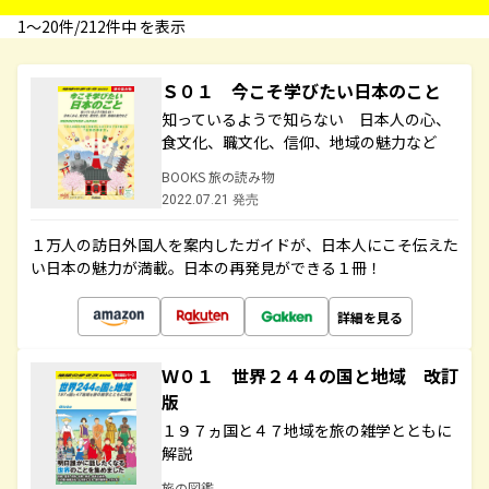
1〜20件/212件中 を表示
Ｓ０１ 今こそ学びたい日本のこと
知っているようで知らない 日本人の心、
食文化、職文化、信仰、地域の魅力など
BOOKS 旅の読み物
2022.07.21 発売
１万人の訪日外国人を案内したガイドが、日本人にこそ伝えた
い日本の魅力が満載。日本の再発見ができる１冊！
詳細を見る
Ｗ０１ 世界２４４の国と地域 改訂
版
１９７ヵ国と４７地域を旅の雑学とともに
解説
旅の図鑑