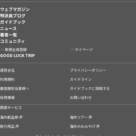
ウェブマガジン
特派員ブログ
ガイドブック
ニュース
著者一覧
コミュニティ
新規会員登録
マイページ
GOOD LUCK TRIP
運営会社
プライバシーポリシー
利用規約
ガイドライン
書店御担当者様へ
ガイドブックに投稿する
採用情報
お問い合わせ
関連サービス
海外航空券
海外ツアー
旅行用品
海外のおみやげ