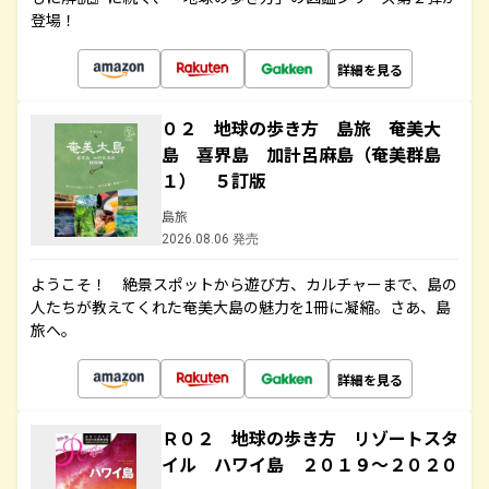
登場！
詳細を見る
０２ 地球の歩き方 島旅 奄美大
島 喜界島 加計呂麻島（奄美群島
１） ５訂版
島旅
2026.08.06 発売
ようこそ！ 絶景スポットから遊び方、カルチャーまで、島の
人たちが教えてくれた奄美大島の魅力を1冊に凝縮。さあ、島
旅へ。
詳細を見る
Ｒ０２ 地球の歩き方 リゾートスタ
イル ハワイ島 ２０１９～２０２０