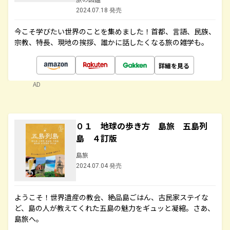
2024.07.18 発売
今こそ学びたい世界のことを集めました！首都、言語、民族、
宗教、特長、現地の挨拶、誰かに話したくなる旅の雑学も。
詳細を見る
AD
０１ 地球の歩き方 島旅 五島列
島 ４訂版
島旅
2024.07.04 発売
ようこそ！世界遺産の教会、絶品島ごはん、古民家ステイな
ど、島の人が教えてくれた五島の魅力をギュッと凝縮。さあ、
島旅へ。