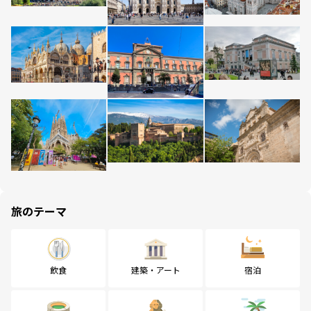
旅のテーマ
飲食
建築・アート
宿泊