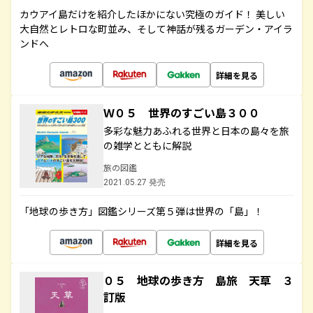
カウアイ島だけを紹介したほかにない究極のガイド！ 美しい
大自然とレトロな町並み、そして神話が残るガーデン・アイラ
ンドへ
詳細を見る
Ｗ０５ 世界のすごい島３００
多彩な魅力あふれる世界と日本の島々を旅
の雑学とともに解説
旅の図鑑
2021.05.27 発売
「地球の歩き方」図鑑シリーズ第５弾は世界の「島」！
詳細を見る
０５ 地球の歩き方 島旅 天草 ３
訂版