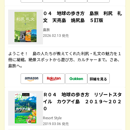
０４ 地球の歩き方 島旅 利尻 礼
文 天売島 焼尻島 ５訂版
島旅
2026.02.13 発売
ようこそ！ 島の人たちが教えてくれた利尻・礼文の魅力を１
冊に凝縮。絶景スポットから遊び方、カルチャーまで。さあ、
島旅へ。
詳細を見る
Ｒ０４ 地球の歩き方 リゾートスタ
イル カウアイ島 ２０１９～２０２
０
Resort Style
2019.03.06 発売