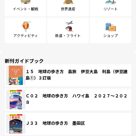
イベント・観戦
世界遺産
リゾート
アクティビティ
鉄道・フライト
ショップ
新刊ガイドブック
１５ 地球の歩き方 島旅 伊豆大島 利島（伊豆諸
島①）３訂版
Ｃ０２ 地球の歩き方 ハワイ島 ２０２７～２０２
８
Ｊ３３ 地球の歩き方 墨田区