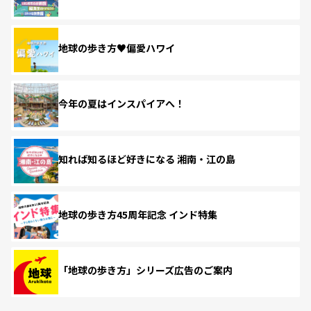
地球の歩き方♥偏愛ハワイ
今年の夏はインスパイアへ！
知れば知るほど好きになる 湘南・江の島
地球の歩き方45周年記念 インド特集
「地球の歩き方」シリーズ広告のご案内