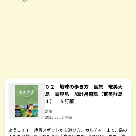
０２ 地球の歩き方 島旅 奄美大
島 喜界島 加計呂麻島（奄美群島
１） ５訂版
島旅
2026.08.06 発売
ようこそ！ 絶景スポットから遊び方、カルチャーまで、島の