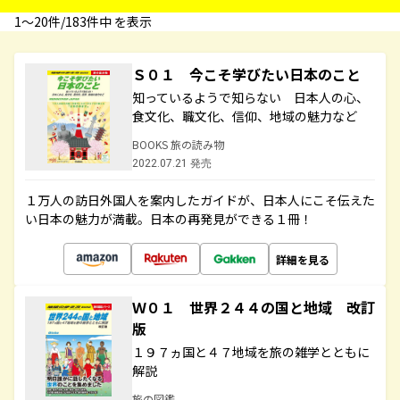
1〜20件/183件中 を表示
Ｓ０１ 今こそ学びたい日本のこと
知っているようで知らない 日本人の心、
食文化、職文化、信仰、地域の魅力など
BOOKS 旅の読み物
2022.07.21 発売
１万人の訪日外国人を案内したガイドが、日本人にこそ伝えた
い日本の魅力が満載。日本の再発見ができる１冊！
詳細を見る
Ｗ０１ 世界２４４の国と地域 改訂
版
１９７ヵ国と４７地域を旅の雑学とともに
解説
旅の図鑑