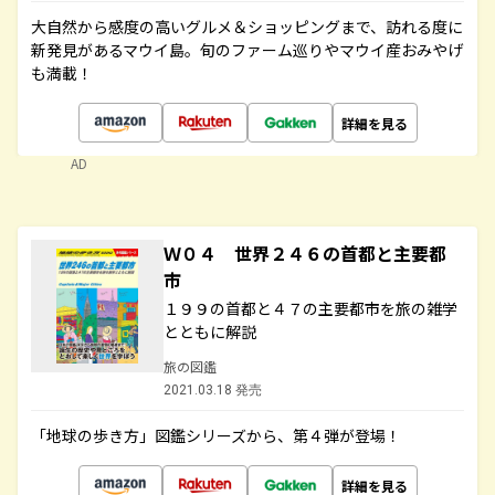
大自然から感度の高いグルメ＆ショッピングまで、訪れる度に
新発見があるマウイ島。旬のファーム巡りやマウイ産おみやげ
も満載！
詳細を見る
AD
Ｗ０４ 世界２４６の首都と主要都
市
１９９の首都と４７の主要都市を旅の雑学
とともに解説
旅の図鑑
2021.03.18 発売
「地球の歩き方」図鑑シリーズから、第４弾が登場！
詳細を見る