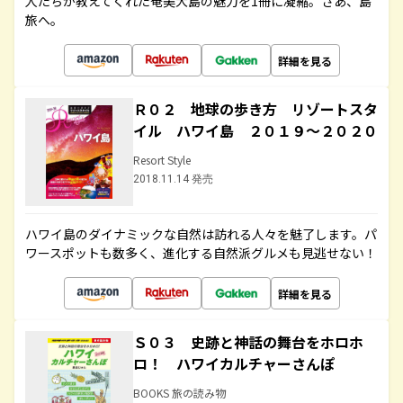
人たちが教えてくれた奄美大島の魅力を1冊に凝縮。さあ、島
旅へ。
詳細を見る
Ｒ０２ 地球の歩き方 リゾートスタ
イル ハワイ島 ２０１９～２０２０
Resort Style
2018.11.14 発売
ハワイ島のダイナミックな自然は訪れる人々を魅了します。パ
ワースポットも数多く、進化する自然派グルメも見逃せない！
詳細を見る
Ｓ０３ 史跡と神話の舞台をホロホ
ロ！ ハワイカルチャーさんぽ
BOOKS 旅の読み物