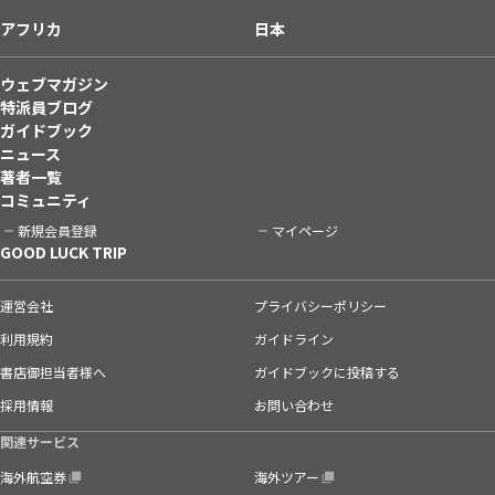
アフリカ
日本
ウェブマガジン
特派員ブログ
ガイドブック
ニュース
著者一覧
コミュニティ
新規会員登録
マイページ
GOOD LUCK TRIP
運営会社
プライバシーポリシー
利用規約
ガイドライン
書店御担当者様へ
ガイドブックに投稿する
採用情報
お問い合わせ
関連サービス
海外航空券
海外ツアー