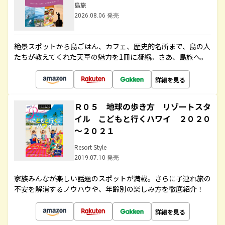
島旅
2026.08.06 発売
絶景スポットから島ごはん、カフェ、歴史的名所まで、島の人
たちが教えてくれた天草の魅力を1冊に凝縮。さあ、島旅へ。
詳細を見る
Ｒ０５ 地球の歩き方 リゾートスタ
イル こどもと行くハワイ ２０２０
～２０２１
Resort Style
2019.07.10 発売
家族みんなが楽しい話題のスポットが満載。さらに子連れ旅の
不安を解消するノウハウや、年齢別の楽しみ方を徹底紹介！
詳細を見る