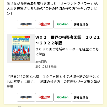
働きながら週末海外旅行を楽しむ「リーマントラベラー」が、
人生を充実させるための“自分の時間の作り方”を全力プレゼ
ン！
詳細を見る
Ｗ０２ 世界の指導者図鑑 ２０２１
～２０２２年版
２０８の国と地域のリーダーを経歴ととも
に解説
旅の図鑑
2021.03.18 発売
『世界244の国と地域 １９７ヵ国と４７地域を旅の雑学とと
もに解説』に続く、「地球の歩き方」の図鑑シリーズ第２弾が
登場！
詳細を見る
AD