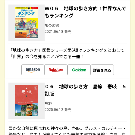
Ｗ０６ 地球の歩き方的！世界なんで
もランキング
旅の図鑑
2021.06.18 発売
「地球の歩き方」図鑑シリーズ第6弾はランキングをとおして
「世界」の今を知ることができる一冊！
詳細を見る
０６ 地球の歩き方 島旅 壱岐 ５
訂版
島旅
2025.06.12 発売
豊かな自然に恵まれた神々の島、壱岐。グルメ・カルチャー・
絶景など、島の人が教えてくれた壱岐の魅力を凝縮！さあ、島