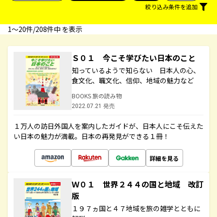
絞り込み条件を追加
1〜20件/208件中 を表示
Ｓ０１ 今こそ学びたい日本のこと
知っているようで知らない 日本人の心、
食文化、職文化、信仰、地域の魅力など
BOOKS 旅の読み物
2022.07.21 発売
１万人の訪日外国人を案内したガイドが、日本人にこそ伝えた
い日本の魅力が満載。日本の再発見ができる１冊！
詳細を見る
Ｗ０１ 世界２４４の国と地域 改訂
版
１９７ヵ国と４７地域を旅の雑学とともに