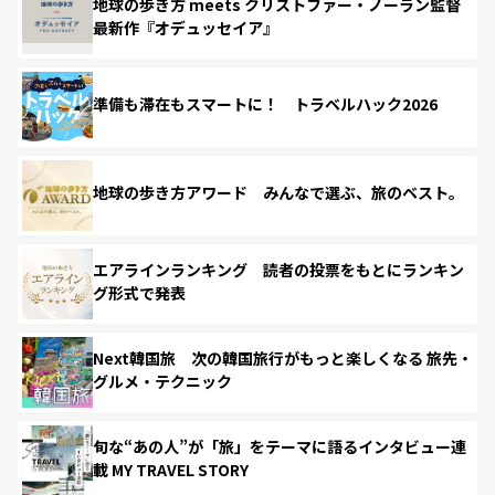
地球の歩き方 meets クリストファー・ノーラン監督
最新作『オデュッセイア』
準備も滞在もスマートに！ トラベルハック2026
地球の歩き方アワード みんなで選ぶ、旅のベスト。
エアラインランキング 読者の投票をもとにランキン
グ形式で発表
Next韓国旅 次の韓国旅行がもっと楽しくなる 旅先・
グルメ・テクニック
旬な“あの人”が「旅」をテーマに語るインタビュー連
載 MY TRAVEL STORY