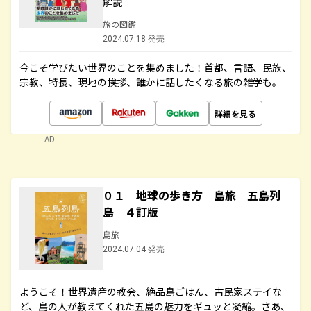
解説
旅の図鑑
2024.07.18 発売
今こそ学びたい世界のことを集めました！首都、言語、民族、
宗教、特長、現地の挨拶、誰かに話したくなる旅の雑学も。
詳細を見る
AD
０１ 地球の歩き方 島旅 五島列
島 ４訂版
島旅
2024.07.04 発売
ようこそ！世界遺産の教会、絶品島ごはん、古民家ステイな
ど、島の人が教えてくれた五島の魅力をギュッと凝縮。さあ、