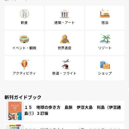
飲食
建築・アート
宿泊
イベント・観戦
世界遺産
リゾート
アクティビティ
鉄道・フライト
ショップ
新刊ガイドブック
１５ 地球の歩き方 島旅 伊豆大島 利島（伊豆諸
島①）３訂版