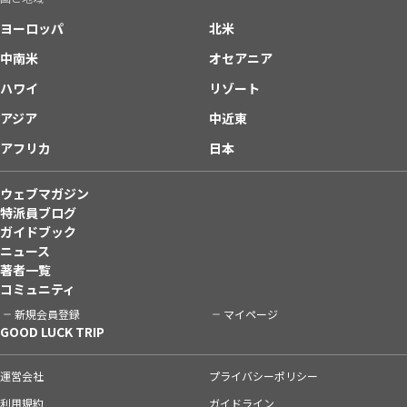
ヨーロッパ
北米
中南米
オセアニア
ハワイ
リゾート
アジア
中近東
アフリカ
日本
ウェブマガジン
特派員ブログ
ガイドブック
ニュース
著者一覧
コミュニティ
新規会員登録
マイページ
GOOD LUCK TRIP
運営会社
プライバシーポリシー
利用規約
ガイドライン