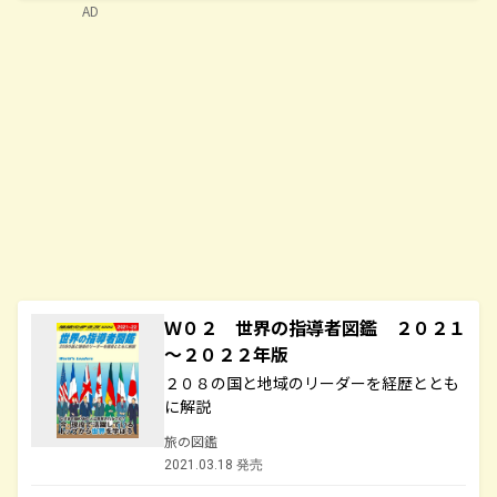
AD
Ｗ０２ 世界の指導者図鑑 ２０２１
～２０２２年版
２０８の国と地域のリーダーを経歴ととも
に解説
旅の図鑑
2021.03.18 発売