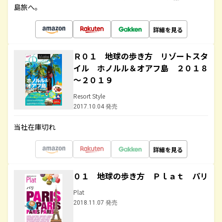
島旅へ。
詳細を見る
Ｒ０１ 地球の歩き方 リゾートスタ
イル ホノルル＆オアフ島 ２０１８
～２０１９
Resort Style
2017.10.04 発売
当社在庫切れ
詳細を見る
０１ 地球の歩き方 Ｐｌａｔ パリ
Plat
2018.11.07 発売