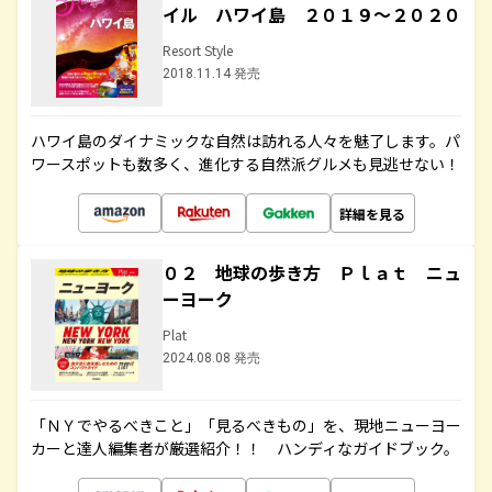
イル ハワイ島 ２０１９～２０２０
Resort Style
2018.11.14 発売
ハワイ島のダイナミックな自然は訪れる人々を魅了します。パ
ワースポットも数多く、進化する自然派グルメも見逃せない！
詳細を見る
０２ 地球の歩き方 Ｐｌａｔ ニュ
ーヨーク
Plat
2024.08.08 発売
「ＮＹでやるべきこと」「見るべきもの」を、現地ニューヨー
カーと達人編集者が厳選紹介！！ ハンディなガイドブック。