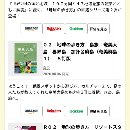
『世界244の国と地域 １９７ヵ国と４７地域を旅の雑学とと
もに解説』に続く、「地球の歩き方」の図鑑シリーズ第２弾が
登場！
詳細を見る
０２ 地球の歩き方 島旅 奄美大
島 喜界島 加計呂麻島（奄美群島
１） ５訂版
島旅
2026.08.06 発売
ようこそ！ 絶景スポットから遊び方、カルチャーまで、島の
人たちが教えてくれた奄美大島の魅力を1冊に凝縮。さあ、島
旅へ。
詳細を見る
Ｒ０２ 地球の歩き方 リゾートスタ