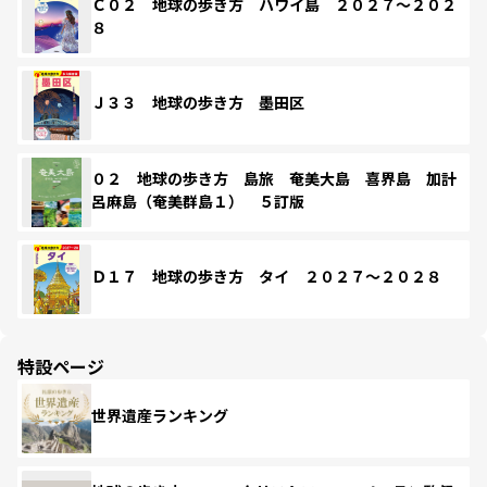
Ｃ０２ 地球の歩き方 ハワイ島 ２０２７～２０２
８
Ｊ３３ 地球の歩き方 墨田区
０２ 地球の歩き方 島旅 奄美大島 喜界島 加計
呂麻島（奄美群島１） ５訂版
Ｄ１７ 地球の歩き方 タイ ２０２７～２０２８
特設ページ
世界遺産ランキング