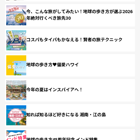
今、こんな旅がしてみたい！地球の歩き方が選ぶ2026
年絶対行くべき旅先30
コスパもタイパもかなえる！賢者の旅テクニック
地球の歩き方♥偏愛ハワイ
今年の夏はインスパイアへ！
知れば知るほど好きになる 湘南・江の島
地球の歩き方45周年記念 インド特集