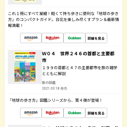
これ１冊にすべて凝縮！軽くて持ち歩きに便利な「地球の歩き
方」のコンパクトガイド。台北を楽しみ尽くすプラン＆最新情
報満載！
詳細を見る
Ｗ０４ 世界２４６の首都と主要都
市
１９９の首都と４７の主要都市を旅の雑学
とともに解説
旅の図鑑
2021.03.18 発売
「地球の歩き方」図鑑シリーズから、第４弾が登場！
詳細を見る