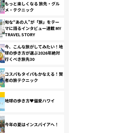
もっと楽しくなる 旅先・グル
メ・テクニック
旬な“あの人”が「旅」をテー
マに語るインタビュー連載 MY
TRAVEL STORY
今、こんな旅がしてみたい！地
球の歩き方が選ぶ2026年絶対
行くべき旅先30
コスパもタイパもかなえる！賢
者の旅テクニック
地球の歩き方♥偏愛ハワイ
今年の夏はインスパイアへ！