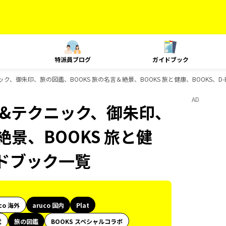
特派員ブログ
ガイドブック
クニック、御朱印、旅の図鑑、BOOKS 旅の名言＆絶景、BOOKS 旅と健康、BOOKS、D
AD
ング&テクニック、御朱印、
絶景、BOOKS 旅と健
イドブック一覧
co 海外
aruco 国内
Plat
代
旅の図鑑
BOOKS スペシャルコラボ