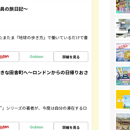
社員の旅日記～
たまたま『地球の歩き方』で働いているだけで書
詳細を見る
てきな田舎町へ～ロンドンからの日帰りおさ
ト”」シリーズの著者が、今度は自分の滞在するロ
詳細を見る