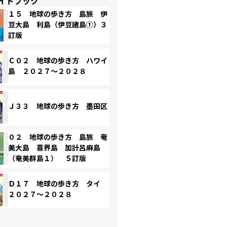
イドブック
１５ 地球の歩き方 島旅 伊
豆大島 利島（伊豆諸島①）３
訂版
Ｃ０２ 地球の歩き方 ハワイ
島 ２０２７～２０２８
Ｊ３３ 地球の歩き方 墨田区
０２ 地球の歩き方 島旅 奄
美大島 喜界島 加計呂麻島
（奄美群島１） ５訂版
Ｄ１７ 地球の歩き方 タイ
２０２７～２０２８