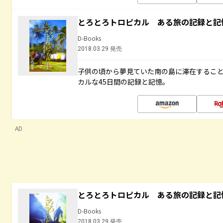
とろとろトロピカル ある旅の記録と記
D-Books
2018.03.29 発売
子供の頃から夢見ていた南の島に滞在するこ
カルな45日間の記録と記憶。
AD
とろとろトロピカル ある旅の記録と記
D-Books
2018.03.29 発売