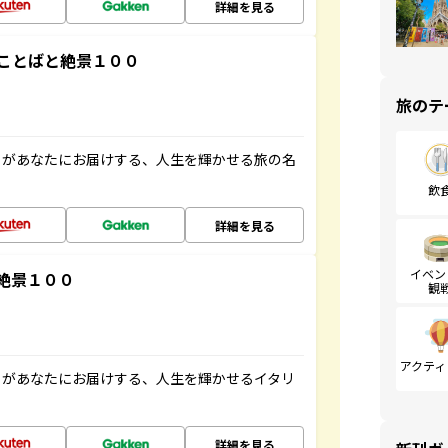
詳細を見る
ことばと絶景１００
旅のテ
」があなたにお届けする、人生を輝かせる旅の名
飲
詳細を見る
イベン
絶景１００
観
アクティ
」があなたにお届けする、人生を輝かせるイタリ
詳細を見る