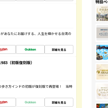
特設ペ
」があなたにお届けする、人生を輝かせる台湾の
詳細を見る
-1983（初版復刻版）
球の歩き方インドの初版が復刻版で再登場！ 当時
詳細を見る