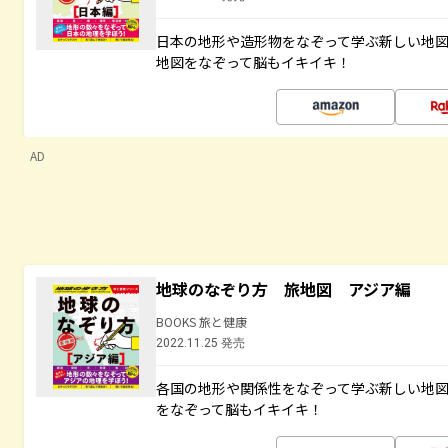
日本の地形や造形物をなぞって学ぶ新しい地
地図をなぞって脳もイキイキ！
AD
地球のなぞり方 旅地図 アジア編
BOOKS 旅と健康
2022.11.25 発売
各国の地形や関係性をなぞって学ぶ新しい地
をなぞって脳もイキイキ！