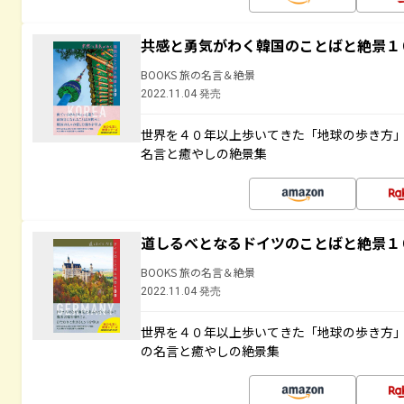
共感と勇気がわく韓国のことばと絶景１
BOOKS 旅の名言＆絶景
2022.11.04 発売
世界を４０年以上歩いてきた「地球の歩き方
名言と癒やしの絶景集
道しるべとなるドイツのことばと絶景１
BOOKS 旅の名言＆絶景
2022.11.04 発売
世界を４０年以上歩いてきた「地球の歩き方
の名言と癒やしの絶景集