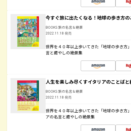
今すぐ旅に出たくなる！地球の歩き方の
BOOKS 旅の名言＆絶景
2022.11.18 発売
世界を４０年以上歩いてきた「地球の歩き方
言と癒やしの絶景集
人生を楽しみ尽くすイタリアのことばと
BOOKS 旅の名言＆絶景
2022.11.18 発売
世界を４０年以上歩いてきた「地球の歩き方
アの名言と癒やしの絶景集