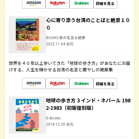
詳細を見る
心に寄り添う台湾のことばと絶景１０
０
BOOKS 旅の名言＆絶景
2022.11.04 発売
世界を４０年以上歩いてきた「地球の歩き方」があなたにお届
けする、人生を輝かせる台湾の名言と癒やしの絶景集
詳細を見る
地球の歩き方 3 インド・ネパール 198
2-1983（初版復刻版）
D-Books
2018.12.20 発売