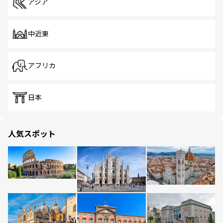
アジア
中近東
アフリカ
日本
人気スポット