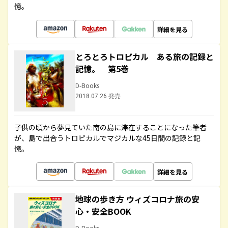
憶。
詳細を見る
とろとろトロピカル ある旅の記録と
記憶。 第5巻
D-Books
2018.07.26 発売
子供の頃から夢見ていた南の島に滞在することになった筆者
が、島で出合うトロピカルでマジカルな45日間の記録と記
憶。
詳細を見る
地球の歩き方 ウィズコロナ旅の安
心・安全BOOK
D-Books