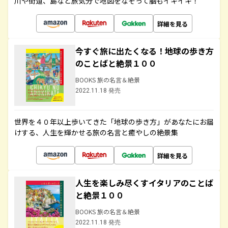
川や街道、島など旅気分で地図をなぞって脳もイキイキ！
詳細を見る
今すぐ旅に出たくなる！地球の歩き方
のことばと絶景１００
BOOKS 旅の名言＆絶景
2022.11.18 発売
世界を４０年以上歩いてきた「地球の歩き方」があなたにお届
けする、人生を輝かせる旅の名言と癒やしの絶景集
詳細を見る
人生を楽しみ尽くすイタリアのことば
と絶景１００
BOOKS 旅の名言＆絶景
2022.11.18 発売