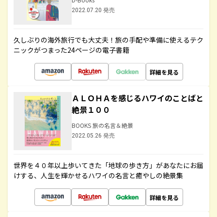
2022.07.20 発売
久しぶりの海外旅行でも大丈夫！旅の手配や準備に使えるテク
ニックがつまった24ページの電子書籍
詳細を見る
ＡＬＯＨＡを感じるハワイのことばと
絶景１００
BOOKS 旅の名言＆絶景
2022.05.26 発売
世界を４０年以上歩いてきた「地球の歩き方」があなたにお届
けする、人生を輝かせるハワイの名言と癒やしの絶景集
詳細を見る