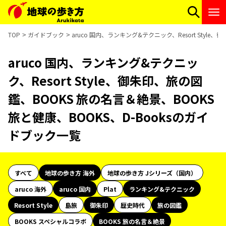
TOP
ガイドブック
aruco 国内、ランキング&テクニック、Resort Styl
aruco 国内、ランキング&テクニッ
ク、Resort Style、御朱印、旅の図
鑑、BOOKS 旅の名言＆絶景、BOOKS
旅と健康、BOOKS、D-Booksのガイ
ドブック一覧
すべて
地球の歩き方 海外
地球の歩き方 Jシリーズ（国内）
aruco 海外
aruco 国内
Plat
ランキング&テクニック
Resort Style
島旅
御朱印
歴史時代
旅の図鑑
BOOKS スペシャルコラボ
BOOKS 旅の名言＆絶景