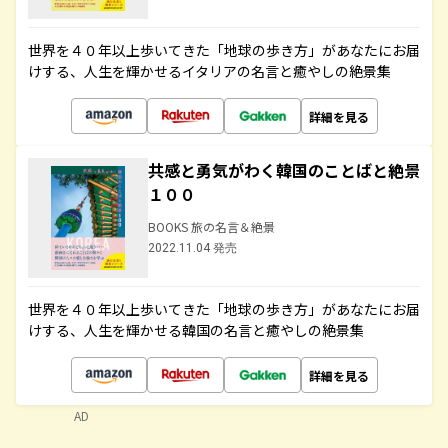
世界を４０年以上歩いてきた「地球の歩き方」があなたにお届
けする、人生を輝かせるイタリアの名言と癒やしの絶景集
詳細を見る
共感と勇気がわく韓国のことばと絶景
１００
BOOKS 旅の名言＆絶景
2022.11.04 発売
世界を４０年以上歩いてきた「地球の歩き方」があなたにお届
けする、人生を輝かせる韓国の名言と癒やしの絶景集
詳細を見る
AD