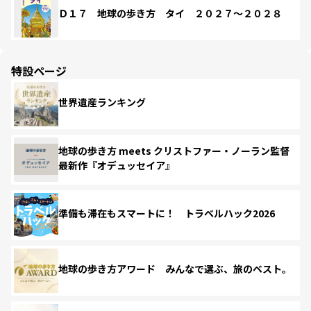
Ｄ１７ 地球の歩き方 タイ ２０２７～２０２８
特設ページ
世界遺産ランキング
地球の歩き方 meets クリストファー・ノーラン監督
最新作『オデュッセイア』
準備も滞在もスマートに！ トラベルハック2026
地球の歩き方アワード みんなで選ぶ、旅のベスト。