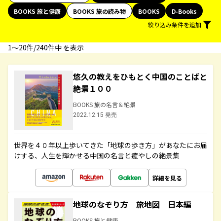
BOOKS 旅と健康
BOOKS 旅の読み物
BOOKS
D-Books
絞り込み条件を追加
1〜20件/240件中 を表示
悠久の教えをひもとく中国のことばと
絶景１００
BOOKS 旅の名言＆絶景
2022.12.15 発売
世界を４０年以上歩いてきた「地球の歩き方」があなたにお届
けする、人生を輝かせる中国の名言と癒やしの絶景集
詳細を見る
地球のなぞり方 旅地図 日本編
BOOKS 旅と健康