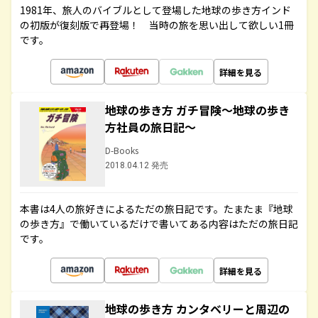
1981年、旅人のバイブルとして登場した地球の歩き方インド
の初版が復刻版で再登場！ 当時の旅を思い出して欲しい1冊
です。
詳細を見る
地球の歩き方 ガチ冒険～地球の歩き
方社員の旅日記～
D-Books
2018.04.12 発売
本書は4人の旅好きによるただの旅日記です。たまたま『地球
の歩き方』で働いているだけで書いてある内容はただの旅日記
です。
詳細を見る
地球の歩き方 カンタベリーと周辺の