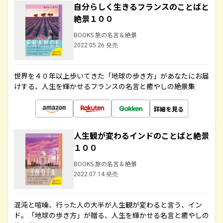
自分らしく生きるフランスのことばと
絶景１００
BOOKS 旅の名言＆絶景
2022.05.26 発売
世界を４０年以上歩いてきた「地球の歩き方」があなたにお届
けする、人生を輝かせるフランスの名言と癒やしの絶景集
詳細を見る
人生観が変わるインドのことばと絶景
１００
BOOKS 旅の名言＆絶景
2022.07.14 発売
混沌と喧噪、行った人の大半が人生観が変わると言う、イン
ド。「地球の歩き方」が贈る、人生を輝かせる名言と癒やしの