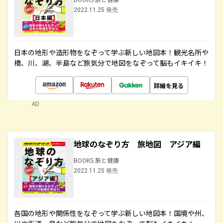
2022.11.25 発売
日本の地形や造形物をなぞって学ぶ新しい地図本！観光名所や
橋、川、湖、半島など旅気分で地図をなぞって脳もイキイキ！
詳細を見る
AD
地球のなぞり方 旅地図 アジア編
BOOKS 旅と健康
2022.11.25 発売
各国の地形や関係性をなぞって学ぶ新しい地図本！国境や州、