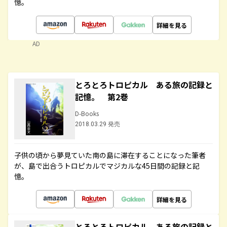
憶。
詳細を見る
AD
とろとろトロピカル ある旅の記録と
記憶。 第2巻
D-Books
2018.03.29 発売
子供の頃から夢見ていた南の島に滞在することになった筆者
が、島で出合うトロピカルでマジカルな45日間の記録と記
憶。
詳細を見る
とろとろトロピカル ある旅の記録と