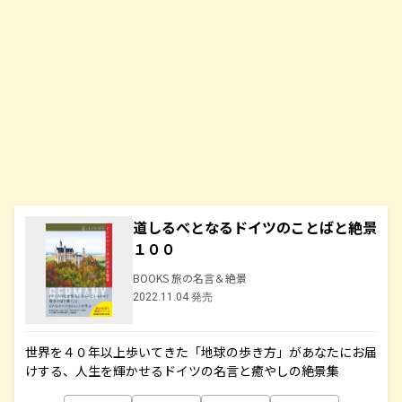
道しるべとなるドイツのことばと絶景
１００
BOOKS 旅の名言＆絶景
2022.11.04 発売
世界を４０年以上歩いてきた「地球の歩き方」があなたにお届
けする、人生を輝かせるドイツの名言と癒やしの絶景集