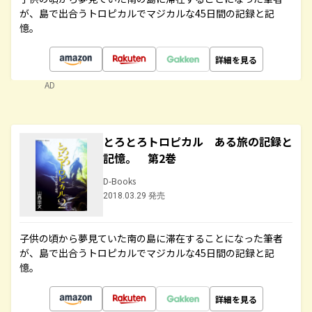
が、島で出合うトロピカルでマジカルな45日間の記録と記
憶。
詳細を見る
AD
とろとろトロピカル ある旅の記録と
記憶。 第2巻
D-Books
2018.03.29 発売
子供の頃から夢見ていた南の島に滞在することになった筆者
が、島で出合うトロピカルでマジカルな45日間の記録と記
憶。
詳細を見る