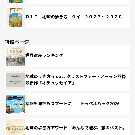
Ｄ１７ 地球の歩き方 タイ ２０２７～２０２８
特設ページ
世界遺産ランキング
地球の歩き方 meets クリストファー・ノーラン監督
最新作『オデュッセイア』
準備も滞在もスマートに！ トラベルハック2026
地球の歩き方アワード みんなで選ぶ、旅のベスト。