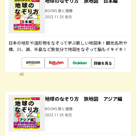
地球のなぞり方 旅地図 日本編
BOOKS 旅と健康
2022.11.25 発売
日本の地形や造形物をなぞって学ぶ新しい地図本！観光名所や
橋、川、湖、半島など旅気分で地図をなぞって脳もイキイキ！
詳細を見る
AD
地球のなぞり方 旅地図 アジア編
BOOKS 旅と健康
2022.11.25 発売