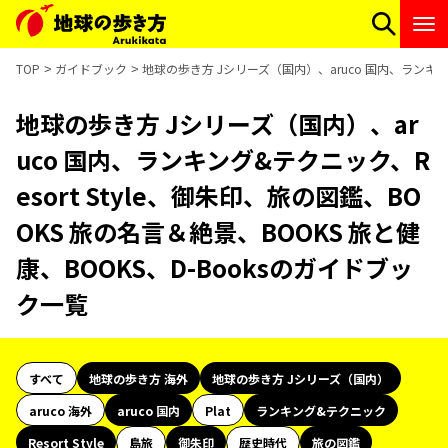
TOP
ガイドブック
地球の歩き方 Jシリーズ（国内）、aruco 国内、ランキング
地球の歩き方 Jシリーズ（国内）、ar
uco 国内、ランキング&テクニック、R
esort Style、御朱印、旅の図鑑、BO
OKS 旅の名言＆絶景、BOOKS 旅と健
康、BOOKS、D-Booksのガイドブッ
ク一覧
すべて
地球の歩き方 海外
地球の歩き方 Jシリーズ（国内）
aruco 海外
aruco 国内
Plat
ランキング&テクニック
Resort Style
島旅
御朱印
歴史時代
旅の図鑑