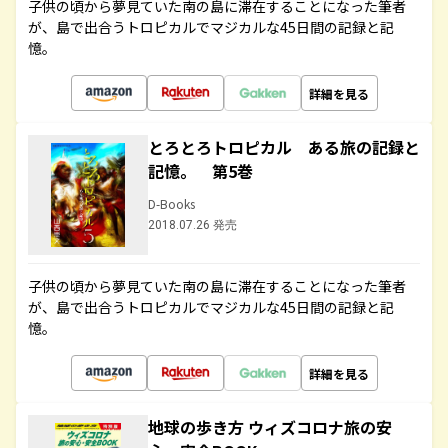
子供の頃から夢見ていた南の島に滞在することになった筆者
が、島で出合うトロピカルでマジカルな45日間の記録と記
憶。
詳細を見る
とろとろトロピカル ある旅の記録と
記憶。 第5巻
D-Books
2018.07.26 発売
子供の頃から夢見ていた南の島に滞在することになった筆者
が、島で出合うトロピカルでマジカルな45日間の記録と記
憶。
詳細を見る
地球の歩き方 ウィズコロナ旅の安