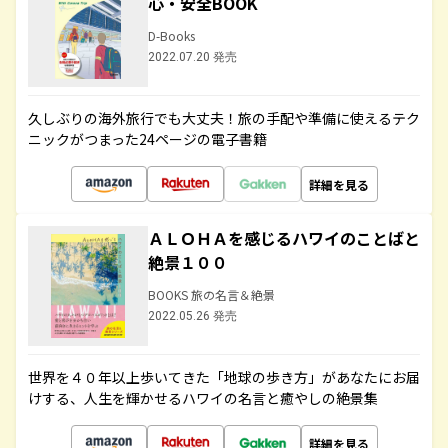
心・安全BOOK
D-Books
2022.07.20 発売
久しぶりの海外旅行でも大丈夫！旅の手配や準備に使えるテク
ニックがつまった24ページの電子書籍
詳細を見る
ＡＬＯＨＡを感じるハワイのことばと
絶景１００
BOOKS 旅の名言＆絶景
2022.05.26 発売
世界を４０年以上歩いてきた「地球の歩き方」があなたにお届
けする、人生を輝かせるハワイの名言と癒やしの絶景集
詳細を見る