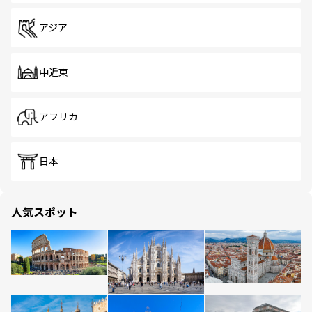
アジア
中近東
アフリカ
日本
人気スポット