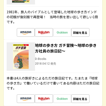
1981年、旅人のバイブルとして登場した地球の歩き方インド
の初版が復刻版で再登場！ 当時の旅を思い出して欲しい1冊
です。
詳細を見る
地球の歩き方 ガチ冒険～地球の歩き
方社員の旅日記～
D-Books
2018.04.12 発売
本書は4人の旅好きによるただの旅日記です。たまたま『地球
の歩き方』で働いているだけで書いてある内容はただの旅日記
です。
詳細を見る