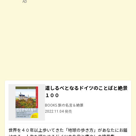
AD
道しるべとなるドイツのことばと絶景
１００
BOOKS 旅の名言＆絶景
2022.11.04 発売
世界を４０年以上歩いてきた「地球の歩き方」があなたにお届