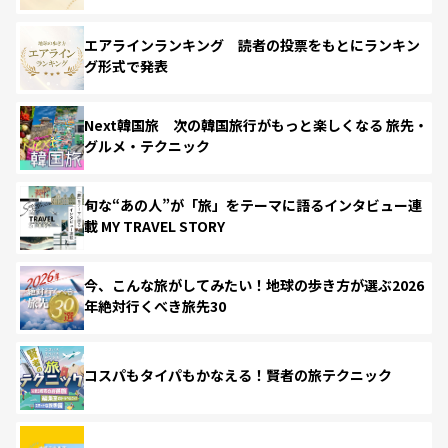
エアラインランキング 読者の投票をもとにランキン
グ形式で発表
Next韓国旅 次の韓国旅行がもっと楽しくなる 旅先・
グルメ・テクニック
旬な“あの人”が「旅」をテーマに語るインタビュー連
載 MY TRAVEL STORY
今、こんな旅がしてみたい！地球の歩き方が選ぶ2026
年絶対行くべき旅先30
コスパもタイパもかなえる！賢者の旅テクニック