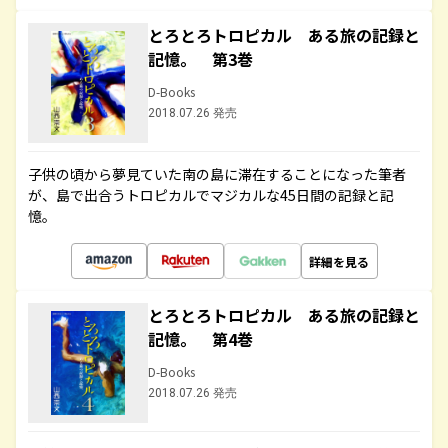
とろとろトロピカル ある旅の記録と
記憶。 第3巻
D-Books
2018.07.26 発売
子供の頃から夢見ていた南の島に滞在することになった筆者
が、島で出合うトロピカルでマジカルな45日間の記録と記
憶。
詳細を見る
とろとろトロピカル ある旅の記録と
記憶。 第4巻
D-Books
2018.07.26 発売