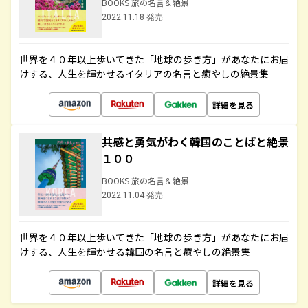
BOOKS 旅の名言＆絶景
2022.11.18 発売
世界を４０年以上歩いてきた「地球の歩き方」があなたにお届
けする、人生を輝かせるイタリアの名言と癒やしの絶景集
詳細を見る
共感と勇気がわく韓国のことばと絶景
１００
BOOKS 旅の名言＆絶景
2022.11.04 発売
世界を４０年以上歩いてきた「地球の歩き方」があなたにお届
けする、人生を輝かせる韓国の名言と癒やしの絶景集
詳細を見る