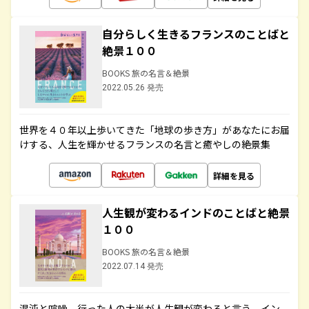
自分らしく生きるフランスのことばと
絶景１００
BOOKS 旅の名言＆絶景
2022.05.26 発売
世界を４０年以上歩いてきた「地球の歩き方」があなたにお届
けする、人生を輝かせるフランスの名言と癒やしの絶景集
詳細を見る
人生観が変わるインドのことばと絶景
１００
BOOKS 旅の名言＆絶景
2022.07.14 発売
混沌と喧噪、行った人の大半が人生観が変わると言う、イン