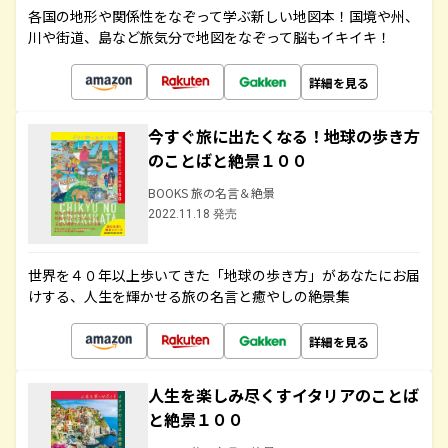
各国の地形や関係性をなぞって学ぶ新しい地図本！国境や州、
川や街道、島など旅気分で地図をなぞって脳もイキイキ！
詳細を見る
今すぐ旅に出たくなる！地球の歩き方
のことばと絶景１００
BOOKS 旅の名言＆絶景
2022.11.18 発売
世界を４０年以上歩いてきた「地球の歩き方」があなたにお届
けする、人生を輝かせる旅の名言と癒やしの絶景集
詳細を見る
人生を楽しみ尽くすイタリアのことば
と絶景１００