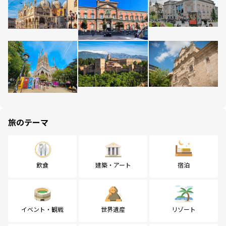
旅のテーマ
飲食
建築・アート
宿泊
イベント・観戦
世界遺産
リゾート