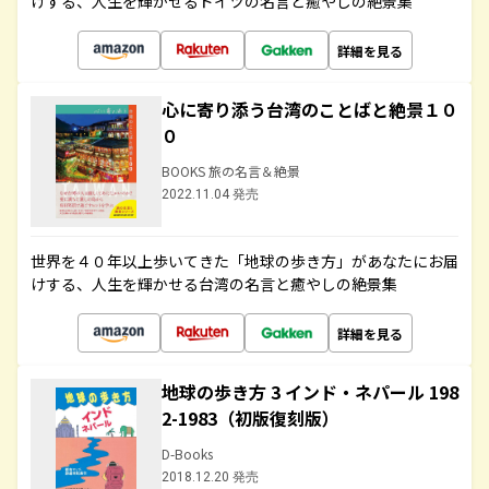
けする、人生を輝かせるドイツの名言と癒やしの絶景集
詳細を見る
心に寄り添う台湾のことばと絶景１０
０
BOOKS 旅の名言＆絶景
2022.11.04 発売
世界を４０年以上歩いてきた「地球の歩き方」があなたにお届
けする、人生を輝かせる台湾の名言と癒やしの絶景集
詳細を見る
地球の歩き方 3 インド・ネパール 198
2-1983（初版復刻版）
D-Books
2018.12.20 発売