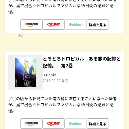
が、島で出合うトロピカルでマジカルな45日間の記録と記
憶。
詳細を見る
AD
とろとろトロピカル ある旅の記録と
記憶。 第2巻
D-Books
2018.03.29 発売
子供の頃から夢見ていた南の島に滞在することになった筆者
が、島で出合うトロピカルでマジカルな45日間の記録と記
憶。
詳細を見る