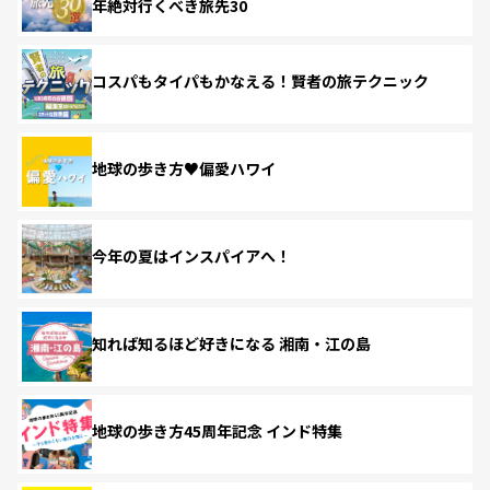
年絶対行くべき旅先30
コスパもタイパもかなえる！賢者の旅テクニック
地球の歩き方♥偏愛ハワイ
今年の夏はインスパイアへ！
知れば知るほど好きになる 湘南・江の島
地球の歩き方45周年記念 インド特集