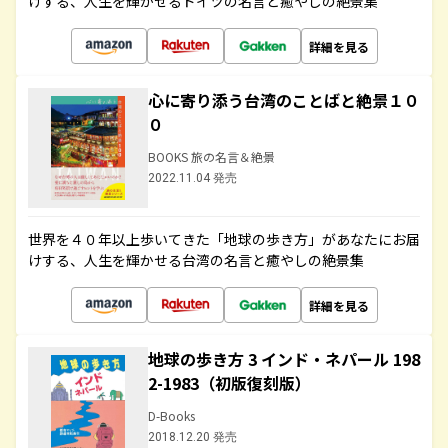
けする、人生を輝かせるドイツの名言と癒やしの絶景集
詳細を見る
心に寄り添う台湾のことばと絶景１０
０
BOOKS 旅の名言＆絶景
2022.11.04 発売
世界を４０年以上歩いてきた「地球の歩き方」があなたにお届
けする、人生を輝かせる台湾の名言と癒やしの絶景集
詳細を見る
地球の歩き方 3 インド・ネパール 198
2-1983（初版復刻版）
D-Books
2018.12.20 発売