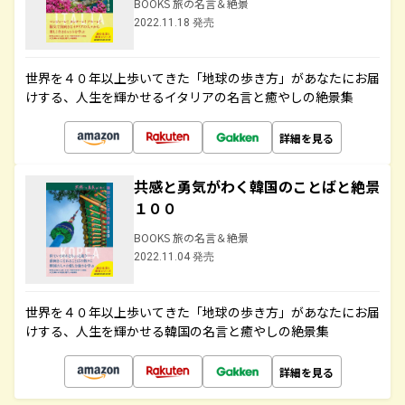
BOOKS 旅の名言＆絶景
2022.11.18 発売
世界を４０年以上歩いてきた「地球の歩き方」があなたにお届
けする、人生を輝かせるイタリアの名言と癒やしの絶景集
詳細を見る
共感と勇気がわく韓国のことばと絶景
１００
BOOKS 旅の名言＆絶景
2022.11.04 発売
世界を４０年以上歩いてきた「地球の歩き方」があなたにお届
けする、人生を輝かせる韓国の名言と癒やしの絶景集
詳細を見る