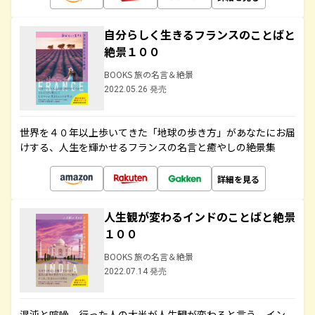
自分らしく生きるフランスのことばと
絶景１００
BOOKS 旅の名言＆絶景
2022.05.26 発売
世界を４０年以上歩いてきた「地球の歩き方」があなたにお届
けする、人生を輝かせるフランスの名言と癒やしの絶景集
詳細を見る
人生観が変わるインドのことばと絶景
１００
BOOKS 旅の名言＆絶景
2022.07.14 発売
混沌と喧噪、行った人の大半が人生観が変わると言う、イン