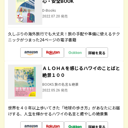
心・安全BOOK
D-Books
2022.07.20 発売
久しぶりの海外旅行でも大丈夫！旅の手配や準備に使えるテク
ニックがつまった24ページの電子書籍
詳細を見る
ＡＬＯＨＡを感じるハワイのことばと
絶景１００
BOOKS 旅の名言＆絶景
2022.05.26 発売
世界を４０年以上歩いてきた「地球の歩き方」があなたにお届
けする、人生を輝かせるハワイの名言と癒やしの絶景集
詳細を見る