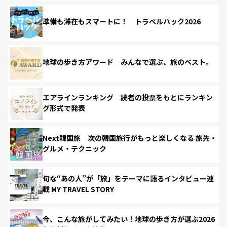
準備も滞在もスマートに！ トラベルハック2026
地球の歩き方アワード みんなで選ぶ、旅のベスト。
エアラインランキング 読者の投票をもとにランキン
グ形式で発表
Next韓国旅 次の韓国旅行がもっと楽しくなる 旅先・
グルメ・テクニック
旬な“あの人”が「旅」をテーマに語るインタビュー連
載 MY TRAVEL STORY
今、こんな旅がしてみたい！地球の歩き方が選ぶ2026