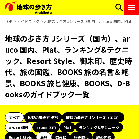
TOP
ガイドブック
地球の歩き方 Jシリーズ（国内）、aruco 国内、Plat、
地球の歩き方 Jシリーズ（国内）、ar
uco 国内、Plat、ランキング&テクニ
ック、Resort Style、御朱印、歴史時
代、旅の図鑑、BOOKS 旅の名言＆絶
景、BOOKS 旅と健康、BOOKS、D-B
ooksのガイドブック一覧
すべて
地球の歩き方 海外
地球の歩き方 Jシリーズ（国内）
aruco 海外
aruco 国内
Plat
ランキング&テクニック
Resort Style
島旅
御朱印
歴史時代
旅の図鑑