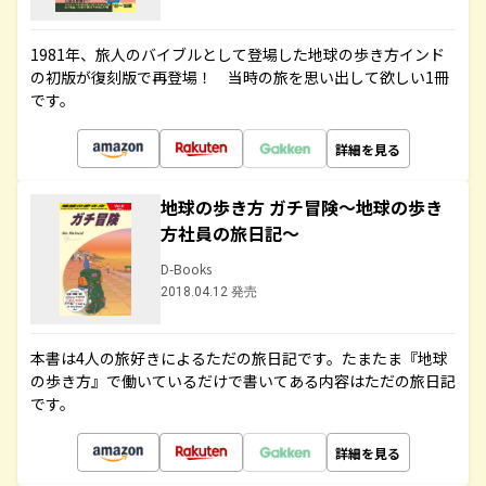
1981年、旅人のバイブルとして登場した地球の歩き方インド
の初版が復刻版で再登場！ 当時の旅を思い出して欲しい1冊
です。
詳細を見る
地球の歩き方 ガチ冒険～地球の歩き
方社員の旅日記～
D-Books
2018.04.12 発売
本書は4人の旅好きによるただの旅日記です。たまたま『地球
の歩き方』で働いているだけで書いてある内容はただの旅日記
です。
詳細を見る