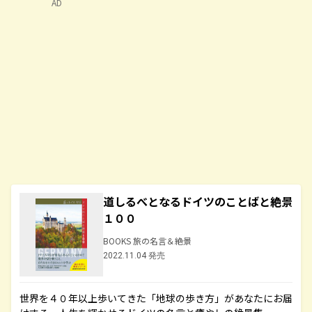
AD
道しるべとなるドイツのことばと絶景
１００
BOOKS 旅の名言＆絶景
2022.11.04 発売
世界を４０年以上歩いてきた「地球の歩き方」があなたにお届