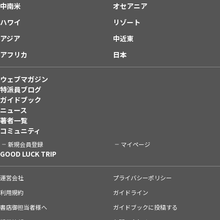
中南米
オセアニア
ハワイ
リゾート
アジア
中近東
アフリカ
日本
ウェブマガジン
特派員ブログ
ガイドブック
ニュース
著者一覧
コミュニティ
新規会員登録
マイページ
GOOD LUCK TRIP
運営会社
プライバシーポリシー
利用規約
ガイドライン
書店御担当者様へ
ガイドブックに投稿する