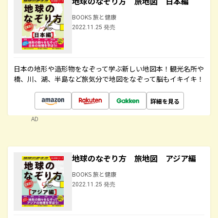
地球のなぞり方 旅地図 日本編
BOOKS 旅と健康
2022.11.25 発売
日本の地形や造形物をなぞって学ぶ新しい地図本！観光名所や
橋、川、湖、半島など旅気分で地図をなぞって脳もイキイキ！
詳細を見る
AD
地球のなぞり方 旅地図 アジア編
BOOKS 旅と健康
2022.11.25 発売