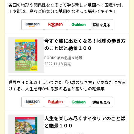
各国の地形や関係性をなぞって学ぶ新しい地図本！国境や州、
川や街道、島など旅気分で地図をなぞって脳もイキイキ！
詳細を見る
今すぐ旅に出たくなる！地球の歩き方
のことばと絶景１００
BOOKS 旅の名言＆絶景
2022.11.18 発売
世界を４０年以上歩いてきた「地球の歩き方」があなたにお届
けする、人生を輝かせる旅の名言と癒やしの絶景集
詳細を見る
人生を楽しみ尽くすイタリアのことば
と絶景１００