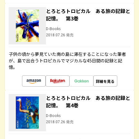
とろとろトロピカル ある旅の記録と
記憶。 第3巻
D-Books
2018.07.26 発売
子供の頃から夢見ていた南の島に滞在することになった筆者
が、島で出合うトロピカルでマジカルな45日間の記録と記
憶。
詳細を見る
とろとろトロピカル ある旅の記録と
記憶。 第4巻
D-Books
2018.07.26 発売