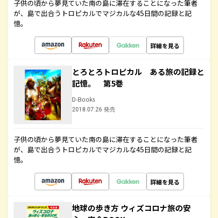
子供の頃から夢見ていた南の島に滞在することになった筆者
が、島で出合うトロピカルでマジカルな45日間の記録と記
憶。
詳細を見る
とろとろトロピカル ある旅の記録と
記憶。 第5巻
D-Books
2018.07.26 発売
子供の頃から夢見ていた南の島に滞在することになった筆者
が、島で出合うトロピカルでマジカルな45日間の記録と記
憶。
詳細を見る
地球の歩き方 ウィズコロナ旅の安