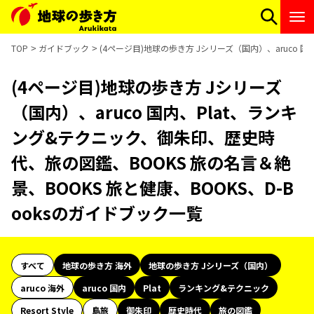
TOP
ガイドブック
(4ページ目)地球の歩き方 Jシリーズ（国内）、aruco 
(4ページ目)地球の歩き方 Jシリーズ
（国内）、aruco 国内、Plat、ランキ
ング&テクニック、御朱印、歴史時
代、旅の図鑑、BOOKS 旅の名言＆絶
景、BOOKS 旅と健康、BOOKS、D-B
ooksのガイドブック一覧
すべて
地球の歩き方 海外
地球の歩き方 Jシリーズ（国内）
aruco 海外
aruco 国内
Plat
ランキング&テクニック
Resort Style
島旅
御朱印
歴史時代
旅の図鑑