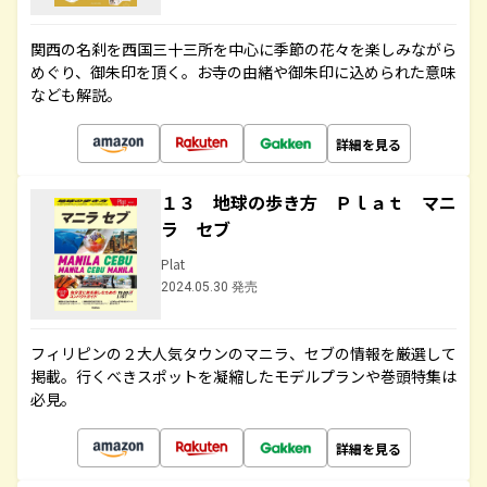
関西の名刹を西国三十三所を中心に季節の花々を楽しみながら
めぐり、御朱印を頂く。お寺の由緒や御朱印に込められた意味
なども解説。
詳細を見る
１３ 地球の歩き方 Ｐｌａｔ マニ
ラ セブ
Plat
2024.05.30 発売
フィリピンの２大人気タウンのマニラ、セブの情報を厳選して
掲載。行くべきスポットを凝縮したモデルプランや巻頭特集は
必見。
詳細を見る