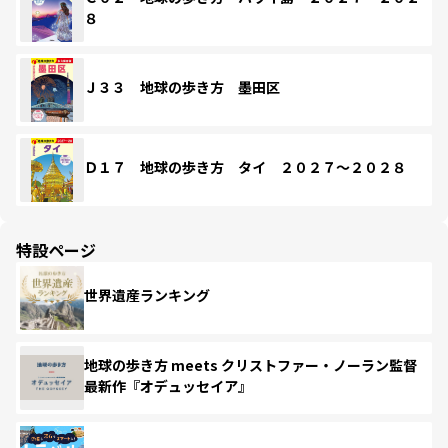
８
Ｊ３３ 地球の歩き方 墨田区
Ｄ１７ 地球の歩き方 タイ ２０２７～２０２８
特設ページ
世界遺産ランキング
地球の歩き方 meets クリストファー・ノーラン監督
最新作『オデュッセイア』