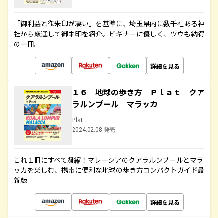
「御利益と御朱印が凄い」を基準に、埼玉県内に数千社ある神
社から厳選して御朱印を紹介。ビギナーに優しく、ツウも納得
の一冊。
詳細を見る
１６ 地球の歩き方 Ｐｌａｔ クア
ラルンプール マラッカ
Plat
2024.02.08 発売
これ１冊にすべて凝縮！マレーシアのクアラルンプールとマラ
ッカを楽しむ、携帯に便利な地球の歩き方コンパクトガイド最
新版
詳細を見る