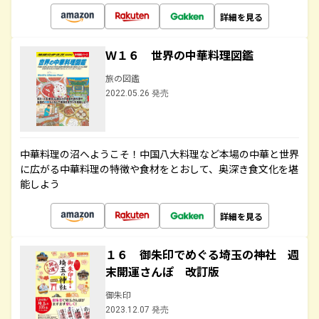
詳細を見る
Ｗ１６ 世界の中華料理図鑑
旅の図鑑
2022.05.26 発売
中華料理の沼へようこそ！中国八大料理など本場の中華と世界
に広がる中華料理の特徴や食材をとおして、奥深き食文化を堪
能しよう
詳細を見る
１６ 御朱印でめぐる埼玉の神社 週
末開運さんぽ 改訂版
御朱印
2023.12.07 発売