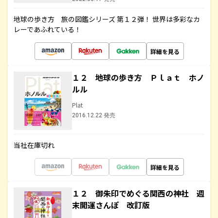
地球の歩き方 旅の図鑑シリーズ 第１２弾！ 世界は多彩なカ
レーであふれている！
詳細を見る
１２ 地球の歩き方 Ｐｌａｔ ホノ
ルル
Plat
2016.12.22 発売
当社在庫切れ
詳細を見る
１２ 御朱印でめぐる関西の神社 週
末開運さんぽ 改訂版