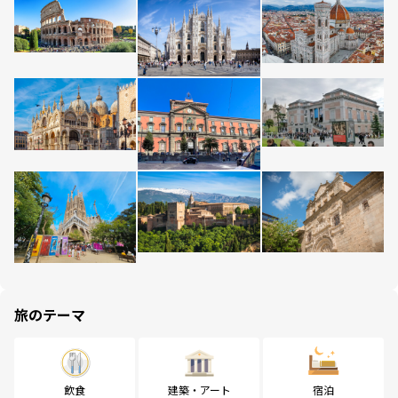
旅のテーマ
飲食
建築・アート
宿泊