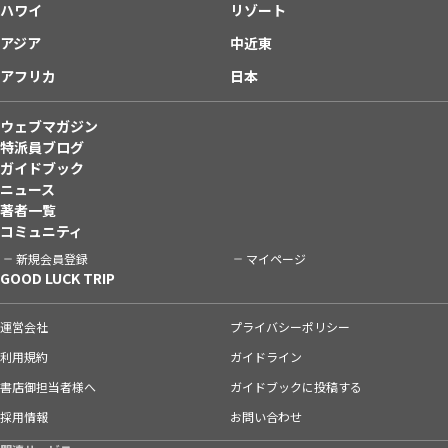
ハワイ
リゾート
アジア
中近東
アフリカ
日本
ウェブマガジン
特派員ブログ
ガイドブック
ニュース
著者一覧
コミュニティ
新規会員登録
マイページ
GOOD LUCK TRIP
運営会社
プライバシーポリシー
利用規約
ガイドライン
書店御担当者様へ
ガイドブックに投稿する
採用情報
お問い合わせ