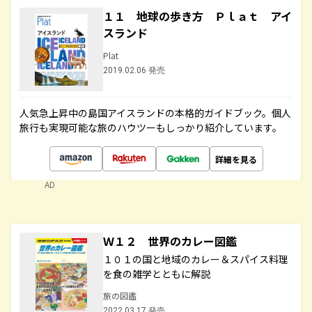
１１ 地球の歩き方 Ｐｌａｔ アイ
スランド
Plat
2019.02.06 発売
人気急上昇中の島国アイスランドの本格的ガイドブック。個人
旅行も実現可能な旅のハウツーもしっかり紹介しています。
詳細を見る
AD
Ｗ１２ 世界のカレー図鑑
１０１の国と地域のカレー＆スパイス料理
を食の雑学とともに解説
旅の図鑑
2022.03.17 発売