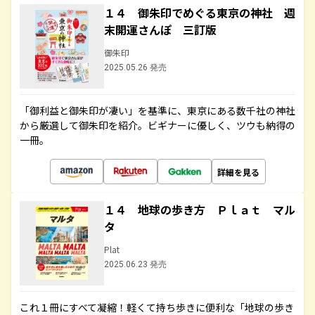
１４ 御朱印でめぐる東京の神社 週
末開運さんぽ 三訂版
御朱印
2025.05.26 発売
「御利益と御朱印が凄い」を基準に、東京にある数千社の神社
から厳選して御朱印を紹介。ビギナーに優しく、ツウも納得の
一冊。
詳細を見る
１４ 地球の歩き方 Ｐｌａｔ マル
タ
Plat
2025.06.23 発売
これ１冊にすべて凝縮！軽くて持ち歩きに便利な「地球の歩き