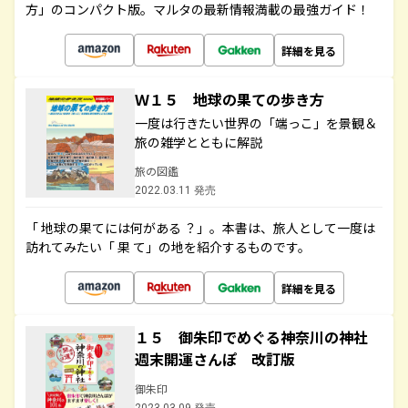
方」のコンパクト版。マルタの最新情報満載の最強ガイド！
詳細を見る
Ｗ１５ 地球の果ての歩き方
一度は行きたい世界の「端っこ」を景観＆
旅の雑学とともに解説
旅の図鑑
2022.03.11 発売
「 地球の果てには何がある ？」。本書は、旅人として一度は
訪れてみたい「 果 て」の地を紹介するものです。
詳細を見る
１５ 御朱印でめぐる神奈川の神社
週末開運さんぽ 改訂版
御朱印