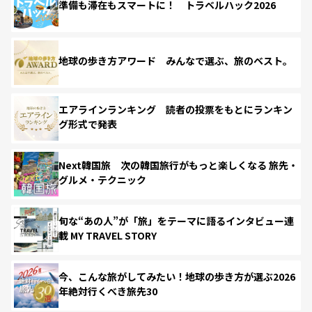
準備も滞在もスマートに！ トラベルハック2026
地球の歩き方アワード みんなで選ぶ、旅のベスト。
エアラインランキング 読者の投票をもとにランキン
グ形式で発表
Next韓国旅 次の韓国旅行がもっと楽しくなる 旅先・
グルメ・テクニック
旬な“あの人”が「旅」をテーマに語るインタビュー連
載 MY TRAVEL STORY
今、こんな旅がしてみたい！地球の歩き方が選ぶ2026
年絶対行くべき旅先30