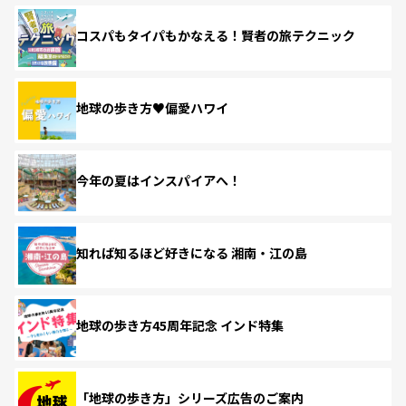
コスパもタイパもかなえる！賢者の旅テクニック
地球の歩き方♥偏愛ハワイ
今年の夏はインスパイアへ！
知れば知るほど好きになる 湘南・江の島
地球の歩き方45周年記念 インド特集
「地球の歩き方」シリーズ広告のご案内