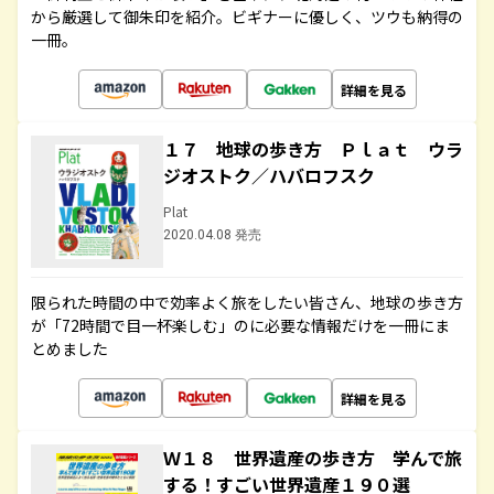
から厳選して御朱印を紹介。ビギナーに優しく、ツウも納得の
一冊。
詳細を見る
１７ 地球の歩き方 Ｐｌａｔ ウラ
ジオストク／ハバロフスク
Plat
2020.04.08 発売
限られた時間の中で効率よく旅をしたい皆さん、地球の歩き方
が「72時間で目一杯楽しむ」のに必要な情報だけを一冊にま
とめました
詳細を見る
Ｗ１８ 世界遺産の歩き方 学んで旅
する！すごい世界遺産１９０選