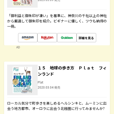
2023.03.09 発売
「御利益と御朱印が凄い」を基準に、神奈川の千社以上の神社
から厳選して御朱印を紹介。ビギナーに優しく、ツウも納得の
一冊。
詳細を見る
AD
１５ 地球の歩き方 Ｐｌａｔ フィ
ンランド
Plat
2020.03.04 発売
ローカル気分で町歩きを楽しめるヘルシンキと、ムーミンに出
会う地方都市、オーロラに出会う北極圏に行ってみませんか?