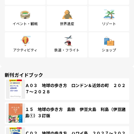
イベント・観戦
世界遺産
リゾート
アクティビティ
鉄道・フライト
ショップ
新刊ガイドブック
Ａ０３ 地球の歩き方 ロンドン＆近郊の町 ２０２
７～２０２８
１５ 地球の歩き方 島旅 伊豆大島 利島（伊豆諸
島①）３訂版
Ｃ０２ 地球の歩き方 ハワイ島 ２０２７～２０２