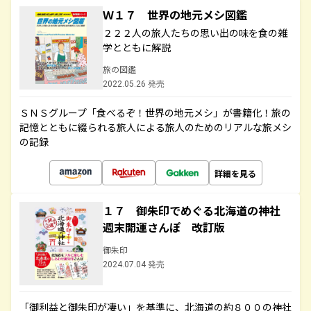
Ｗ１７ 世界の地元メシ図鑑
２２２人の旅人たちの思い出の味を食の雑
学とともに解説
旅の図鑑
2022.05.26 発売
ＳＮＳグループ「食べるぞ！世界の地元メシ」が書籍化！旅の
記憶とともに綴られる旅人による旅人のためのリアルな旅メシ
の記録
詳細を見る
１７ 御朱印でめぐる北海道の神社
週末開運さんぽ 改訂版
御朱印
2024.07.04 発売
「御利益と御朱印が凄い」を基準に、北海道の約８００の神社