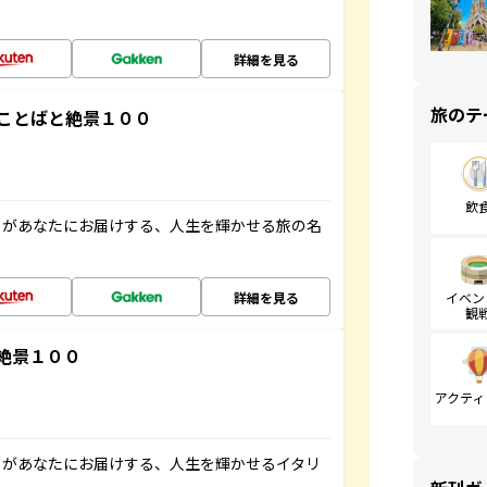
詳細を見る
旅のテ
ことばと絶景１００
飲
」があなたにお届けする、人生を輝かせる旅の名
詳細を見る
イベン
観
絶景１００
アクティ
」があなたにお届けする、人生を輝かせるイタリ