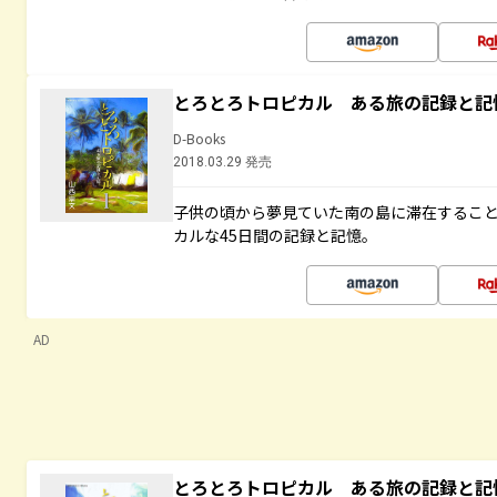
とろとろトロピカル ある旅の記録と記
D-Books
2018.03.29 発売
子供の頃から夢見ていた南の島に滞在するこ
カルな45日間の記録と記憶。
AD
とろとろトロピカル ある旅の記録と記