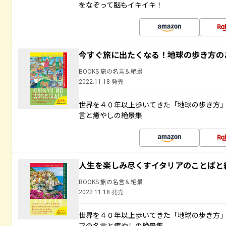
をなぞって脳もイキイキ！
今すぐ旅に出たくなる！地球の歩き方の
BOOKS 旅の名言＆絶景
2022.11.18 発売
世界を４０年以上歩いてきた「地球の歩き方
言と癒やしの絶景集
人生を楽しみ尽くすイタリアのことばと
BOOKS 旅の名言＆絶景
2022.11.18 発売
世界を４０年以上歩いてきた「地球の歩き方
アの名言と癒やしの絶景集