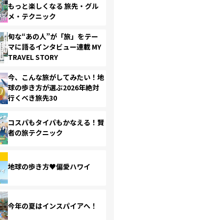
もっと楽しくなる 旅先・グル
メ・テクニック
旬な“あの人”が「旅」をテー
マに語るインタビュー連載 MY
TRAVEL STORY
今、こんな旅がしてみたい！地
球の歩き方が選ぶ2026年絶対
行くべき旅先30
コスパもタイパもかなえる！賢
者の旅テクニック
地球の歩き方♥偏愛ハワイ
今年の夏はインスパイアへ！