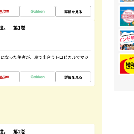
詳細を見る
憶。 第1巻
とになった筆者が、島で出合うトロピカルでマジ
詳細を見る
憶。 第2巻