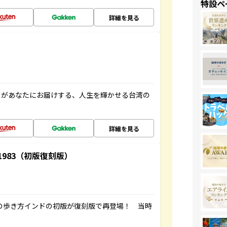
特設ペ
詳細を見る
」があなたにお届けする、人生を輝かせる台湾の
詳細を見る
-1983（初版復刻版）
球の歩き方インドの初版が復刻版で再登場！ 当時