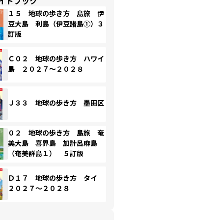
イドブック
１５ 地球の歩き方 島旅 伊
豆大島 利島（伊豆諸島①）３
訂版
Ｃ０２ 地球の歩き方 ハワイ
島 ２０２７～２０２８
Ｊ３３ 地球の歩き方 墨田区
０２ 地球の歩き方 島旅 奄
美大島 喜界島 加計呂麻島
（奄美群島１） ５訂版
Ｄ１７ 地球の歩き方 タイ
２０２７～２０２８