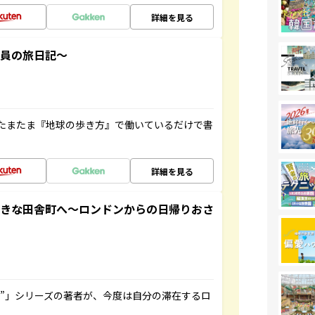
詳細を見る
社員の旅日記～
たまたま『地球の歩き方』で働いているだけで書
詳細を見る
てきな田舎町へ～ロンドンからの日帰りおさ
ト”」シリーズの著者が、今度は自分の滞在するロ