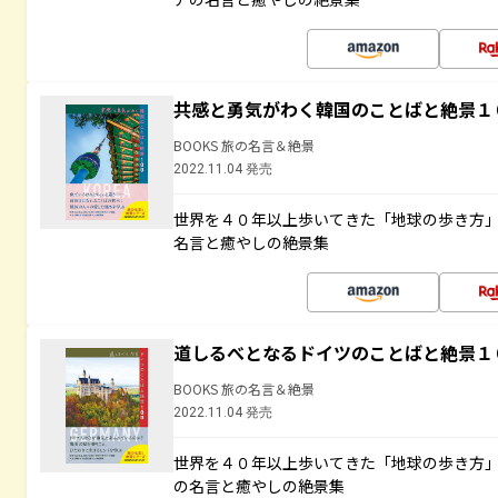
共感と勇気がわく韓国のことばと絶景１
BOOKS 旅の名言＆絶景
2022.11.04 発売
世界を４０年以上歩いてきた「地球の歩き方
名言と癒やしの絶景集
道しるべとなるドイツのことばと絶景１
BOOKS 旅の名言＆絶景
2022.11.04 発売
世界を４０年以上歩いてきた「地球の歩き方
の名言と癒やしの絶景集