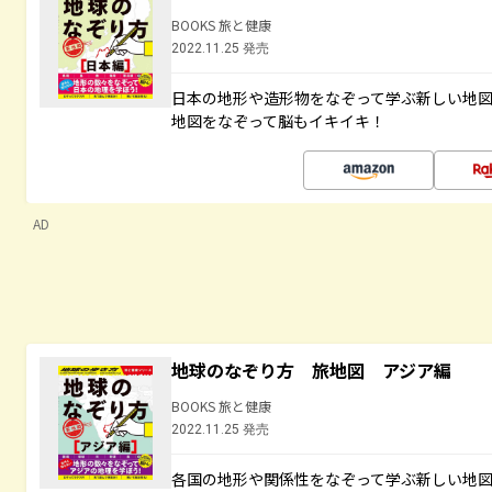
BOOKS 旅と健康
2022.11.25 発売
日本の地形や造形物をなぞって学ぶ新しい地
地図をなぞって脳もイキイキ！
AD
地球のなぞり方 旅地図 アジア編
BOOKS 旅と健康
2022.11.25 発売
各国の地形や関係性をなぞって学ぶ新しい地