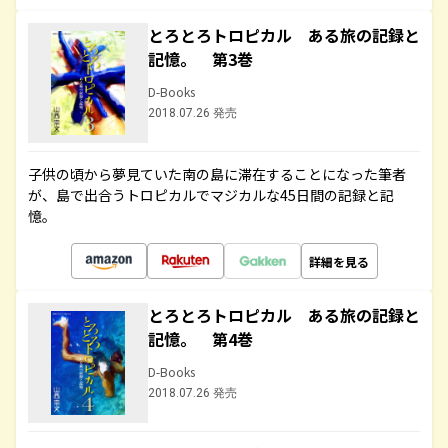
とろとろトロピカル ある旅の記録と
記憶。 第3巻
D-Books
2018.07.26 発売
子供の頃から夢見ていた南の島に滞在することになった筆者
が、島で出合うトロピカルでマジカルな45日間の記録と記
憶。
詳細を見る
とろとろトロピカル ある旅の記録と
記憶。 第4巻
D-Books
2018.07.26 発売