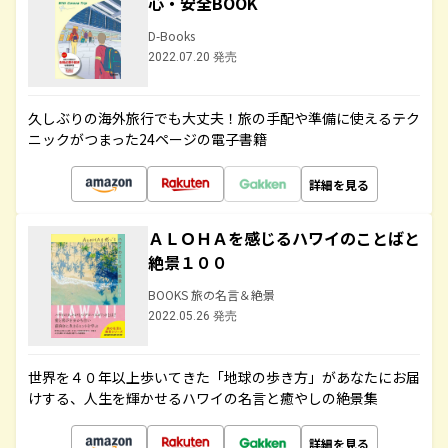
心・安全BOOK
D-Books
2022.07.20 発売
久しぶりの海外旅行でも大丈夫！旅の手配や準備に使えるテク
ニックがつまった24ページの電子書籍
詳細を見る
ＡＬＯＨＡを感じるハワイのことばと
絶景１００
BOOKS 旅の名言＆絶景
2022.05.26 発売
世界を４０年以上歩いてきた「地球の歩き方」があなたにお届
けする、人生を輝かせるハワイの名言と癒やしの絶景集
詳細を見る