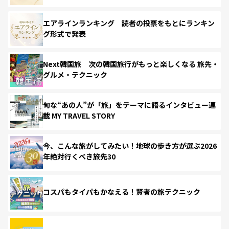
エアラインランキング 読者の投票をもとにランキン
グ形式で発表
Next韓国旅 次の韓国旅行がもっと楽しくなる 旅先・
グルメ・テクニック
旬な“あの人”が「旅」をテーマに語るインタビュー連
載 MY TRAVEL STORY
今、こんな旅がしてみたい！地球の歩き方が選ぶ2026
年絶対行くべき旅先30
コスパもタイパもかなえる！賢者の旅テクニック