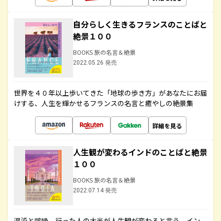
自分らしく生きるフランスのことばと
絶景１００
BOOKS 旅の名言＆絶景
2022.05.26 発売
世界を４０年以上歩いてきた「地球の歩き方」があなたにお届
けする、人生を輝かせるフランスの名言と癒やしの絶景集
詳細を見る
人生観が変わるインドのことばと絶景
１００
BOOKS 旅の名言＆絶景
2022.07.14 発売
混沌と喧噪、行った人の大半が人生観が変わると言う、イン