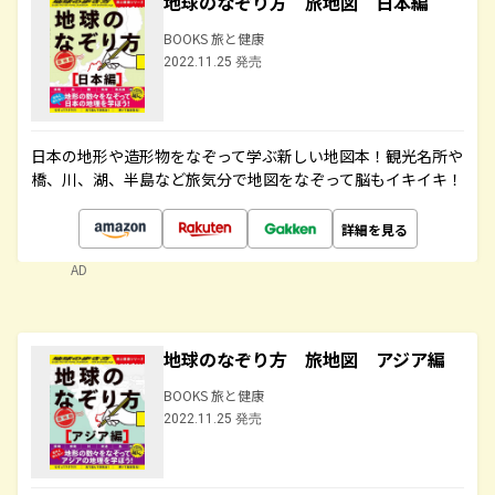
地球のなぞり方 旅地図 日本編
BOOKS 旅と健康
2022.11.25 発売
日本の地形や造形物をなぞって学ぶ新しい地図本！観光名所や
橋、川、湖、半島など旅気分で地図をなぞって脳もイキイキ！
詳細を見る
AD
地球のなぞり方 旅地図 アジア編
BOOKS 旅と健康
2022.11.25 発売