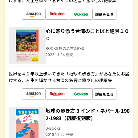
けする、人生を輝かせるドイツの名言と癒やしの絶景集
詳細を見る
心に寄り添う台湾のことばと絶景１０
０
BOOKS 旅の名言＆絶景
2022.11.04 発売
世界を４０年以上歩いてきた「地球の歩き方」があなたにお届
けする、人生を輝かせる台湾の名言と癒やしの絶景集
詳細を見る
地球の歩き方 3 インド・ネパール 198
2-1983（初版復刻版）
D-Books
2018.12.20 発売