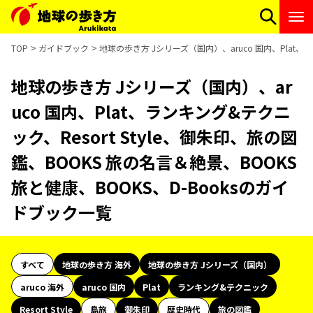
TOP
ガイドブック
地球の歩き方 Jシリーズ（国内）、aruco 国内、Plat、ラ
地球の歩き方 Jシリーズ（国内）、ar
uco 国内、Plat、ランキング&テクニ
ック、Resort Style、御朱印、旅の図
鑑、BOOKS 旅の名言＆絶景、BOOKS
旅と健康、BOOKS、D-Booksのガイ
ドブック一覧
すべて
地球の歩き方 海外
地球の歩き方 Jシリーズ（国内）
aruco 海外
aruco 国内
Plat
ランキング&テクニック
Resort Style
島旅
御朱印
歴史時代
旅の図鑑