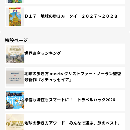
Ｄ１７ 地球の歩き方 タイ ２０２７～２０２８
特設ページ
世界遺産ランキング
地球の歩き方 meets クリストファー・ノーラン監督
最新作『オデュッセイア』
準備も滞在もスマートに！ トラベルハック2026
地球の歩き方アワード みんなで選ぶ、旅のベスト。