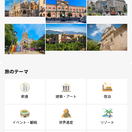
旅のテーマ
飲食
建築・アート
宿泊
イベント・観戦
世界遺産
リゾート