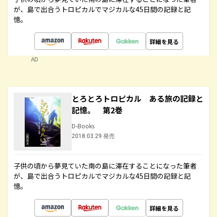
が、島で出合うトロピカルでマジカルな45日間の記録と記
憶。
詳細を見る
AD
とろとろトロピカル ある旅の記録と
記憶。 第2巻
D-Books
2018.03.29 発売
子供の頃から夢見ていた南の島に滞在することになった筆者
が、島で出合うトロピカルでマジカルな45日間の記録と記
憶。
詳細を見る