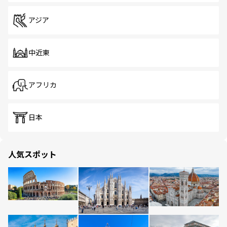
アジア
中近東
アフリカ
日本
人気スポット