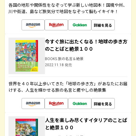
各国の地形や関係性をなぞって学ぶ新しい地図本！国境や州、
川や街道、島など旅気分で地図をなぞって脳もイキイキ！
詳細を見る
今すぐ旅に出たくなる！地球の歩き方
のことばと絶景１００
BOOKS 旅の名言＆絶景
2022.11.18 発売
世界を４０年以上歩いてきた「地球の歩き方」があなたにお届
けする、人生を輝かせる旅の名言と癒やしの絶景集
詳細を見る
人生を楽しみ尽くすイタリアのことば
と絶景１００