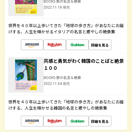
BOOKS 旅の名言＆絶景
2022.11.18 発売
世界を４０年以上歩いてきた「地球の歩き方」があなたにお届
けする、人生を輝かせるイタリアの名言と癒やしの絶景集
詳細を見る
共感と勇気がわく韓国のことばと絶景
１００
BOOKS 旅の名言＆絶景
2022.11.04 発売
世界を４０年以上歩いてきた「地球の歩き方」があなたにお届
けする、人生を輝かせる韓国の名言と癒やしの絶景集
詳細を見る