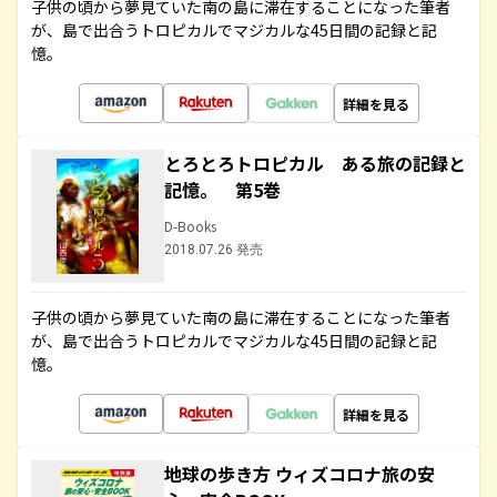
子供の頃から夢見ていた南の島に滞在することになった筆者
が、島で出合うトロピカルでマジカルな45日間の記録と記
憶。
詳細を見る
とろとろトロピカル ある旅の記録と
記憶。 第5巻
D-Books
2018.07.26 発売
子供の頃から夢見ていた南の島に滞在することになった筆者
が、島で出合うトロピカルでマジカルな45日間の記録と記
憶。
詳細を見る
地球の歩き方 ウィズコロナ旅の安