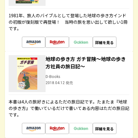
1981年、旅人のバイブルとして登場した地球の歩き方インド
の初版が復刻版で再登場！ 当時の旅を思い出して欲しい1冊
です。
詳細を見る
地球の歩き方 ガチ冒険～地球の歩き
方社員の旅日記～
D-Books
2018.04.12 発売
本書は4人の旅好きによるただの旅日記です。たまたま『地球
の歩き方』で働いているだけで書いてある内容はただの旅日記
です。
詳細を見る