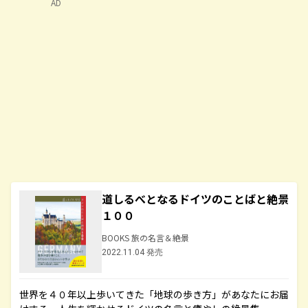
AD
道しるべとなるドイツのことばと絶景
１００
BOOKS 旅の名言＆絶景
2022.11.04 発売
世界を４０年以上歩いてきた「地球の歩き方」があなたにお届