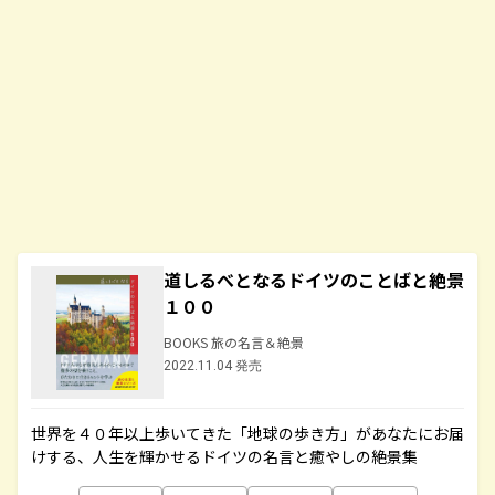
道しるべとなるドイツのことばと絶景
１００
BOOKS 旅の名言＆絶景
2022.11.04 発売
世界を４０年以上歩いてきた「地球の歩き方」があなたにお届
けする、人生を輝かせるドイツの名言と癒やしの絶景集