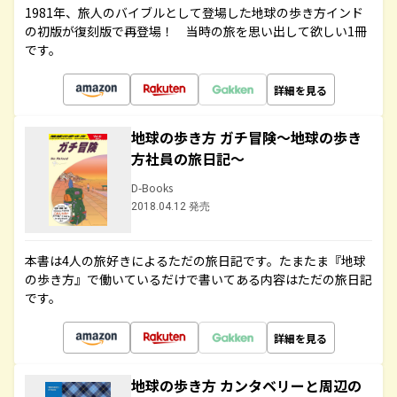
1981年、旅人のバイブルとして登場した地球の歩き方インド
の初版が復刻版で再登場！ 当時の旅を思い出して欲しい1冊
です。
詳細を見る
地球の歩き方 ガチ冒険～地球の歩き
方社員の旅日記～
D-Books
2018.04.12 発売
本書は4人の旅好きによるただの旅日記です。たまたま『地球
の歩き方』で働いているだけで書いてある内容はただの旅日記
です。
詳細を見る
地球の歩き方 カンタベリーと周辺の