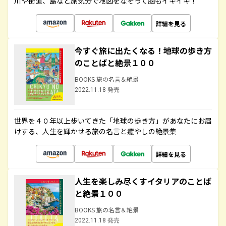
川や街道、島など旅気分で地図をなぞって脳もイキイキ！
詳細を見る
今すぐ旅に出たくなる！地球の歩き方
のことばと絶景１００
BOOKS 旅の名言＆絶景
2022.11.18 発売
世界を４０年以上歩いてきた「地球の歩き方」があなたにお届
けする、人生を輝かせる旅の名言と癒やしの絶景集
詳細を見る
人生を楽しみ尽くすイタリアのことば
と絶景１００
BOOKS 旅の名言＆絶景
2022.11.18 発売