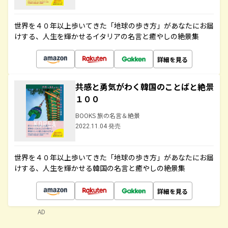
世界を４０年以上歩いてきた「地球の歩き方」があなたにお届
けする、人生を輝かせるイタリアの名言と癒やしの絶景集
詳細を見る
共感と勇気がわく韓国のことばと絶景
１００
BOOKS 旅の名言＆絶景
2022.11.04 発売
世界を４０年以上歩いてきた「地球の歩き方」があなたにお届
けする、人生を輝かせる韓国の名言と癒やしの絶景集
詳細を見る
AD