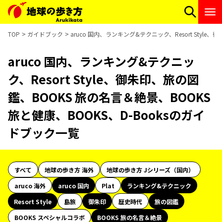
TOP
ガイドブック
aruco 国内、ランキング&テクニック、Resort Styl
aruco 国内、ランキング&テクニッ
ク、Resort Style、御朱印、旅の図
鑑、BOOKS 旅の名言＆絶景、BOOKS
旅と健康、BOOKS、D-Booksのガイ
ドブック一覧
すべて
地球の歩き方 海外
地球の歩き方 Jシリーズ（国内）
aruco 海外
aruco 国内
Plat
ランキング&テクニック
Resort Style
島旅
御朱印
歴史時代
旅の図鑑
BOOKS スペシャルコラボ
BOOKS 旅の名言＆絶景