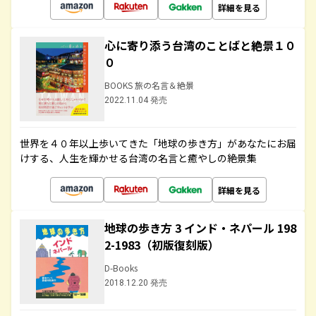
詳細を見る
心に寄り添う台湾のことばと絶景１０
０
BOOKS 旅の名言＆絶景
2022.11.04 発売
世界を４０年以上歩いてきた「地球の歩き方」があなたにお届
けする、人生を輝かせる台湾の名言と癒やしの絶景集
詳細を見る
地球の歩き方 3 インド・ネパール 198
2-1983（初版復刻版）
D-Books
2018.12.20 発売