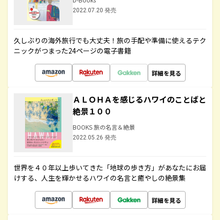
2022.07.20 発売
久しぶりの海外旅行でも大丈夫！旅の手配や準備に使えるテク
ニックがつまった24ページの電子書籍
詳細を見る
ＡＬＯＨＡを感じるハワイのことばと
絶景１００
BOOKS 旅の名言＆絶景
2022.05.26 発売
世界を４０年以上歩いてきた「地球の歩き方」があなたにお届
けする、人生を輝かせるハワイの名言と癒やしの絶景集
詳細を見る