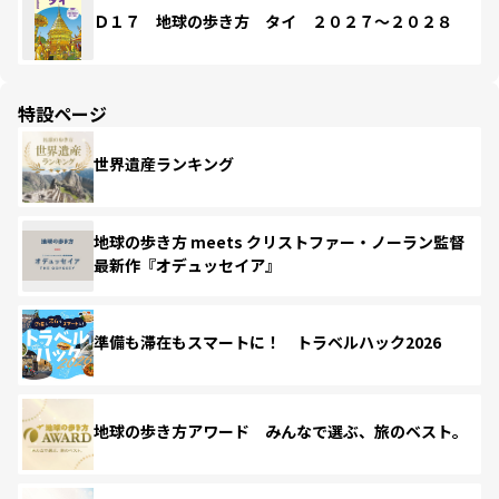
Ｄ１７ 地球の歩き方 タイ ２０２７～２０２８
特設ページ
世界遺産ランキング
地球の歩き方 meets クリストファー・ノーラン監督
最新作『オデュッセイア』
準備も滞在もスマートに！ トラベルハック2026
地球の歩き方アワード みんなで選ぶ、旅のベスト。