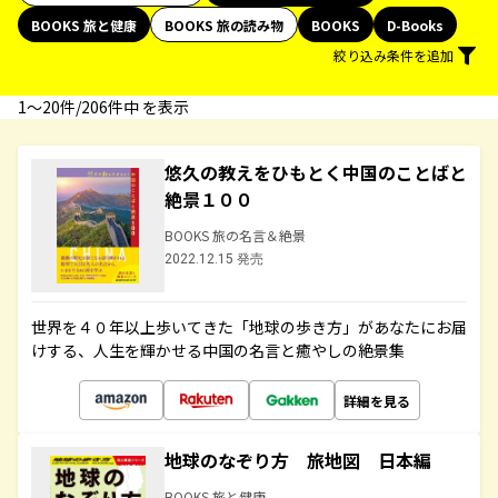
BOOKS 旅と健康
BOOKS 旅の読み物
BOOKS
D-Books
絞り込み条件を追加
1〜20件/206件中 を表示
悠久の教えをひもとく中国のことばと
絶景１００
BOOKS 旅の名言＆絶景
2022.12.15 発売
世界を４０年以上歩いてきた「地球の歩き方」があなたにお届
けする、人生を輝かせる中国の名言と癒やしの絶景集
詳細を見る
地球のなぞり方 旅地図 日本編
BOOKS 旅と健康