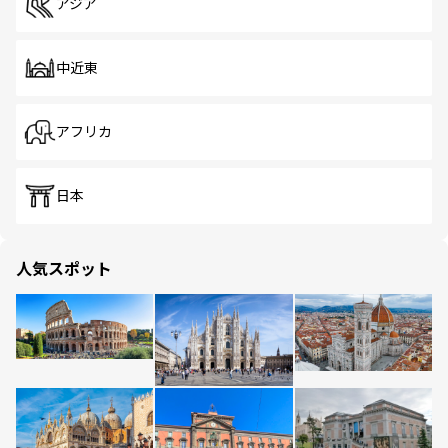
アジア
中近東
アフリカ
日本
人気スポット