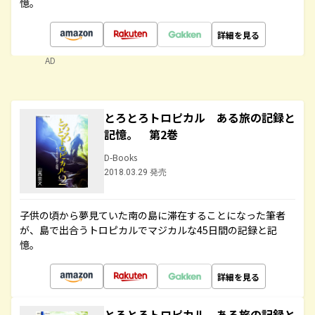
憶。
詳細を見る
AD
とろとろトロピカル ある旅の記録と
記憶。 第2巻
D-Books
2018.03.29 発売
子供の頃から夢見ていた南の島に滞在することになった筆者
が、島で出合うトロピカルでマジカルな45日間の記録と記
憶。
詳細を見る
とろとろトロピカル ある旅の記録と