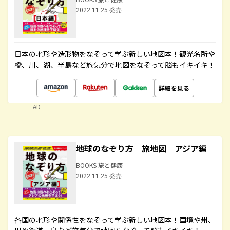
2022.11.25 発売
日本の地形や造形物をなぞって学ぶ新しい地図本！観光名所や
橋、川、湖、半島など旅気分で地図をなぞって脳もイキイキ！
詳細を見る
AD
地球のなぞり方 旅地図 アジア編
BOOKS 旅と健康
2022.11.25 発売
各国の地形や関係性をなぞって学ぶ新しい地図本！国境や州、