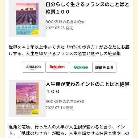
自分らしく生きるフランスのことばと
絶景１００
BOOKS 旅の名言＆絶景
2022.05.26 発売
世界を４０年以上歩いてきた「地球の歩き方」があなたにお届
けする、人生を輝かせるフランスの名言と癒やしの絶景集
詳細を見る
人生観が変わるインドのことばと絶景
１００
BOOKS 旅の名言＆絶景
2022.07.14 発売
混沌と喧噪、行った人の大半が人生観が変わると言う、イン
ド。「地球の歩き方」が贈る、人生を輝かせる名言と癒やしの