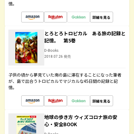
憶。
詳細を見る
とろとろトロピカル ある旅の記録と
記憶。 第5巻
D-Books
2018.07.26 発売
子供の頃から夢見ていた南の島に滞在することになった筆者
が、島で出合うトロピカルでマジカルな45日間の記録と記
憶。
詳細を見る
地球の歩き方 ウィズコロナ旅の安
心・安全BOOK
D-Books