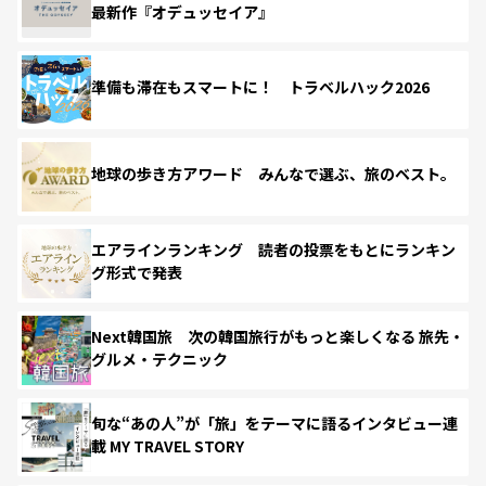
最新作『オデュッセイア』
準備も滞在もスマートに！ トラベルハック2026
地球の歩き方アワード みんなで選ぶ、旅のベスト。
エアラインランキング 読者の投票をもとにランキン
グ形式で発表
Next韓国旅 次の韓国旅行がもっと楽しくなる 旅先・
グルメ・テクニック
旬な“あの人”が「旅」をテーマに語るインタビュー連
載 MY TRAVEL STORY