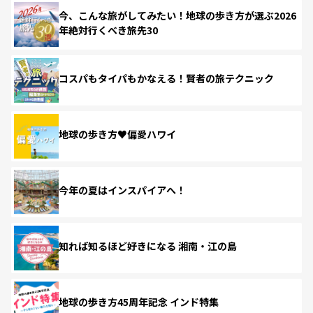
今、こんな旅がしてみたい！地球の歩き方が選ぶ2026
年絶対行くべき旅先30
コスパもタイパもかなえる！賢者の旅テクニック
地球の歩き方♥偏愛ハワイ
今年の夏はインスパイアへ！
知れば知るほど好きになる 湘南・江の島
地球の歩き方45周年記念 インド特集