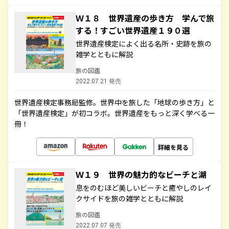
Ｗ１８ 世界遺産の歩き方 学んで旅
する！すごい世界遺産１９０選
世界遺産検定によく出る名所・史跡を旅の
雑学とともに解説
旅の図鑑
2022.07.21 発売
世界遺産検定事務局監修。世界中を旅した「地球の歩き方」と
「世界遺産検定」が初コラボ。世界遺産をもっと深く学べる一
冊！
詳細を見る
Ｗ１９ 世界の魅力的なビーチと湖
息をのむほど美しいビーチと癒やしのレイ
クサイドを旅の雑学とともに解説
旅の図鑑
2022.07.07 発売