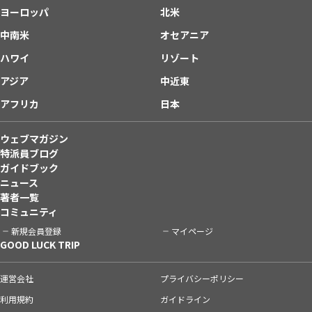
ヨーロッパ
北米
中南米
オセアニア
ハワイ
リゾート
アジア
中近東
アフリカ
日本
ウェブマガジン
特派員ブログ
ガイドブック
ニュース
著者一覧
コミュニティ
新規会員登録
マイページ
GOOD LUCK TRIP
運営会社
プライバシーポリシー
利用規約
ガイドライン