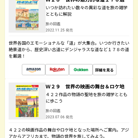
いつか訪れたい数々の異彩な道を旅の雑学
とともに解説
旅の図鑑
2022.11.25 発売
世界各国のエモーショナルな「道」が大集合。いつか行きたい
絶景道から、歴史深い古道にデンジャラスな道など１７８の道
を厳選！
詳細を見る
Ｗ２９ 世界の映画の舞台＆ロケ地
４２２作品の物語の聖地を旅の雑学ととも
に歩こう
旅の図鑑
2023.07.06 発売
４２２の映画作品の舞台やロケ地となった場所へご案内。アジ
アからアフリカまで、物語の世界を旅してみよう。