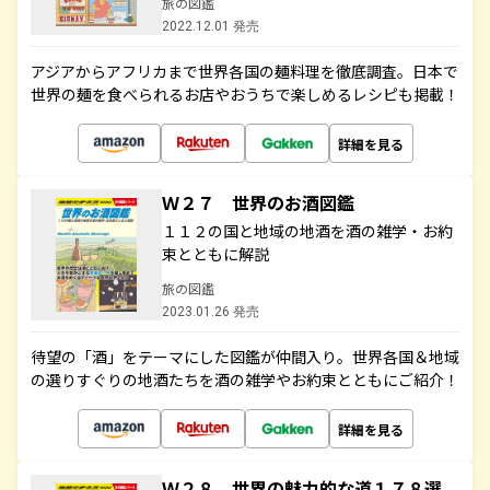
旅の図鑑
2022.12.01 発売
アジアからアフリカまで世界各国の麺料理を徹底調査。日本で
世界の麺を食べられるお店やおうちで楽しめるレシピも掲載！
詳細を見る
Ｗ２７ 世界のお酒図鑑
１１２の国と地域の地酒を酒の雑学・お約
束とともに解説
旅の図鑑
2023.01.26 発売
待望の「酒」をテーマにした図鑑が仲間入り。世界各国＆地域
の選りすぐりの地酒たちを酒の雑学やお約束とともにご紹介！
詳細を見る
Ｗ２８ 世界の魅力的な道１７８選