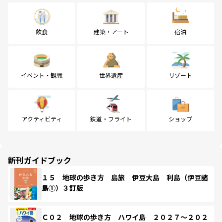
飲食
建築・アート
宿泊
イベント・観戦
世界遺産
リゾート
アクティビティ
鉄道・フライト
ショップ
新刊ガイドブック
１５ 地球の歩き方 島旅 伊豆大島 利島（伊豆諸
島①）３訂版
Ｃ０２ 地球の歩き方 ハワイ島 ２０２７～２０２