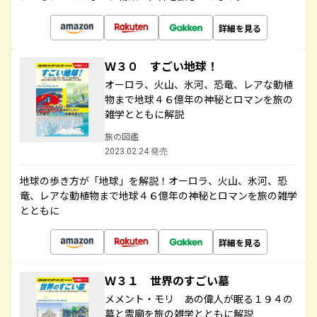
詳細を見る
Ｗ３０ すごい地球！
オーロラ、火山、氷河、恐竜、レアな動植
物まで地球４６億年の神秘とロマンを旅の
雑学とともに解説
旅の図鑑
2023.02.24 発売
地球の歩き方が「地球」を解説！オーロラ、火山、氷河、恐
竜、レアな動植物まで地球４６億年の神秘とロマンを旅の雑学
とともに
詳細を見る
Ｗ３１ 世界のすごい墓
メメント・モリ あの偉人が眠る１９４の
墓と霊廟を旅の雑学とともに解説