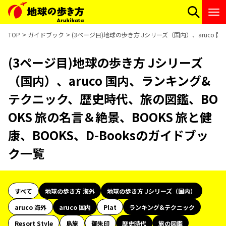
TOP
ガイドブック
(3ページ目)地球の歩き方 Jシリーズ（国内）、aruco 
(3ページ目)地球の歩き方 Jシリーズ
（国内）、aruco 国内、ランキング&
テクニック、歴史時代、旅の図鑑、BO
OKS 旅の名言＆絶景、BOOKS 旅と健
康、BOOKS、D-Booksのガイドブッ
ク一覧
すべて
地球の歩き方 海外
地球の歩き方 Jシリーズ（国内）
aruco 海外
aruco 国内
Plat
ランキング&テクニック
Resort Style
島旅
御朱印
歴史時代
旅の図鑑