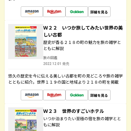
詳細を見る
Ｗ２２ いつか旅してみたい世界の美
しい古都
歴史が香る２１８の町の魅力を旅の雑学と
ともに解説
旅の図鑑
2022.12.01 発売
悠久の歴史を今に伝える美しい古都を町の見どころや旅の雑学
とともに紹介。世界１１９の国と地域より２１８の町を掲載
詳細を見る
Ｗ２３ 世界のすごいホテル
いつか泊まりたい至極の宿を旅の雑学とと
もに解説