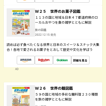
Ｗ２５ 世界のお菓子図鑑
１１３の国と地域＆日本４７都道府県のロ
ーカルおやつを食の雑学とともに解説
旅の図鑑
2022.12.15 発売
読めば必ず食べたくなる世界と日本のスイーツ＆スナック大集
合！各地で愛されるお菓子をとおして歴史や文化を学ぼう
詳細を見る
AD
Ｗ２６ 世界の麺図鑑
５９の国と地域の多彩な麺料理２３０種類
を旅の雑学とともに解説