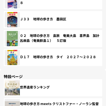
８
Ｊ３３ 地球の歩き方 墨田区
０２ 地球の歩き方 島旅 奄美大島 喜界島 加計
呂麻島（奄美群島１） ５訂版
Ｄ１７ 地球の歩き方 タイ ２０２７～２０２８
特設ページ
世界遺産ランキング
地球の歩き方 meets クリストファー・ノーラン監督