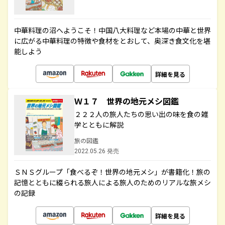
中華料理の沼へようこそ！中国八大料理など本場の中華と世界
に広がる中華料理の特徴や食材をとおして、奥深き食文化を堪
能しよう
詳細を見る
Ｗ１７ 世界の地元メシ図鑑
２２２人の旅人たちの思い出の味を食の雑
学とともに解説
旅の図鑑
2022.05.26 発売
ＳＮＳグループ「食べるぞ！世界の地元メシ」が書籍化！旅の
記憶とともに綴られる旅人による旅人のためのリアルな旅メシ
の記録
詳細を見る