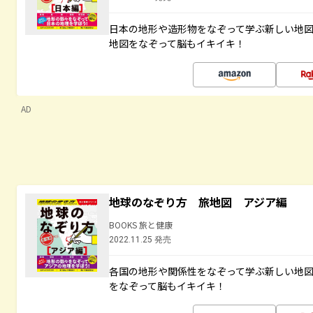
日本の地形や造形物をなぞって学ぶ新しい地
地図をなぞって脳もイキイキ！
AD
地球のなぞり方 旅地図 アジア編
BOOKS 旅と健康
2022.11.25 発売
各国の地形や関係性をなぞって学ぶ新しい地
をなぞって脳もイキイキ！