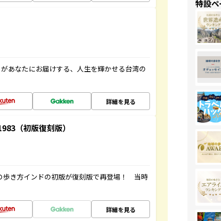
特設ペ
」があなたにお届けする、人生を輝かせる台湾の
詳細を見る
-1983（初版復刻版）
球の歩き方インドの初版が復刻版で再登場！ 当時
詳細を見る