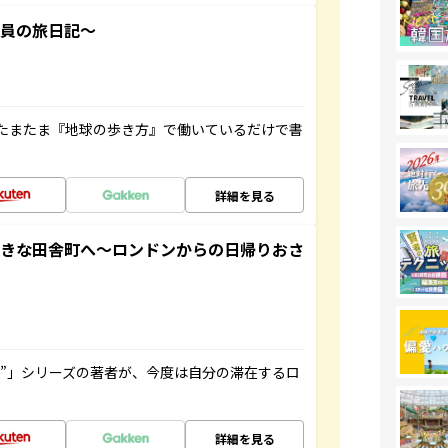
社員の旅日記～
たまたま『地球の歩き方』で働いているだけで書
詳細を見る
てきな田舎町へ～ロンドンからの日帰りおさ
ト”」シリーズの著者が、今度は自分の滞在するロ
詳細を見る