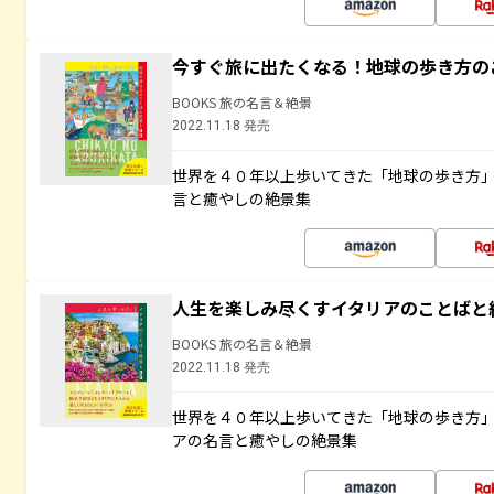
今すぐ旅に出たくなる！地球の歩き方の
BOOKS 旅の名言＆絶景
2022.11.18 発売
世界を４０年以上歩いてきた「地球の歩き方
言と癒やしの絶景集
人生を楽しみ尽くすイタリアのことばと
BOOKS 旅の名言＆絶景
2022.11.18 発売
世界を４０年以上歩いてきた「地球の歩き方
アの名言と癒やしの絶景集