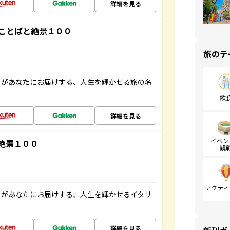
詳細を見る
ことばと絶景１００
旅のテ
」があなたにお届けする、人生を輝かせる旅の名
飲
詳細を見る
イベン
絶景１００
観
アクティ
」があなたにお届けする、人生を輝かせるイタリ
詳細を見る