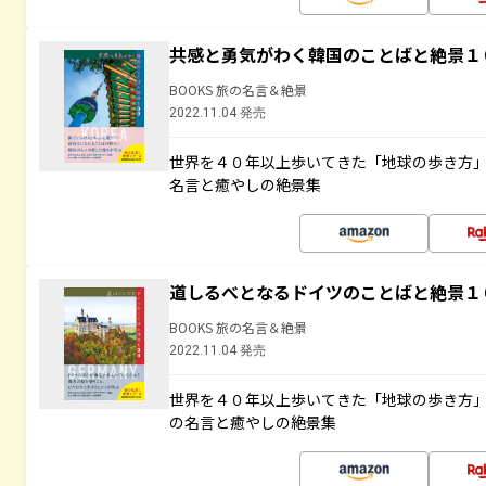
共感と勇気がわく韓国のことばと絶景１
BOOKS 旅の名言＆絶景
2022.11.04 発売
世界を４０年以上歩いてきた「地球の歩き方
名言と癒やしの絶景集
道しるべとなるドイツのことばと絶景１
BOOKS 旅の名言＆絶景
2022.11.04 発売
世界を４０年以上歩いてきた「地球の歩き方
の名言と癒やしの絶景集