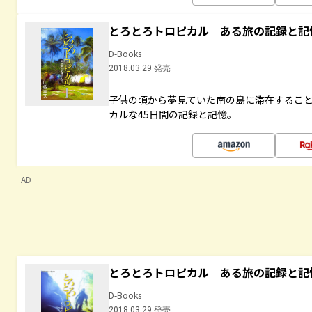
とろとろトロピカル ある旅の記録と記
D-Books
2018.03.29 発売
子供の頃から夢見ていた南の島に滞在するこ
カルな45日間の記録と記憶。
AD
とろとろトロピカル ある旅の記録と記
D-Books
2018.03.29 発売