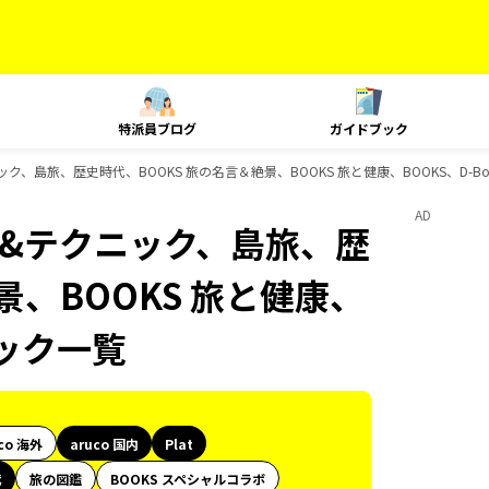
特派員ブログ
ガイドブック
クニック、島旅、歴史時代、BOOKS 旅の名言＆絶景、BOOKS 旅と健康、BOOKS、D-
AD
ング&テクニック、島旅、歴
景、BOOKS 旅と健康、
ブック一覧
co 海外
aruco 国内
Plat
代
旅の図鑑
BOOKS スペシャルコラボ