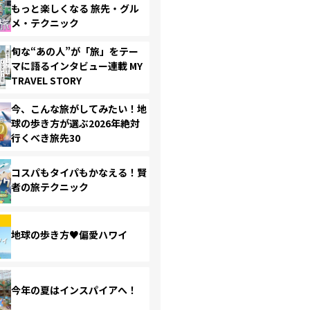
もっと楽しくなる 旅先・グル
メ・テクニック
旬な“あの人”が「旅」をテー
マに語るインタビュー連載 MY
TRAVEL STORY
今、こんな旅がしてみたい！地
球の歩き方が選ぶ2026年絶対
行くべき旅先30
コスパもタイパもかなえる！賢
者の旅テクニック
地球の歩き方♥偏愛ハワイ
今年の夏はインスパイアへ！