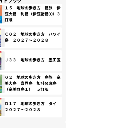
イドブック
１５ 地球の歩き方 島旅 伊
豆大島 利島（伊豆諸島①）３
訂版
Ｃ０２ 地球の歩き方 ハワイ
島 ２０２７～２０２８
Ｊ３３ 地球の歩き方 墨田区
０２ 地球の歩き方 島旅 奄
美大島 喜界島 加計呂麻島
（奄美群島１） ５訂版
Ｄ１７ 地球の歩き方 タイ
２０２７～２０２８