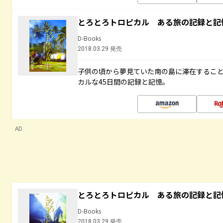
とろとろトロピカル ある旅の記録と記
D-Books
2018.03.29 発売
子供の頃から夢見ていた南の島に滞在するこ
カルな45日間の記録と記憶。
AD
とろとろトロピカル ある旅の記録と記
D-Books
2018.03.29 発売