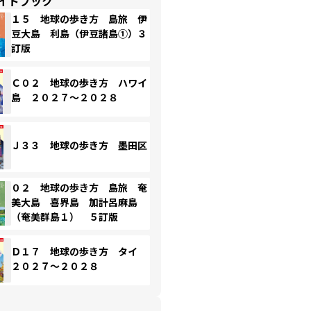
イドブック
１５ 地球の歩き方 島旅 伊
豆大島 利島（伊豆諸島①）３
訂版
Ｃ０２ 地球の歩き方 ハワイ
島 ２０２７～２０２８
Ｊ３３ 地球の歩き方 墨田区
０２ 地球の歩き方 島旅 奄
美大島 喜界島 加計呂麻島
（奄美群島１） ５訂版
Ｄ１７ 地球の歩き方 タイ
２０２７～２０２８