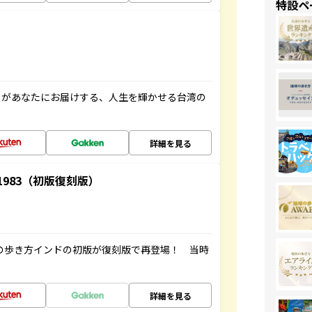
特設ペ
」があなたにお届けする、人生を輝かせる台湾の
詳細を見る
-1983（初版復刻版）
球の歩き方インドの初版が復刻版で再登場！ 当時
詳細を見る