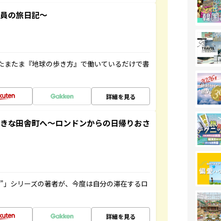
社員の旅日記～
たまたま『地球の歩き方』で働いているだけで書
詳細を見る
てきな田舎町へ～ロンドンからの日帰りおさ
ト”」シリーズの著者が、今度は自分の滞在するロ
詳細を見る