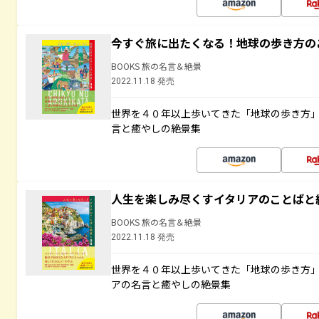
今すぐ旅に出たくなる！地球の歩き方の
BOOKS 旅の名言＆絶景
2022.11.18 発売
世界を４０年以上歩いてきた「地球の歩き方
言と癒やしの絶景集
人生を楽しみ尽くすイタリアのことばと
BOOKS 旅の名言＆絶景
2022.11.18 発売
世界を４０年以上歩いてきた「地球の歩き方
アの名言と癒やしの絶景集