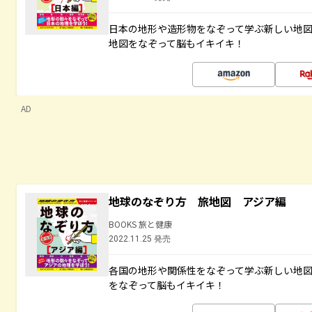
日本の地形や造形物をなぞって学ぶ新しい地
地図をなぞって脳もイキイキ！
AD
地球のなぞり方 旅地図 アジア編
BOOKS 旅と健康
2022.11.25 発売
各国の地形や関係性をなぞって学ぶ新しい地
をなぞって脳もイキイキ！