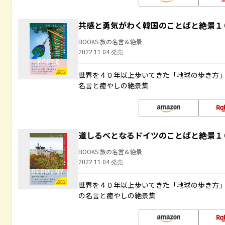
共感と勇気がわく韓国のことばと絶景１
BOOKS 旅の名言＆絶景
2022.11.04 発売
世界を４０年以上歩いてきた「地球の歩き方
名言と癒やしの絶景集
道しるべとなるドイツのことばと絶景１
BOOKS 旅の名言＆絶景
2022.11.04 発売
世界を４０年以上歩いてきた「地球の歩き方
の名言と癒やしの絶景集