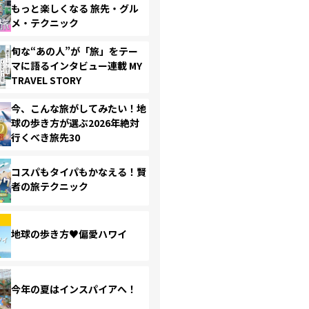
もっと楽しくなる 旅先・グル
メ・テクニック
旬な“あの人”が「旅」をテー
マに語るインタビュー連載 MY
TRAVEL STORY
今、こんな旅がしてみたい！地
球の歩き方が選ぶ2026年絶対
行くべき旅先30
コスパもタイパもかなえる！賢
者の旅テクニック
地球の歩き方♥偏愛ハワイ
今年の夏はインスパイアへ！