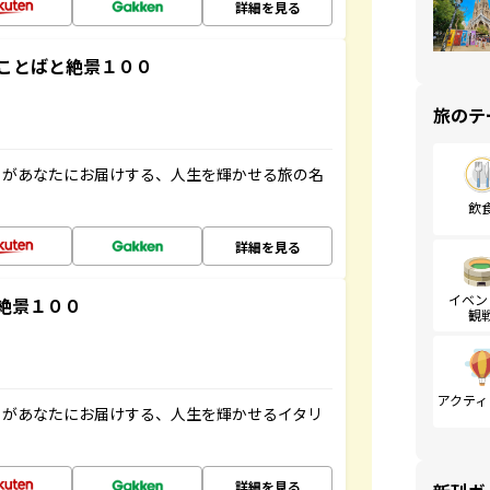
詳細を見る
ことばと絶景１００
旅のテ
」があなたにお届けする、人生を輝かせる旅の名
飲
詳細を見る
イベン
絶景１００
観
アクティ
」があなたにお届けする、人生を輝かせるイタリ
詳細を見る