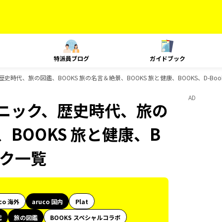
特派員ブログ
ガイドブック
歴史時代、旅の図鑑、BOOKS 旅の名言＆絶景、BOOKS 旅と健康、BOOKS、D-Bo
AD
テクニック、歴史時代、旅の
、BOOKS 旅と健康、B
ック一覧
co 海外
aruco 国内
Plat
代
旅の図鑑
BOOKS スペシャルコラボ