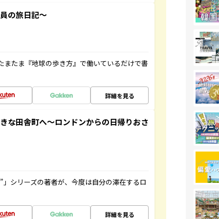
社員の旅日記～
たまたま『地球の歩き方』で働いているだけで書
詳細を見る
てきな田舎町へ～ロンドンからの日帰りおさ
ト”」シリーズの著者が、今度は自分の滞在するロ
詳細を見る