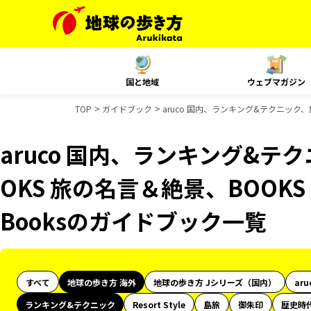
国と地域
ウェブマガジン
TOP
ガイドブック
aruco 国内、ランキング&テクニック、
aruco 国内、ランキング&テ
OKS 旅の名言＆絶景、BOOKS
Booksのガイドブック一覧
すべて
地球の歩き方 海外
地球の歩き方 Jシリーズ（国内）
aru
ランキング&テクニック
Resort Style
島旅
御朱印
歴史時