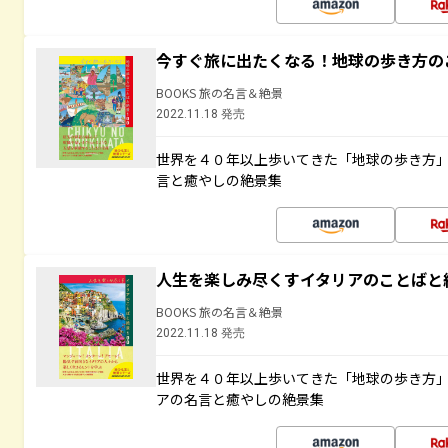
今すぐ旅に出たくなる！地球の歩き方の
BOOKS 旅の名言＆絶景
2022.11.18 発売
世界を４０年以上歩いてきた「地球の歩き方
言と癒やしの絶景集
人生を楽しみ尽くすイタリアのことばと
BOOKS 旅の名言＆絶景
2022.11.18 発売
世界を４０年以上歩いてきた「地球の歩き方
アの名言と癒やしの絶景集