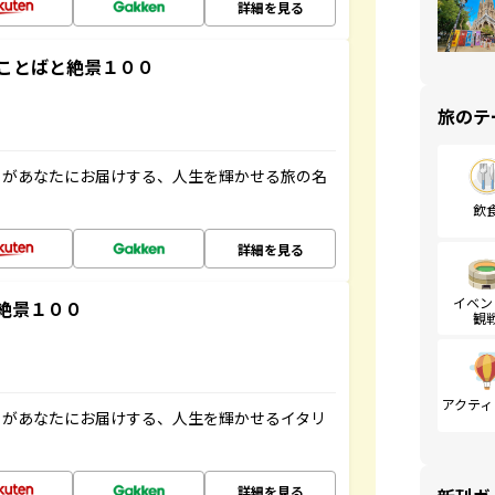
詳細を見る
ことばと絶景１００
旅のテ
」があなたにお届けする、人生を輝かせる旅の名
飲
詳細を見る
イベン
絶景１００
観
アクティ
」があなたにお届けする、人生を輝かせるイタリ
詳細を見る