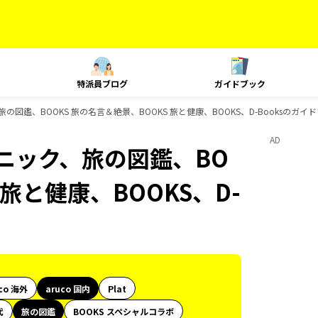
特派員ブログ
ガイドブック
旅の図鑑、BOOKS 旅の名言＆絶景、BOOKS 旅と健康、BOOKS、D-Booksのガイ
AD
クニック、旅の図鑑、BO
 旅と健康、BOOKS、D-
co 海外
aruco 国内
Plat
代
旅の図鑑
BOOKS スペシャルコラボ