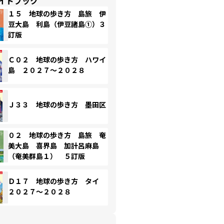
イドブック
１５ 地球の歩き方 島旅 伊
豆大島 利島（伊豆諸島①）３
訂版
Ｃ０２ 地球の歩き方 ハワイ
島 ２０２７～２０２８
Ｊ３３ 地球の歩き方 墨田区
０２ 地球の歩き方 島旅 奄
美大島 喜界島 加計呂麻島
（奄美群島１） ５訂版
Ｄ１７ 地球の歩き方 タイ
２０２７～２０２８