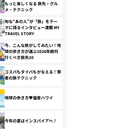
もっと楽しくなる 旅先・グル
メ・テクニック
旬な“あの人”が「旅」をテー
マに語るインタビュー連載 MY
TRAVEL STORY
今、こんな旅がしてみたい！地
球の歩き方が選ぶ2026年絶対
行くべき旅先30
コスパもタイパもかなえる！賢
者の旅テクニック
地球の歩き方♥偏愛ハワイ
今年の夏はインスパイアへ！