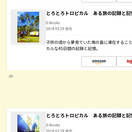
とろとろトロピカル ある旅の記録と記
D-Books
2018.03.29 発売
子供の頃から夢見ていた南の島に滞在するこ
カルな45日間の記録と記憶。
AD
とろとろトロピカル ある旅の記録と記
D-Books
2018.03.29 発売