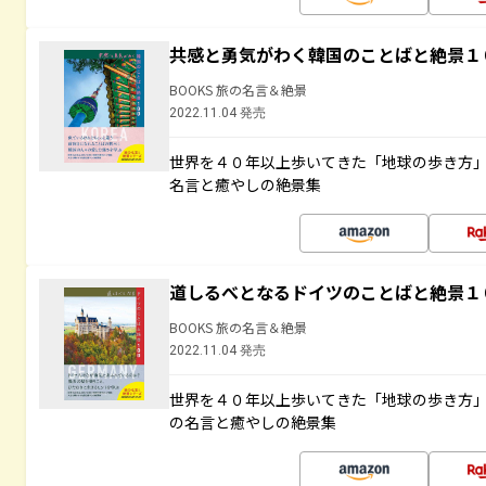
共感と勇気がわく韓国のことばと絶景１
BOOKS 旅の名言＆絶景
2022.11.04 発売
世界を４０年以上歩いてきた「地球の歩き方
名言と癒やしの絶景集
道しるべとなるドイツのことばと絶景１
BOOKS 旅の名言＆絶景
2022.11.04 発売
世界を４０年以上歩いてきた「地球の歩き方
の名言と癒やしの絶景集