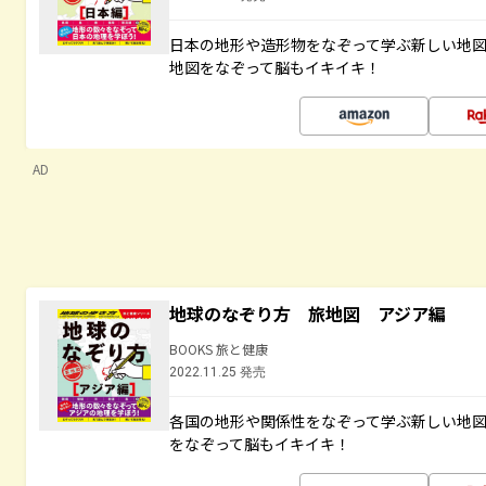
日本の地形や造形物をなぞって学ぶ新しい地
地図をなぞって脳もイキイキ！
AD
地球のなぞり方 旅地図 アジア編
BOOKS 旅と健康
2022.11.25 発売
各国の地形や関係性をなぞって学ぶ新しい地
をなぞって脳もイキイキ！