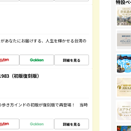
特設ペ
」があなたにお届けする、人生を輝かせる台湾の
詳細を見る
-1983（初版復刻版）
球の歩き方インドの初版が復刻版で再登場！ 当時
詳細を見る