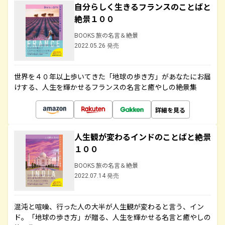
自分らしく生きるフランスのことばと
絶景１００
BOOKS 旅の名言＆絶景
2022.05.26 発売
世界を４０年以上歩いてきた「地球の歩き方」があなたにお届
けする、人生を輝かせるフランスの名言と癒やしの絶景集
詳細を見る
人生観が変わるインドのことばと絶景
１００
BOOKS 旅の名言＆絶景
2022.07.14 発売
混沌と喧噪、行った人の大半が人生観が変わると言う、イン
ド。「地球の歩き方」が贈る、人生を輝かせる名言と癒やしの