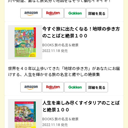
川や街道、島など旅気分で地図をなぞって脳もイキイキ！
詳細を見る
今すぐ旅に出たくなる！地球の歩き方
のことばと絶景１００
BOOKS 旅の名言＆絶景
2022.11.18 発売
世界を４０年以上歩いてきた「地球の歩き方」があなたにお届
けする、人生を輝かせる旅の名言と癒やしの絶景集
詳細を見る
人生を楽しみ尽くすイタリアのことば
と絶景１００
BOOKS 旅の名言＆絶景
2022.11.18 発売