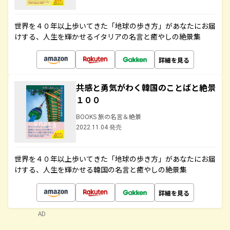
世界を４０年以上歩いてきた「地球の歩き方」があなたにお届
けする、人生を輝かせるイタリアの名言と癒やしの絶景集
詳細を見る
共感と勇気がわく韓国のことばと絶景
１００
BOOKS 旅の名言＆絶景
2022.11.04 発売
世界を４０年以上歩いてきた「地球の歩き方」があなたにお届
けする、人生を輝かせる韓国の名言と癒やしの絶景集
詳細を見る
AD