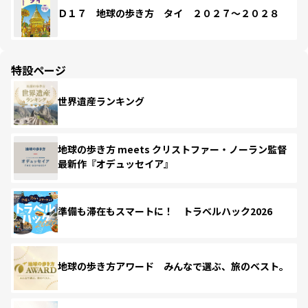
Ｄ１７ 地球の歩き方 タイ ２０２７～２０２８
特設ページ
世界遺産ランキング
地球の歩き方 meets クリストファー・ノーラン監督
最新作『オデュッセイア』
準備も滞在もスマートに！ トラベルハック2026
地球の歩き方アワード みんなで選ぶ、旅のベスト。