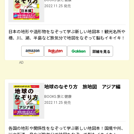
2022.11.25 発売
日本の地形や造形物をなぞって学ぶ新しい地図本！観光名所や
橋、川、湖、半島など旅気分で地図をなぞって脳もイキイキ！
詳細を見る
AD
地球のなぞり方 旅地図 アジア編
BOOKS 旅と健康
2022.11.25 発売
各国の地形や関係性をなぞって学ぶ新しい地図本！国境や州、