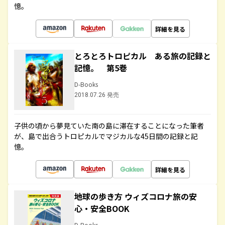
憶。
詳細を見る
とろとろトロピカル ある旅の記録と
記憶。 第5巻
D-Books
2018.07.26 発売
子供の頃から夢見ていた南の島に滞在することになった筆者
が、島で出合うトロピカルでマジカルな45日間の記録と記
憶。
詳細を見る
地球の歩き方 ウィズコロナ旅の安
心・安全BOOK
D-Books