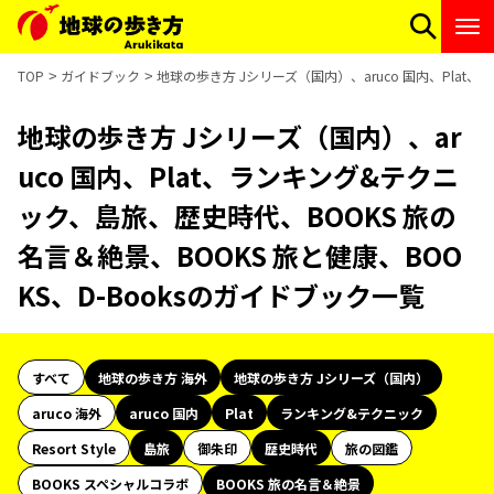
TOP
ガイドブック
地球の歩き方 Jシリーズ（国内）、aruco 国内、Plat
地球の歩き方 Jシリーズ（国内）、ar
uco 国内、Plat、ランキング&テクニ
ック、島旅、歴史時代、BOOKS 旅の
名言＆絶景、BOOKS 旅と健康、BOO
KS、D-Booksのガイドブック一覧
すべて
地球の歩き方 海外
地球の歩き方 Jシリーズ（国内）
aruco 海外
aruco 国内
Plat
ランキング&テクニック
Resort Style
島旅
御朱印
歴史時代
旅の図鑑
BOOKS スペシャルコラボ
BOOKS 旅の名言＆絶景