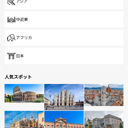
アジア
中近東
アフリカ
日本
人気スポット