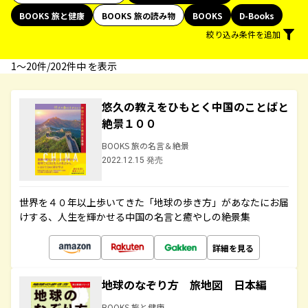
BOOKS 旅と健康
BOOKS 旅の読み物
BOOKS
D-Books
絞り込み条件を追加
1〜20件/202件中 を表示
悠久の教えをひもとく中国のことばと
絶景１００
BOOKS 旅の名言＆絶景
2022.12.15 発売
世界を４０年以上歩いてきた「地球の歩き方」があなたにお届
けする、人生を輝かせる中国の名言と癒やしの絶景集
詳細を見る
地球のなぞり方 旅地図 日本編
BOOKS 旅と健康