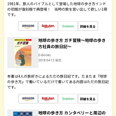
1981年、旅人のバイブルとして登場した地球の歩き方インド
の初版が復刻版で再登場！ 当時の旅を思い出して欲しい1冊
です。
詳細を見る
地球の歩き方 ガチ冒険～地球の歩き
方社員の旅日記～
D-Books
2018.04.12 発売
本書は4人の旅好きによるただの旅日記です。たまたま『地球
の歩き方』で働いているだけで書いてある内容はただの旅日記
です。
詳細を見る
地球の歩き方 カンタベリーと周辺の