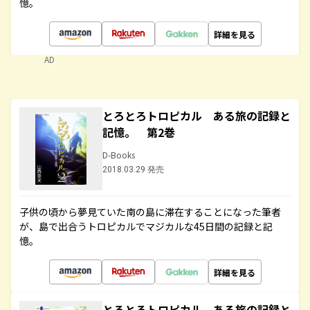
憶。
詳細を見る
AD
とろとろトロピカル ある旅の記録と
記憶。 第2巻
D-Books
2018.03.29 発売
子供の頃から夢見ていた南の島に滞在することになった筆者
が、島で出合うトロピカルでマジカルな45日間の記録と記
憶。
詳細を見る
とろとろトロピカル ある旅の記録と