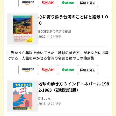
詳細を見る
心に寄り添う台湾のことばと絶景１０
０
BOOKS 旅の名言＆絶景
2022.11.04 発売
世界を４０年以上歩いてきた「地球の歩き方」があなたにお届
けする、人生を輝かせる台湾の名言と癒やしの絶景集
詳細を見る
地球の歩き方 3 インド・ネパール 198
2-1983（初版復刻版）
D-Books
2018.12.20 発売