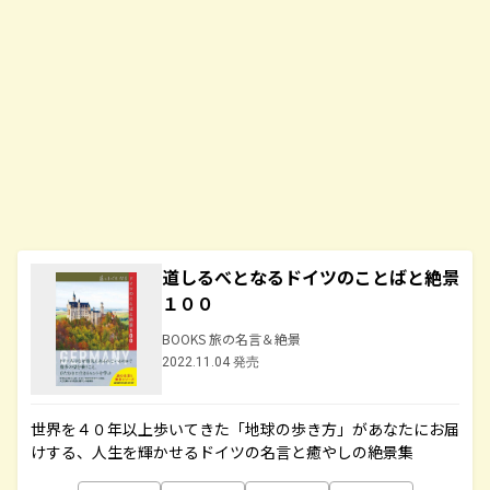
道しるべとなるドイツのことばと絶景
１００
BOOKS 旅の名言＆絶景
2022.11.04 発売
世界を４０年以上歩いてきた「地球の歩き方」があなたにお届
けする、人生を輝かせるドイツの名言と癒やしの絶景集