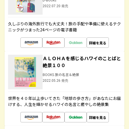
2022.07.20 発売
久しぶりの海外旅行でも大丈夫！旅の手配や準備に使えるテク
ニックがつまった24ページの電子書籍
詳細を見る
ＡＬＯＨＡを感じるハワイのことばと
絶景１００
BOOKS 旅の名言＆絶景
2022.05.26 発売
世界を４０年以上歩いてきた「地球の歩き方」があなたにお届
けする、人生を輝かせるハワイの名言と癒やしの絶景集
詳細を見る