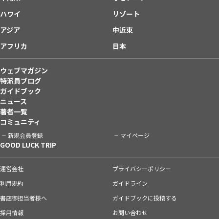
ハワイ
リゾート
アジア
中近東
アフリカ
日本
ウェブマガジン
特派員ブログ
ガイドブック
ニュース
著者一覧
コミュニティ
新規会員登録
マイページ
GOOD LUCK TRIP
運営会社
プライバシーポリシー
利用規約
ガイドライン
書店御担当者様へ
ガイドブックに投稿する
採用情報
お問い合わせ