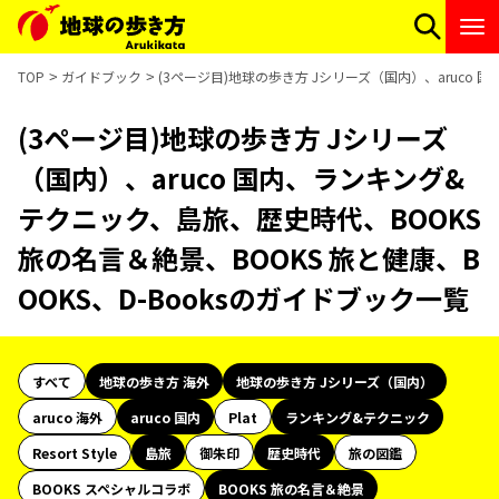
TOP
ガイドブック
(3ページ目)地球の歩き方 Jシリーズ（国内）、aruco 
(3ページ目)地球の歩き方 Jシリーズ
（国内）、aruco 国内、ランキング&
テクニック、島旅、歴史時代、BOOKS
旅の名言＆絶景、BOOKS 旅と健康、B
OOKS、D-Booksのガイドブック一覧
すべて
地球の歩き方 海外
地球の歩き方 Jシリーズ（国内）
aruco 海外
aruco 国内
Plat
ランキング&テクニック
Resort Style
島旅
御朱印
歴史時代
旅の図鑑
BOOKS スペシャルコラボ
BOOKS 旅の名言＆絶景