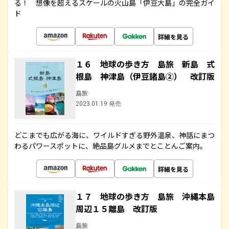
る！ 想像を超えるスケールの火山島「伊豆大島」の完全ガイ
ド
詳細を見る
１６ 地球の歩き方 島旅 新島 式
根島 神津島（伊豆諸島②） 改訂版
島旅
2023.01.19 発売
どこまでも広がる海に、ワイルドすぎる野外温泉、神話にまつ
わるパワースポットに、絶品島グルメまでとことんご案内。
詳細を見る
１７ 地球の歩き方 島旅 沖縄本島
周辺１５離島 改訂版
島旅