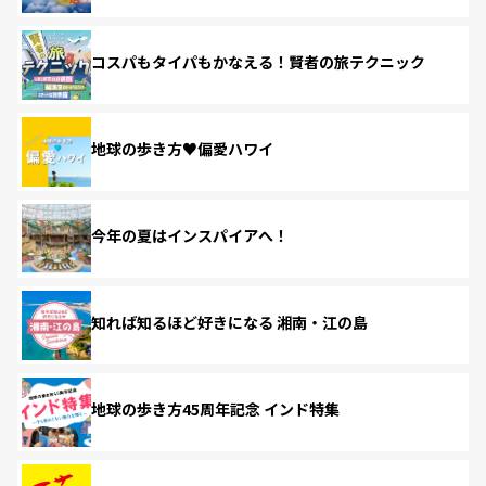
コスパもタイパもかなえる！賢者の旅テクニック
地球の歩き方♥偏愛ハワイ
今年の夏はインスパイアへ！
知れば知るほど好きになる 湘南・江の島
地球の歩き方45周年記念 インド特集