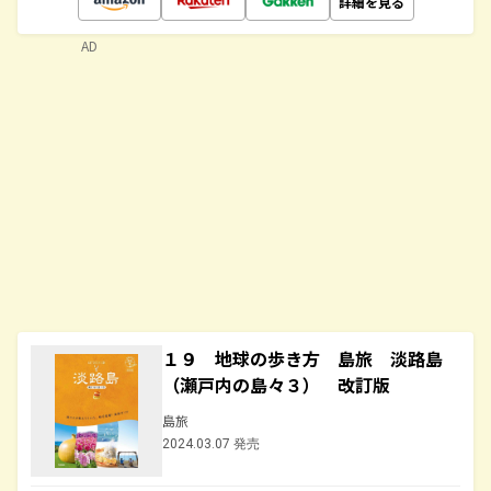
詳細を見る
AD
１９ 地球の歩き方 島旅 淡路島
（瀬戸内の島々３） 改訂版
島旅
2024.03.07 発売