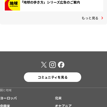
「地球の歩き方」シリーズ広告のご案内
もっと見る
コミュニティを見る
国と地域
ヨーロッパ
北米
中南米
オセアニア