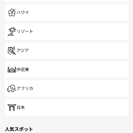
ハワイ
リゾート
アジア
中近東
アフリカ
日本
人気スポット