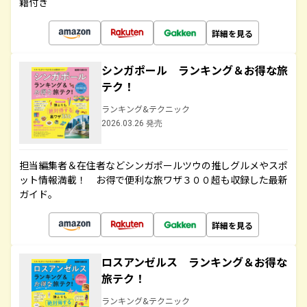
籍付き
詳細を見る
シンガポール ランキング＆お得な旅
テク！
ランキング&テクニック
2026.03.26 発売
担当編集者＆在住者などシンガポールツウの推しグルメやスポ
ット情報満載！ お得で便利な旅ワザ３００超も収録した最新
ガイド。
詳細を見る
ロスアンゼルス ランキング＆お得な
旅テク！
ランキング&テクニック