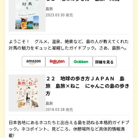
島旅
2023.03.30 発売
ようこそ！ グルメ、温泉、絶景など、島の人が教えてくれた
対馬の魅力をギュッと凝縮したガイドブック。さあ、島旅へ。
詳細を見る
２２ 地球の歩き方ＪＡＰＡＮ 島
旅 島旅×ねこ にゃんこの島の歩き
方
島旅
2018.03.28 発売
日本各地にあるネコたちと出合える島を訪ねる本格的ガイドブ
ック。ネコポイント、見どころ、休憩場所など具体的情報満
載!