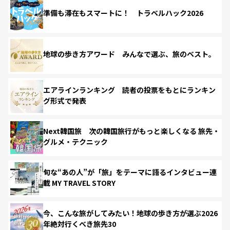
準備も滞在もスマートに！ トラベルハック2026
地球の歩き方アワード みんなで選ぶ、旅のベスト。
エアラインランキング 読者の投票をもとにランキン
グ形式で発表
Next韓国旅 次の韓国旅行がもっと楽しくなる 旅先・
グルメ・テクニック
旬な“あの人”が「旅」をテーマに語るインタビュー連
載 MY TRAVEL STORY
今、こんな旅がしてみたい！地球の歩き方が選ぶ2026
年絶対行くべき旅先30