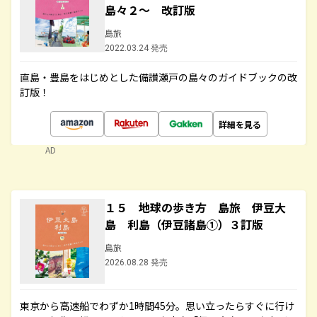
島々２～ 改訂版
島旅
2022.03.24 発売
直島・豊島をはじめとした備讃瀬戸の島々のガイドブックの改
訂版！
詳細を見る
AD
１５ 地球の歩き方 島旅 伊豆大
島 利島（伊豆諸島①）３訂版
島旅
2026.08.28 発売
東京から高速船でわずか1時間45分。思い立ったらすぐに行け