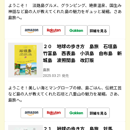
ようこそ！ 淡路島グルメ、グランピング、絶景温泉、国生み
神話など島の人が教えてくれた島の魅力をギュッと凝縮。さあ
島旅へ。
詳細を見る
２０ 地球の歩き方 島旅 石垣島
竹富島 西表島 小浜島 由布島 新
城島 波照間島 改訂版
島旅
2025.03.21 発売
ようこそ！美しい海とマングローブの緑、島ごはん、伝統工芸
など島の人が教えてくれた石垣と八重山の魅力を凝縮。さあ、
島旅へ。
詳細を見る
２１ 地球の歩き方 島旅 対馬