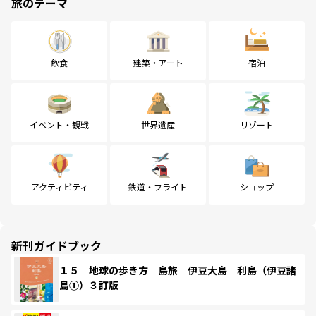
旅のテーマ
飲食
建築・アート
宿泊
イベント・観戦
世界遺産
リゾート
アクティビティ
鉄道・フライト
ショップ
新刊ガイドブック
１５ 地球の歩き方 島旅 伊豆大島 利島（伊豆諸
島①）３訂版