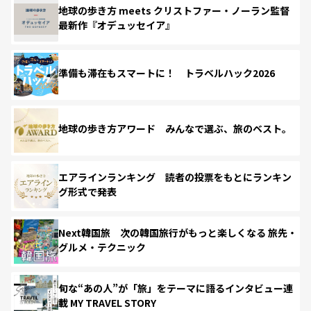
地球の歩き方 meets クリストファー・ノーラン監督
最新作『オデュッセイア』
準備も滞在もスマートに！ トラベルハック2026
地球の歩き方アワード みんなで選ぶ、旅のベスト。
エアラインランキング 読者の投票をもとにランキン
グ形式で発表
Next韓国旅 次の韓国旅行がもっと楽しくなる 旅先・
グルメ・テクニック
旬な“あの人”が「旅」をテーマに語るインタビュー連
載 MY TRAVEL STORY