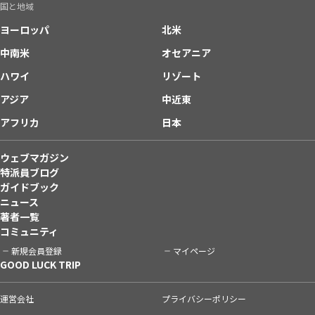
国と地域
ヨーロッパ
北米
中南米
オセアニア
ハワイ
リゾート
アジア
中近東
アフリカ
日本
ウェブマガジン
特派員ブログ
ガイドブック
ニュース
著者一覧
コミュニティ
新規会員登録
マイページ
GOOD LUCK TRIP
運営会社
プライバシーポリシー