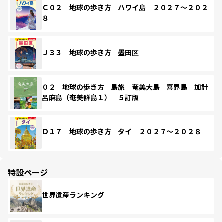
Ｃ０２ 地球の歩き方 ハワイ島 ２０２７～２０２
８
Ｊ３３ 地球の歩き方 墨田区
０２ 地球の歩き方 島旅 奄美大島 喜界島 加計
呂麻島（奄美群島１） ５訂版
Ｄ１７ 地球の歩き方 タイ ２０２７～２０２８
特設ページ
世界遺産ランキング