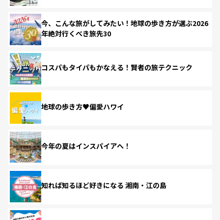
今、こんな旅がしてみたい！地球の歩き方が選ぶ2026
年絶対行くべき旅先30
コスパもタイパもかなえる！賢者の旅テクニック
地球の歩き方♥偏愛ハワイ
今年の夏はインスパイアへ！
知れば知るほど好きになる 湘南・江の島