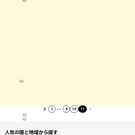
AD
AD
…
1
9
10
11
AD
AD
人気の国と地域から探す