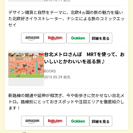
2015.12.11 発売
デザイン雑貨と自然をテーマに、北欧4ヵ国の旅の魅力を描い
た北欧好きイラストレーター、ナシエによる旅のコミックエッ
セイ
詳細を見る
台北メトロさんぽ MRTを使って、お
いしいとかわいいを巡る旅♪
BOOKS
2015.05.29 発売
新路線の開通や延伸が相次ぎ、今や街歩きに欠かせない台北メ
トロ。路線別にとっておきスポットや注目エリアを徹底紹介し
ます！
詳細を見る