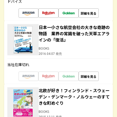
ドバイス
詳細を見る
日本一小さな航空会社の大きな奇跡の
物語 業界の常識を破った天草エアラ
インの「復活」
BOOKS
2016.04.07 発売
当社在庫切れ
詳細を見る
北欧が好き！フィンランド・スウェー
デン・デンマーク・ノルウェーのすて
きな町めぐり
BOOKS