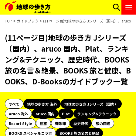
TOP
ガイドブック
(11ページ目)地球の歩き方 Jシリーズ（国内）、aruco 
(11ページ目)地球の歩き方 Jシリーズ
（国内）、aruco 国内、Plat、ランキ
ング&テクニック、歴史時代、BOOKS
旅の名言＆絶景、BOOKS 旅と健康、B
OOKS、D-Booksのガイドブック一覧
すべて
地球の歩き方 海外
地球の歩き方 Jシリーズ（国内）
aruco 海外
aruco 国内
Plat
ランキング&テクニック
Resort Style
島旅
御朱印
歴史時代
旅の図鑑
BOOKS スペシャルコラボ
BOOKS 旅の名言＆絶景