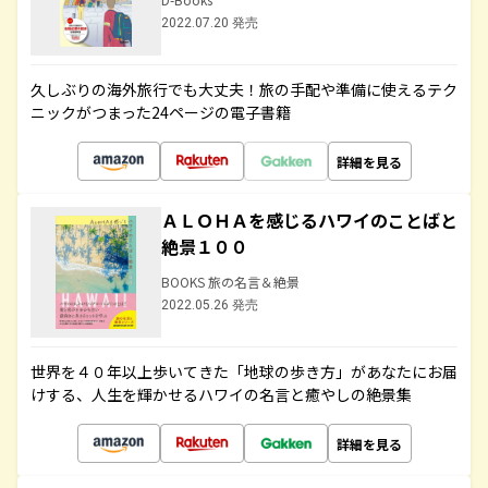
2022.07.20 発売
久しぶりの海外旅行でも大丈夫！旅の手配や準備に使えるテク
ニックがつまった24ページの電子書籍
詳細を見る
ＡＬＯＨＡを感じるハワイのことばと
絶景１００
BOOKS 旅の名言＆絶景
2022.05.26 発売
世界を４０年以上歩いてきた「地球の歩き方」があなたにお届
けする、人生を輝かせるハワイの名言と癒やしの絶景集
詳細を見る