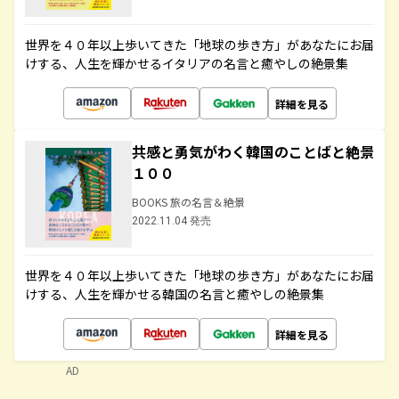
世界を４０年以上歩いてきた「地球の歩き方」があなたにお届
けする、人生を輝かせるイタリアの名言と癒やしの絶景集
詳細を見る
共感と勇気がわく韓国のことばと絶景
１００
BOOKS 旅の名言＆絶景
2022.11.04 発売
世界を４０年以上歩いてきた「地球の歩き方」があなたにお届
けする、人生を輝かせる韓国の名言と癒やしの絶景集
詳細を見る
AD