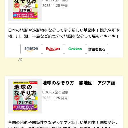
2022.11.25 発売
日本の地形や造形物をなぞって学ぶ新しい地図本！観光名所や
橋、川、湖、半島など旅気分で地図をなぞって脳もイキイキ！
詳細を見る
AD
地球のなぞり方 旅地図 アジア編
BOOKS 旅と健康
2022.11.25 発売
各国の地形や関係性をなぞって学ぶ新しい地図本！国境や州、