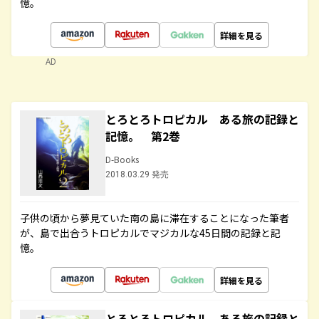
憶。
詳細を見る
AD
とろとろトロピカル ある旅の記録と
記憶。 第2巻
D-Books
2018.03.29 発売
子供の頃から夢見ていた南の島に滞在することになった筆者
が、島で出合うトロピカルでマジカルな45日間の記録と記
憶。
詳細を見る
とろとろトロピカル ある旅の記録と