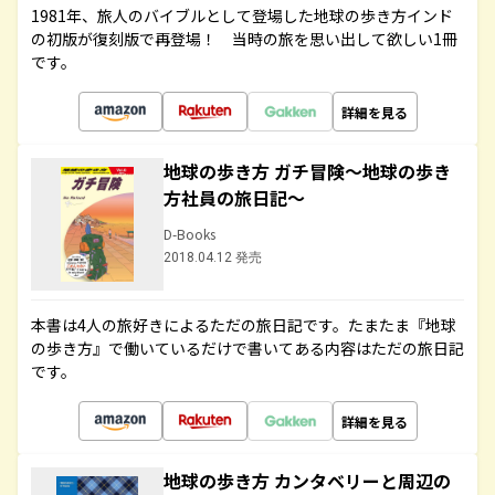
1981年、旅人のバイブルとして登場した地球の歩き方インド
の初版が復刻版で再登場！ 当時の旅を思い出して欲しい1冊
です。
詳細を見る
地球の歩き方 ガチ冒険～地球の歩き
方社員の旅日記～
D-Books
2018.04.12 発売
本書は4人の旅好きによるただの旅日記です。たまたま『地球
の歩き方』で働いているだけで書いてある内容はただの旅日記
です。
詳細を見る
地球の歩き方 カンタベリーと周辺の