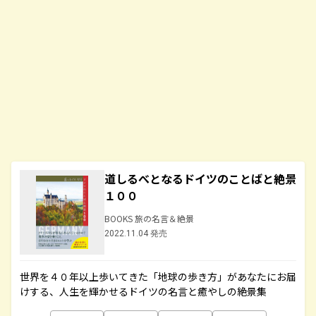
道しるべとなるドイツのことばと絶景
１００
BOOKS 旅の名言＆絶景
2022.11.04 発売
世界を４０年以上歩いてきた「地球の歩き方」があなたにお届
けする、人生を輝かせるドイツの名言と癒やしの絶景集