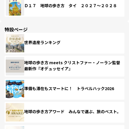
Ｄ１７ 地球の歩き方 タイ ２０２７～２０２８
特設ページ
世界遺産ランキング
地球の歩き方 meets クリストファー・ノーラン監督
最新作『オデュッセイア』
準備も滞在もスマートに！ トラベルハック2026
地球の歩き方アワード みんなで選ぶ、旅のベスト。