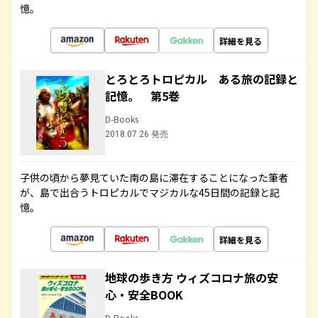
憶。
詳細を見る
とろとろトロピカル ある旅の記録と
記憶。 第5巻
D-Books
2018.07.26 発売
子供の頃から夢見ていた南の島に滞在することになった筆者
が、島で出合うトロピカルでマジカルな45日間の記録と記
憶。
詳細を見る
地球の歩き方 ウィズコロナ旅の安
心・安全BOOK
D-Books