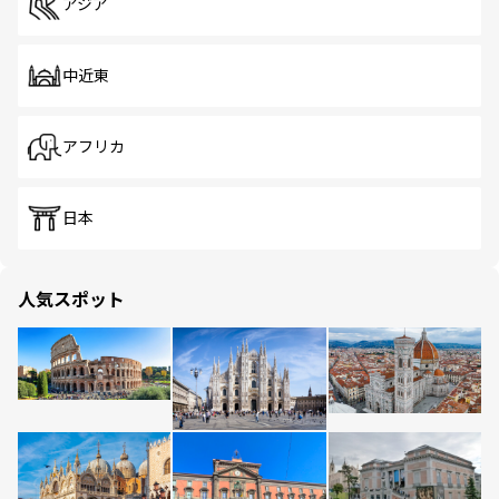
アジア
中近東
アフリカ
日本
人気スポット