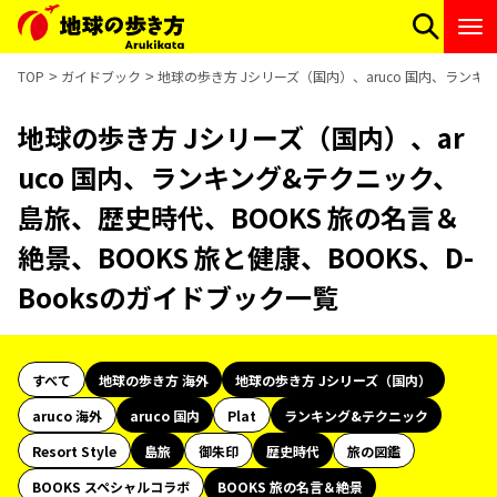
TOP
ガイドブック
地球の歩き方 Jシリーズ（国内）、aruco 国内、ランキン
地球の歩き方 Jシリーズ（国内）、ar
uco 国内、ランキング&テクニック、
島旅、歴史時代、BOOKS 旅の名言＆
絶景、BOOKS 旅と健康、BOOKS、D-
Booksのガイドブック一覧
すべて
地球の歩き方 海外
地球の歩き方 Jシリーズ（国内）
aruco 海外
aruco 国内
Plat
ランキング&テクニック
Resort Style
島旅
御朱印
歴史時代
旅の図鑑
BOOKS スペシャルコラボ
BOOKS 旅の名言＆絶景