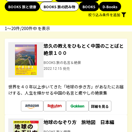
BOOKS 旅と健康
BOOKS 旅の読み物
BOOKS
D-Books
絞り込み条件を追加
1〜20件/200件中 を表示
悠久の教えをひもとく中国のことばと
絶景１００
BOOKS 旅の名言＆絶景
2022.12.15 発売
世界を４０年以上歩いてきた「地球の歩き方」があなたにお届
けする、人生を輝かせる中国の名言と癒やしの絶景集
詳細を見る
地球のなぞり方 旅地図 日本編
BOOKS 旅と健康