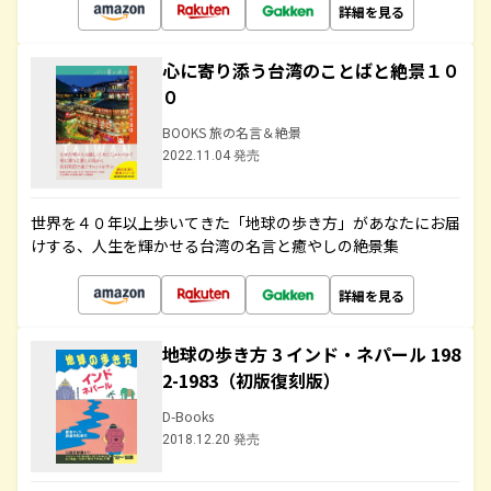
詳細を見る
心に寄り添う台湾のことばと絶景１０
０
BOOKS 旅の名言＆絶景
2022.11.04 発売
世界を４０年以上歩いてきた「地球の歩き方」があなたにお届
けする、人生を輝かせる台湾の名言と癒やしの絶景集
詳細を見る
地球の歩き方 3 インド・ネパール 198
2-1983（初版復刻版）
D-Books
2018.12.20 発売