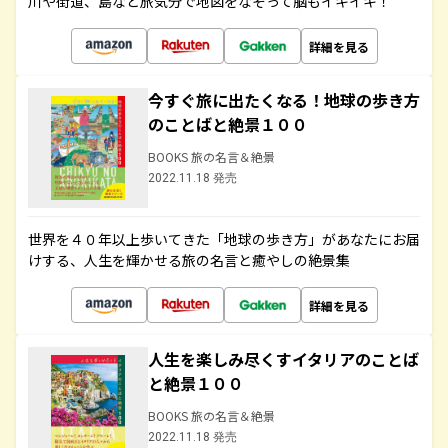
川や街道、島など旅気分で地図をなぞって脳もイキイキ！
詳細を見る
今すぐ旅に出たくなる！地球の歩き方
のことばと絶景１００
BOOKS 旅の名言＆絶景
2022.11.18 発売
世界を４０年以上歩いてきた「地球の歩き方」があなたにお届
けする、人生を輝かせる旅の名言と癒やしの絶景集
詳細を見る
人生を楽しみ尽くすイタリアのことば
と絶景１００
BOOKS 旅の名言＆絶景
2022.11.18 発売