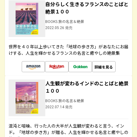
自分らしく生きるフランスのことばと
絶景１００
BOOKS 旅の名言＆絶景
2022.05.26 発売
世界を４０年以上歩いてきた「地球の歩き方」があなたにお届
けする、人生を輝かせるフランスの名言と癒やしの絶景集
詳細を見る
人生観が変わるインドのことばと絶景
１００
BOOKS 旅の名言＆絶景
2022.07.14 発売
混沌と喧噪、行った人の大半が人生観が変わると言う、イン
ド。「地球の歩き方」が贈る、人生を輝かせる名言と癒やしの