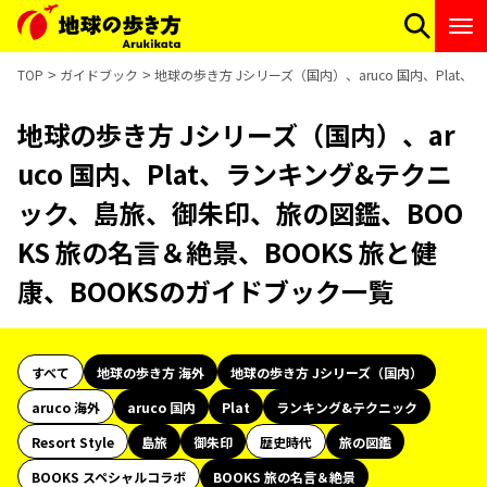
TOP
ガイドブック
地球の歩き方 Jシリーズ（国内）、aruco 国内、Pla
地球の歩き方 Jシリーズ（国内）、ar
uco 国内、Plat、ランキング&テクニ
ック、島旅、御朱印、旅の図鑑、BOO
KS 旅の名言＆絶景、BOOKS 旅と健
康、BOOKSのガイドブック一覧
すべて
地球の歩き方 海外
地球の歩き方 Jシリーズ（国内）
aruco 海外
aruco 国内
Plat
ランキング&テクニック
Resort Style
島旅
御朱印
歴史時代
旅の図鑑
BOOKS スペシャルコラボ
BOOKS 旅の名言＆絶景