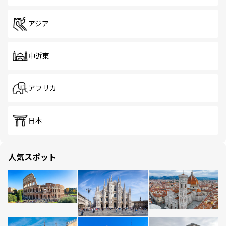
アジア
中近東
アフリカ
日本
人気スポット