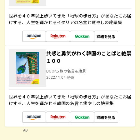
世界を４０年以上歩いてきた「地球の歩き方」があなたにお届
けする、人生を輝かせるイタリアの名言と癒やしの絶景集
詳細を見る
共感と勇気がわく韓国のことばと絶景
１００
BOOKS 旅の名言＆絶景
2022.11.04 発売
世界を４０年以上歩いてきた「地球の歩き方」があなたにお届
けする、人生を輝かせる韓国の名言と癒やしの絶景集
詳細を見る
AD