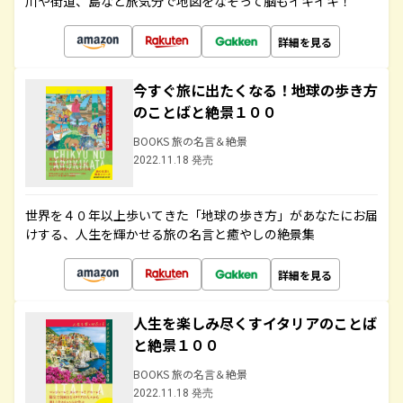
川や街道、島など旅気分で地図をなぞって脳もイキイキ！
詳細を見る
今すぐ旅に出たくなる！地球の歩き方
のことばと絶景１００
BOOKS 旅の名言＆絶景
2022.11.18 発売
世界を４０年以上歩いてきた「地球の歩き方」があなたにお届
けする、人生を輝かせる旅の名言と癒やしの絶景集
詳細を見る
人生を楽しみ尽くすイタリアのことば
と絶景１００
BOOKS 旅の名言＆絶景
2022.11.18 発売