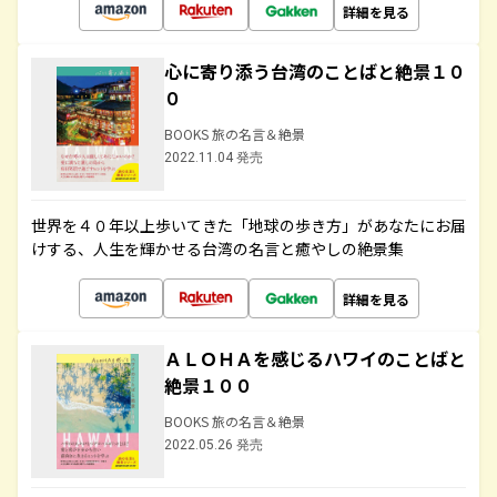
詳細を見る
心に寄り添う台湾のことばと絶景１０
０
BOOKS 旅の名言＆絶景
2022.11.04 発売
世界を４０年以上歩いてきた「地球の歩き方」があなたにお届
けする、人生を輝かせる台湾の名言と癒やしの絶景集
詳細を見る
ＡＬＯＨＡを感じるハワイのことばと
絶景１００
BOOKS 旅の名言＆絶景
2022.05.26 発売