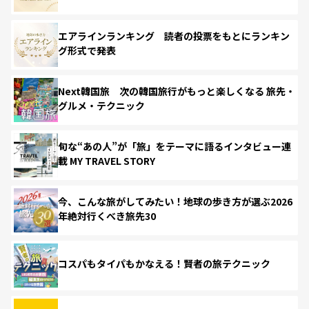
エアラインランキング 読者の投票をもとにランキン
グ形式で発表
Next韓国旅 次の韓国旅行がもっと楽しくなる 旅先・
グルメ・テクニック
旬な“あの人”が「旅」をテーマに語るインタビュー連
載 MY TRAVEL STORY
今、こんな旅がしてみたい！地球の歩き方が選ぶ2026
年絶対行くべき旅先30
コスパもタイパもかなえる！賢者の旅テクニック