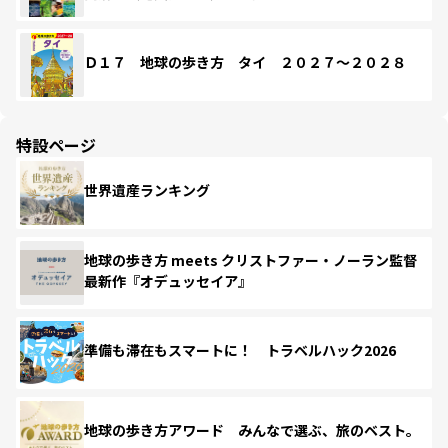
Ｄ１７ 地球の歩き方 タイ ２０２７～２０２８
特設ページ
世界遺産ランキング
地球の歩き方 meets クリストファー・ノーラン監督
最新作『オデュッセイア』
準備も滞在もスマートに！ トラベルハック2026
地球の歩き方アワード みんなで選ぶ、旅のベスト。