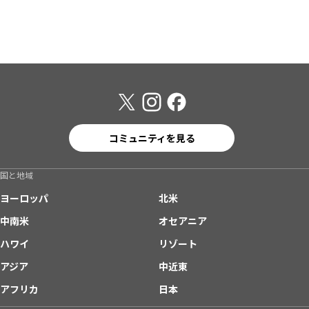
コミュニティを見る
国と地域
ヨーロッパ
北米
中南米
オセアニア
ハワイ
リゾート
アジア
中近東
アフリカ
日本