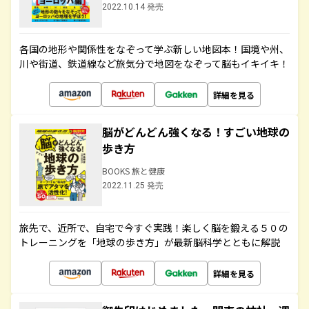
2022.10.14 発売
各国の地形や関係性をなぞって学ぶ新しい地図本！国境や州、
川や街道、鉄道線など旅気分で地図をなぞって脳もイキイキ！
詳細を見る
脳がどんどん強くなる！すごい地球の
歩き方
BOOKS 旅と健康
2022.11.25 発売
旅先で、近所で、自宅で今すぐ実践！楽しく脳を鍛える５０の
トレーニングを「地球の歩き方」が最新脳科学とともに解説
詳細を見る