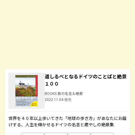
道しるべとなるドイツのことばと絶景
１００
BOOKS 旅の名言＆絶景
2022.11.04 発売
世界を４０年以上歩いてきた「地球の歩き方」があなたにお届
けする、人生を輝かせるドイツの名言と癒やしの絶景集