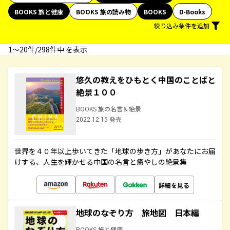
BOOKS 旅と健康
BOOKS 旅の読み物
BOOKS
D-Books
絞り込み条件を追加
1〜20件/298件中 を表示
悠久の教えをひもとく中国のことばと
絶景１００
BOOKS 旅の名言＆絶景
2022.12.15 発売
世界を４０年以上歩いてきた「地球の歩き方」があなたにお届
けする、人生を輝かせる中国の名言と癒やしの絶景集
詳細を見る
地球のなぞり方 旅地図 日本編
BOOKS 旅と健康