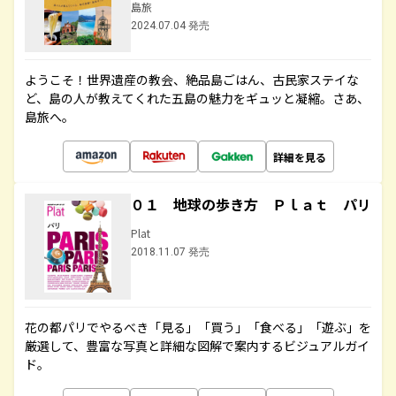
島旅
2024.07.04 発売
ようこそ！世界遺産の教会、絶品島ごはん、古民家ステイな
ど、島の人が教えてくれた五島の魅力をギュッと凝縮。さあ、
島旅へ。
詳細を見る
０１ 地球の歩き方 Ｐｌａｔ パリ
Plat
2018.11.07 発売
花の都パリでやるべき「見る」「買う」「食べる」「遊ぶ」を
厳選して、豊富な写真と詳細な図解で案内するビジュアルガイ
ド。