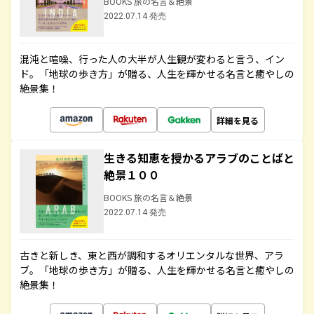
BOOKS 旅の名言＆絶景
2022.07.14 発売
混沌と喧噪、行った人の大半が人生観が変わると言う、イン
ド。「地球の歩き方」が贈る、人生を輝かせる名言と癒やしの
絶景集！
詳細を見る
生きる知恵を授かるアラブのことばと
絶景１００
BOOKS 旅の名言＆絶景
2022.07.14 発売
古きと新しき、東と西が調和するオリエンタルな世界、アラ
ブ。「地球の歩き方」が贈る、人生を輝かせる名言と癒やしの
絶景集！