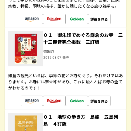
宗教、特長、現地の挨拶、誰かに話したくなる旅の雑学も。
詳細を見る
０１ 御朱印でめぐる鎌倉のお寺 三
十三観音完全掲載 三訂版
御朱印
2019.08.07 発売
鎌倉の観光といえば、季節の花とお寺めぐり。それだけではあ
りません。お寺には御朱印があり、これに触れればお寺の全て
がわかるのです！
詳細を見る
０１ 地球の歩き方 島旅 五島列
島 ４訂版