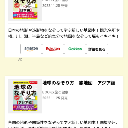
2022.11.25 発売
日本の地形や造形物をなぞって学ぶ新しい地図本！観光名所や
橋、川、湖、半島など旅気分で地図をなぞって脳もイキイキ！
詳細を見る
AD
地球のなぞり方 旅地図 アジア編
BOOKS 旅と健康
2022.11.25 発売
各国の地形や関係性をなぞって学ぶ新しい地図本！国境や州、