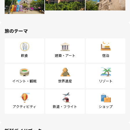
旅のテーマ
飲食
建築・アート
宿泊
イベント・観戦
世界遺産
リゾート
アクティビティ
鉄道・フライト
ショップ