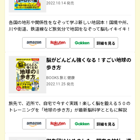
2022.10.14 発売
各国の地形や関係性をなぞって学ぶ新しい地図本！国境や州、
川や街道、鉄道線など旅気分で地図をなぞって脳もイキイキ！
詳細を見る
脳がどんどん強くなる！すごい地球の
歩き方
BOOKS 旅と健康
2022.11.25 発売
旅先で、近所で、自宅で今すぐ実践！楽しく脳を鍛える５０の
トレーニングを「地球の歩き方」が最新脳科学とともに解説
詳細を見る