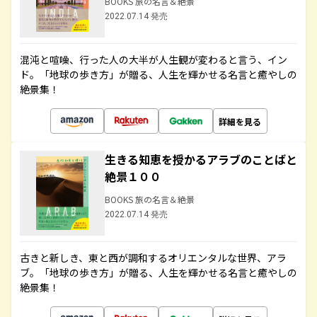
BOOKS 旅の名言＆絶景
2022.07.14 発売
混沌と喧噪、行った人の大半が人生観が変わると言う、イン
ド。「地球の歩き方」が贈る、人生を輝かせる名言と癒やしの
絶景集！
詳細を見る
生きる知恵を授かるアラブのことばと
絶景１００
BOOKS 旅の名言＆絶景
2022.07.14 発売
古きと新しき、東と西が調和するオリエンタルな世界、アラ
ブ。「地球の歩き方」が贈る、人生を輝かせる名言と癒やしの
絶景集！