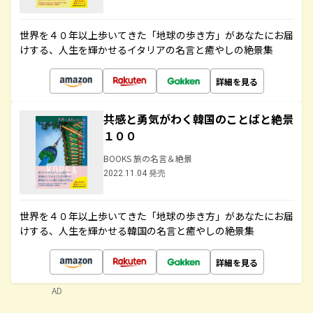
世界を４０年以上歩いてきた「地球の歩き方」があなたにお届
けする、人生を輝かせるイタリアの名言と癒やしの絶景集
詳細を見る
共感と勇気がわく韓国のことばと絶景
１００
BOOKS 旅の名言＆絶景
2022.11.04 発売
世界を４０年以上歩いてきた「地球の歩き方」があなたにお届
けする、人生を輝かせる韓国の名言と癒やしの絶景集
詳細を見る
AD