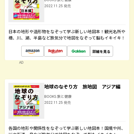
2022.11.25 発売
日本の地形や造形物をなぞって学ぶ新しい地図本！観光名所や
橋、川、湖、半島など旅気分で地図をなぞって脳もイキイキ！
詳細を見る
AD
地球のなぞり方 旅地図 アジア編
BOOKS 旅と健康
2022.11.25 発売
各国の地形や関係性をなぞって学ぶ新しい地図本！国境や州、