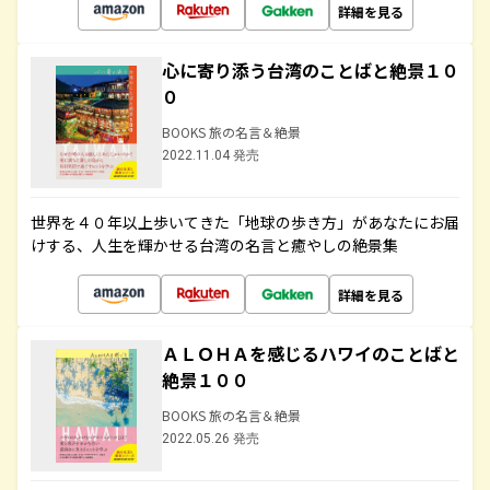
詳細を見る
心に寄り添う台湾のことばと絶景１０
０
BOOKS 旅の名言＆絶景
2022.11.04 発売
世界を４０年以上歩いてきた「地球の歩き方」があなたにお届
けする、人生を輝かせる台湾の名言と癒やしの絶景集
詳細を見る
ＡＬＯＨＡを感じるハワイのことばと
絶景１００
BOOKS 旅の名言＆絶景
2022.05.26 発売