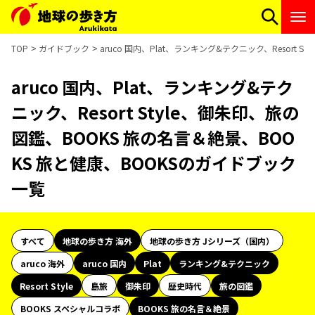
TOP
ガイドブック
aruco 国内、Plat、ランキング&テクニック、Resort
aruco 国内、Plat、ランキング&テク
ニック、Resort Style、御朱印、旅の
図鑑、BOOKS 旅の名言＆絶景、BOO
KS 旅と健康、BOOKSのガイドブック
一覧
すべて
地球の歩き方 海外
地球の歩き方 Jシリーズ（国内）
aruco 海外
aruco 国内
Plat
ランキング&テクニック
Resort Style
島旅
御朱印
歴史時代
旅の図鑑
BOOKS スペシャルコラボ
BOOKS 旅の名言＆絶景