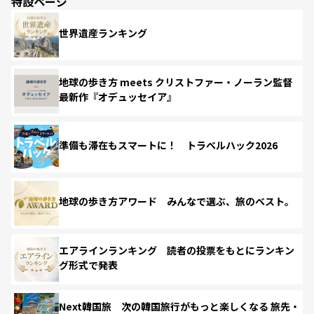
特設ページ
世界遺産ランキング
地球の歩き方 meets クリストファー・ノーラン監督
最新作『オデュッセイア』
準備も滞在もスマートに！ トラベルハック2026
地球の歩き方アワード みんなで選ぶ、旅のベスト。
エアラインランキング 読者の投票をもとにランキン
グ形式で発表
Next韓国旅 次の韓国旅行がもっと楽しくなる 旅先・