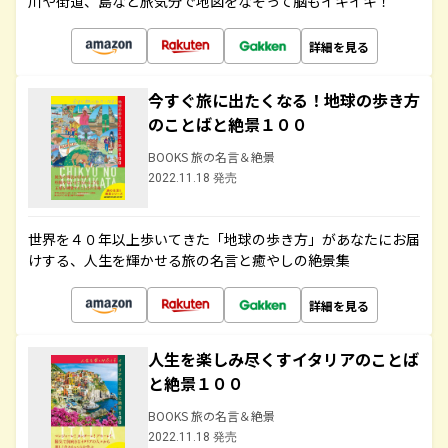
川や街道、島など旅気分で地図をなぞって脳もイキイキ！
詳細を見る
今すぐ旅に出たくなる！地球の歩き方
のことばと絶景１００
BOOKS 旅の名言＆絶景
2022.11.18 発売
世界を４０年以上歩いてきた「地球の歩き方」があなたにお届
けする、人生を輝かせる旅の名言と癒やしの絶景集
詳細を見る
人生を楽しみ尽くすイタリアのことば
と絶景１００
BOOKS 旅の名言＆絶景
2022.11.18 発売