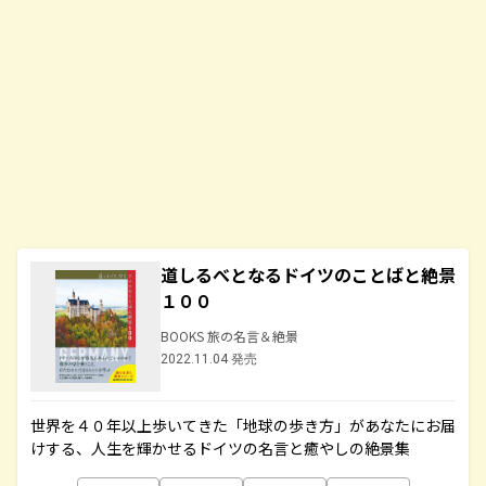
道しるべとなるドイツのことばと絶景
１００
BOOKS 旅の名言＆絶景
2022.11.04 発売
世界を４０年以上歩いてきた「地球の歩き方」があなたにお届
けする、人生を輝かせるドイツの名言と癒やしの絶景集