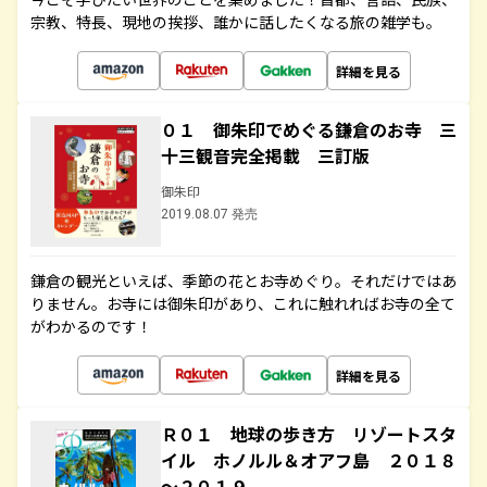
宗教、特長、現地の挨拶、誰かに話したくなる旅の雑学も。
詳細を見る
０１ 御朱印でめぐる鎌倉のお寺 三
十三観音完全掲載 三訂版
御朱印
2019.08.07 発売
鎌倉の観光といえば、季節の花とお寺めぐり。それだけではあ
りません。お寺には御朱印があり、これに触れればお寺の全て
がわかるのです！
詳細を見る
Ｒ０１ 地球の歩き方 リゾートスタ
イル ホノルル＆オアフ島 ２０１８
～２０１９