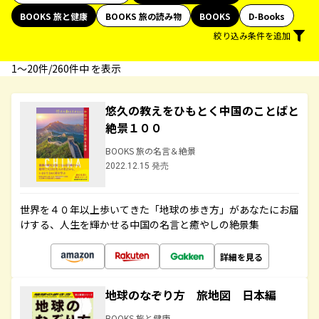
BOOKS 旅と健康
BOOKS 旅の読み物
BOOKS
D-Books
絞り込み条件を追加
1〜20件/260件中 を表示
悠久の教えをひもとく中国のことばと
絶景１００
BOOKS 旅の名言＆絶景
2022.12.15 発売
世界を４０年以上歩いてきた「地球の歩き方」があなたにお届
けする、人生を輝かせる中国の名言と癒やしの絶景集
詳細を見る
地球のなぞり方 旅地図 日本編
BOOKS 旅と健康