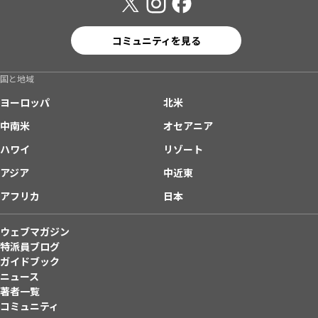
コミュニティを見る
国と地域
ヨーロッパ
北米
中南米
オセアニア
ハワイ
リゾート
アジア
中近東
アフリカ
日本
ウェブマガジン
特派員ブログ
ガイドブック
ニュース
著者一覧
コミュニティ