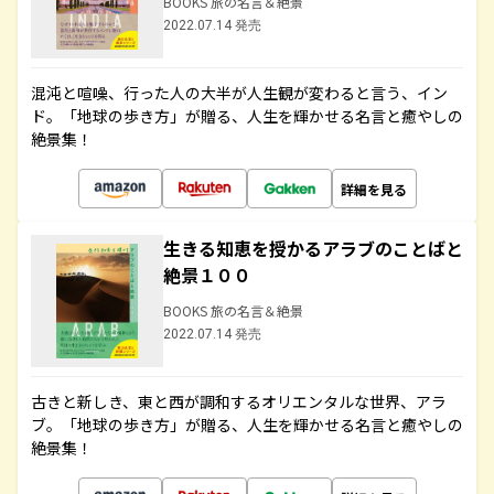
BOOKS 旅の名言＆絶景
2022.07.14 発売
混沌と喧噪、行った人の大半が人生観が変わると言う、イン
ド。「地球の歩き方」が贈る、人生を輝かせる名言と癒やしの
絶景集！
詳細を見る
生きる知恵を授かるアラブのことばと
絶景１００
BOOKS 旅の名言＆絶景
2022.07.14 発売
古きと新しき、東と西が調和するオリエンタルな世界、アラ
ブ。「地球の歩き方」が贈る、人生を輝かせる名言と癒やしの
絶景集！