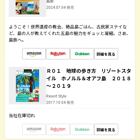
島旅
2024.07.04 発売
ようこそ！世界遺産の教会、絶品島ごはん、古民家ステイな
ど、島の人が教えてくれた五島の魅力をギュッと凝縮。さあ、
島旅へ。
詳細を見る
Ｒ０１ 地球の歩き方 リゾートスタ
イル ホノルル＆オアフ島 ２０１８
～２０１９
Resort Style
2017.10.04 発売
当社在庫切れ
詳細を見る