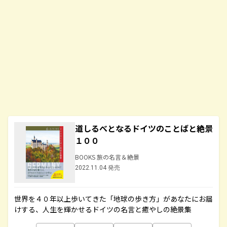
道しるべとなるドイツのことばと絶景
１００
BOOKS 旅の名言＆絶景
2022.11.04 発売
世界を４０年以上歩いてきた「地球の歩き方」があなたにお届
けする、人生を輝かせるドイツの名言と癒やしの絶景集