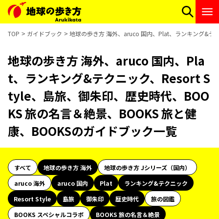
TOP
ガイドブック
地球の歩き方 海外、aruco 国内、Plat、ランキング&テ
地球の歩き方 海外、aruco 国内、Pla
t、ランキング&テクニック、Resort S
tyle、島旅、御朱印、歴史時代、BOO
KS 旅の名言＆絶景、BOOKS 旅と健
康、BOOKSのガイドブック一覧
すべて
地球の歩き方 海外
地球の歩き方 Jシリーズ（国内）
aruco 海外
aruco 国内
Plat
ランキング&テクニック
Resort Style
島旅
御朱印
歴史時代
旅の図鑑
BOOKS スペシャルコラボ
BOOKS 旅の名言＆絶景