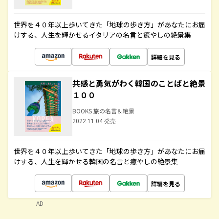
世界を４０年以上歩いてきた「地球の歩き方」があなたにお届
けする、人生を輝かせるイタリアの名言と癒やしの絶景集
詳細を見る
共感と勇気がわく韓国のことばと絶景
１００
BOOKS 旅の名言＆絶景
2022.11.04 発売
世界を４０年以上歩いてきた「地球の歩き方」があなたにお届
けする、人生を輝かせる韓国の名言と癒やしの絶景集
詳細を見る
AD