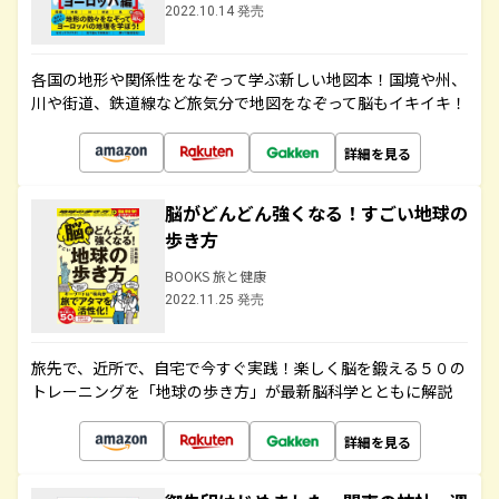
2022.10.14 発売
各国の地形や関係性をなぞって学ぶ新しい地図本！国境や州、
川や街道、鉄道線など旅気分で地図をなぞって脳もイキイキ！
詳細を見る
脳がどんどん強くなる！すごい地球の
歩き方
BOOKS 旅と健康
2022.11.25 発売
旅先で、近所で、自宅で今すぐ実践！楽しく脳を鍛える５０の
トレーニングを「地球の歩き方」が最新脳科学とともに解説
詳細を見る