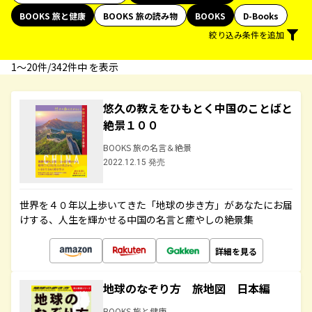
BOOKS 旅と健康
BOOKS 旅の読み物
BOOKS
D-Books
絞り込み条件を追加
1〜20件/342件中 を表示
悠久の教えをひもとく中国のことばと
絶景１００
BOOKS 旅の名言＆絶景
2022.12.15 発売
世界を４０年以上歩いてきた「地球の歩き方」があなたにお届
けする、人生を輝かせる中国の名言と癒やしの絶景集
詳細を見る
地球のなぞり方 旅地図 日本編
BOOKS 旅と健康