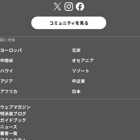
コミュニティを見る
国と地域
ヨーロッパ
北米
中南米
オセアニア
ハワイ
リゾート
アジア
中近東
アフリカ
日本
ウェブマガジン
特派員ブログ
ガイドブック
ニュース
著者一覧
コミュニティ