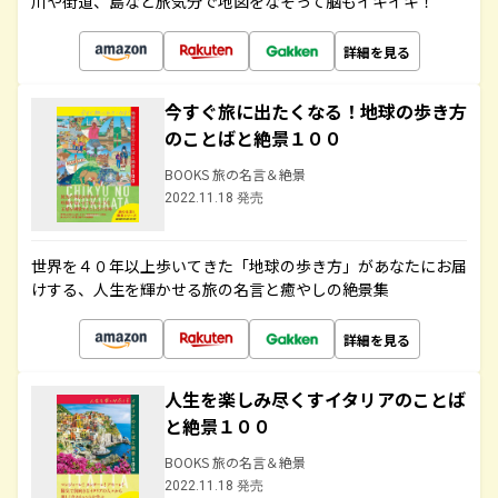
川や街道、島など旅気分で地図をなぞって脳もイキイキ！
詳細を見る
今すぐ旅に出たくなる！地球の歩き方
のことばと絶景１００
BOOKS 旅の名言＆絶景
2022.11.18 発売
世界を４０年以上歩いてきた「地球の歩き方」があなたにお届
けする、人生を輝かせる旅の名言と癒やしの絶景集
詳細を見る
人生を楽しみ尽くすイタリアのことば
と絶景１００
BOOKS 旅の名言＆絶景
2022.11.18 発売