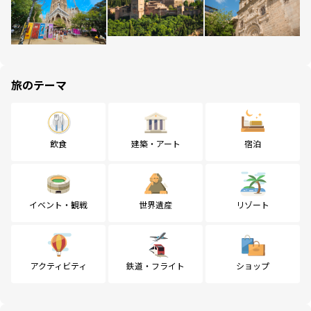
旅のテーマ
飲食
建築・アート
宿泊
イベント・観戦
世界遺産
リゾート
アクティビティ
鉄道・フライト
ショップ