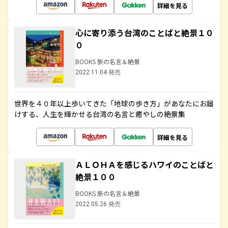
詳細を見る
心に寄り添う台湾のことばと絶景１０
０
BOOKS 旅の名言＆絶景
2022.11.04 発売
世界を４０年以上歩いてきた「地球の歩き方」があなたにお届
けする、人生を輝かせる台湾の名言と癒やしの絶景集
詳細を見る
ＡＬＯＨＡを感じるハワイのことばと
絶景１００
BOOKS 旅の名言＆絶景
2022.05.26 発売