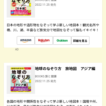
2022.11.25 発売
日本の地形や造形物をなぞって学ぶ新しい地図本！観光名所や
橋、川、湖、半島など旅気分で地図をなぞって脳もイキイキ！
詳細を見る
AD
地球のなぞり方 旅地図 アジア編
BOOKS 旅と健康
2022.11.25 発売
各国の地形や関係性をなぞって学ぶ新しい地図本！国境や州、