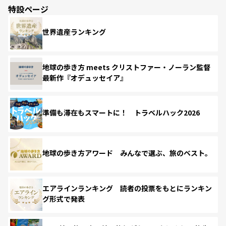
特設ページ
世界遺産ランキング
地球の歩き方 meets クリストファー・ノーラン監督
最新作『オデュッセイア』
準備も滞在もスマートに！ トラベルハック2026
地球の歩き方アワード みんなで選ぶ、旅のベスト。
エアラインランキング 読者の投票をもとにランキン
グ形式で発表