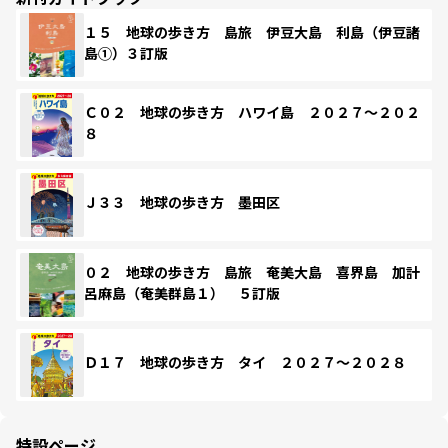
１５ 地球の歩き方 島旅 伊豆大島 利島（伊豆諸
島①）３訂版
Ｃ０２ 地球の歩き方 ハワイ島 ２０２７～２０２
８
Ｊ３３ 地球の歩き方 墨田区
０２ 地球の歩き方 島旅 奄美大島 喜界島 加計
呂麻島（奄美群島１） ５訂版
Ｄ１７ 地球の歩き方 タイ ２０２７～２０２８
特設ページ