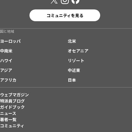
コミュニティを見る
国と地域
ヨーロッパ
北米
中南米
オセアニア
ハワイ
リゾート
アジア
中近東
アフリカ
日本
ウェブマガジン
特派員ブログ
ガイドブック
ニュース
著者一覧
コミュニティ