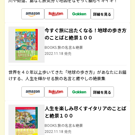
川や街道、島など旅気分で地図をなぞって脳もイキイキ！
詳細を見る
今すぐ旅に出たくなる！地球の歩き方
のことばと絶景１００
BOOKS 旅の名言＆絶景
2022.11.18 発売
世界を４０年以上歩いてきた「地球の歩き方」があなたにお届
けする、人生を輝かせる旅の名言と癒やしの絶景集
詳細を見る
人生を楽しみ尽くすイタリアのことば
と絶景１００
BOOKS 旅の名言＆絶景
2022.11.18 発売