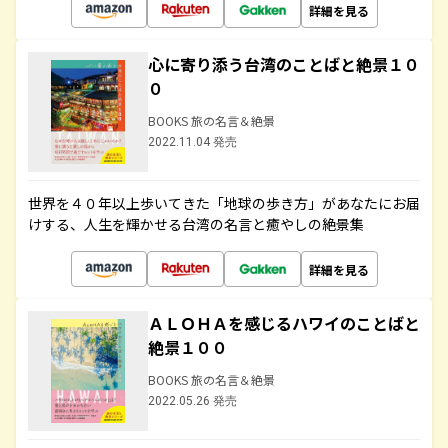
詳細を見る
心に寄り添う台湾のことばと絶景１０
０
BOOKS 旅の名言＆絶景
2022.11.04 発売
世界を４０年以上歩いてきた「地球の歩き方」があなたにお届
けする、人生を輝かせる台湾の名言と癒やしの絶景集
詳細を見る
ＡＬＯＨＡを感じるハワイのことばと
絶景１００
BOOKS 旅の名言＆絶景
2022.05.26 発売