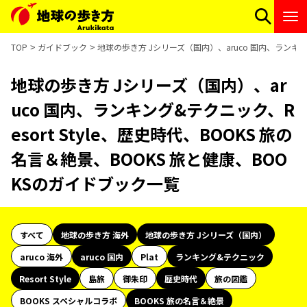
TOP
ガイドブック
地球の歩き方 Jシリーズ（国内）、aruco 国内、ランキング
地球の歩き方 Jシリーズ（国内）、ar
uco 国内、ランキング&テクニック、R
esort Style、歴史時代、BOOKS 旅の
名言＆絶景、BOOKS 旅と健康、BOO
KSのガイドブック一覧
すべて
地球の歩き方 海外
地球の歩き方 Jシリーズ（国内）
aruco 海外
aruco 国内
Plat
ランキング&テクニック
Resort Style
島旅
御朱印
歴史時代
旅の図鑑
BOOKS スペシャルコラボ
BOOKS 旅の名言＆絶景