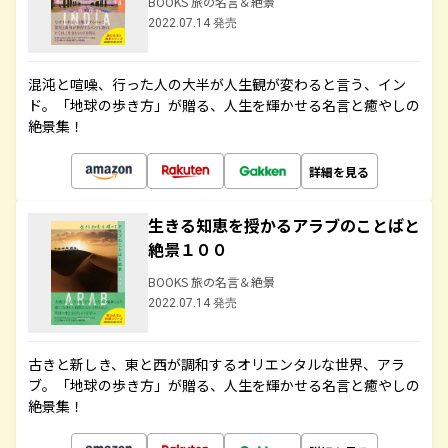
BOOKS 旅の名言＆絶景
2022.07.14 発売
混沌と喧噪、行った人の大半が人生観が変わると言う、イン
ド。「地球の歩き方」が贈る、人生を輝かせる名言と癒やしの
絶景集！
詳細を見る
生きる知恵を授かるアラブのことばと
絶景１００
BOOKS 旅の名言＆絶景
2022.07.14 発売
古きと新しき、東と西が調和するオリエンタルな世界、アラ
ブ。「地球の歩き方」が贈る、人生を輝かせる名言と癒やしの
絶景集！