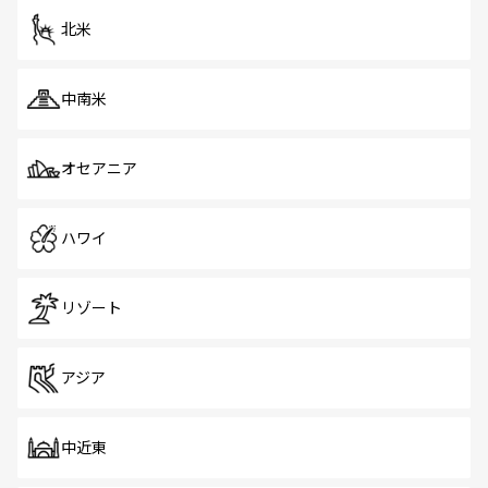
ツ一覧
を参照してほしい。
北米
中南米
オセアニア
ハワイ
リゾート
アジア
中近東