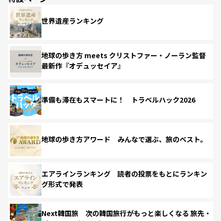
世界遺産ランキング
地球の歩き方 meets クリストファー・ノーラン監督
最新作『オデュッセイア』
準備も滞在もスマートに！ トラベルハック2026
地球の歩き方アワード みんなで選ぶ、旅のベスト。
エアラインランキング 読者の投票をもとにランキン
グ形式で発表
Next韓国旅 次の韓国旅行がもっと楽しくなる 旅先・