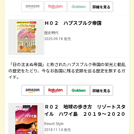
詳細を見る
Ｈ０２ ハプスブルク帝国
歴史時代
2025.09.18 発売
「日の沈まぬ帝国」と称されたハプスブルク帝国の栄光と動乱
の歴史をたどり、今なお各国に残る史跡を巡る歴史を旅するガ
イド。
詳細を見る
Ｒ０２ 地球の歩き方 リゾートスタ
イル ハワイ島 ２０１９～２０２０
Resort Style
2018.11.14 発売