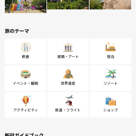
旅のテーマ
飲食
建築・アート
宿泊
イベント・観戦
世界遺産
リゾート
アクティビティ
鉄道・フライト
ショップ
新刊ガイドブック