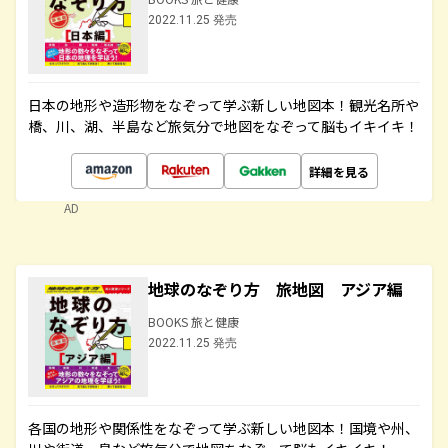
2022.11.25 発売
日本の地形や造形物をなぞって学ぶ新しい地図本！観光名所や
橋、川、湖、半島など旅気分で地図をなぞって脳もイキイキ！
詳細を見る
AD
地球のなぞり方 旅地図 アジア編
BOOKS 旅と健康
2022.11.25 発売
各国の地形や関係性をなぞって学ぶ新しい地図本！国境や州、