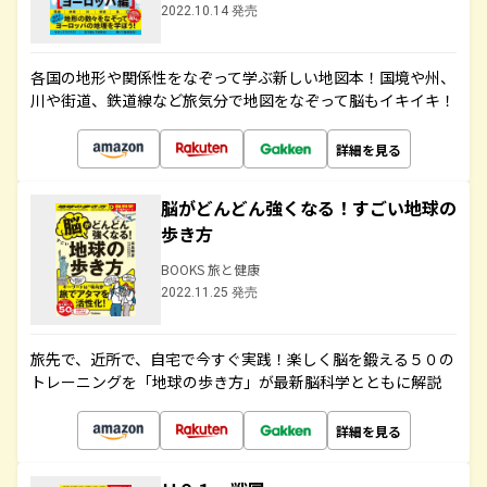
2022.10.14 発売
各国の地形や関係性をなぞって学ぶ新しい地図本！国境や州、
川や街道、鉄道線など旅気分で地図をなぞって脳もイキイキ！
詳細を見る
脳がどんどん強くなる！すごい地球の
歩き方
BOOKS 旅と健康
2022.11.25 発売
旅先で、近所で、自宅で今すぐ実践！楽しく脳を鍛える５０の
トレーニングを「地球の歩き方」が最新脳科学とともに解説
詳細を見る