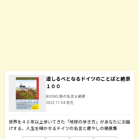
道しるべとなるドイツのことばと絶景
１００
BOOKS 旅の名言＆絶景
2022.11.04 発売
世界を４０年以上歩いてきた「地球の歩き方」があなたにお届
けする、人生を輝かせるドイツの名言と癒やしの絶景集