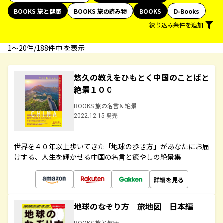
BOOKS 旅と健康
BOOKS 旅の読み物
BOOKS
D-Books
絞り込み条件を追加
1〜20件/188件中 を表示
悠久の教えをひもとく中国のことばと
絶景１００
BOOKS 旅の名言＆絶景
2022.12.15 発売
世界を４０年以上歩いてきた「地球の歩き方」があなたにお届
けする、人生を輝かせる中国の名言と癒やしの絶景集
詳細を見る
地球のなぞり方 旅地図 日本編
BOOKS 旅と健康