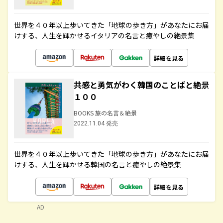
世界を４０年以上歩いてきた「地球の歩き方」があなたにお届
けする、人生を輝かせるイタリアの名言と癒やしの絶景集
詳細を見る
共感と勇気がわく韓国のことばと絶景
１００
BOOKS 旅の名言＆絶景
2022.11.04 発売
世界を４０年以上歩いてきた「地球の歩き方」があなたにお届
けする、人生を輝かせる韓国の名言と癒やしの絶景集
詳細を見る
AD